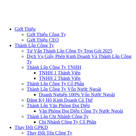
Giới Thiệu
Giới Thiệu Công Ty
Giới Thiệu CEO
Thành Lập Công Ty
Tư Vấn Thành Lập Công Ty Trọn Gói 2025
Dịch Vụ Giấy Phép Kinh Doanh Và Thành Lập Công
Ty
Thành Lập Công Ty TNHH
TNHH 1 Thành Viên
TNHH 2 Thành Viên
Thành Lập Công Ty Cổ Phần
Thành Lập Công Ty Vốn Nước Ngoài
Doanh Nghiệp 100% Vốn Nước Ngoài
Đăng Ký Hộ Kinh Doanh Cá Thể
Thành Lập Văn Phòng Đại Diện
Văn Phòng Đại Diện Công Ty Nước Ngoài
Thành Lập Chi Nhánh Công Ty
Chi Nhánh Công Ty Cổ Phần
Thay Đổi GPKD
Thay Đổi Tên Công Ty