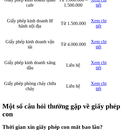
cafe
1.500.000
tiết
Giấy phép kinh doanh lữ
Xem chi
Từ 1.500.000
hành nội địa
tiết
Giấy phép kinh doanh vận
Xem chi
Từ 4.000.000
tải
tiết
Giấy phép kinh doanh xăng
Xem chi
Liên hệ
dầu
tiết
Giấy phép phòng cháy chữa
Xem chi
Liên hệ
cháy
tiết
Một số câu hỏi thường gặp về giấy phép
con
Thời gian xin giấy phép con mất bao lâu?