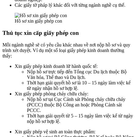
Các giấy tờ pháp lý khác đối với từng ngành nghề cụ thể.
Hồ sơ xin giấy phép con
Thủ tục xin cấp giấy phép con
Mỗi ngành nghề sẽ có yêu cầu khác nhau về nơi nộp hồ sơ và quy
trình xét duyệt. Ví dụ một số loại giấy phép kinh doanh thường
thấy:
Xin giấy phép kinh doanh lữ hành quốc tế:
Nộp hồ sơ trực tiếp đến Tổng cục Du lịch thuộc Bộ
Văn hóa, Thể thao và Du lịch.
Thời hạn giải quyết hồ sơ là 10 – 15 ngày làm việc kể
từ ngày nhận hồ sơ hợp lệ.
Xin giấy phép phòng cháy chữa cháy:
Nộp hồ sơ tại Cục Cảnh sát Phòng cháy chữa cháy
(PCCC) thuộc Bộ Công an hoặc Phòng Cảnh sát
PCCC.
Thời hạn giải quyết từ 5 – 15 ngày làm việc kể từ ngày
nộp hồ sơ hợp lệ.
Xin giấy phép vệ sinh an toàn thực phẩm: