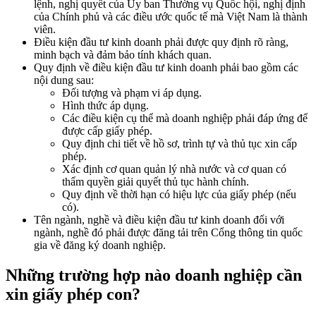
lệnh, nghị quyết của Ủy ban Thường vụ Quốc hội, nghị định
của Chính phủ và các điều ước quốc tế mà Việt Nam là thành
viên.
Điều kiện đầu tư kinh doanh phải được quy định rõ ràng,
minh bạch và đảm bảo tính khách quan.
Quy định về điều kiện đầu tư kinh doanh phải bao gồm các
nội dung sau:
Đối tượng và phạm vi áp dụng.
Hình thức áp dụng.
Các điều kiện cụ thể mà doanh nghiệp phải đáp ứng để
được cấp giấy phép.
Quy định chi tiết về hồ sơ, trình tự và thủ tục xin cấp
phép.
Xác định cơ quan quản lý nhà nước và cơ quan có
thẩm quyền giải quyết thủ tục hành chính.
Quy định về thời hạn có hiệu lực của giấy phép (nếu
có).
Tên ngành, nghề và điều kiện đầu tư kinh doanh đối với
ngành, nghề đó phải được đăng tải trên Cổng thông tin quốc
gia về đăng ký doanh nghiệp.
Những trường hợp nào doanh nghiệp cần
xin giấy phép con?