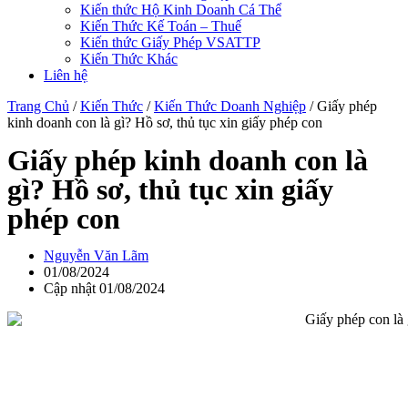
Kiến thức Hộ Kinh Doanh Cá Thể
Kiến Thức Kế Toán – Thuế
Kiến thức Giấy Phép VSATTP
Kiến Thức Khác
Liên hệ
Trang Chủ
/
Kiến Thức
/
Kiến Thức Doanh Nghiệp
/
Giấy phép
kinh doanh con là gì? Hồ sơ, thủ tục xin giấy phép con
Giấy phép kinh doanh con là
gì? Hồ sơ, thủ tục xin giấy
phép con
Nguyễn Văn Lãm
01/08/2024
Cập nhật 01/08/2024