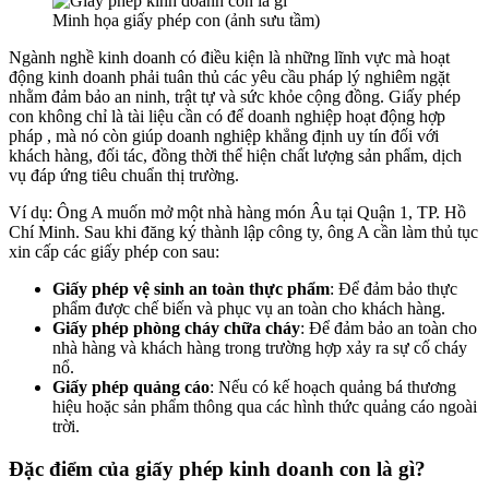
Minh họa giấy phép con (ảnh sưu tầm)
Ngành nghề kinh doanh có điều kiện là những lĩnh vực mà hoạt
động kinh doanh phải tuân thủ các yêu cầu pháp lý nghiêm ngặt
nhằm đảm bảo an ninh, trật tự và sức khỏe cộng đồng. Giấy phép
con không chỉ là tài liệu cần có để doanh nghiệp hoạt động hợp
pháp , mà nó còn giúp doanh nghiệp khẳng định uy tín đối với
khách hàng, đối tác, đồng thời thể hiện chất lượng sản phẩm, dịch
vụ đáp ứng tiêu chuẩn thị trường.
Ví dụ: Ông A muốn mở một nhà hàng món Âu tại Quận 1, TP. Hồ
Chí Minh. Sau khi đăng ký thành lập công ty, ông A cần làm thủ tục
xin cấp các giấy phép con sau:
Giấy phép vệ sinh an toàn thực phẩm
: Để đảm bảo thực
phẩm được chế biến và phục vụ an toàn cho khách hàng.
Giấy phép phòng cháy chữa cháy
: Để đảm bảo an toàn cho
nhà hàng và khách hàng trong trường hợp xảy ra sự cố cháy
nổ.
Giấy phép quảng cáo
: Nếu có kế hoạch quảng bá thương
hiệu hoặc sản phẩm thông qua các hình thức quảng cáo ngoài
trời.
Đặc điểm của giấy phép kinh doanh con là gì?