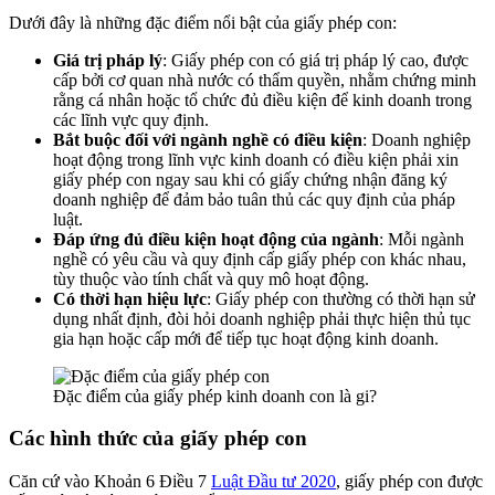
Dưới đây là những đặc điểm nổi bật của giấy phép con:
Giá trị pháp lý
: Giấy phép con có giá trị pháp lý cao, được
cấp bởi cơ quan nhà nước có thẩm quyền, nhằm chứng minh
rằng cá nhân hoặc tổ chức đủ điều kiện để kinh doanh trong
các lĩnh vực quy định.
Bắt buộc đối với ngành nghề có điều kiện
: Doanh nghiệp
hoạt động trong lĩnh vực kinh doanh có điều kiện phải xin
giấy phép con ngay sau khi có giấy chứng nhận đăng ký
doanh nghiệp để đảm bảo tuân thủ các quy định của pháp
luật.
Đáp ứng đủ điều kiện hoạt động của ngành
: Mỗi ngành
nghề có yêu cầu và quy định cấp giấy phép con khác nhau,
tùy thuộc vào tính chất và quy mô hoạt động.
Có thời hạn hiệu lực
: Giấy phép con thường có thời hạn sử
dụng nhất định, đòi hỏi doanh nghiệp phải thực hiện thủ tục
gia hạn hoặc cấp mới để tiếp tục hoạt động kinh doanh.
Đặc điểm của giấy phép kinh doanh con là gi?
Các hình thức của giấy phép con
Căn cứ vào Khoản 6 Điều 7
Luật Đầu tư 2020
, giấy phép con được