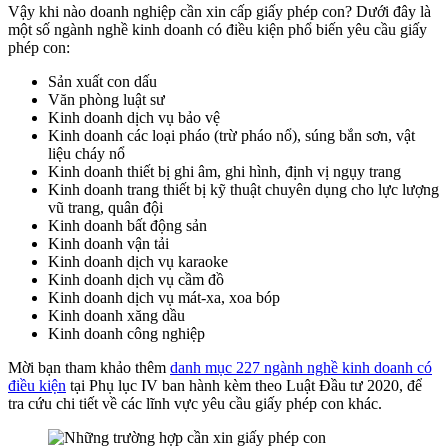
Vậy khi nào doanh nghiệp cần xin cấp giấy phép con? Dưới đây là
một số ngành nghề kinh doanh có điều kiện phổ biến yêu cầu giấy
phép con:
Sản xuất con dấu
Văn phòng luật sư
Kinh doanh dịch vụ bảo vệ
Kinh doanh các loại pháo (trừ pháo nổ), súng bắn sơn, vật
liệu cháy nổ
Kinh doanh thiết bị ghi âm, ghi hình, định vị ngụy trang
Kinh doanh trang thiết bị kỹ thuật chuyên dụng cho lực lượng
vũ trang, quân đội
Kinh doanh bất động sản
Kinh doanh vận tải
Kinh doanh dịch vụ karaoke
Kinh doanh dịch vụ cầm đồ
Kinh doanh dịch vụ mát-xa, xoa bóp
Kinh doanh xăng dầu
Kinh doanh công nghiệp
Mời bạn tham khảo thêm
danh mục 227 ngành nghề kinh doanh có
điều kiện
tại Phụ lục IV ban hành kèm theo Luật Đầu tư 2020, để
tra cứu chi tiết về các lĩnh vực yêu cầu giấy phép con khác.