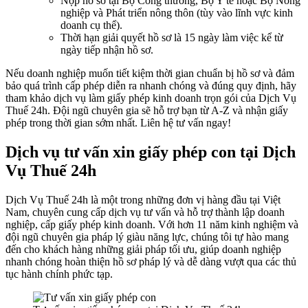
Nộp hồ sơ tại Bộ Công thương, Bộ Y tế hoặc Bộ Nông
nghiệp và Phát triển nông thôn (tùy vào lĩnh vực kinh
doanh cụ thể).
Thời hạn giải quyết hồ sơ là 15 ngày làm việc kể từ
ngày tiếp nhận hồ sơ.
Nếu doanh nghiệp muốn tiết kiệm thời gian chuẩn bị hồ sơ và đảm
bảo quá trình cấp phép diễn ra nhanh chóng và đúng quy định, hãy
tham khảo dịch vụ làm giấy phép kinh doanh trọn gói của Dịch Vụ
Thuế 24h. Đội ngũ chuyên gia sẽ hỗ trợ bạn từ A-Z và nhận giấy
phép trong thời gian sớm nhất. Liên hệ tư vấn ngay!
Dịch vụ tư vấn xin giấy phép con tại Dịch
Vụ Thuế 24h
Dịch Vụ Thuế 24h là một trong những đơn vị hàng đầu tại Việt
Nam, chuyên cung cấp dịch vụ tư vấn và hỗ trợ thành lập doanh
nghiệp, cấp giấy phép kinh doanh. Với hơn 11 năm kinh nghiệm và
đội ngũ chuyên gia pháp lý giàu năng lực, chúng tôi tự hào mang
đến cho khách hàng những giải pháp tối ưu, giúp doanh nghiệp
nhanh chóng hoàn thiện hồ sơ pháp lý và dễ dàng vượt qua các thủ
tục hành chính phức tạp.