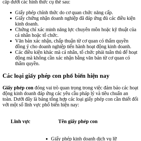
cấp dưới các hình thức cụ thể sau:
Giấy phép chính thức do cơ quan chức năng cấp.
Giấy chứng nhận doanh nghiệp đã đáp ứng đủ các điều kiện
kinh doanh.
Chứng chỉ xác minh năng lực chuyên môn hoặc kỹ thuật của
cá nhân hoặc tổ chức.
Văn bản xác nhận, chấp thuận từ cơ quan có thẩm quyền
đồng ý cho doanh nghiệp tiến hành hoạt động kinh doanh.
Các điều kiện khác mà cá nhân, tổ chức phải tuân thủ để hoạt
động mà không cần xác nhận bằng văn bản từ cơ quan có
thẩm quyền.
Các loại giấy phép con phổ biến hiện nay
Giấy phép con
đóng vai trò quan trọng trong việc đảm bảo các hoạt
động kinh doanh đáp ứng các yêu cầu pháp lý và tiêu chuẩn an
toàn. Dưới đây là bảng tổng hợp các loại giấy phép con cần thiết đối
với một số lĩnh vực phổ biến hiện nay:
Lĩnh vực
Tên giấy phép con
Giấy phép kinh doanh dịch vụ lữ