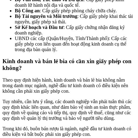
doanh lữ hành nội địa và quốc tế.
Bộ Công an
: Cấp giấy phép phòng cháy chữa cháy.
Bộ Tài nguyên và Môi trường
: Cấp giấy phép khai thác tài
nguyên, giấy phép xả thải.
Sở Kế hoạch và Đầu tư
: Cấp giấy chứng nhận đăng ký
doanh nghiệp.
UBND các cấp (Quận/Huyện, Tỉnh/Thành phố): Cấp các
giấy phép con liên quan đến hoạt động kinh doanh cụ thể
trong địa bàn quản lý.
Kinh doanh và bán lẻ bia có cần xin giấy phép con
không?
Theo quy định hiện hành, kinh doanh và bán lẻ bia không nằm
trong danh mục ngành, nghề đầu tư kinh doanh có điều kiện nên
không cần phải xin giấy phép con.
Tuy nhiên, cần lưu ý rằng, các doanh nghiệp vẫn phải tuân thủ các
quy định khác liên quan, như đảm bảo vệ sinh an toàn thực phẩm,
quy định về quảng cáo và tiếp thị, quy định về thuế, cũng như các
quy định về quản lý thị trường và bảo vệ người tiêu dùng.
Trong khi đó, buôn bán rượu là ngành, nghề đầu tư kinh doanh có
điều kiện và bắt buộc phải xin giấy phép con.