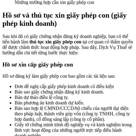
Những trường hợp cần xin giấy phép con
Hồ sơ và thủ tục xin giấy phép con (giấy
phép kinh doanh)
Sau khi đã có giấy chứng nhận đăng ký doanh nghiệp, bạn có thể
tiến hành làm
thủ tục xin giấy phép con
tại cơ quan có thẩm quyền
để được chính thức hoạt động hợp pháp. Sau đây, Dịch Vụ Thuế sẽ
hướng dẫn chi tiết từng bước thực hiện:
Hồ sơ xin cấp giấy phép con
Hồ sơ đăng ký làm giấy phép con bao gồm các tài liệu sau:
Đơn đề nghị cấp giấy phép kinh doanh có điều kiện
Bản sao giấy chứng nhận đăng ký kinh doanh.
Bản dự thảo điều lệ công ty.
Bản phương án kinh doanh dự kiến.
Bản sao hợp lệ CMND/CCCD/hộ chiếu của người đại diện
theo pháp luật, thành viên góp vốn (công ty TNHH, công ty
hợp danh), cổ đông sáng lập (công ty cổ phần).
Giấy tờ chứng minh trình độ nghiệp vụ và kinh nghiệm trong
lĩnh vực hoạt động của những người trực tiếp điều hành
doanh nghiệp.