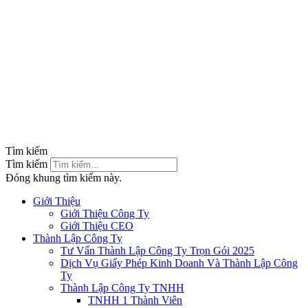
Tìm kiếm
Tìm kiếm
Đóng khung tìm kiếm này.
Giới Thiệu
Giới Thiệu Công Ty
Giới Thiệu CEO
Thành Lập Công Ty
Tư Vấn Thành Lập Công Ty Trọn Gói 2025
Dịch Vụ Giấy Phép Kinh Doanh Và Thành Lập Công
Ty
Thành Lập Công Ty TNHH
TNHH 1 Thành Viên