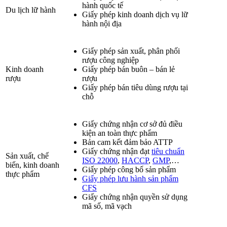
hành quốc tế
Du lịch lữ hành
Giấy phép kinh doanh dịch vụ lữ
hành nội địa
Giấy phép sản xuất, phân phối
rượu công nghiệp
Kinh doanh
Giấy phép bán buôn – bán lẻ
rượu
rượu
Giấy phép bán tiêu dùng rượu tại
chỗ
Giấy chứng nhận cơ sở đủ điều
kiện an toàn thực phẩm
Bản cam kết đảm bảo ATTP
Giấy chứng nhận đạt
tiêu chuẩn
Sản xuất, chế
ISO 22000
,
HACCP
,
GMP
,…
biến, kinh doanh
Giấy phép công bố sản phẩm
thực phẩm
Giấy phép lưu hành sản phẩm
CFS
Giấy chứng nhận quyền sử dụng
mã số, mã vạch