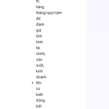
trị
hàng
tháng/quý/năm
để
đánh
giá
tình
hình
tài
chính,
sản
xuất,
kinh
doanh.
Khi
có
biến
động
bất