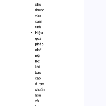
phụ
thuộc
vào
cảm
tính.
Hiệu
quả
pháp
chế
nội
bộ:
khi
báo
cáo
được
chuẩn
hóa
và