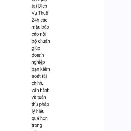
tại Dịch
Vụ Thuế
24h các
mẫu báo
cáo nội
bộ chuẩn
giúp
doanh
nghiệp
bạn kiểm
soát tài
chính,
vận hành
và tuân
thủ pháp
lý hiệu
quả hơn
trong