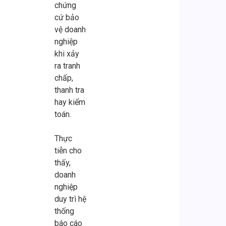
chứng
cứ bảo
vệ doanh
nghiệp
khi xảy
ra tranh
chấp,
thanh tra
hay kiểm
toán.
Thực
tiễn cho
thấy,
doanh
nghiệp
duy trì hệ
thống
báo cáo