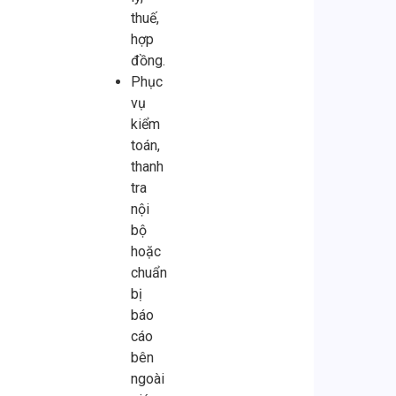
thuế,
hợp
đồng.
Phục
vụ
kiểm
toán,
thanh
tra
nội
bộ
hoặc
chuẩn
bị
báo
cáo
bên
ngoài