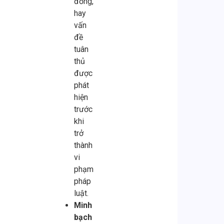
đồng,
hay
vấn
đề
tuân
thủ
được
phát
hiện
trước
khi
trở
thành
vi
phạm
pháp
luật.
Minh
bạch