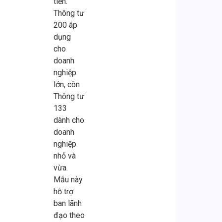
tiền.
Thông tư
200 áp
dụng
cho
doanh
nghiệp
lớn, còn
Thông tư
133
dành cho
doanh
nghiệp
nhỏ và
vừa.
Mẫu này
hỗ trợ
ban lãnh
đạo theo