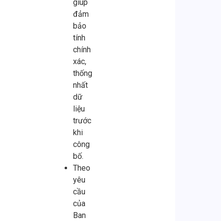
giúp
đảm
bảo
tính
chính
xác,
thống
nhất
dữ
liệu
trước
khi
công
bố.
Theo
yêu
cầu
của
Ban