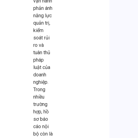
vận hành
phản ánh
năng lực
quản trị,
kiểm
soát rủi
ro và
tuân thủ
pháp
luật của
doanh
nghiệp.
Trong
nhiều
trường
hợp, hồ
sơ báo
cáo nội
bộ còn là