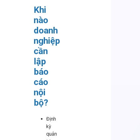
Khi
nào
doanh
nghiệp
cần
lập
báo
cáo
nội
bộ?
Định
kỳ
quản