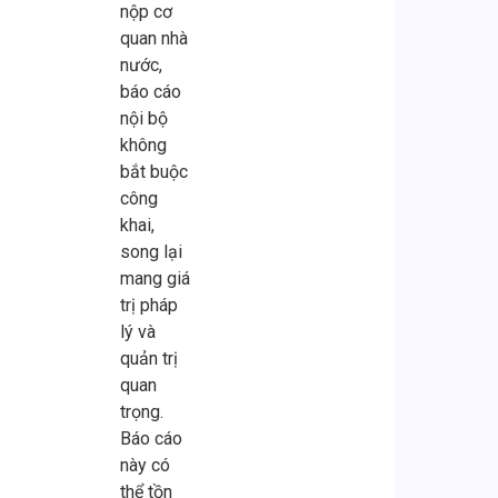
nộp cơ
quan nhà
nước,
báo cáo
nội bộ
không
bắt buộc
công
khai,
song lại
mang giá
trị pháp
lý và
quản trị
quan
trọng.
Báo cáo
này có
thể tồn