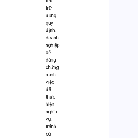
lưu
trữ
đúng
quy
định,
doanh
nghiệp
dễ
dàng
chứng
minh
việc
đã
thực
hiện
nghĩa
vụ,
tránh
xử