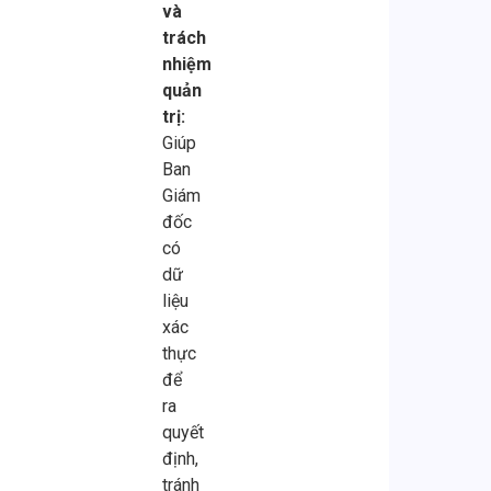
và
trách
nhiệm
quản
trị:
Giúp
Ban
Giám
đốc
có
dữ
liệu
xác
thực
để
ra
quyết
định,
tránh