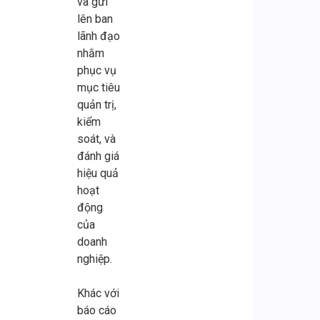
và gửi
lên ban
lãnh đạo
nhằm
phục vụ
mục tiêu
quản trị,
kiểm
soát, và
đánh giá
hiệu quả
hoạt
động
của
doanh
nghiệp.
Khác với
báo cáo