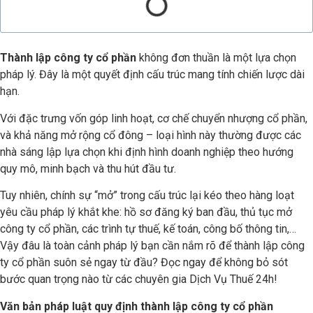
Thành lập công ty cổ phần
không đơn thuần là một lựa chọn
pháp lý. Đây là một quyết định cấu trúc mang tính chiến lược dài
hạn.
Với đặc trưng vốn góp linh hoạt, cơ chế chuyển nhượng cổ phần,
và khả năng mở rộng cổ đông – loại hình này thường được các
nhà sáng lập lựa chọn khi định hình doanh nghiệp theo hướng
quy mô, minh bạch và thu hút đầu tư.
Tuy nhiên, chính sự “mở” trong cấu trúc lại kéo theo hàng loạt
yêu cầu pháp lý khắt khe: hồ sơ đăng ký ban đầu, thủ tục mở
công ty cổ phần, các trình tự thuế, kế toán, công bố thông tin,…
Vậy đâu là toàn cảnh pháp lý bạn cần nắm rõ để thành lập công
ty cổ phần suôn sẻ ngay từ đầu? Đọc ngay để không bỏ sót
bước quan trọng nào từ các chuyên gia Dịch Vụ Thuế 24h!
Văn bản pháp luật quy định thành lập công ty cổ phần