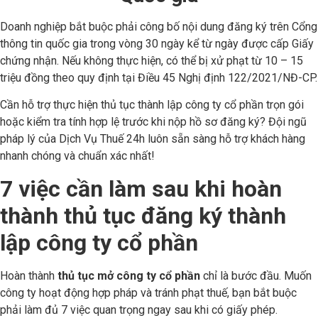
Doanh nghiệp bắt buộc phải công bố nội dung đăng ký trên Cổng
thông tin quốc gia trong vòng 30 ngày kể từ ngày được cấp Giấy
chứng nhận. Nếu không thực hiện, có thể bị xử phạt từ 10 – 15
triệu đồng theo quy định tại Điều 45 Nghị định 122/2021/NĐ-CP.
Cần hỗ trợ thực hiện thủ tục thành lập công ty cổ phần trọn gói
hoặc kiểm tra tính hợp lệ trước khi nộp hồ sơ đăng ký? Đội ngũ
pháp lý của Dịch Vụ Thuế 24h luôn sẵn sàng hỗ trợ khách hàng
nhanh chóng và chuẩn xác nhất!
7 việc cần làm sau khi hoàn
thành thủ tục đăng ký thành
lập công ty cổ phần
Hoàn thành
thủ tục mở công ty cổ phần
chỉ là bước đầu. Muốn
công ty hoạt động hợp pháp và tránh phạt thuế, bạn bắt buộc
phải làm đủ 7 việc quan trọng ngay sau khi có giấy phép.