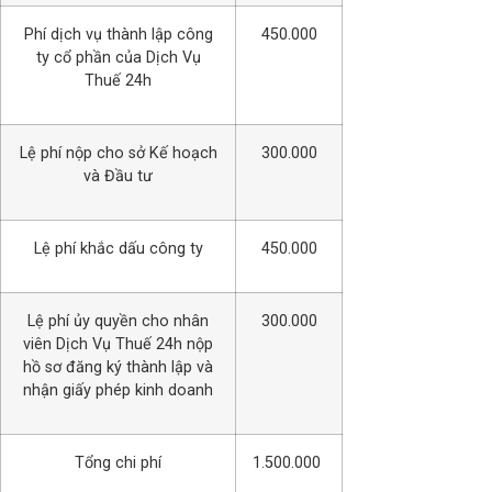
Phí dịch vụ thành lập công
450.000
ty cổ phần của Dịch Vụ
Thuế 24h
Lệ phí nộp cho sở Kế hoạch
300.000
và Đầu tư
Lệ phí khắc dấu công ty
450.000
Lệ phí ủy quyền cho nhân
300.000
viên Dịch Vụ Thuế 24h nộp
hồ sơ đăng ký thành lập và
nhận giấy phép kinh doanh
Tổng chi phí
1.500.000