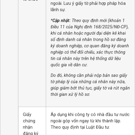
ngoài. Lưu ý giấy tờ phải hợp pháp hóa
lãnh sự.
*
Cập nhật:
Theo quy định mới (khoản 1
Điều 11 của Nghị định 168/2025/NĐ-CP),
khi cá nhân hoặc người đại diện kê khai
số định danh cá nhân trong hồ sơ đăng
ký doanh nghiệp, cơ quan đăng ký doanh
nghiệp có thể đối chiếu, xác thực thông
tin cá nhân này trên hệ thống dữ liệu
quốc gia về dân cư.
Do đó, không cần phải nộp bản sao giấy
tờ pháp lý của những cá nhân này nữa,
giúp giảm bớt thủ tục, giấy tờ và rút ngắn
thời gian xử lý hồ sơ.
Giấy
Áp dụng khi công ty có nhà đầu tư nước
chứng
ngoài góp vốn ngay từ khi thành lập.
nhận
Theo quy định tại Luật Đầu tư.
đăng ký