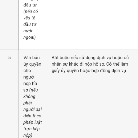
đầu tư
(nếu có
yếu tố
đầu tư
nước
ngoài)
5
Văn bản
Bắt buộc nếu sử dụng dịch vụ hoặc cử
ủy quyền
nhân sự khác đi nộp hồ sơ. Có thể làm
cho
giấy ủy quyền hoặc hợp đồng dịch vụ.
người
nộp hồ
sơ
(nếu
không
phải
người đại
diện theo
pháp luật
trực tiếp
nộp)