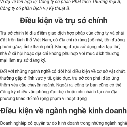
Ví dụ về tên hợp lệ: Công ty cổ phần Phát triển Thương mại A,
Công ty cổ phần Dịch vụ Kỹ thuật B.
Điều kiện về trụ sở chính
Trụ sở chính là địa điểm giao dịch hợp pháp của công ty và phải
đặt trên lãnh thổ Việt Nam, có địa chỉ rõ ràng (số nhà, tên đường,
phường/xã, tỉnh/thành phố). Không được sử dụng nhà tập thể,
nhà ở xã hội hoặc địa chỉ không phù hợp với mục đích thương
mại làm trụ sở đăng ký.
Đối với những ngành nghề có đòi hỏi điều kiện về cơ sở vật chất,
thường gặp ở lĩnh vực y tế, giáo dục, trụ sở còn phải đáp ứng
thêm yêu cầu chuyên ngành. Ngoài ra, công ty bạn cũng có thể
đăng ký nhiều văn phòng đại diện hoặc chi nhánh tại các địa
phương khác để mở rộng phạm vi hoạt động.
Điều kiện về ngành nghề kinh doanh
Doanh nghiệp có quyền tự do kinh doanh trong những ngành nghề