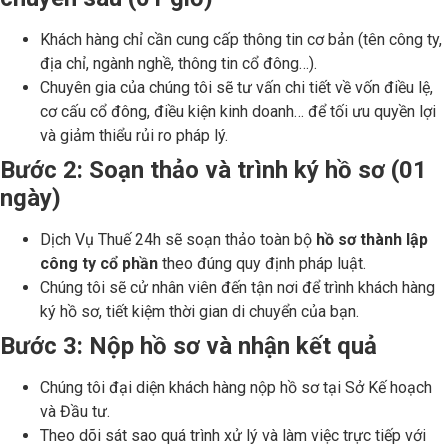
Khách hàng chỉ cần cung cấp thông tin cơ bản (tên công ty,
địa chỉ, ngành nghề, thông tin cổ đông…).
Chuyên gia của chúng tôi sẽ tư vấn chi tiết về vốn điều lệ,
cơ cấu cổ đông, điều kiện kinh doanh… để tối ưu quyền lợi
và giảm thiểu rủi ro pháp lý.
Bước 2: Soạn thảo và trình ký hồ sơ (01
ngày)
Dịch Vụ Thuế 24h sẽ soạn thảo toàn bộ
hồ sơ thành lập
công ty cổ phần
theo đúng quy định pháp luật.
Chúng tôi sẽ cử nhân viên đến tận nơi để trình khách hàng
ký hồ sơ, tiết kiệm thời gian di chuyển của bạn.
Bước 3: Nộp hồ sơ và nhận kết quả
Chúng tôi đại diện khách hàng nộp hồ sơ tại Sở Kế hoạch
và Đầu tư.
Theo dõi sát sao quá trình xử lý và làm việc trực tiếp với