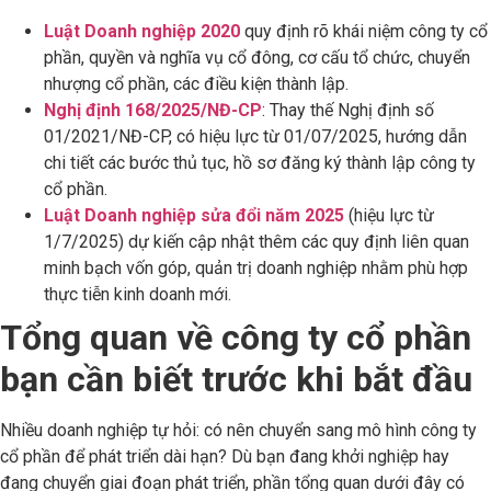
Luật Doanh nghiệp 2020
quy định rõ khái niệm công ty cổ
phần, quyền và nghĩa vụ cổ đông, cơ cấu tổ chức, chuyển
nhượng cổ phần, các điều kiện thành lập.
Nghị định 168/2025/NĐ-CP
: Thay thế Nghị định số
01/2021/NĐ-CP, có hiệu lực từ 01/07/2025, hướng dẫn
chi tiết các bước thủ tục, hồ sơ đăng ký thành lập công ty
cổ phần.
Luật Doanh nghiệp sửa đổi năm 2025
(hiệu lực từ
1/7/2025) dự kiến cập nhật thêm các quy định liên quan
minh bạch vốn góp, quản trị doanh nghiệp nhằm phù hợp
thực tiễn kinh doanh mới.
Tổng quan về công ty cổ phần
bạn cần biết trước khi bắt đầu
Nhiều doanh nghiệp tự hỏi: có nên chuyển sang mô hình công ty
cổ phần để phát triển dài hạn? Dù bạn đang khởi nghiệp hay
đang chuyển giai đoạn phát triển, phần tổng quan dưới đây có