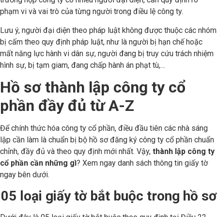
phạm vi và vai trò của từng người trong điều lệ công ty.
Lưu ý, người đại diện theo pháp luật không được thuộc các nhóm
bị cấm theo quy định pháp luật, như là người bị hạn chế hoặc
mất năng lực hành vi dân sự, người đang bị truy cứu trách nhiệm
hình sự, bị tạm giam, đang chấp hành án phạt tù,…
Hồ sơ thành lập công ty cổ
phần đầy đủ từ A-Z
Để chính thức hóa công ty cổ phần, điều đầu tiên các nhà sáng
lập cần làm là chuẩn bị bộ hồ sơ đăng ký công ty cổ phần chuẩn
chỉnh, đầy đủ và theo quy định mới nhất. Vậy,
thành lập công ty
cổ phần cần những gì
? Xem ngay danh sách thông tin giấy tờ
ngay bên dưới.
05 loại giấy tờ bắt buộc trong hồ sơ