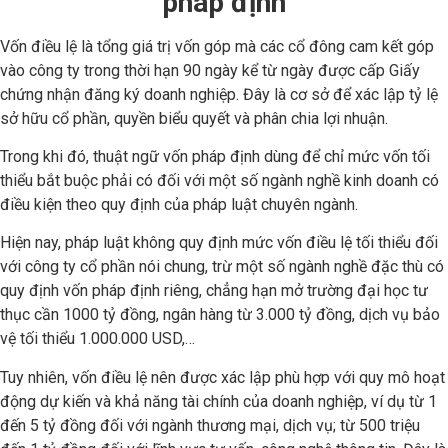
pháp định
Vốn điều lệ là tổng giá trị vốn góp mà các cổ đông cam kết góp
vào công ty trong thời hạn 90 ngày kể từ ngày được cấp Giấy
chứng nhận đăng ký doanh nghiệp. Đây là cơ sở để xác lập tỷ lệ
sở hữu cổ phần, quyền biểu quyết và phân chia lợi nhuận.
Trong khi đó, thuật ngữ vốn pháp định dùng để chỉ mức vốn tối
thiểu bắt buộc phải có đối với một số ngành nghề kinh doanh có
điều kiện theo quy định của pháp luật chuyên ngành.
Hiện nay, pháp luật không quy định mức vốn điều lệ tối thiểu đối
với công ty cổ phần nói chung, trừ một số ngành nghề đặc thù có
quy định vốn pháp định riêng, chẳng hạn mở trường đại học tư
thục cần 1000 tỷ đồng, ngân hàng từ 3.000 tỷ đồng, dịch vụ bảo
vệ tối thiểu 1.000.000 USD,…
Tuy nhiên, vốn điều lệ nên được xác lập phù hợp với quy mô hoạt
động dự kiến và khả năng tài chính của doanh nghiệp, ví dụ từ 1
đến 5 tỷ đồng đối với ngành thương mại, dịch vụ; từ 500 triệu