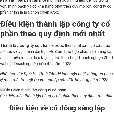
Pro Tip:
Nếu bạn cần một mô hình doanh nghiệp dễ huy động
vốn, minh bạch và có khả năng phát triển quy mô lớn, công ty cổ
phần chính là lựa chọn chiến lược.
Điều kiện thành lập công ty cổ
phần theo quy định mới nhất
Thành lập công ty cổ phần
là bước then chốt xác lập cấu trúc
sở hữu và vận hành dài hạn. Để đảm bảo hợp pháp, nhà sáng lập
sẽ cần hiểu rõ các điều kiện cụ thể theo Luật Doanh nghiệp 2020
và Luật Doanh nghiệp sửa đổi năm 2025.
Nhớ theo dõi Dịch Vụ Thuế 24h để luôn cập nhật thông tin pháp
lý mới nhất từ Luật Doanh nghiệp sửa đổi, bổ sung năm 2025!
Các điều kiện thành lập công ty cổ phần theo quy định mới nhất
Điều kiện về cổ đông sáng lập