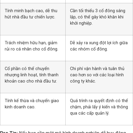
Tính minh bạch cao, dễ thu
Cần tối thiểu 3 cổ đông sáng
hút nhà đầu tư chiến lược.
lập, có thể gây khó khăn khi
khởi nghiệp.
Trách nhiệm hữu hạn, giảm
Dễ xảy ra xung đột lợi ích giữa
rủi ro cá nhân cho cổ đông.
các nhóm cổ đông.
Cổ phần có thể chuyển
Chi phí vận hành và tuân thủ
nhượng linh hoạt, tính thanh
cao hơn so với các loại hình
khoản cao cho nhà đầu tư.
công ty khác.
Tính kế thừa và chuyển giao
Quá trình ra quyết định có thể
kinh doanh cao.
chậm, phải lấy ý kiến và thông
qua các cấp quản lý.