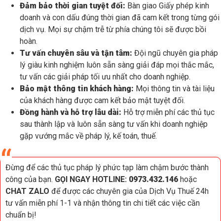
Đảm bảo thời gian tuyệt đối:
Bàn giao Giấy phép kinh
doanh và con dấu đúng thời gian đã cam kết trong từng gói
dịch vụ. Mọi sự chậm trễ từ phía chúng tôi sẽ được bồi
hoàn.
Tư vấn chuyên sâu và tận tâm:
Đội ngũ chuyên gia pháp
lý giàu kinh nghiệm luôn sẵn sàng giải đáp mọi thắc mắc,
tư vấn các giải pháp tối ưu nhất cho doanh nghiệp.
Bảo mật thông tin khách hàng:
Mọi thông tin và tài liệu
của khách hàng được cam kết bảo mật tuyệt đối.
Đồng hành và hỗ trợ lâu dài:
Hỗ trợ miễn phí các thủ tục
sau thành lập và luôn sẵn sàng tư vấn khi doanh nghiệp
gặp vướng mắc về pháp lý, kế toán, thuế.
Đừng để các thủ tục pháp lý phức tạp làm chậm bước thành
công của bạn.
GỌI NGAY HOTLINE:
0973.432.146
hoặc
CHAT ZALO
để được các chuyên gia của Dịch Vụ Thuế 24h
tư vấn miễn phí 1-1 và nhận thông tin chi tiết các việc cần
chuẩn bị!