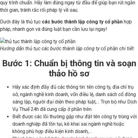
quy trình chuẩn. Hãy làm đúng ngay từ đầu để giúp bạn rút ngắn
thời gian, tránh rắc rối pháp lý về sau.
Dưới đây là thủ tục
các bước thành lập công ty cổ phần
hợp
pháp, nhanh gọn và đúng luật bạn cần lưu lại ngay!
Hướng dẫn thủ tục các bước thành lập công ty cổ phần chi tiết
Bước 1: Chuẩn bị thông tin và soạn
thảo hồ sơ
Hãy xác định đầy đủ các thông tin: tên công ty, địa chỉ trụ
sở, ngành nghề kinh doanh, vốn điều lệ, danh sách cổ đông
sáng lập, người đại diện theo pháp luật,… Trọn bộ như Dịch
Vụ Thuế 24h đã cung cấp ở phần trên.
Biết được các lỗi thường gặp như đặt tên công ty trùng với
doanh nghiệp đã tồn tại, kê khai sai ngành nghề hoặc
không phù hợp điều kiện kinh doanh,…