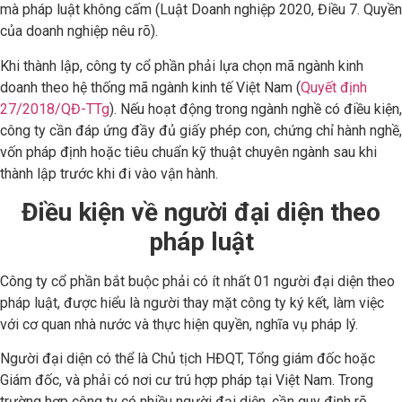
mà pháp luật không cấm (Luật Doanh nghiệp 2020, Điều 7. Quyền
của doanh nghiệp nêu rõ).
Khi thành lập, công ty cổ phần phải lựa chọn mã ngành kinh
doanh theo hệ thống mã ngành kinh tế Việt Nam (
Quyết định
27/2018/QĐ-TTg
). Nếu hoạt động trong ngành nghề có điều kiện,
công ty cần đáp ứng đầy đủ giấy phép con, chứng chỉ hành nghề,
vốn pháp định hoặc tiêu chuẩn kỹ thuật chuyên ngành sau khi
thành lập trước khi đi vào vận hành.
Điều kiện về người đại diện theo
pháp luật
Công ty cổ phần bắt buộc phải có ít nhất 01 người đại diện theo
pháp luật, được hiểu là người thay mặt công ty ký kết, làm việc
với cơ quan nhà nước và thực hiện quyền, nghĩa vụ pháp lý.
Người đại diện có thể là Chủ tịch HĐQT, Tổng giám đốc hoặc
Giám đốc, và phải có nơi cư trú hợp pháp tại Việt Nam. Trong
trường hợp công ty có nhiều người đại diện, cần quy định rõ