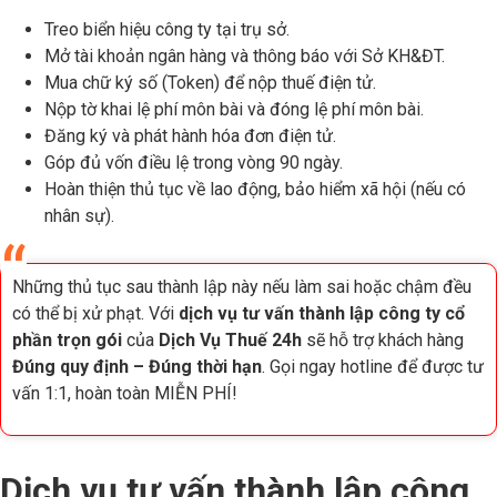
Treo biển hiệu công ty tại trụ sở.
Mở tài khoản ngân hàng và thông báo với Sở KH&ĐT.
Mua chữ ký số (Token) để nộp thuế điện tử.
Nộp tờ khai lệ phí môn bài và đóng lệ phí môn bài.
Đăng ký và phát hành hóa đơn điện tử.
Góp đủ vốn điều lệ trong vòng 90 ngày.
Hoàn thiện thủ tục về lao động, bảo hiểm xã hội (nếu có
nhân sự).
Những thủ tục sau thành lập này nếu làm sai hoặc chậm đều
có thể bị xử phạt. Với
dịch vụ tư vấn thành lập công ty cổ
phần trọn gói
của
Dịch Vụ Thuế 24h
sẽ hỗ trợ khách hàng
Đúng quy định – Đúng thời hạn
. Gọi ngay hotline để được tư
vấn 1:1, hoàn toàn MIỄN PHÍ!
Dịch vụ tư vấn thành lập công