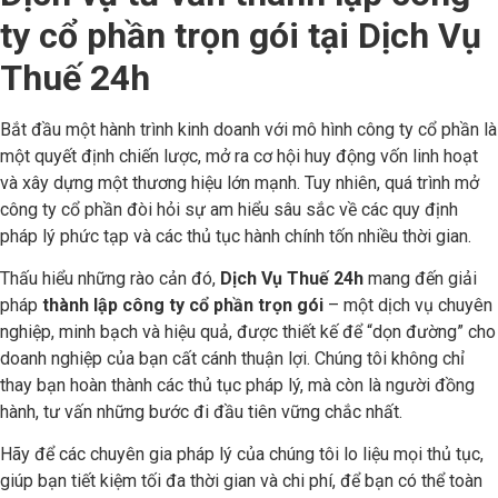
ty cổ phần trọn gói tại Dịch Vụ
Thuế 24h
Bắt đầu một hành trình kinh doanh với mô hình công ty cổ phần là
một quyết định chiến lược, mở ra cơ hội huy động vốn linh hoạt
và xây dựng một thương hiệu lớn mạnh. Tuy nhiên, quá trình mở
công ty cổ phần đòi hỏi sự am hiểu sâu sắc về các quy định
pháp lý phức tạp và các thủ tục hành chính tốn nhiều thời gian.
Thấu hiểu những rào cản đó,
Dịch Vụ Thuế 24h
mang đến giải
pháp
thành lập công ty cổ phần trọn gói
– một dịch vụ chuyên
nghiệp, minh bạch và hiệu quả, được thiết kế để “dọn đường” cho
doanh nghiệp của bạn cất cánh thuận lợi. Chúng tôi không chỉ
thay bạn hoàn thành các thủ tục pháp lý, mà còn là người đồng
hành, tư vấn những bước đi đầu tiên vững chắc nhất.
Hãy để các chuyên gia pháp lý của chúng tôi lo liệu mọi thủ tục,
giúp bạn tiết kiệm tối đa thời gian và chi phí, để bạn có thể toàn