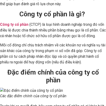
thể giúp bạn đánh giá rõ lựa chọn này.
Công ty cổ phần là gì?
Công ty cổ phần
(CTCP) là loại hình doanh nghiệp trong đó vốn
điều lệ được chia thành nhiều phần bằng nhau gọi là cổ phần. Các
cá nhân hoặc tổ chức sở hữu cổ phần được gọi là cổ đông.
Mỗi cổ đông chỉ chịu trách nhiệm về các khoản nợ và nghĩa vụ tài
sản khác của công ty trong phạm vi số vốn đã góp. Công ty cổ
phần có tư cách pháp nhân độc lập và có quyền phát hành cổ
phiếu ra ngoài để huy động vốn (nếu đủ điều kiện).
Đặc điểm chính của công ty cổ
phần
Các đặc điểm chính của công ty cổ phần