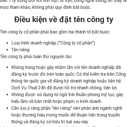
đến 1 tỷ đồng đối với lĩnh vực tư vấn, công nghệ thông tin. Đây là
mức tham khảo, không phải quy định bắt buộc.
Điều kiện về đặt tên công ty
Tên công ty cổ phần phải bao gồm hai thành tố bắt buộc:
Loại hình doanh nghiệp (“Công ty cổ phần”).
Tên riêng.
Tên công ty phải tuân thủ nguyên tắc:
Không trùng hoặc gây nhầm lẫn với tên doanh nghiệp đã
đăng ký trước đó trên toàn quốc. Có thể kiểm tra trên Cổng
thông tin quốc gia về đăng ký doanh nghiệp hoặc liên hệ
Dịch Vụ Thuế 24h để được hỗ trợ nhanh chóng, tiện lợi.
Không được sử dụng từ ngữ trái thuần phong mỹ tục, gây
hiểu lầm về bản chất hoặc phạm vi kinh doanh.
Cần lưu ý rằng phần “tên riêng” nên phản ánh ngành nghề
hoặc thương hiệu mong muốn để thuận tiện trong truyền
thông và đăng ký sở hữu trí tuệ sau này.