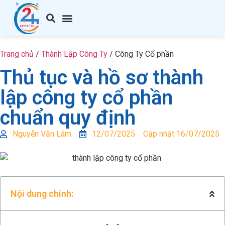
Trang chủ
/
Thành Lập Công Ty
/
Công Ty Cổ phần
Thủ tục và hồ sơ thành
lập công ty cổ phần
chuẩn quy định
Nguyễn Văn Lãm
12/07/2025
Cập nhật 16/07/2025
Nội dung chính: