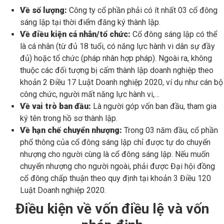
Về số lượng:
Công ty cổ phần phải có ít nhất 03 cổ đông
sáng lập tại thời điểm đăng ký thành lập.
Về điều kiện cá nhân/tổ chức:
Cổ đông sáng lập có thể
là cá nhân (từ đủ 18 tuổi, có năng lực hành vi dân sự đầy
đủ) hoặc tổ chức (pháp nhân hợp pháp). Ngoài ra, không
thuộc các đối tượng bị cấm thành lập doanh nghiệp theo
khoản 2 Điều 17 Luật Doanh nghiệp 2020, ví dụ như cán bộ
công chức, người mất năng lực hành vi,…
Về vai trò ban đầu:
Là người góp vốn ban đầu, tham gia
ký tên trong hồ sơ thành lập.
Về hạn chế chuyển nhượng:
Trong 03 năm đầu, cổ phần
phổ thông của cổ đông sáng lập chỉ được tự do chuyển
nhượng cho người cùng là cổ đông sáng lập. Nếu muốn
chuyển nhượng cho người ngoài, phải được Đại hội đồng
cổ đông chấp thuận theo quy định tại khoản 3 Điều 120
Luật Doanh nghiệp 2020.
Điều kiện về vốn điều lệ và vốn