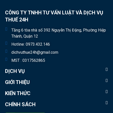
CÔNG TY TNHH TƯ VẤN LUẬT VÀ DỊCH VỤ
THUẾ 24H
Tầng 6 tòa nhà số 392 Nguyễn Thị Đặng, Phường Hiệp
Thành, Quận 12
Hotline:
0973.432.146
dichvuthue24h@gmail.com
MST : 0317562865
DỊCH VỤ
GIỚI THIỆU
KIẾN THỨC
CHÍNH SÁCH