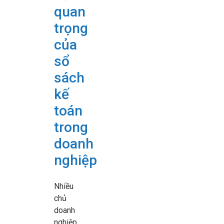
quan
trọng
của
sổ
sách
kế
toán
trong
doanh
nghiệp
Nhiều
chủ
doanh
nghiệp