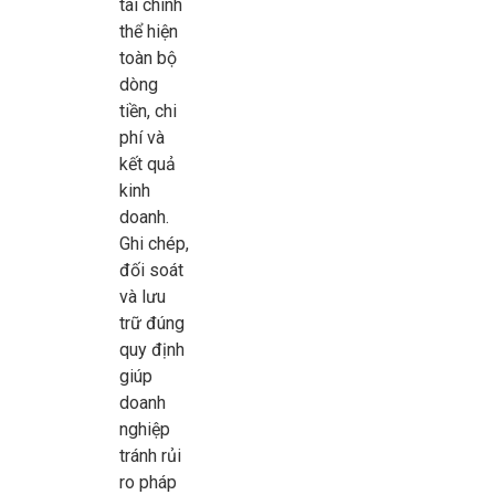
tài chính
thể hiện
toàn bộ
dòng
tiền, chi
phí và
kết quả
kinh
doanh.
Ghi chép,
đối soát
và lưu
trữ đúng
quy định
giúp
doanh
nghiệp
tránh rủi
ro pháp