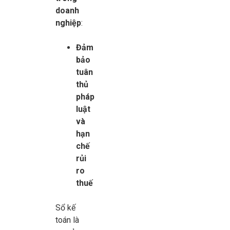
doanh
nghiệp
:
Đảm
bảo
tuân
thủ
pháp
luật
và
hạn
chế
rủi
ro
thuế
Sổ kế
toán là