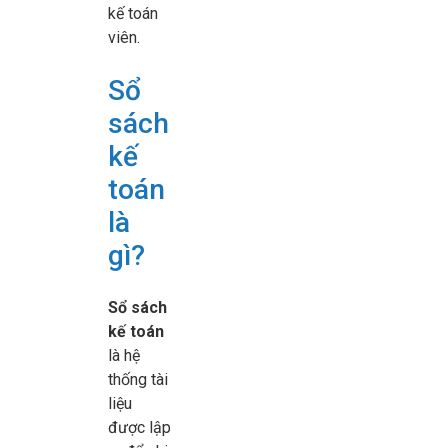
kế toán
viên.
Sổ
sách
kế
toán
là
gì?
Sổ sách
kế toán
là hệ
thống tài
liệu
được lập