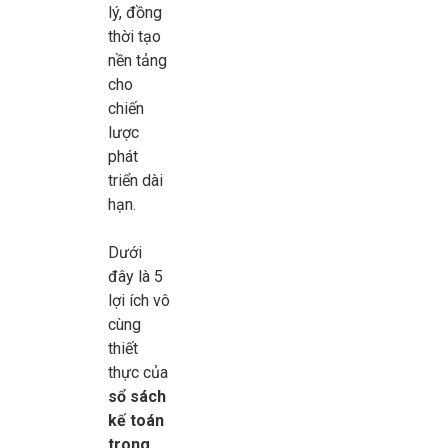
lý, đồng
thời tạo
nền tảng
cho
chiến
lược
phát
triển dài
hạn.
Dưới
đây là 5
lợi ích vô
cùng
thiết
thực của
sổ sách
kế toán
trong