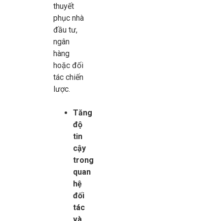
thuyết
phục nhà
đầu tư,
ngân
hàng
hoặc đối
tác chiến
lược.
Tăng
độ
tin
cậy
trong
quan
hệ
đối
tác
và