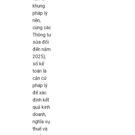
khung
pháp lý
nền,
cùng các
Thông tư
sửa đổi
đến năm
2025),
sổ kế
toán là
căn cứ
pháp lý
để xác
định kết
quả kinh
doanh,
nghĩa vụ
thuế và