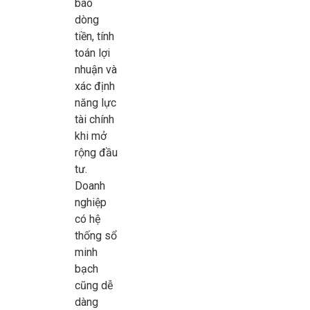
báo
dòng
tiền, tính
toán lợi
nhuận và
xác định
năng lực
tài chính
khi mở
rộng đầu
tư.
Doanh
nghiệp
có hệ
thống sổ
minh
bạch
cũng dễ
dàng