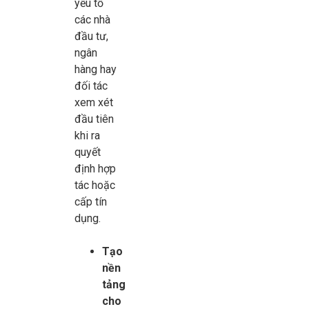
yếu tố
các nhà
đầu tư,
ngân
hàng hay
đối tác
xem xét
đầu tiên
khi ra
quyết
định hợp
tác hoặc
cấp tín
dụng.
Tạo
nền
tảng
cho