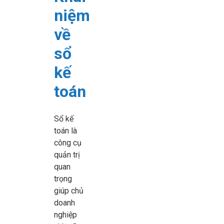
niệm
[…]
về
sổ
kế
toán
Sổ kế
toán là
công cụ
quản trị
quan
trọng
giúp chủ
doanh
nghiệp