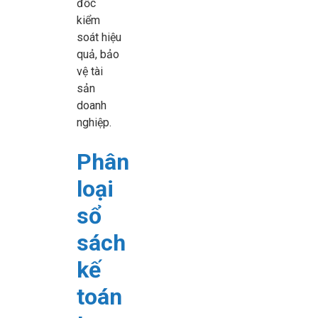
đốc
kiểm
soát hiệu
quả, bảo
vệ tài
sản
doanh
nghiệp.
Phân
loại
sổ
sách
kế
toán