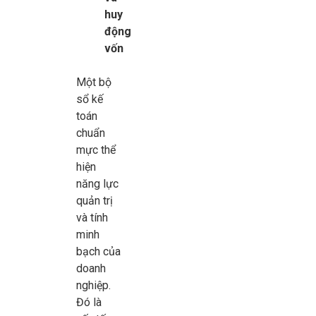
huy
động
vốn
Một bộ
sổ kế
toán
chuẩn
mực thể
hiện
năng lực
quản trị
và tính
minh
bạch của
doanh
nghiệp.
Đó là