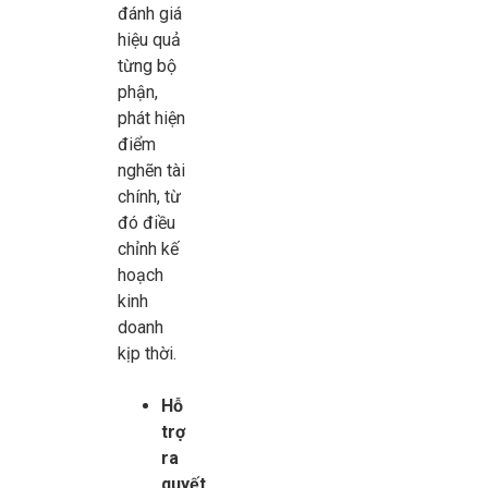
đánh giá
hiệu quả
từng bộ
phận,
phát hiện
điểm
nghẽn tài
chính, từ
đó điều
chỉnh kế
hoạch
kinh
doanh
kịp thời.
Hỗ
trợ
ra
quyết