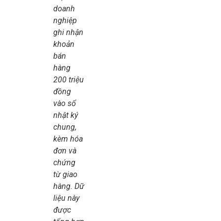
doanh
nghiệp
ghi nhận
khoản
bán
hàng
200 triệu
đồng
vào sổ
nhật ký
chung,
kèm hóa
đơn và
chứng
từ giao
hàng. Dữ
liệu này
được