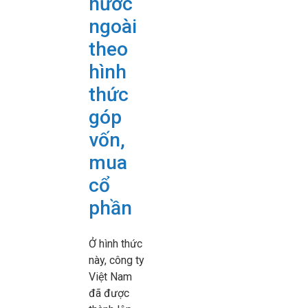
nước
ngoài
theo
hình
thức
góp
vốn,
mua
cổ
phần
Ở hình thức
này, công ty
Việt Nam
đã được