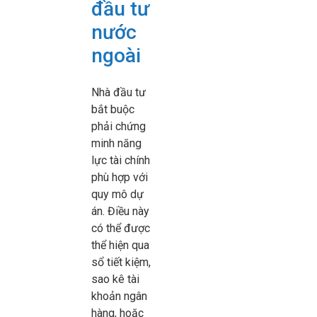
đầu tư
nước
ngoài
Nhà đầu tư
bắt buộc
phải chứng
minh năng
lực tài chính
phù hợp với
quy mô dự
án. Điều này
có thể được
thể hiện qua
sổ tiết kiệm,
sao kê tài
khoản ngân
hàng, hoặc