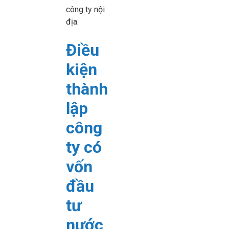
công ty nội
địa.
Điều
kiện
thành
lập
công
ty có
vốn
đầu
tư
nước