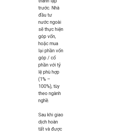
thành lập
trước. Nhà
đầu tư
nước ngoài
sẽ thực hiện
góp vốn,
hoặc mua
lại phần vốn
góp / cổ
phần với tỷ
lệ phù hợp
(1% –
100%), tùy
theo ngành
nghề.
Sau khi giao
dịch hoàn
tất và được