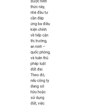
được hình
thức này,
nhà đầu tư
cần đáp
ứng ba điều
kiện chính
về tiếp cận
thị trường,
an ninh –
quốc phòng,
và tuân thủ
pháp luật
đất đai.
Theo đó,
nếu công ty
đang sở
hữu hoặc
sử dụng
đất, việc