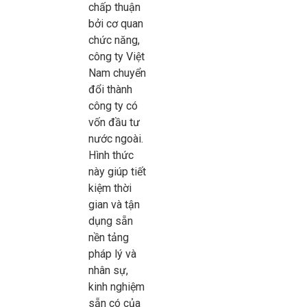
chấp thuận
bởi cơ quan
chức năng,
công ty Việt
Nam chuyển
đổi thành
công ty có
vốn đầu tư
nước ngoài.
Hình thức
này giúp tiết
kiệm thời
gian và tận
dụng sẵn
nền tảng
pháp lý và
nhân sự,
kinh nghiệm
sẵn có của