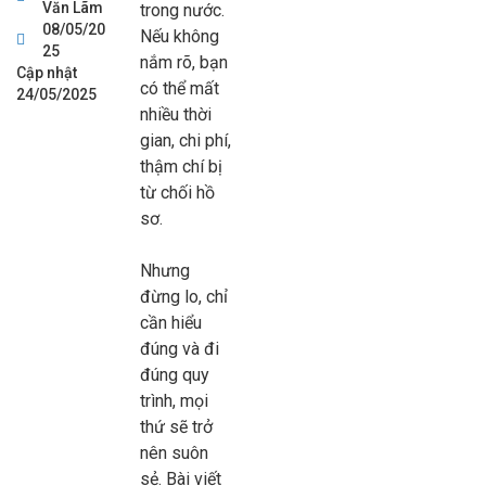
Văn Lãm
trong nước.
08/05/20
Nếu không
25
nắm rõ, bạn
Cập nhật
có thể mất
24/05/2025
nhiều thời
gian, chi phí,
thậm chí bị
từ chối hồ
sơ.
Nhưng
đừng lo, chỉ
cần hiểu
đúng và đi
đúng quy
trình, mọi
thứ sẽ trở
nên suôn
sẻ. Bài viết