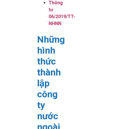
Thông
tư
06/2019/TT-
NHNN
Những
hình
thức
thành
lập
công
ty
nước
ngoài