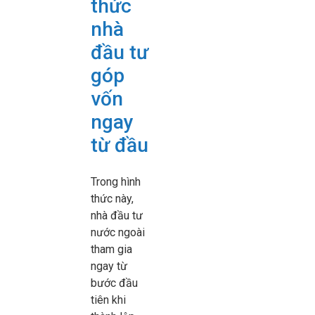
thức
nhà
đầu tư
góp
vốn
ngay
từ đầu
Trong hình
thức này,
nhà đầu tư
nước ngoài
tham gia
ngay từ
bước đầu
tiên khi