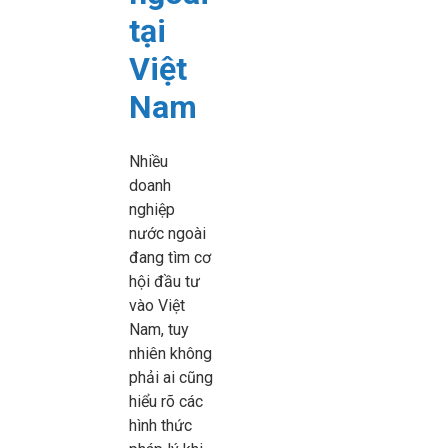
tại
Việt
Nam
Nhiều
doanh
nghiệp
nước ngoài
đang tìm cơ
hội đầu tư
vào Việt
Nam, tuy
nhiên không
phải ai cũng
hiểu rõ các
hình thức