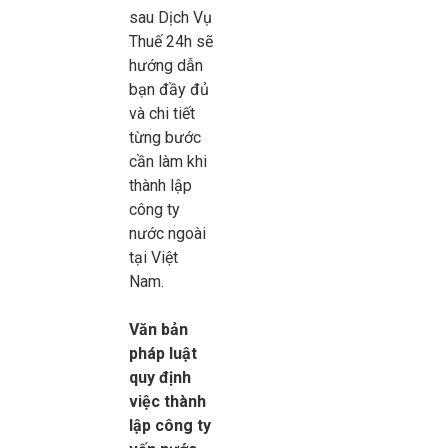
sau Dịch Vụ
Thuế 24h sẽ
hướng dẫn
bạn đầy đủ
và chi tiết
từng bước
cần làm khi
thành lập
công ty
nước ngoài
tại Việt
Nam.
Văn bản
pháp luật
quy định
việc thành
lập công ty