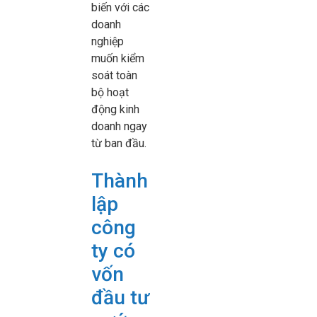
biến với các
doanh
nghiệp
muốn kiểm
soát toàn
bộ hoạt
động kinh
doanh ngay
từ ban đầu.
Thành
lập
công
ty có
vốn
đầu tư