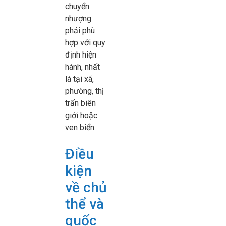
chuyển
nhượng
phải phù
hợp với quy
định hiện
hành, nhất
là tại xã,
phường, thị
trấn biên
giới hoặc
ven biển.
Điều
kiện
về chủ
thể và
quốc