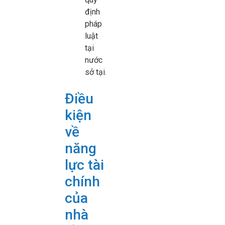
định
pháp
luật
tại
nước
sở tại.
Điều
kiện
về
năng
lực tài
chính
của
nhà