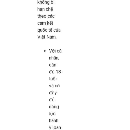
không bị
hạn chế
theo các
cam kết
quốc tế của
Việt Nam.
Với cá
nhân,
cần
đủ 18
tuổi
và có
đầy
đủ
năng
lực
hành
vi dân