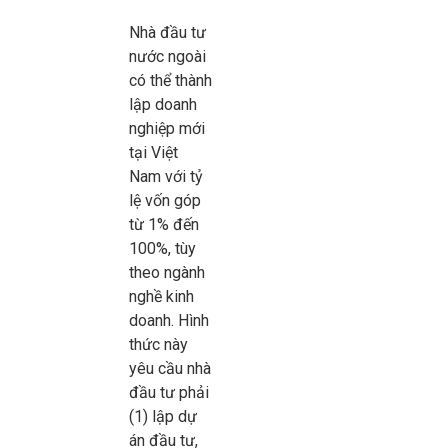
Nhà đầu tư
nước ngoài
có thể thành
lập doanh
nghiệp mới
tại Việt
Nam với tỷ
lệ vốn góp
từ 1% đến
100%, tùy
theo ngành
nghề kinh
doanh. Hình
thức này
yêu cầu nhà
đầu tư phải
(1) lập dự
án đầu tư,