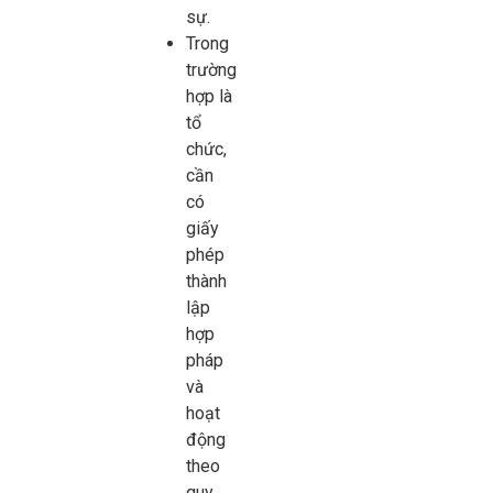
sự.
Trong
trường
hợp là
tổ
chức,
cần
có
giấy
phép
thành
lập
hợp
pháp
và
hoạt
động
theo
quy