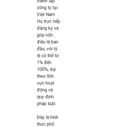
thành lập
công ty tại
Việt Nam.
Họ trực tiếp
đăng ký và
góp vốn
điều lệ ban
đầu, với tỷ
lệ có thể từ
1% đến
100%, tùy
theo lĩnh
vực hoạt
động và
quy định
pháp luật.
Đây là hình
thức phổ