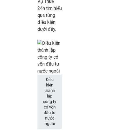
Vụ Thuế
24h tìm hiểu
qua từng
điều kiện
dưới đây.
Điều
kiện
thành
lập
công ty
có vốn
đầu tư
nước
ngoài