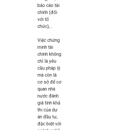
báo cáo tài
chính (đối
với tổ
chức),…
Việc chứng
minh tài
chính không
chỉ là yêu
cầu pháp lý
mà còn là
cơ sở để cơ
quan nhà
nước đánh
giá tính khả
thi của dự
án đầu tư,
đặc biệt với