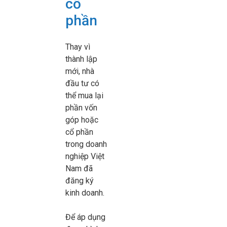
cổ
phần
Thay vì
thành lập
mới, nhà
đầu tư có
thể mua lại
phần vốn
góp hoặc
cổ phần
trong doanh
nghiệp Việt
Nam đã
đăng ký
kinh doanh.
Để áp dụng