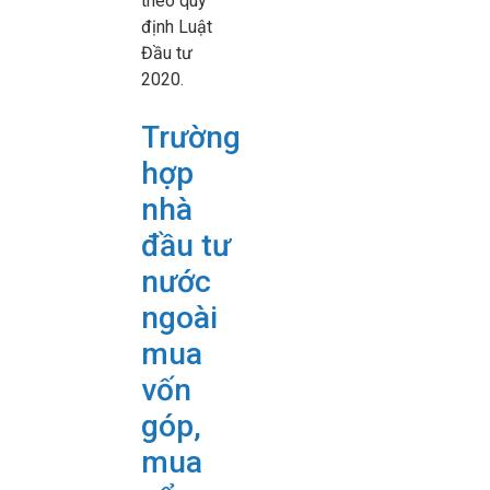
theo quy
định Luật
Đầu tư
2020.
Trường
hợp
nhà
đầu tư
nước
ngoài
mua
vốn
góp,
mua