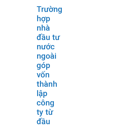
Trường
hợp
nhà
đầu tư
nước
ngoài
góp
vốn
thành
lập
công
ty từ
đầu