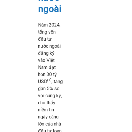
ngoài
Năm 2024,
tổng vốn
đầu tư
nước ngoài
đăng ký
vào Việt
Nam đạt
hơn 30 tỷ
(1)
USD
, tăng
gần 5% so
với cùng kỳ,
cho thấy
niềm tin
ngày càng
lớn của nhà
đầu tư toàn