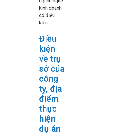
ngành nghề
kinh doanh
có điều
kiện.
Điều
kiện
về trụ
sở của
công
ty, địa
điểm
thực
hiện
dự án