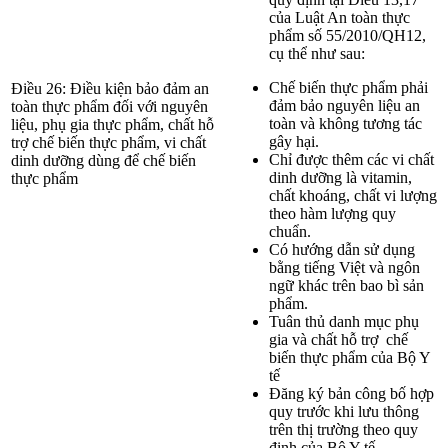
của Luật An toàn thực
phẩm số 55/2010/QH12,
cụ thể như sau:
Chế biến thực phẩm phải
Điều 26: Điều kiện bảo đảm an
đảm bảo nguyên liệu an
toàn thực phẩm đối với nguyên
toàn và không tương tác
liệu, phụ gia thực phẩm, chất hỗ
gây hại.
trợ chế biến thực phẩm, vi chất
Chỉ được thêm các vi chất
dinh dưỡng dùng để chế biến
dinh dưỡng là vitamin,
thực phẩm
chất khoáng, chất vi lượng
theo hàm lượng quy
chuẩn.
Có hướng dẫn sử dụng
bằng tiếng Việt và ngôn
ngữ khác trên bao bì sản
phẩm.
Tuân thủ danh mục phụ
gia và chất hỗ trợ chế
biến thực phẩm của Bộ Y
tế
Đăng ký bản công bố hợp
quy trước khi lưu thông
trên thị trường theo quy
định của Bộ Y tế