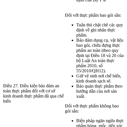
Đối với thực phẩm bao gói sẵn:
Tuân thủ chặt chẽ các quy
định về ghi nhãn thực
phẩm.
Bảo đảm dụng cụ, vật liệu
bao gói, chứa đựng thực
phẩm an toàn (theo quy
định tại Điều 18 và 20 của
bộ Luật An toàn thực
phẩm 2010, số
55/2010/QH12).
Giữ vệ sinh nơi chế biến,
kinh doanh sạch sẽ.
Điều 27. Điều kiện bảo đảm an
Bảo quản thực phẩm theo
toàn thực phẩm đối với cơ sở
hướng dẫn của nơi sản
kinh doanh thực phẩm đã qua chế
xuất.
biến
Đối với thực phẩm không bao
gói sẵn:
Biện pháp ngăn ngừa thực
phẩm hỏng, mốc, tiếp xúc