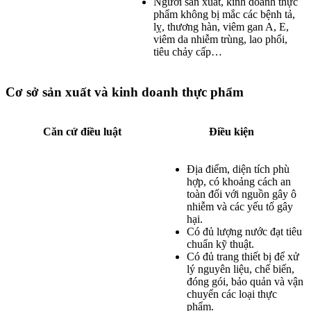
Người sản xuất, kinh doanh thực
phẩm không bị mắc các bệnh tả,
lỵ, thương hàn, viêm gan A, E,
viêm da nhiễm trùng, lao phổi,
tiêu chảy cấp…
Cơ sở sản xuất và kinh doanh thực phẩm
Căn cứ điều luật
Điều kiện
Địa điểm, diện tích phù
hợp, có khoảng cách an
toàn đối với nguồn gây ô
nhiễm và các yếu tố gây
hại.
Có đủ lượng nước đạt tiêu
chuẩn kỹ thuật.
Có đủ trang thiết bị để xử
lý nguyên liệu, chế biến,
đóng gói, bảo quản và vận
chuyển các loại thực
phẩm.