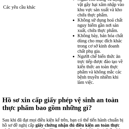
vật gây hại xâm nhập vào
Các yêu cầu khác
khu vực sản xuất và kho
chứa thực phẩm.
Không sử dụng hoá chất
nguy hiểm gần nơi sản
xuất, chứa thực phẩm.
Không bày, bán hóa chất
dùng cho mục đích khác
trong cơ sở kinh doanh
chất phụ gia.
Người chế biến thức ăn
trực tiếp được đào tạo về
kiến thức an toàn thực
phẩm và không mắc các
bệnh truyền nhiễm khi
làm việc.
Hồ sơ xin cấp giấy phép vệ sinh an toàn
thực phẩm bao gồm những gì?
Sau khi đã đạt mọi điều kiện kể trên, bạn có thể tiến hành chuẩn bị
hồ sơ đề nghị cấp
giấy chứng nhận đủ điều kiện an toàn thực