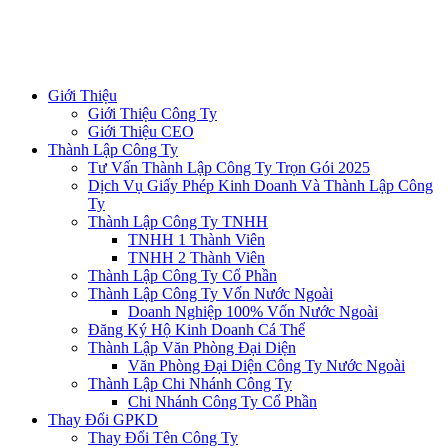
Giới Thiệu
Giới Thiệu Công Ty
Giới Thiệu CEO
Thành Lập Công Ty
Tư Vấn Thành Lập Công Ty Trọn Gói 2025
Dịch Vụ Giấy Phép Kinh Doanh Và Thành Lập Công
Ty
Thành Lập Công Ty TNHH
TNHH 1 Thành Viên
TNHH 2 Thành Viên
Thành Lập Công Ty Cổ Phần
Thành Lập Công Ty Vốn Nước Ngoài
Doanh Nghiệp 100% Vốn Nước Ngoài
Đăng Ký Hộ Kinh Doanh Cá Thể
Thành Lập Văn Phòng Đại Diện
Văn Phòng Đại Diện Công Ty Nước Ngoài
Thành Lập Chi Nhánh Công Ty
Chi Nhánh Công Ty Cổ Phần
Thay Đổi GPKD
Thay Đổi Tên Công Ty