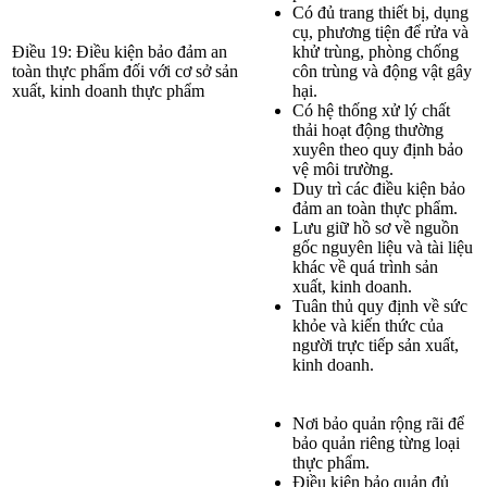
Có đủ trang thiết bị, dụng
cụ, phương tiện để rửa và
Điều 19: Điều kiện bảo đảm an
khử trùng, phòng chống
toàn thực phẩm đối với cơ sở sản
côn trùng và động vật gây
xuất, kinh doanh thực phẩm
hại.
Có hệ thống xử lý chất
thải hoạt động thường
xuyên theo quy định bảo
vệ môi trường.
Duy trì các điều kiện bảo
đảm an toàn thực phẩm.
Lưu giữ hồ sơ về nguồn
gốc nguyên liệu và tài liệu
khác về quá trình sản
xuất, kinh doanh.
Tuân thủ quy định về sức
khỏe và kiến thức của
người trực tiếp sản xuất,
kinh doanh.
Nơi bảo quản rộng rãi để
bảo quản riêng từng loại
thực phẩm.
Điều kiện bảo quản đủ