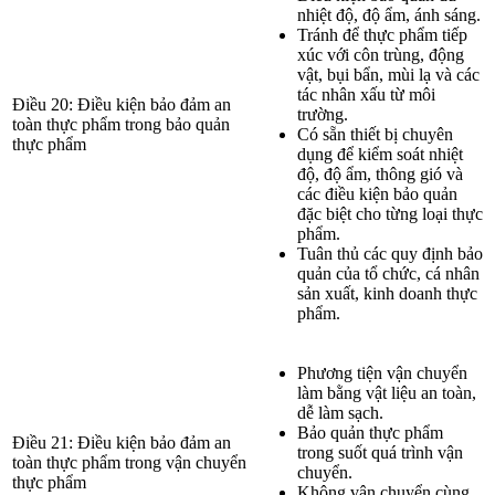
nhiệt độ, độ ẩm, ánh sáng.
Tránh để thực phẩm tiếp
xúc với côn trùng, động
vật, bụi bẩn, mùi lạ và các
tác nhân xấu từ môi
Điều 20: Điều kiện bảo đảm an
trường.
toàn thực phẩm trong bảo quản
Có sẵn thiết bị chuyên
thực phẩm
dụng để kiểm soát nhiệt
độ, độ ẩm, thông gió và
các điều kiện bảo quản
đặc biệt cho từng loại thực
phẩm.
Tuân thủ các quy định bảo
quản của tổ chức, cá nhân
sản xuất, kinh doanh thực
phẩm.
Phương tiện vận chuyển
làm bằng vật liệu an toàn,
dễ làm sạch.
Bảo quản thực phẩm
Điều 21: Điều kiện bảo đảm an
trong suốt quá trình vận
toàn thực phẩm trong vận chuyển
chuyển.
thực phẩm
Không vận chuyển cùng