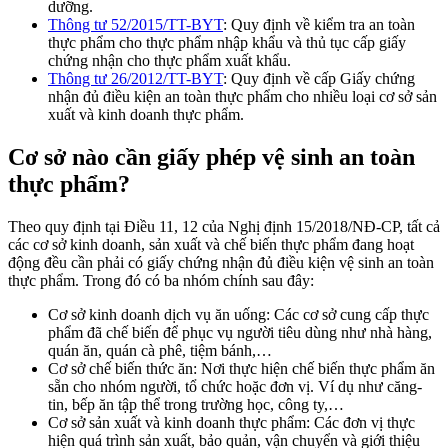
dưỡng.
Thông tư 52/2015/TT-BYT
: Quy định về kiểm tra an toàn
thực phẩm cho thực phẩm nhập khẩu và thủ tục cấp giấy
chứng nhận cho thực phẩm xuất khẩu.
Thông tư 26/2012/TT-BYT
: Quy định về cấp Giấy chứng
nhận đủ điều kiện an toàn thực phẩm cho nhiều loại cơ sở sản
xuất và kinh doanh thực phẩm.
Cơ sở nào cần giấy phép vệ sinh an toàn
thực phẩm?
Theo quy định tại Điều 11, 12 của Nghị định 15/2018/NĐ-CP, tất cả
các cơ sở kinh doanh, sản xuất và chế biến thực phẩm đang hoạt
động đều cần phải có giấy chứng nhận đủ điều kiện vệ sinh an toàn
thực phẩm. Trong đó có ba nhóm chính sau đây:
Cơ sở kinh doanh dịch vụ ăn uống: Các cơ sở cung cấp thực
phẩm đã chế biến để phục vụ người tiêu dùng như nhà hàng,
quán ăn, quán cà phê, tiệm bánh,…
Cơ sở chế biến thức ăn: Nơi thực hiện chế biến thực phẩm ăn
sẵn cho nhóm người, tổ chức hoặc đơn vị. Ví dụ như căng-
tin, bếp ăn tập thể trong trường học, công ty,…
Cơ sở sản xuất và kinh doanh thực phẩm: Các đơn vị thực
hiện quá trình sản xuất, bảo quản, vận chuyển và giới thiệu