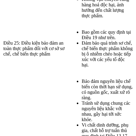
hàng hoá độc hại, ảnh
hưởng đến chất lượng
thực phẩm.
Bao gồm các quy định tại
Điều 19 như trên.
Điều 25: Điều kiện bảo đảm an
Đảm bảo quá trình sơ chế,
toàn thực phẩm đối với cơ sở sơ
chế biến thực phẩm không
chế, chế biến thực phẩm
bị ô nhiễm chéo hoặc tiếp
xúc với các yếu tố độc
hại.
Bảo đảm nguyên liệu chế
biến còn thời hạn sử dụng,
có nguồn gốc, xuất xứ rõ
ràng.
Tránh sử dụng chung các
nguyên liệu khắc với
nhau, gây hại tới sức
khỏe.
Vi chất dinh dưỡng, phụ
gia, chất hỗ trợ tuân thủ
quy định tại Điều 13,17