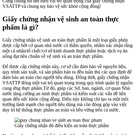
Cùng chúng tôi tìm hiểu vai trò quan trọng của giấy chứng nhận
VSATTP và chung tay bảo vệ sức khỏe cộng đồng!
Giấy chứng nhận vệ sinh an toàn thực
phẩm là gì?
Giấy chứng nhận vệ sinh an toàn thực phẩm là một loại giấy phép
được cấp bởi cơ quan nhà nước có thẩm quyền, nhằm xác nhận rằng
một cá nhân/tổ chức/cơ sở kinh doanh thực phẩm hoặc dịch vụ ăn
uống đạt tiêu chuẩn về vệ sinh và an toàn thực phẩm.
Để được cấp chứng nhận này, cơ sở cần đảm bảo về nguyên liệu,
quy trình sản xuất, và sản phẩm bán ra đều tuân thủ các quy định để
đảm bảo an toàn cho người tiêu dùng. Đồng thời, giấy chứng nhận
VSATTP đóng một vai trò quan trọng trong quy trình quản lý nguồn
cung ứng thực phẩm.Từ đó, giúp các Sở, ban, ngành, cơ quan Nhà
nước tăng cường an ninh thực phẩm và kiểm soát các vấn đề liên
quan đến sức khỏe cộng đồng. Điều này không chỉ tạo ra một môi
trường lành mạnh cho người tiêu dùng mà còn đóng góp vào việc
duy trì hệ thống thực phẩm an toàn và bền vững trên cả nước.
Giấy chứng nhận đủ điều kiện an toàn thực phẩm