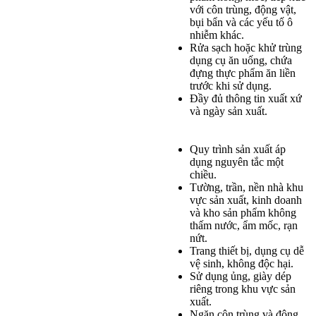
với côn trùng, động vật,
bụi bẩn và các yếu tố ô
nhiễm khác.
Rửa sạch hoặc khử trùng
dụng cụ ăn uống, chứa
đựng thực phẩm ăn liền
trước khi sử dụng.
Đầy đủ thông tin xuất xứ
và ngày sản xuất.
Quy trình sản xuất áp
dụng nguyên tắc một
chiều.
Tường, trần, nền nhà khu
vực sản xuất, kinh doanh
và kho sản phẩm không
thấm nước, ẩm mốc, rạn
nứt.
Trang thiết bị, dụng cụ dễ
vệ sinh, không độc hại.
Sử dụng ủng, giày dép
riêng trong khu vực sản
xuất.
Ngăn côn trùng và động