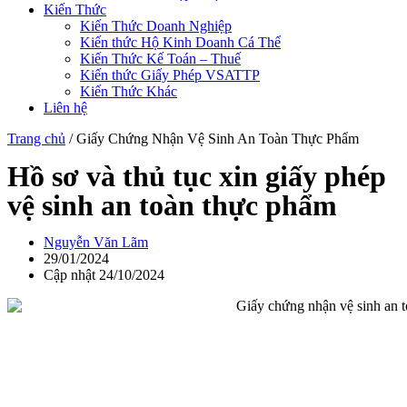
Kiến Thức
Kiến Thức Doanh Nghiệp
Kiến thức Hộ Kinh Doanh Cá Thể
Kiến Thức Kế Toán – Thuế
Kiến thức Giấy Phép VSATTP
Kiến Thức Khác
Liên hệ
Trang chủ
/
Giấy Chứng Nhận Vệ Sinh An Toàn Thực Phẩm
Hồ sơ và thủ tục xin giấy phép
vệ sinh an toàn thực phẩm
Nguyễn Văn Lãm
29/01/2024
Cập nhật 24/10/2024