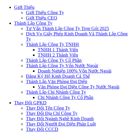
Giới Thiệu
Giới Thiệu Công Ty
Giới Thiệu CEO
Thành Lập Công Ty
Tư Vấn Thành Lập Công Ty Trọn Gói 2025
Dịch Vụ Giấy Phép Kinh Doanh Và Thành Lập Công
Ty
Thành Lập Công Ty TNHH
TNHH 1 Thành Viên
TNHH 2 Thành Viên
Thành Lập Công Ty Cổ Phần
Thành Lập Công Ty Vốn Nước Ngoài
Doanh Nghiệp 100% Vốn Nước Ngoài
Đăng Ký Hộ Kinh Doanh Cá Thể
Thành Lập Văn Phòng Đại Diện
Văn Phòng Đại Diện Công Ty Nước Ngoài
Thành Lập Chi Nhánh Công Ty
Chi Nhánh Công Ty Cổ Phần
Thay Đổi GPKD
Thay Đổi Tên Công Ty
Thay Đổi Địa Chỉ Công Ty
Thay Đổi Ngành Nghề Kinh Doanh
Thay Đổi Người Đại Diện Pháp Luật
Thay Đổi CCCD