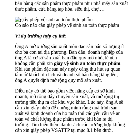
bán hàng các sản phẩm thực phẩm như nhà máy sản xuất
thực phẩm, cửa hàng tạp hóa, siêu thị, chợ,…
Cơ sảo nào cần giấy phép vệ sinh an toàn thực phẩm
Ví dụ trường hợp cụ thể
:
Ông A mở xưởng sản xuất món đặc sản bán số lượng ít
cho bà con tại địa phương. Ban đầu, doanh nghiệp của
ông A là cơ sở sản xuất ban đầu quy mô nhỏ, lẻ nên
không cần phải xin
giấy vệ sinh an toàn thực phẩm
.
Khi sản phẩm đặc sản này ngày càng thu hút sự quan
tâm từ khách du lịch và doanh số bán hàng tăng lên,
ông A quyết định mở rộng quy mô sản xuất.
Điều này có thể bao gồm việc nâng cấp cơ sở kinh
doanh, mở rộng dây chuyền sản xuất, và mở rộng thị
trường tiêu thụ ra các khu vực khác. Lúc này, ông A sẽ
cần xin giấy phép để chứng minh rằng quá trình sản
xuất và kinh doanh của họ tuân thủ các yêu cầu về an
toàn và chất lượng thực phẩm trước khi bán ra thị
trường. Tìm hiểu thêm danh sách các trường hợp không
cần xin giấy phép VSATTP tại mục 8.1 bên dưới.