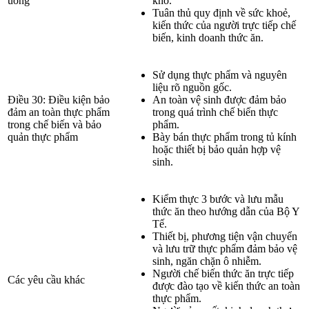
uống
khô.
Tuân thủ quy định về sức khoẻ,
kiến thức của người trực tiếp chế
biến, kinh doanh thức ăn.
Sử dụng thực phẩm và nguyên
liệu rõ nguồn gốc.
Điều 30: Điều kiện bảo
An toàn vệ sinh được đảm bảo
đảm an toàn thực phẩm
trong quá trình chế biến thực
trong chế biến và bảo
phẩm.
quản thực phẩm
Bày bán thực phẩm trong tủ kính
hoặc thiết bị bảo quản hợp vệ
sinh.
Kiểm thực 3 bước và lưu mẫu
thức ăn theo hướng dẫn của Bộ Y
Tế.
Thiết bị, phương tiện vận chuyển
và lưu trữ thực phẩm đảm bảo vệ
sinh, ngăn chặn ô nhiễm.
Người chế biến thức ăn trực tiếp
Các yêu cầu khác
được đào tạo về kiến thức an toàn
thực phẩm.