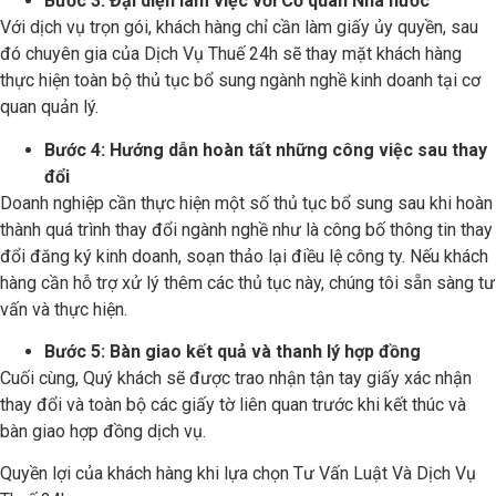
Bước 3: Đại diện làm việc với Cơ quan Nhà nước
Với dịch vụ trọn gói, khách hàng chỉ cần làm giấy ủy quyền, sau
đó chuyên gia của Dịch Vụ Thuế 24h sẽ thay mặt khách hàng
thực hiện toàn bộ thủ tục bổ sung ngành nghề kinh doanh tại cơ
quan quản lý.
Bước 4: Hướng dẫn hoàn tất những công việc sau thay
đổi
Doanh nghiệp cần thực hiện một số thủ tục bổ sung sau khi hoàn
thành quá trình thay đổi ngành nghề như là công bố thông tin thay
đổi đăng ký kinh doanh, soạn thảo lại điều lệ công ty. Nếu khách
hàng cần hỗ trợ xử lý thêm các thủ tục này, chúng tôi sẵn sàng tư
vấn và thực hiện.
Bước 5: Bàn giao kết quả và thanh lý hợp đồng
Cuối cùng, Quý khách sẽ được trao nhận tận tay giấy xác nhận
thay đổi và toàn bộ các giấy tờ liên quan trước khi kết thúc và
bàn giao hợp đồng dịch vụ.
Quyền lợi của khách hàng khi lựa chọn Tư Vấn Luật Và Dịch Vụ