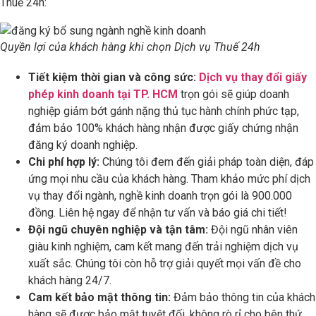
Thuế 24h:
Quyền lợi của khách hàng khi chọn Dịch vụ Thuế 24h
Tiết kiệm thời gian và công sức:
Dịch vụ thay đổi giấy
phép kinh doanh tại TP. HCM
trọn gói sẽ giúp doanh
nghiệp giảm bớt gánh nặng thủ tục hành chính phức tạp,
đảm bảo 100% khách hàng nhận được giấy chứng nhận
đăng ký doanh nghiệp.
Chi phí hợp lý:
Chúng tôi đem đến giải pháp toàn diện, đáp
ứng mọi nhu cầu của khách hàng. Tham khảo mức phí dịch
vụ thay đổi ngành, nghề kinh doanh trọn gói là 900.000
đồng. Liên hệ ngay để nhận tư vấn và báo giá chi tiết!
Đội ngũ chuyên nghiệp và tận tâm:
Đội ngũ nhân viên
giàu kinh nghiệm, cam kết mang đến trải nghiệm dịch vụ
xuất sắc. Chúng tôi còn hỗ trợ giải quyết mọi vấn đề cho
khách hàng 24/7.
Cam kết bảo mật thông tin:
Đảm bảo thông tin của khách
hàng sẽ được bảo mật tuyệt đối, không rò rỉ cho bên thứ