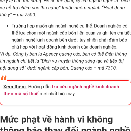
và y tế cho thú cưng. Họ có thể đăng ký tên ngành nghề là “Dịch
vụ hỗ trợ chăm sóc thú cưng” thuộc nhóm ngành “Hoạt động
thú y” – mã 7500.
Trường hợp muốn ghi ngành nghề cụ thể: Doanh nghiệp có
thể lựa chọn một ngành cấp bốn liên quan và ghi tên chi tiết
ngành, nghề kinh doanh bên dưới, tuy nhiên phải đảm bảo
phù hợp với hoạt động kinh doanh của doanh nghiệp.
Ví dụ: Công ty bạn là Agency quảng cáo, bạn có thể điền thông
tin ngành chi tiết là “Dịch vụ truyền thông sáng tạo và tiếp thị
nội dung số” dưới ngành cấp bốn: Quảng cáo – mã 7310.
Xem thêm:
Hướng dẫn
tra cứu ngành nghề kinh doanh
theo mã số thuế
mới nhất hiện nay
Mức phạt về hành vi không
thông báo thay đổi ngành nghề