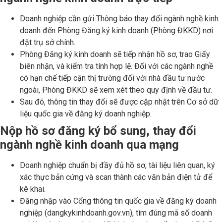
Doanh nghiệp cần gửi Thông báo thay đổi ngành nghề kinh
doanh đến Phòng Đăng ký kinh doanh (Phòng ĐKKD) nơi
đặt trụ sở chính.
Phòng Đăng ký kinh doanh sẽ tiếp nhận hồ sơ, trao Giấy
biên nhận, và kiểm tra tính hợp lệ. Đối với các ngành nghề
có hạn chế tiếp cận thị trường đối với nhà đầu tư nước
ngoài, Phòng ĐKKD sẽ xem xét theo quy định về đầu tư.
Sau đó, thông tin thay đổi sẽ được cập nhật trên Cơ sở dữ
liệu quốc gia về đăng ký doanh nghiệp.
Nộp hồ sơ đăng ký bổ sung, thay đổi
ngành nghề kinh doanh qua mạng​
Doanh nghiệp chuẩn bị đầy đủ hồ sơ, tài liệu liên quan, ký
xác thực bản cứng và scan thành các văn bản điện tử để
kê khai.
Đăng nhập vào Cổng thông tin quốc gia về đăng ký doanh
nghiệp (dangkykinhdoanh.gov.vn), tìm đúng mã số doanh