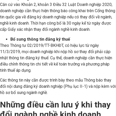
Căn cứ vào Khoản 2, khoản 3 Điều 32 Luật Doanh nghiệp 2020,
doanh nghiệp cần thực hiện thông báo công khai trên Cổng thông
tin quốc gia về đăng ký doanh nghiệp nếu có thay đổi về ngành,
nghề kinh doanh. Thời hạn công bố là 30 ngày kể từ ngày được
cấp Giấy xác nhận thay đổi ngành nghề kinh doanh.
Bổ sung thông tin đăng ký thuế
Theo Thông tư 02/2019/TT-BKHĐT, có hiệu lực từ ngày
11/3/2019, mọi doanh nghiệp khi nộp hồ sơ thay đổi phải cập
nhật thông tin đăng ký thuế. Cụ thể, doanh nghiệp cần thực hiện
điều chỉnh thông tin chi tiết về kế toán trưởng và phương pháp
tính thuế áp dụng.
Các thông tin này cần được trình bày theo mẫu Thông báo thay
đổi nội dung đăng ký doanh nghiệp (Phụ lục II-1) và nộp kèm với
hồ sơ bổ sung ngành nghề.
Những điều cần lưu ý khi thay
đổi ngành nghề kinh doanh