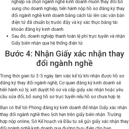
nghiệp và chọn ngành nghề kinh doanh muốn thay đổi bổ
sung cho doanh nghiệp, tiến hành nộp hồ sơ đăng ký thay
đổi ngành nghề kinh doanh bằng cách tải lên các văn bản
điện tử đã chuẩn bị trước đấy và ký xác thực bằng tài
khoản đăng ký kinh doanh.
Sau đó, doanh nghiệp thanh toán lệ phí trực tuyến và nhận
Giấy biên nhận qua hệ thống điện tử.
Bước 4: Nhận Giấy xác nhận thay
đổi ngành nghề
Trong thời gian từ 3-5 ngày làm việc kể từ khi nhận được hồ sơ
đăng ký thay đổi ngành nghề, Cơ quan đăng ký kinh doanh sẽ
tiến hành xử lý, xét duyệt hồ sơ và cấp giấy xác nhận hoặc yêu
cầu sửa đổi, bổ sung hồ sơ trực tuyến nếu hồ sơ chưa hợp lệ.
Bạn có thể tới Phòng đăng ký kinh doanh để nhận Giấy xác nhận
thay đổi ngành nghề theo lịch hẹn trên giấy biên nhận. Trường
hợp nộp online, Sở Kế hoạch và Đầu tư sẽ gửi giấy xác nhận thay
đổi ngành nghề kinh doanh qua đường bưu điện cho bạn.