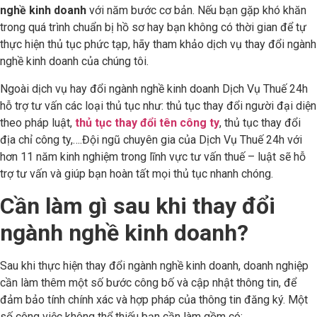
nghề kinh doanh
với năm bước cơ bản. Nếu bạn gặp khó khăn
trong quá trình chuẩn bị hồ sơ hay bạn không có thời gian để tự
thực hiện thủ tục phức tạp, hãy tham khảo dịch vụ thay đổi ngành
nghề kinh doanh của chúng tôi.
Ngoài dịch vụ hay đổi ngành nghề kinh doanh Dịch Vụ Thuế 24h
hỗ trợ tư vấn các loại thủ tục như: thủ tục thay đổi người đại diện
theo pháp luật,
thủ tục thay đổi tên công ty
, thủ tục thay đổi
địa chỉ công ty,….Đội ngũ chuyên gia của Dịch Vụ Thuế 24h với
hơn 11 năm kinh nghiệm trong lĩnh vực tư vấn thuế – luật sẽ hỗ
trợ tư vấn và giúp bạn hoàn tất mọi thủ tục nhanh chóng.
Cần làm gì sau khi thay đổi
ngành nghề kinh doanh?
Sau khi thực hiện thay đổi ngành nghề kinh doanh, doanh nghiệp
cần làm thêm một số bước công bố và cập nhật thông tin, để
đảm bảo tính chính xác và hợp pháp của thông tin đăng ký. Một
số công việc không thể thiếu bạn cần làm gồm có: