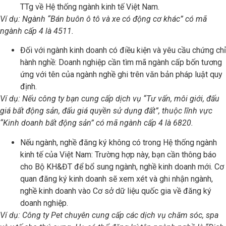
TTg về Hệ thống ngành kinh tế Việt Nam.
Ví dụ: Ngành “Bán buôn ô tô và xe có động cơ khác” có mã
ngành cấp 4 là 4511.
Đối với ngành kinh doanh có điều kiện và yêu cầu chứng chỉ
hành nghề: Doanh nghiệp cần tìm mã ngành cấp bốn tương
ứng với tên của ngành nghề ghi trên văn bản pháp luật quy
định.
Ví dụ: Nếu công ty bạn cung cấp dịch vụ “Tư vấn, môi giới, đấu
giá bất động sản, đấu giá quyền sử dụng đất”, thuộc lĩnh vực
“Kinh doanh bất động sản” có mã ngành cấp 4 là 6820.
Nếu ngành, nghề đăng ký không có trong Hệ thống ngành
kinh tế của Việt Nam: Trường hợp này, bạn cần thông báo
cho Bộ KH&ĐT để bổ sung ngành, nghề kinh doanh mới. Cơ
quan đăng ký kinh doanh sẽ xem xét và ghi nhận ngành,
nghề kinh doanh vào Cơ sở dữ liệu quốc gia về đăng ký
doanh nghiệp.
Ví dụ: Công ty Pet chuyên cung cấp các dịch vụ chăm sóc, spa