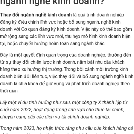
ngành nghề kinh doanh?
Thay đổi ngành nghề kinh doanh
là quá trình doanh nghiệp
đăng ký điều chỉnh lĩnh vực hoặc bổ sung ngành, nghề kinh
doanh với Cơ quan đăng ký kinh doanh. Việc này có thể bao gồm
mở rộng sang các lĩnh vực mới, thu hẹp mô hình kinh doanh hiện
tại, hoặc chuyển hướng hoàn toàn sang ngành khác.
Đây là một quyết định quan trọng của doanh nghiệp, thường đến
từ sự thay đổi chiến lược kinh doanh, nắm bắt nhu cầu khách
hàng theo xu hướng thị trường. Trong bối cảnh môi trường kinh
doanh biến đổi liên tục, việc thay đổi và bổ sung ngành nghề kinh
doanh là chìa khóa để giữ vững và phát triển doanh nghiệp theo
thời gian.
Lấy một ví dụ tình huống như sau, một công ty X thành lập từ
cuối năm 2022, hoạt động trong lĩnh vực cho thuê tài chính,
chuyên cung cấp các dịch vụ tài chính doanh nghiệp.
Trong năm 2023, họ nhận thức rằng nhu cầu của khách hàng cá