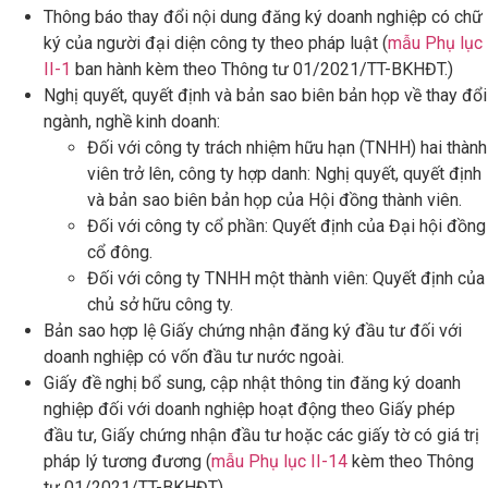
Thông báo thay đổi nội dung đăng ký doanh nghiệp có chữ
ký của người đại diện công ty theo pháp luật (
mẫu Phụ lục
II-1
ban hành kèm theo Thông tư 01/2021/TT-BKHĐT.)
Nghị quyết, quyết định và bản sao biên bản họp về thay đổi
ngành, nghề kinh doanh:
Đối với công ty trách nhiệm hữu hạn (TNHH) hai thành
viên trở lên, công ty hợp danh: Nghị quyết, quyết định
và bản sao biên bản họp của Hội đồng thành viên.
Đối với công ty cổ phần: Quyết định của Đại hội đồng
cổ đông.
Đối với công ty TNHH một thành viên: Quyết định của
chủ sở hữu công ty.
Bản sao hợp lệ Giấy chứng nhận đăng ký đầu tư đối với
doanh nghiệp có vốn đầu tư nước ngoài.
Giấy đề nghị bổ sung, cập nhật thông tin đăng ký doanh
nghiệp đối với doanh nghiệp hoạt động theo Giấy phép
đầu tư, Giấy chứng nhận đầu tư hoặc các giấy tờ có giá trị
pháp lý tương đương (
mẫu Phụ lục II-14
kèm theo Thông
tư 01/2021/TT-BKHĐT).