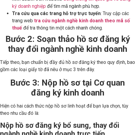
ký doanh nghiệp
để tìm mã ngành phù hợp.
Tra cứu qua các trang hỗ trợ trực tuyến
: Truy cập các
trang web
tra cứu ngành nghề kinh doanh theo mã số
thuế
để tra thông tin một cách nhanh chóng.
Bước 2: Soạn thảo hồ sơ đăng ký
thay đổi ngành nghề kinh doanh
Tiếp theo, bạn chuẩn bị đầy đủ hồ sơ đăng ký theo quy định, bao
gồm các loại giấy tờ đã nêu ở mục 3 trên đây.
Bước 3: Nộp hồ sơ tại Cơ quan
đăng ký kinh doanh
Hiện có hai cách thức nộp hồ sơ linh hoạt để bạn lựa chọn, tùy
theo nhu cầu đó là:
Nộp hồ sơ đăng ký bổ sung, thay đổi
ngành nghề kinh doanh trực tiếp