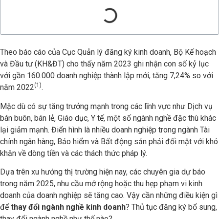
Theo báo cáo của Cục Quản lý đăng ký kinh doanh, Bộ Kế hoạch
và Đầu tư (KH&ĐT) cho thấy năm 2023 ghi nhận con số kỷ lục
với gần 160.000 doanh nghiệp thành lập mới, tăng 7,24% so với
(1)
năm 2022
.
Mặc dù có sự tăng trưởng mạnh trong các lĩnh vực như Dịch vụ
bán buôn, bán lẻ, Giáo dục, Y tế, một số ngành nghề đặc thù khác
lại giảm mạnh. Điển hình là nhiều doanh nghiệp trong ngành Tài
chính ngân hàng, Bảo hiểm và Bất động sản phải đối mặt với khó
khăn về dòng tiền và các thách thức pháp lý.
Dựa trên xu hướng thị trường hiện nay, các chuyên gia dự báo
trong năm 2025, nhu cầu mở rộng hoặc thu hẹp phạm vi kinh
doanh của doanh nghiệp sẽ tăng cao. Vậy cần những điều kiện gì
để
thay đổi ngành nghề kinh doanh
? Thủ tục đăng ký bổ sung,
thay đổi ngành nghề như thế nào?