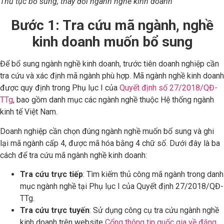
Thủ tục bổ sung, thay đổi ngành nghề kinh doanh
Bước 1: Tra cứu mã ngành, nghề
kinh doanh muốn bổ sung
Để bổ sung ngành nghề kinh doanh, trước tiên doanh nghiệp cần
tra cứu và xác định mã ngành phù hợp. Mã ngành nghề kinh doanh
được quy định trong Phụ lục I của
Quyết định số 27/2018/QĐ-
TTg
, bao gồm danh mục các ngành nghề thuộc Hệ thống ngành
kinh tế Việt Nam.
Doanh nghiệp cần chọn đúng ngành nghề muốn bổ sung và ghi
lại mã ngành cấp 4, được mã hóa bằng 4 chữ số. Dưới đây là ba
cách để tra cứu mã ngành nghề kinh doanh:
Tra cứu trực tiếp
: Tìm kiếm thủ công mã ngành trong danh
mục ngành nghề tại Phụ lục I của Quyết định 27/2018/QĐ-
TTg.
Tra cứu trực tuyến
: Sử dụng công cụ tra cứu ngành nghề
kinh doanh trên website
Cổng thông tin quốc gia về đăng