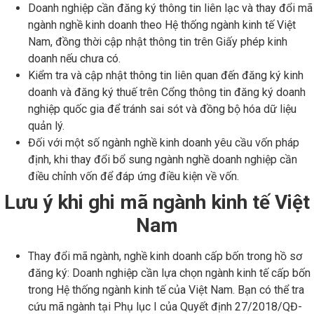
Doanh nghiệp cần đăng ký thông tin liên lạc và thay đổi mã
ngành nghề kinh doanh theo Hệ thống ngành kinh tế Việt
Nam, đồng thời cập nhật thông tin trên Giấy phép kinh
doanh nếu chưa có.
Kiểm tra và cập nhật thông tin liên quan đến đăng ký kinh
doanh và đăng ký thuế trên Cổng thông tin đăng ký doanh
nghiệp quốc gia để tránh sai sót và đồng bộ hóa dữ liệu
quản lý.
Đối với một số ngành nghề kinh doanh yêu cầu vốn pháp
định, khi thay đổi bổ sung ngành nghề doanh nghiệp cần
điều chỉnh vốn để đáp ứng điều kiện về vốn.
Lưu ý khi ghi mã ngành kinh tế Việt
Nam
Thay đổi mã ngành, nghề kinh doanh cấp bốn trong hồ sơ
đăng ký: Doanh nghiệp cần lựa chọn ngành kinh tế cấp bốn
trong Hệ thống ngành kinh tế của Việt Nam. Bạn có thể tra
cứu mã ngành tại Phụ lục I của Quyết định 27/2018/QĐ-