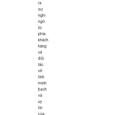
ra
sự
nghi
ngờ
từ
phía
khách
hàng
và
đối
tác
về
tính
minh
bạch
và
uy
tín
của