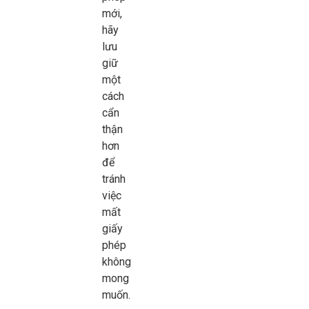
mới,
hãy
lưu
giữ
một
cách
cẩn
thận
hơn
để
tránh
việc
mất
giấy
phép
không
mong
muốn.