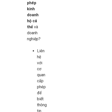
phép
kinh
doanh
hộ cá
thể
và
doanh
nghiệp?
Liên
hệ
với
cơ
quan
cấp
phép
để
biết
thông
tin