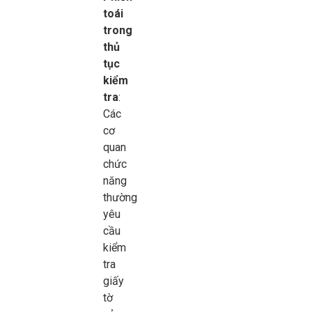
toái
trong
thủ
tục
kiểm
tra
:
Các
cơ
quan
chức
năng
thường
yêu
cầu
kiểm
tra
giấy
tờ