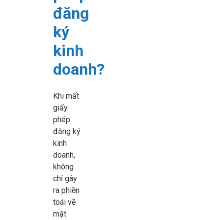
đăng
ký
kinh
doanh?
Khi mất
giấy
phép
đăng ký
kinh
doanh,
không
chỉ gây
ra phiền
toái về
mặt