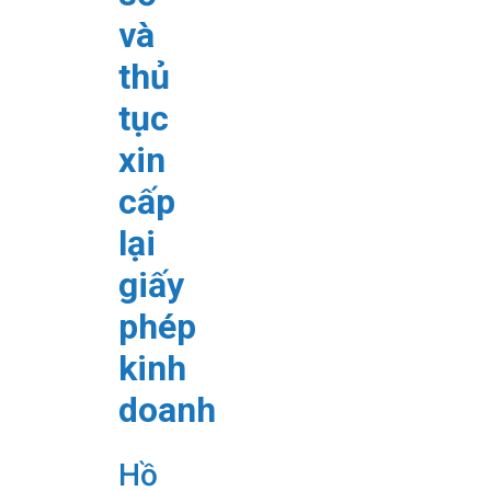
và
thủ
tục
xin
cấp
lại
giấy
phép
kinh
doanh
Hồ