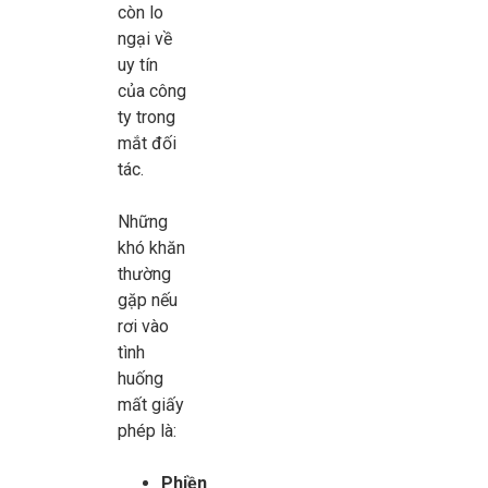
còn lo
ngại về
uy tín
của công
ty trong
mắt đối
tác.
Những
khó khăn
thường
gặp nếu
rơi vào
tình
huống
mất giấy
phép là:
Phiền