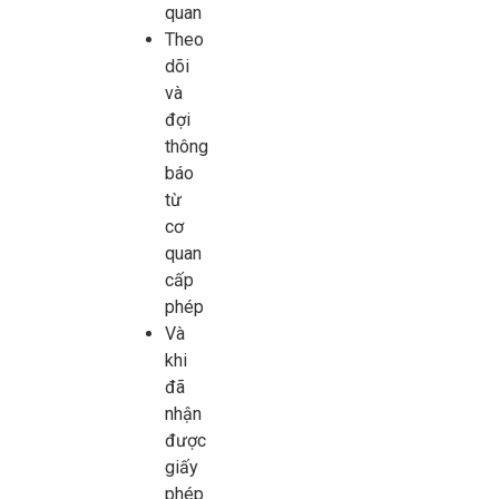
quan
Theo
dõi
và
đợi
thông
báo
từ
cơ
quan
cấp
phép
Và
khi
đã
nhận
được
giấy
phép