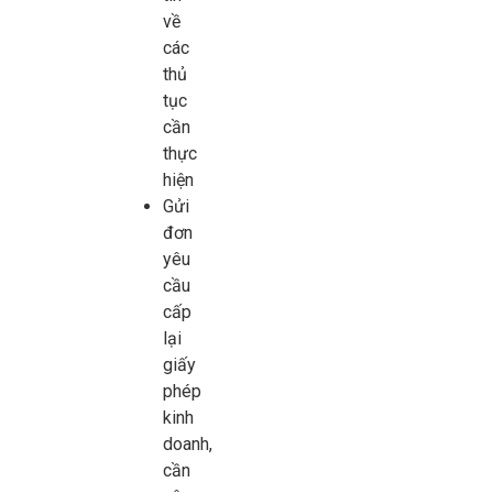
về
các
thủ
tục
cần
thực
hiện
Gửi
đơn
yêu
cầu
cấp
lại
giấy
phép
kinh
doanh,
cần