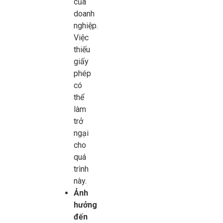
của
doanh
nghiệp.
Việc
thiếu
giấy
phép
có
thể
làm
trở
ngại
cho
quá
trình
này.
Ảnh
hưởng
đến