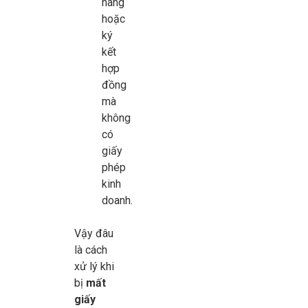
hàng
hoặc
ký
kết
hợp
đồng
mà
không
có
giấy
phép
kinh
doanh.
Vậy đâu
là cách
xử lý khi
bị
mất
giấy