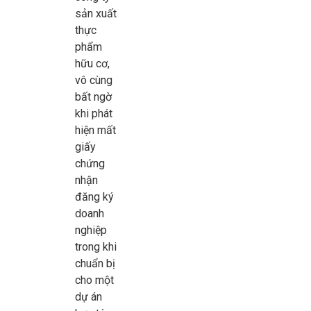
sản xuất
thực
phẩm
hữu cơ,
vô cùng
bất ngờ
khi phát
hiện mất
giấy
chứng
nhận
đăng ký
doanh
nghiệp
trong khi
chuẩn bị
cho một
dự án