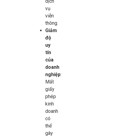
dịch
vụ
viễn
thông.
Giảm
độ
uy
tín
của
doanh
nghiệp
:
Mất
giấy
phép
kinh
doanh
có
thể
gây