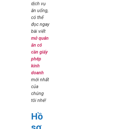
dịch vụ
ăn uống,
có thể
đọc ngay
bài viết
mở quán
ăn có
cần giấy
phép
kinh
doanh
mới nhất
của
chúng
tôi nhé!
Hồ
sơ