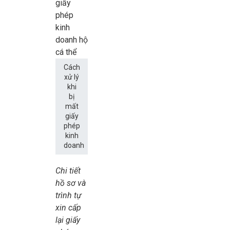
Cách
xử lý
khi
bị
mất
giấy
phép
kinh
doanh
Chi tiết
hồ sơ và
trình tự
xin cấp
lại giấy