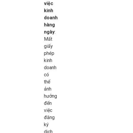
việc
kinh
doanh
hàng
ngày
:
Mất
giấy
phép
kinh
doanh
có
thể
ảnh
hưởng
đến
việc
đăng
ký
dịch