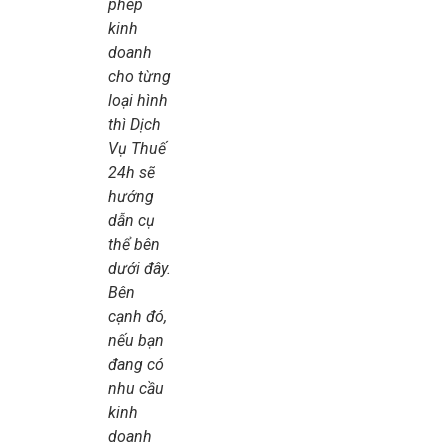
phép
kinh
doanh
cho từng
loại hình
thì Dịch
Vụ Thuế
24h sẽ
hướng
dẫn cụ
thể bên
dưới đây.
Bên
cạnh đó,
nếu bạn
đang có
nhu cầu
kinh
doanh