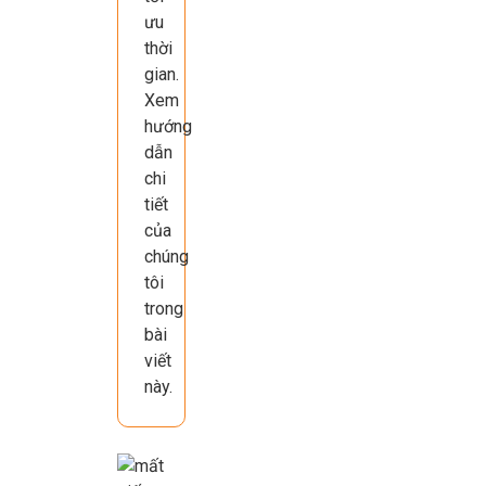
ưu
thời
gian.
Xem
hướng
dẫn
chi
tiết
của
chúng
tôi
trong
bài
viết
này.