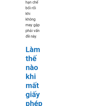
hạn chế
bối rối
khi
không
may gặp
phải vấn
đề này.
Làm
thế
nào
khi
mất
giấy
phép