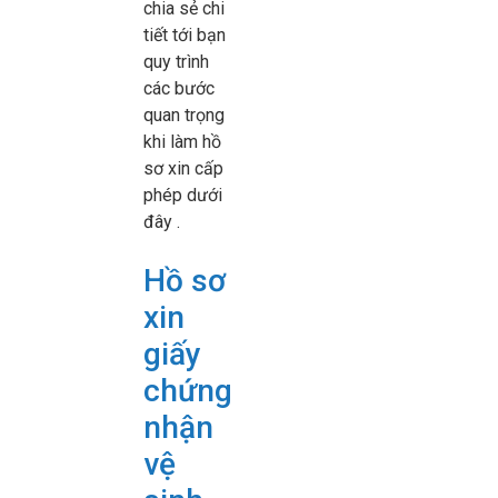
chia sẻ chi
tiết tới bạn
quy trình
các bước
quan trọng
khi làm hồ
sơ xin cấp
phép dưới
đây .
Hồ sơ
xin
giấy
chứng
nhận
vệ