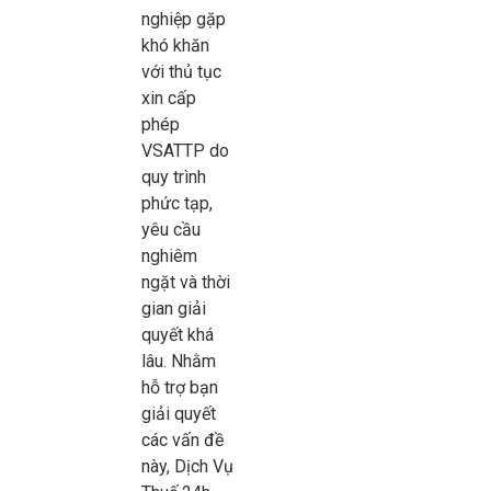
nghiệp gặp
khó khăn
với thủ tục
xin cấp
phép
VSATTP do
quy trình
phức tạp,
yêu cầu
nghiêm
ngặt và thời
gian giải
quyết khá
lâu. Nhằm
hỗ trợ bạn
giải quyết
các vấn đề
này, Dịch Vụ