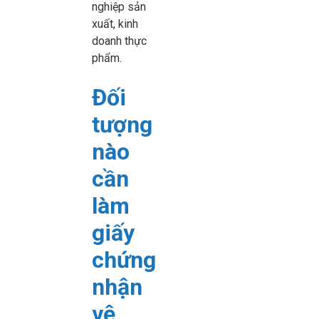
nghiệp sản
xuất, kinh
doanh thực
phẩm.
Đối
tượng
nào
cần
làm
giấy
chứng
nhận
vệ