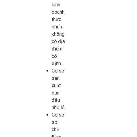
kinh
doanh
thực
phẩm
không
có địa
điểm
cố
định.
Cơ sở
sản
xuất
ban
đầu
nhỏ lẻ.
Cơ sở
sơ
chế
thực