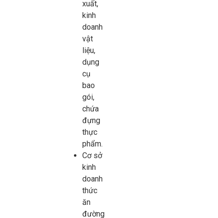
xuất,
kinh
doanh
vật
liệu,
dụng
cụ
bao
gói,
chứa
đựng
thực
phẩm.
Cơ sở
kinh
doanh
thức
ăn
đường