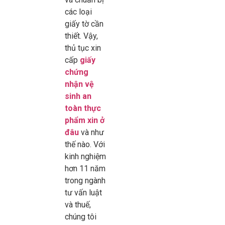
các loại
giấy tờ cần
thiết. Vậy,
thủ tục xin
cấp
giấy
chứng
nhận vệ
sinh an
toàn thực
phẩm xin ở
đâu
và như
thế nào. Với
kinh nghiệm
hơn 11 năm
trong ngành
tư vấn luật
và thuế,
chúng tôi