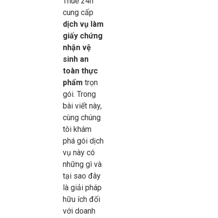
Thuế 24h
cung cấp
dịch vụ làm
giấy chứng
nhận vệ
sinh an
toàn thực
phẩm
trọn
gói. Trong
bài viết này,
cùng chúng
tôi khám
phá gói dịch
vụ này có
những gì và
tại sao đây
là giải pháp
hữu ích đối
với doanh