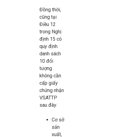
Đồng thời,
cũng tại
Điều 12
trong Nghị
định 15 có
quy định
danh sách
10 đối
tượng
không cần
cấp giấy
chứng nhận
VSATTP
sau đây:
Cơ sở
sản
xuất,