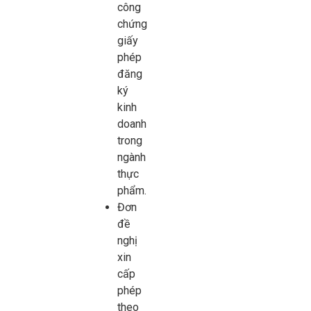
công
chứng
giấy
phép
đăng
ký
kinh
doanh
trong
ngành
thực
phẩm.
Đơn
đề
nghị
xin
cấp
phép
theo