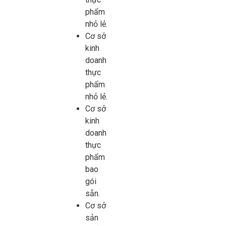
phẩm
nhỏ lẻ.
Cơ sở
kinh
doanh
thực
phẩm
nhỏ lẻ.
Cơ sở
kinh
doanh
thực
phẩm
bao
gói
sẵn.
Cơ sở
sản