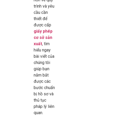
trình và yêu
cầu cần
thiết để
được cấp
giấy phép
cơ sở sản
xuất
, tìm
hiểu ngay
bài viết của
chúng tôi
giúp bạn
nắm bắt
được các
bước chuẩn
bị hồ sơ và
thủ tục
pháp lý liên
quan.