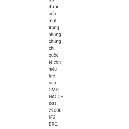
được
cấp
một
trong
những
chứng
chỉ
quốc
tế còn
hiệu
lực
sau:
GMP,
HACCP,
ISO
22000,
IFS,
BRC,