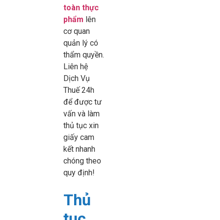
toàn thực
phẩm
lên
cơ quan
quản lý có
thẩm quyền.
Liên hệ
Dịch Vụ
Thuế 24h
để được tư
vấn và làm
thủ tục xin
giấy cam
kết nhanh
chóng theo
quy định!
Thủ
tục