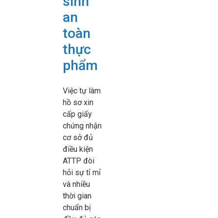
sinh
an
toàn
thực
phẩm
Việc tự làm
hồ sơ xin
cấp giấy
chứng nhận
cơ sở đủ
điều kiện
ATTP đòi
hỏi sự tỉ mỉ
và nhiều
thời gian
chuẩn bị