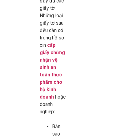
đầy đủ các
giấy tờ.
Những loại
giấy tờ sau
đều cần có
trong hồ sơ
xin
cấp
giấy chứng
nhận vệ
sinh an
toàn thực
phẩm cho
hộ kinh
doanh
hoặc
doanh
nghiệp:
Bản
sao