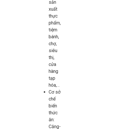
sản
xuất
thực
phẩm,
tiệm
bánh,
chợ,
siêu
thị,
cửa
hàng
tạp
hóa,…
Cơ sở
chế
biến
thức
ăn:
Căng-