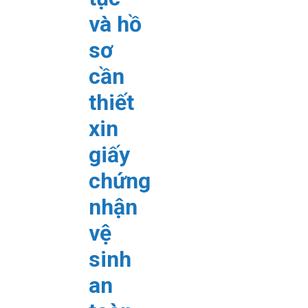
và hồ
sơ
cần
thiết
xin
giấy
chứng
nhận
vệ
sinh
an