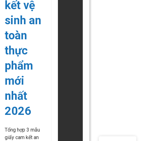
kết vệ
sinh an
toàn
thực
phẩm
mới
nhất
2026
Tổng hợp 3 mẫu
giấy cam kết an