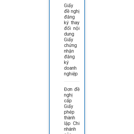
Giấy
đề nghị
đăng
ký thay
đổi nội
dung
Giấy
chứng
nhận
đăng
ký
doanh
nghiệp
Đơn đề
nghị
cấp
Giấy
phép
thành
lập Chi
nhánh