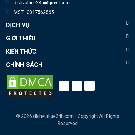
dichvuthue24h@gmail.com
MST : 0317562865
DỊCH VỤ
GIỚI THIỆU
KIẾN THỨC
CHÍNH SÁCH
© 2026 dichvuthue24h.com - Copyright All Rights
Reserved