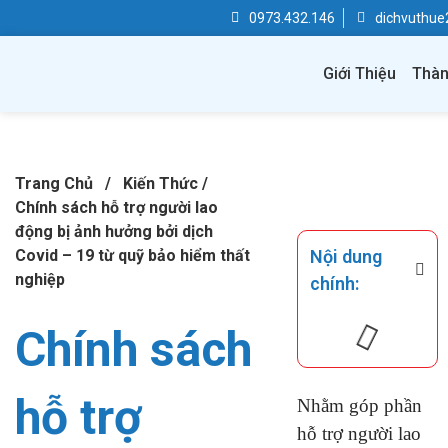
0973.432.146
dichvuthu
Giới Thiệu
Thàn
Trang Chủ
/
Kiến Thức
/
Chính sách hỗ trợ người lao
động bị ảnh hưởng bởi dịch
Covid – 19 từ quỹ bảo hiểm thất
Nội dung
nghiệp
chính:
Chính sách
hỗ trợ
Nhằm góp phần
hỗ trợ người lao