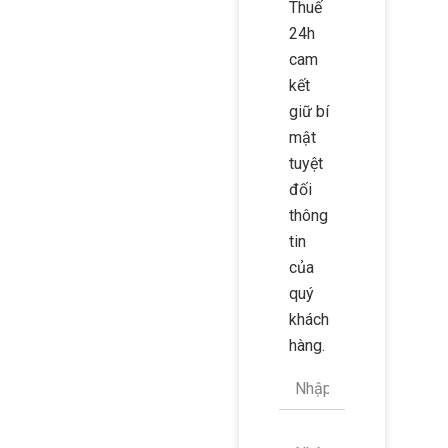
Thuế
24h
cam
kết
giữ bí
mật
tuyệt
đối
thông
tin
của
quý
khách
hàng.