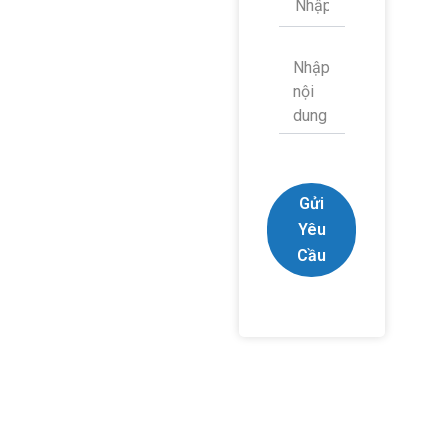
Gửi
Yêu
Cầu