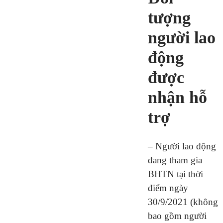
tượng
người lao
động
được
nhận hỗ
trợ
– Người lao động
đang tham gia
BHTN tại thời
điểm ngày
30/9/2021 (không
bao gồm người