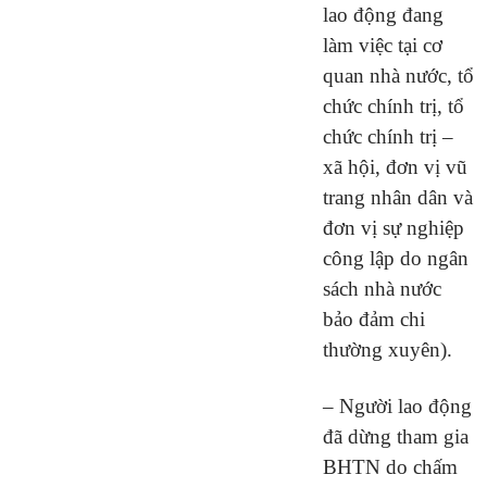
lao động đang
làm việc tại cơ
quan nhà nước, tổ
chức chính trị, tổ
chức chính trị –
xã hội, đơn vị vũ
trang nhân dân và
đơn vị sự nghiệp
công lập do ngân
sách nhà nước
bảo đảm chi
thường xuyên).
– Người lao động
đã dừng tham gia
BHTN do chấm