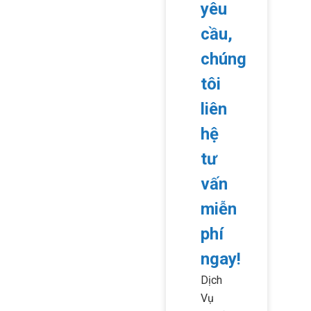
yêu
cầu,
chúng
tôi
liên
hệ
tư
vấn
miễn
phí
ngay!
Dịch
Vụ