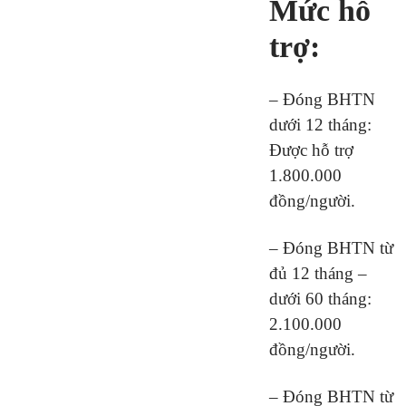
Mức hỗ
trợ:
– Đóng BHTN
dưới 12 tháng:
Được hỗ trợ
1.800.000
đồng/người.
– Đóng BHTN từ
đủ 12 tháng –
dưới 60 tháng:
2.100.000
đồng/người.
– Đóng BHTN từ