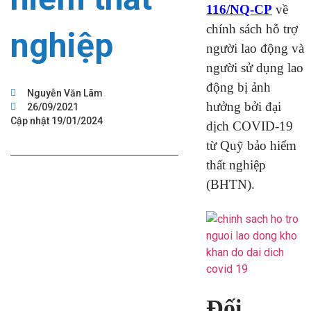
116/NQ-CP
về
chính sách hỗ trợ
nghiệp
người lao động và
người sử dụng lao
động bị ảnh
Nguyễn Văn Lãm
hưởng bởi đại
26/09/2021
Cập nhật 19/01/2024
dịch COVID-19
từ Quỹ bảo hiểm
thất nghiệp
(BHTN).
Đối