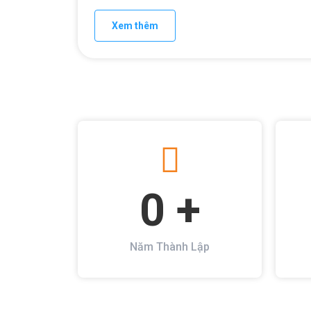
Xem thêm
0
 +
Năm Thành Lập