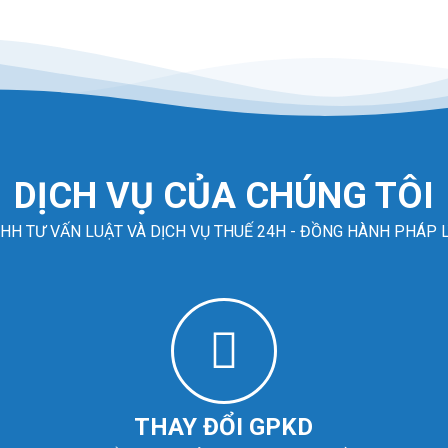
DỊCH VỤ CỦA CHÚNG TÔI
HH TƯ VẤN LUẬT VÀ DỊCH VỤ THUẾ 24H - ĐỒNG HÀNH PHÁP 
THAY ĐỔI GPKD