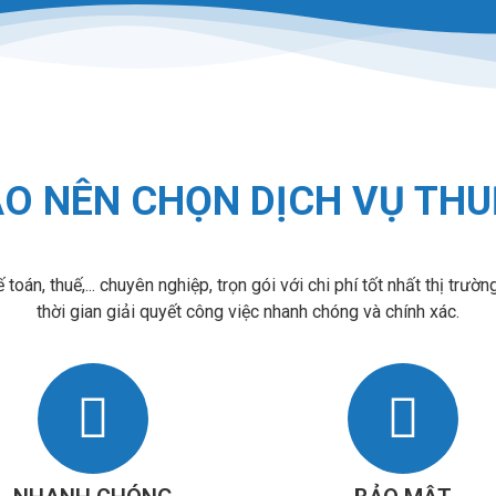
AO NÊN CHỌN DỊCH VỤ THU
toán, thuế,... chuyên nghiệp, trọn gói với chi phí tốt nhất thị trườ
thời gian giải quyết công việc nhanh chóng và chính xác.