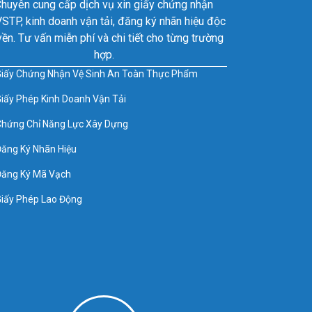
huyên cung cấp dịch vụ xin giấy chứng nhận
STP, kinh doanh vận tải, đăng ký nhãn hiệu độc
ền. Tư vấn miễn phí và chi tiết cho từng trường
hợp.
iấy Chứng Nhận Vệ Sinh An Toàn Thực Phẩm
iấy Phép Kinh Doanh Vận Tải
hứng Chỉ Năng Lực Xây Dựng
ăng Ký Nhãn Hiệu
ăng Ký Mã Vạch
iấy Phép Lao Động