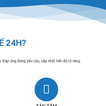
Ế 24H?
ng. Đáp ứng đúng yêu cầu, cập nhật tiến độ rõ ràng,