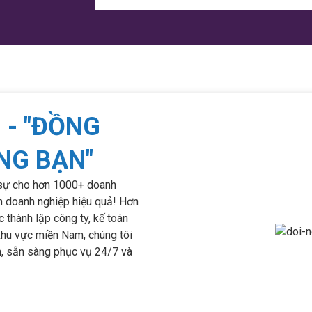
 - "ĐỒNG
NG BẠN"
 sự cho hơn 1000+ doanh
nh doanh nghiệp hiệu quả! Hơn
 thành lập công ty, kế toán
khu vực miền Nam, chúng tôi
n, sẵn sàng phục vụ 24/7 và