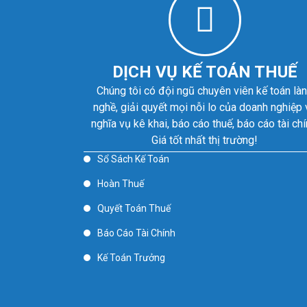
DỊCH VỤ KẾ TOÁN THUẾ
Chúng tôi có đội ngũ chuyên viên kế toán là
nghề, giải quyết mọi nỗi lo của doanh nghiệp 
nghĩa vụ kê khai, báo cáo thuế, báo cáo tài chí
Giá tốt nhất thị trường!
Sổ Sách Kế Toán
Hoàn Thuế
Quyết Toán Thuế
Báo Cáo Tài Chính
Kế Toán Trưởng