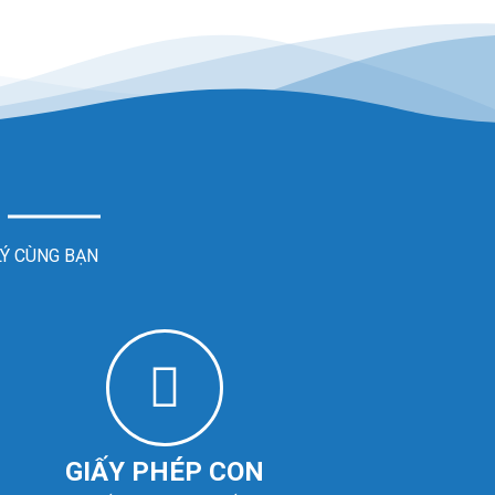
LÝ CÙNG BẠN
GIẤY PHÉP CON