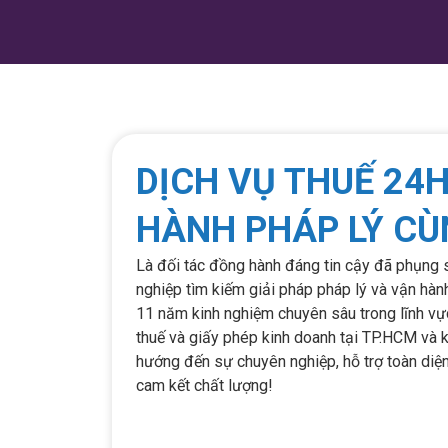
DỊCH VỤ THUẾ 24H
HÀNH PHÁP LÝ CÙ
Là đối tác đồng hành đáng tin cậy đã phụng
nghiệp tìm kiếm giải pháp pháp lý và vận hà
11 năm kinh nghiệm chuyên sâu trong lĩnh vực
thuế và giấy phép kinh doanh tại TP.HCM và 
hướng đến sự chuyên nghiệp, hỗ trợ toàn diệ
cam kết chất lượng!