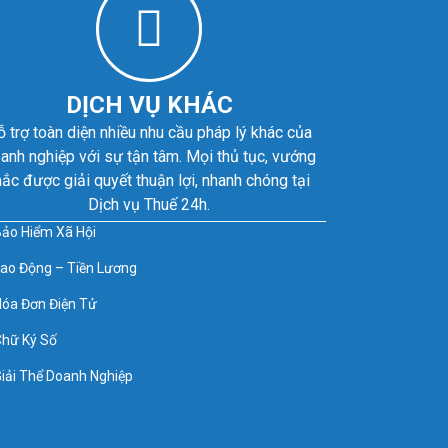
DỊCH VỤ KHÁC
ỗ trợ toàn diện nhiều nhu cầu pháp lý khác của
anh nghiệp với sự tận tâm. Mọi thủ tục, vướng
ắc được giải quyết thuận lợi, nhanh chóng tại
Dịch vụ Thuế 24h.
ảo Hiểm Xã Hội
ao Động – Tiền Lương
óa Đơn Điện Tử
hữ Ký Số
iải Thể Doanh Nghiệp