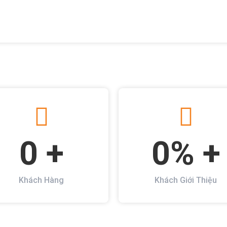
0
 +
0
% +
Khách Hàng
Khách Giới Thiệu