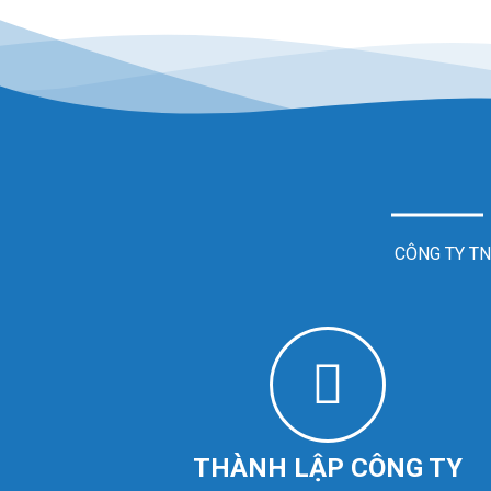
CÔNG TY TN
THÀNH LẬP CÔNG TY