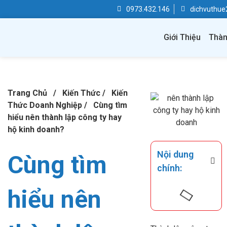
0973.432.146
dichvuthu
Giới Thiệu
Thàn
Trang Chủ
/
Kiến Thức
/
Kiến
Thức Doanh Nghiệp
/
Cùng tìm
hiểu nên thành lập công ty hay
hộ kinh doanh?
Nội dung
Cùng tìm
chính:
hiểu nên