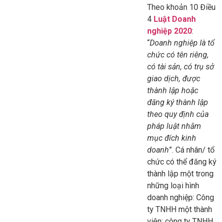
Theo khoản 10 Điều
4
Luật Doanh
nghiệp 2020
:
“
Doanh nghiệp là tổ
chức có tên riêng,
có tài sản, có trụ sở
giao dịch, được
thành lập hoặc
đăng ký thành lập
theo quy định của
pháp luật nhằm
mục đích kinh
doanh
”. Cá nhân/ tổ
chức có thể đăng ký
thành lập một trong
những loại hình
doanh nghiệp: Công
ty TNHH một thành
viên; công ty TNHH