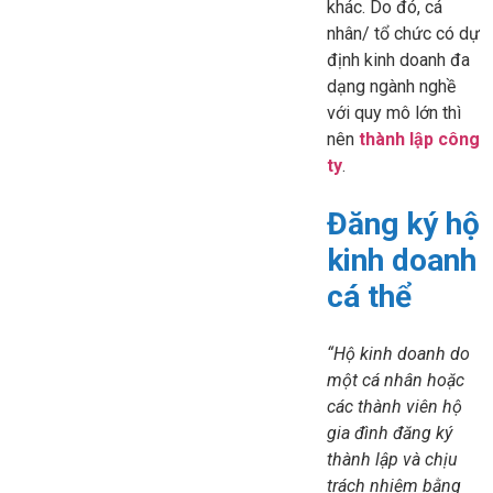
khác. Do đó, cá
nhân/ tổ chức có dự
định kinh doanh đa
dạng ngành nghề
với quy mô lớn thì
nên
thành lập công
ty
.
Đăng ký hộ
kinh doanh
cá thể
“Hộ kinh doanh do
một cá nhân hoặc
các thành viên hộ
gia đình đăng ký
thành lập và chịu
trách nhiệm bằng