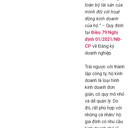
toàn bộ tài sản của
mình đối với hoạt
động kinh doanh
của hộ.” –
Quy định
tại
Điều 79 Nghị
định 01/2021/NĐ-
CP
về Đăng ký
doanh nghiệp.
Trái ngược với thành
lập công ty, hộ kinh
doanh là loại hình
kinh doanh đơn
giản, có quy mô nhỏ
và dễ quản lý. Do
đó, rất phù hợp với
những cá nhân/ hộ
gia đình có nhu cầu