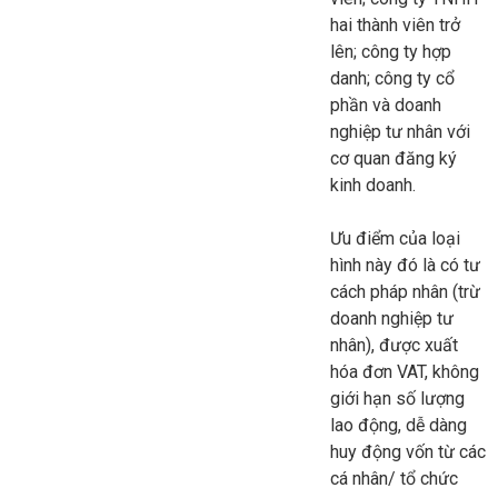
hai thành viên trở
lên; công ty hợp
danh; công ty cổ
phần và doanh
nghiệp tư nhân với
cơ quan đăng ký
kinh doanh.
Ưu điểm của loại
hình này đó là có tư
cách pháp nhân (trừ
doanh nghiệp tư
nhân), được xuất
hóa đơn VAT, không
giới hạn số lượng
lao động, dễ dàng
huy động vốn từ các
cá nhân/ tổ chức