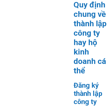
Quy định
chung về
thành lập
công ty
hay hộ
kinh
doanh cá
thể
Đăng ký
thành lập
công ty