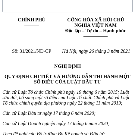
CHÍNH PHỦ
CỘNG HÒA XÃ HỘI CHỦ
———
NGHĨA VIỆT NAM
Độc lập – Tự do – Hạnh phúc
—————
Số: 31/2021/NĐ-CP
Hà Nội, ngày 26 tháng 3 năm 2021
NGHỊ ĐỊNH
QUY ĐỊNH CHI TIẾT VÀ HƯỚNG DẪN THI HÀNH MỘT
SỐ ĐIỀU CỦA LUẬT ĐẦU TƯ
Căn cứ Luật Tổ chức Chính phủ ngày 19 tháng 6 năm 2015; Luật
sửa đổi, bổ sung một số điều của Luật Tổ chức Chính phủ và Luật
Tổ chức chính quyền địa phương ngày 22 tháng 11 năm 2019;
Căn cứ Luật Đầu tư ngày 17 tháng 6 năm 2020;
Căn cứ Luật Doanh nghiệp ngày 17 tháng 6 năm 2020;
Theo đề nghị của Bộ trưởng Bộ Kế hoạch và Đầu tư;