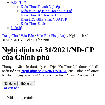
Kiến Thức
Kiến Thức Doanh Nghiệp
Kiến thức Hộ Kinh Doanh Cá Thể
Kiến Thức Kế Toán – Thuế
Kiến thức Giấy Phép VSATTP
Kiến Thức Khác
Liên hệ
Trang Chủ
/
Văn Bản
/
Văn Bản Pháp Luật
/
Nghị định số
31/2021/NĐ-CP của Chính phủ
Nghị định số 31/2021/NĐ-CP
của Chính phủ
Thông tin văn bản dưới đây của Dịch Vụ Thuế 24h được trích dẫn
hoàn toàn từ
Nghị định số 31/2021/NĐ-CP
của Chính phủ được
ban hành ngày 26-03-2021 và có hiệu lực từ ngày 26-03-2021.
Nội dung
Thông tin
Tải văn bản
Nội dung chính: