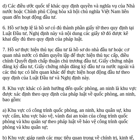
d) Các điều ước quốc tế khác quy định quyền và nghĩa vụ của Nhà
nước hoặc Chính phủ Cộng hòa xã hội chủ nghĩa Việt Nam liên
quan đến hoạt động đầu tư.
6. Hồ sơ hợp lệ là hồ sơ có đủ thành phần giấy tờ theo quy định tại
Luật Đầu tư, Nghị định này và nội dung các giấy tờ đó được kê
khai đầy đủ theo quy định của pháp luật.
7. Hồ sơ thực hiện thủ tục đầu tư là hồ sơ do nhà đầu tư hoặc cơ
quan nhà nước có thẩm quyền lập để thực hiện thủ tục cấp, điều
chỉnh Quyết định chấp thuận chủ trương đầu tư, Giấy chứng nhận
đăng ký đầu tư, Giấy chứng nhận đăng ký đầu tư ra nước ngoài và
các thủ tục có liên quan khác để thực hiện hoạt động đầu tư theo
quy định của Luật Đầu tư và Nghị định này.
8. Khu vực khác có ảnh hưởng đến quốc phòng, an ninh là khu vực
được xác định theo quy định của pháp luật về quốc phòng, an ninh,
bao gồm:
a) Khu vực có công trình quốc phòng, an ninh, khu quân sự, khu
vực cấm, khu vực bảo vệ, vành đai an toàn của công trình quốc
phòng và khu quân sự theo pháp luật về bảo vệ công trình quốc
phòng và khu quân sự;
b) Khu vực giáp ranh các mục tiêu quan trọng về chính trị, kinh tế,