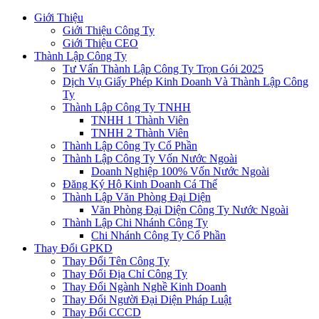
Giới Thiệu
Giới Thiệu Công Ty
Giới Thiệu CEO
Thành Lập Công Ty
Tư Vấn Thành Lập Công Ty Trọn Gói 2025
Dịch Vụ Giấy Phép Kinh Doanh Và Thành Lập Công
Ty
Thành Lập Công Ty TNHH
TNHH 1 Thành Viên
TNHH 2 Thành Viên
Thành Lập Công Ty Cổ Phần
Thành Lập Công Ty Vốn Nước Ngoài
Doanh Nghiệp 100% Vốn Nước Ngoài
Đăng Ký Hộ Kinh Doanh Cá Thể
Thành Lập Văn Phòng Đại Diện
Văn Phòng Đại Diện Công Ty Nước Ngoài
Thành Lập Chi Nhánh Công Ty
Chi Nhánh Công Ty Cổ Phần
Thay Đổi GPKD
Thay Đổi Tên Công Ty
Thay Đổi Địa Chỉ Công Ty
Thay Đổi Ngành Nghề Kinh Doanh
Thay Đổi Người Đại Diện Pháp Luật
Thay Đổi CCCD