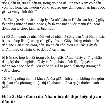
động đầu tư, dự án đầu tư, trong đó nhà đầu tư Việt Nam có phần
vốn góp hoặc các nguồn vốn khác theo quy định của pháp luật quốc
gia và vùng lãnh thổ đó.
15. Tài liệu về tư cách pháp lý của nhà đầu tư là bản sao hợp lệ giấy
tờ chứng thực cá nhân hoặc giấy tờ xác nhận việc thành lập, hoạt
động của tổ chức kinh tế, bao gồm:
a) Số định danh cá nhân đối với cá nhân là công dân Việt Nam hoặc
bản sao hợp lệ một trong các giấy tờ sau: Giấy chứng minh nhân
dân, thẻ Căn cước công dân, hộ chiếu còn hiệu lực, các giấy tờ
chứng thực cá nhân khác đối với cá nhân;
b) Bản sao hợp lệ một trong các loại giấy tờ sau: Giấy chứng nhận
đăng ký doanh nghiệp, Giấy chứng nhận thành lập, Quyết định
thành lập hoặc các tài liệu khác có giá trị pháp lý tương đương đối
với tổ chức.
16. Vùng nông thôn là khu vực địa giới hành chính không bao gồm
địa bàn của phường thuộc thị xã, thành phố và quận thuộc thành
phố.
Điều 3. Bảo đảm của Nhà nước để thực hiện dự án
đầu tư