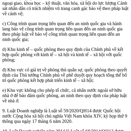
ngoại giao, khoa học – kỹ thuật, văn hóa, xã hội do lực lượng Cảnh
sát nhân dân có trách nhiệm vũ trang canh gác bảo vệ theo pháp luật
về cảnh vệ;
c) Công trình quan trọng liên quan đến an ninh quốc gia và hành
lang bảo vệ công trình quan trọng liên quan đến an ninh quốc gia
theo pháp luật về bảo vệ công trình quan trọng liên quan đến an
ninh quốc gia;
d) Khu kinh tế – quốc phòng theo quy định của Chính phủ về kết
hợp quốc phòng với kinh tế – xã hội và kinh tế – xã hội với quốc
phòng;
đ) Khu vực có giá trị về phòng thủ quân sự, quốc phòng theo quyết
định của Thủ tướng Chính phủ về phê duyệt quy hoạch tổng thể bố
trí quốc phòng kết hợp phát triển kinh tế – xã hội;
e) Khu vực không cho phép tổ chức, cá nhân nước ngoài sở hữu
nhà ở để bảo đảm quốc phòng, an ninh theo quy định của pháp luật
về nhà ở.
9. Luật Doanh nghiệp là Luật số 59/2020/QH14 được Quốc hội
nước Cộng hòa xã hội chủ nghĩa Việt Nam khóa XIV, kỳ họp thứ 9
thông qua ngày 17 tháng 6 năm 2020.