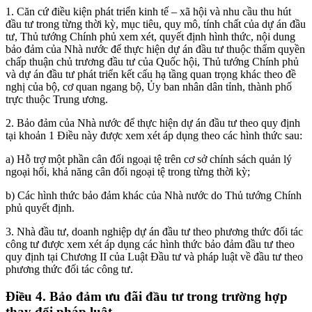
1. Căn cứ điều kiện phát triển kinh tế – xã hội và nhu cầu thu hút
đầu tư trong từng thời kỳ, mục tiêu, quy mô, tính chất của dự án đầu
tư, Thủ tướng Chính phủ xem xét, quyết định hình thức, nội dung
bảo đảm của Nhà nước để thực hiện dự án đầu tư thuộc thẩm quyền
chấp thuận chủ trương đầu tư của Quốc hội, Thủ tướng Chính phủ
và dự án đầu tư phát triển kết cấu hạ tầng quan trọng khác theo đề
nghị của bộ, cơ quan ngang bộ, Ủy ban nhân dân tỉnh, thành phố
trực thuộc Trung ương.
2. Bảo đảm của Nhà nước để thực hiện dự án đầu tư theo quy định
tại khoản 1 Điều này được xem xét áp dụng theo các hình thức sau:
a) Hỗ trợ một phần cân đối ngoại tệ trên cơ sở chính sách quản lý
ngoại hối, khả năng cân đối ngoại tệ trong từng thời kỳ;
b) Các hình thức bảo đảm khác của Nhà nước do Thủ tướng Chính
phủ quyết định.
3. Nhà đầu tư, doanh nghiệp dự án đầu tư theo phương thức đối tác
công tư được xem xét áp dụng các hình thức bảo đảm đầu tư theo
quy định tại Chương II của Luật Đầu tư và pháp luật về đầu tư theo
phương thức đối tác công tư.
Điều 4. Bảo đảm ưu đãi đầu tư trong trường hợp
thay đổi pháp luật