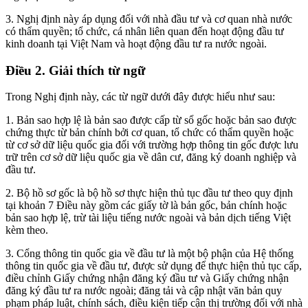
3. Nghị định này áp dụng đối với nhà đầu tư và cơ quan nhà nước
có thẩm quyền; tổ chức, cá nhân liên quan đến hoạt động đầu tư
kinh doanh tại Việt Nam và hoạt động đầu tư ra nước ngoài.
Điều 2. Giải thích từ ngữ
Trong Nghị định này, các từ ngữ dưới đây được hiểu như sau:
1. Bản sao hợp lệ là bản sao được cấp từ sổ gốc hoặc bản sao được
chứng thực từ bản chính bởi cơ quan, tổ chức có thẩm quyền hoặc
từ cơ sở dữ liệu quốc gia đối với trường hợp thông tin gốc được lưu
trữ trên cơ sở dữ liệu quốc gia về dân cư, đăng ký doanh nghiệp và
đầu tư.
2. Bộ hồ sơ gốc là bộ hồ sơ thực hiện thủ tục đầu tư theo quy định
tại khoản 7 Điều này gồm các giấy tờ là bản gốc, bản chính hoặc
bản sao hợp lệ, trừ tài liệu tiếng nước ngoài và bản dịch tiếng Việt
kèm theo.
3. Cổng thông tin quốc gia về đầu tư là một bộ phận của Hệ thống
thông tin quốc gia về đầu tư, được sử dụng để thực hiện thủ tục cấp,
điều chỉnh Giấy chứng nhận đăng ký đầu tư và Giấy chứng nhận
đăng ký đầu tư ra nước ngoài; đăng tải và cập nhật văn bản quy
phạm pháp luật, chính sách, điều kiện tiếp cận thị trường đối với nhà