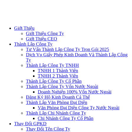
Giới Thiệu
Giới Thiệu Công Ty
Giới Thiệu CEO
Thành Lập Công Ty
Tư Vấn Thành Lập Công Ty Trọn Gói 2025
Dịch Vụ Giấy Phép Kinh Doanh Và Thành Lập Công
Ty
Thành Lập Công Ty TNHH
TNHH 1 Thành Viên
TNHH 2 Thành Viên
Thành Lập Công Ty Cổ Phần
Thành Lập Công Ty Vốn Nước Ngoài
Doanh Nghiệp 100% Vốn Nước Ngoài
Đăng Ký Hộ Kinh Doanh Cá Thể
Thành Lập Văn Phòng Đại Diện
Văn Phòng Đại Diện Công Ty Nước Ngoài
Thành Lập Chi Nhánh Công Ty
Chi Nhánh Công Ty Cổ Phần
Thay Đổi GPKD
Thay Đổi Tên Công Ty