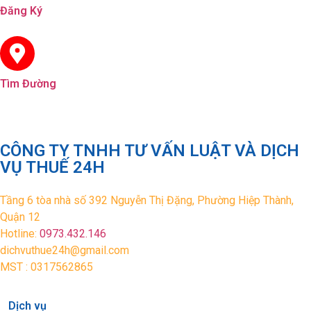
Đăng Ký
Tìm Đường
CÔNG TY TNHH TƯ VẤN LUẬT VÀ DỊCH
VỤ THUẾ 24H
Tầng 6 tòa nhà số 392 Nguyễn Thị Đặng, Phường Hiệp Thành,
Quận 12
Hotline:
0973.432.146
dichvuthue24h@gmail.com
MST : 0317562865
Dịch vụ