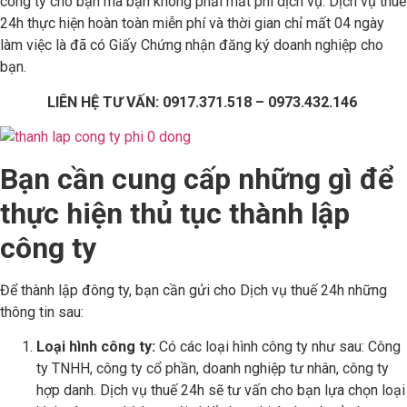
công ty cho bạn mà bạn không phải mất phí dịch vụ. Dịch vụ thuế
24h thực hiện hoàn toàn miễn phí và thời gian chỉ mất 04 ngày
làm việc là đã có Giấy Chứng nhận đăng ký doanh nghiệp cho
bạn.
LIÊN HỆ TƯ VẤN: 0917.371.518 – 0973.432.146
Bạn cần cung cấp những gì để
thực hiện thủ tục thành lập
công ty
Để thành lập đông ty, bạn cần gửi cho Dịch vụ thuế 24h những
thông tin sau:
Loại hình công ty:
Có các loại hình công ty như sau: Công
ty TNHH, công ty cổ phần, doanh nghiệp tư nhân, công ty
hợp danh. Dịch vụ thuế 24h sẽ tư vấn cho bạn lựa chọn loại