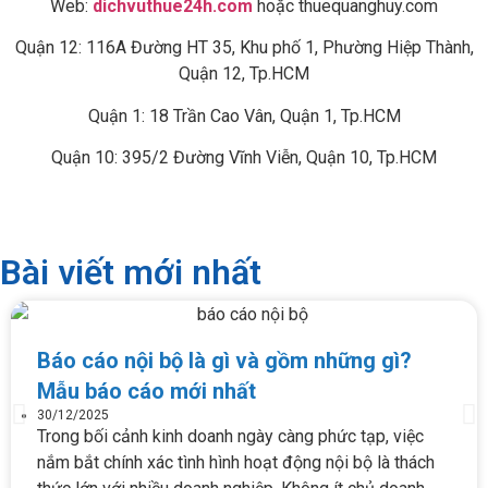
Web:
dichvuthue24h.com
hoặc thuequanghuy.com
Quận 12: 116A Đường HT 35, Khu phố 1, Phường Hiệp Thành,
Quận 12, Tp.HCM
Quận 1: 18 Trần Cao Vân, Quận 1, Tp.HCM
Quận 10: 395/2 Đường Vĩnh Viễn, Quận 10, Tp.HCM
Bài viết mới nhất
Báo cáo nội bộ là gì và gồm những gì?
Mẫu báo cáo mới nhất
30/12/2025
Trong bối cảnh kinh doanh ngày càng phức tạp, việc
nắm bắt chính xác tình hình hoạt động nội bộ là thách