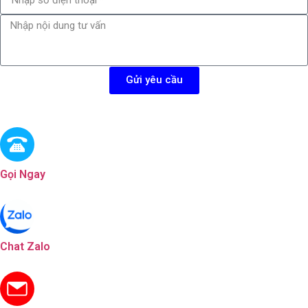
Gửi yêu cầu
Gọi Ngay
Chat Zalo