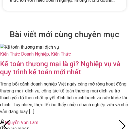
thức lớn với nhiều doanh nghiệp. Không ít chủ doanh
nghiệp vẫn phụ thuộc vào dữ liệu rời rạc từ kế toán,
dẫn đến tình trạng “mù thông tin” trong quản trị, ra […]
Bài viết mới cùng chuyên mục
Kiến Thức Doanh Nghiệp
,
Kiến Thức
Kế toán thương mại là gì? Nghiệp vụ và
quy trình kế toán mới nhất
Trong bối cảnh doanh nghiệp Việt ngày càng mở rộng hoạt động
thương mại dịch vụ, công tác kế toán thương mại dịch vụ trở
thành yếu tố then chốt quyết định tính minh bạch và sức khỏe tài
chính. Tuy nhiên, thực tế cho thấy nhiều doanh nghiệp vừa và nhỏ
vẫn đang loay […]
Nguyễn Văn Lãm