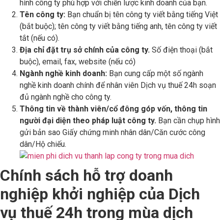
hình công ty phù hợp với chiến lược kinh doanh của bạn.
Tên công ty:
Bạn chuẩn bị tên công ty viết bằng tiếng Việt
(bắt buộc); tên công ty viết bằng tiếng anh, tên công ty viết
tắt (nếu có).
Địa chỉ đặt trụ sở chính của công ty.
Số điện thoại (bắt
buộc), email, fax, website (nếu có)
Ngành nghề kinh doanh:
Bạn cung cấp một số ngành
nghề kinh doanh chính để nhân viên Dịch vụ thuế 24h soạn
đủ ngành nghề cho công ty.
Thông tin về thành viên/cổ đông góp vốn, thông tin
người đại diện theo pháp luật công ty.
Bạn cần chụp hình
gửi bản sao Giấy chứng minh nhân dân/Căn cước công
dân/Hộ chiếu.
Chính sách hỗ trợ doanh
nghiệp khởi nghiệp của Dịch
vụ thuế 24h trong mùa dịch