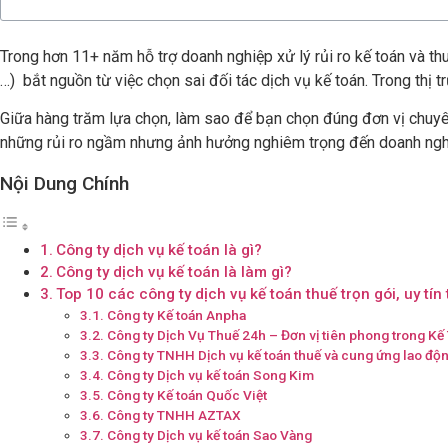
Trong hơn 11+ năm hỗ trợ doanh nghiệp xử lý rủi ro kế toán và thuế,
…) bắt nguồn từ việc chọn sai đối tác dịch vụ kế toán. Trong thị 
Giữa hàng trăm lựa chọn, làm sao để bạn chọn đúng đơn vị chuyên n
những rủi ro ngầm nhưng ảnh hưởng nghiêm trọng đến doanh ngh
Nội Dung Chính
Công ty dịch vụ kế toán là gì?
Công ty dịch vụ kế toán là làm gì?
Top 10 các công ty dịch vụ kế toán thuế trọn gói, uy tín
Công ty Kế toán Anpha
Công ty Dịch Vụ Thuế 24h – Đơn vị tiên phong trong Kế
Công ty TNHH Dịch vụ kế toán thuế và cung ứng lao đ
Công ty Dịch vụ kế toán Song Kim
Công ty Kế toán Quốc Việt
Công ty TNHH AZTAX
Công ty Dịch vụ kế toán Sao Vàng