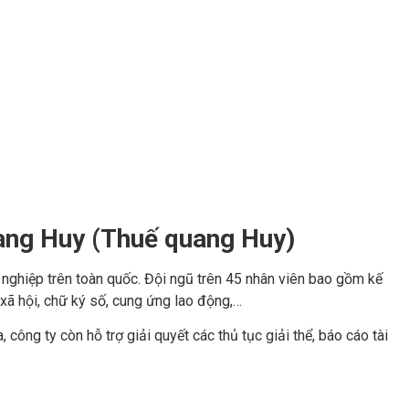
ang Huy (Thuế quang Huy)
nghiệp trên toàn quốc. Đội ngũ trên 45 nhân viên bao gồm kế
 xã hội, chữ ký số, cung ứng lao động,…
 công ty còn hỗ trợ giải quyết các thủ tục giải thể, báo cáo tài