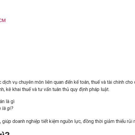
HCM
dịch vụ chuyên môn liên quan đến kế toán, thuế và tài chính cho 
nh, kê khai thuế và tư vấn tuân thủ quy định pháp luật.
 là gì?
 giúp doanh nghiệp tiết kiệm nguồn lực, đồng thời giảm thiểu rủi r