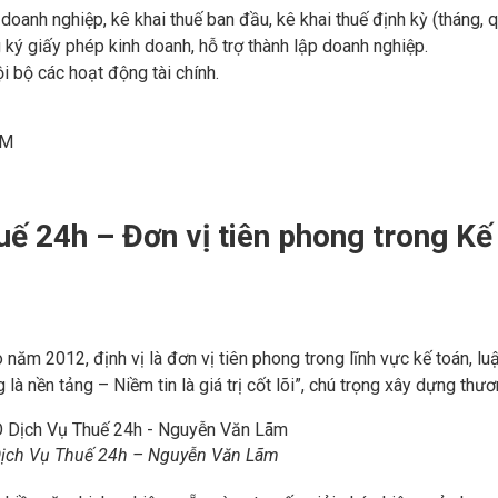
doanh nghiệp, kê khai thuế ban đầu, kê khai thuế định kỳ (tháng, qu
 ký giấy phép kinh doanh, hỗ trợ thành lập doanh nghiệp.
i bộ các hoạt động tài chính.
CM
uế 24h – Đơn vị tiên phong trong Kế
m 2012, định vị là đơn vị tiên phong trong lĩnh vực kế toán, lu
 là nền tảng – Niềm tin là giá trị cốt lõi”, chú trọng xây dựng thư
ịch Vụ Thuế 24h – Nguyễn Văn Lãm