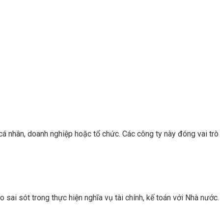
cá nhân, doanh nghiệp hoặc tổ chức. Các công ty này đóng vai trò
o sai sót trong thực hiện nghĩa vụ tài chính, kế toán với Nhà nước.