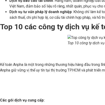
Dịch vụ báo cáo tài chính
: Hằng năm, doanh nghiệp bắt bu
Việt Nam, đảm bảo số liệu rõ ràng, nhất quán, phục vụ cho 
Dịch vụ tư vấn pháp lý doanh nghiệp
: Không chỉ làm kế to
sách thuế, chi phí hợp lệ, cơ cấu tài chính hợp pháp, và hỗ 
Top 10 các công ty dịch vụ kế t
Top 10 công ty dịch vụ
Kế toán Anpha là một trong những thương hiệu hàng đầu trong lĩ
Anpha giữ vững vị thế uy tín tại thị trường TP.HCM và phát triển
Các gói dịch vụ cung cấp: