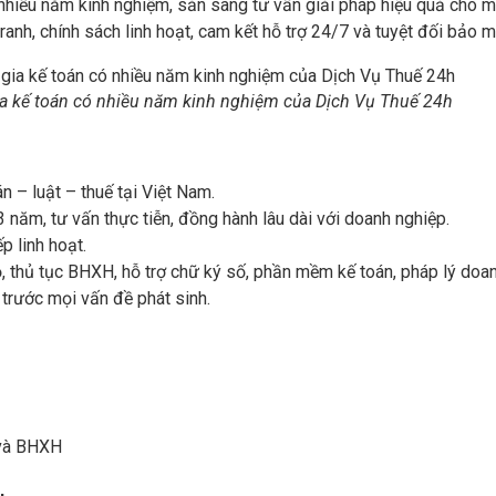
nhiều năm kinh nghiệm, sẵn sàng tư vấn giải pháp hiệu quả cho mọ
ranh, chính sách linh hoạt, cam kết hỗ trợ 24/7 và tuyệt đối bảo m
ia kế toán có nhiều năm kinh nghiệm của Dịch Vụ Thuế 24h
n – luật – thuế tại Việt Nam.
 năm, tư vấn thực tiễn, đồng hành lâu dài với doanh nghiệp.
ếp linh hoạt.
ộ, thủ tục BHXH, hỗ trợ chữ ký số, phần mềm kế toán, pháp lý doa
 trước mọi vấn đề phát sinh.
 và BHXH