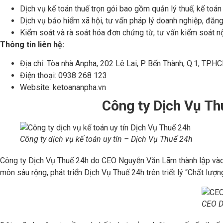
Dịch vụ kế toán thuế trọn gói bao gồm quản lý thuế, kế toán 
Dịch vụ bảo hiểm xã hội, tư vấn pháp lý doanh nghiệp, đăng
Kiểm soát và rà soát hóa đơn chứng từ, tư vấn kiểm soát nộ
Thông tin liên hệ:
Địa chỉ: Tòa nhà Anpha, 202 Lê Lai, P. Bến Thành, Q.1, TP.H
Điện thoại: 0938 268 123
Website: ketoananpha.vn
Công ty Dịch Vụ Th
Công ty dịch vụ kế toán uy tín – Dịch Vụ Thuế 24h
Công ty Dịch Vụ Thuế 24h do CEO Nguyễn Văn Lãm thành lập vào nă
môn sâu rộng, phát triển Dịch Vụ Thuế 24h trên triết lý “Chất lượng
CEO D