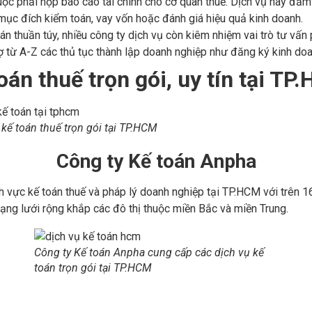
ộc phải nộp báo cáo tài chính cho cơ quan thuế. Dịch vụ này đảm
mục đích kiểm toán, vay vốn hoặc đánh giá hiệu quả kinh doanh.
án thuần túy, nhiều công ty dịch vụ còn kiêm nhiệm vai trò tư vấn p
trợ từ A-Z các thủ tục thành lập doanh nghiệp như đăng ký kinh doa
oán thuế trọn gói, uy tín tại TP
 kế toán thuế trọn gói tại TP.HCM
Công ty Kế toán Anpha
nh vực kế toán thuế và pháp lý doanh nghiệp tại TP.HCM với trên
 mạng lưới rộng khắp các đô thị thuộc miền Bắc và miền Trung.
Công ty Kế toán Anpha cung cấp các dịch vụ kế
toán trọn gói tại TP.HCM