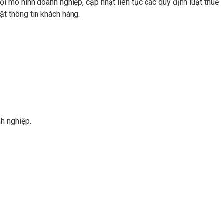
i mô hình doanh nghiệp, cập nhật liên tục các quy định luật thuế
ật thông tin khách hàng.
nh nghiệp.