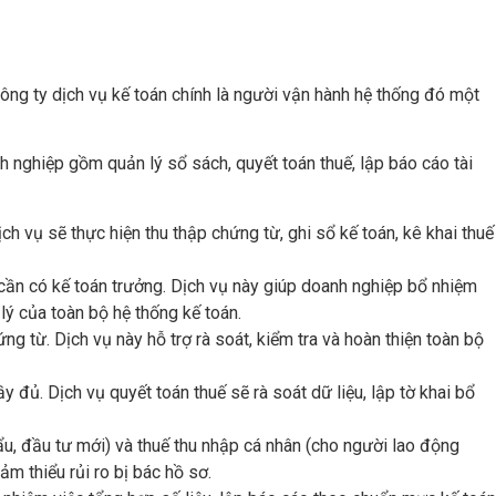
công ty dịch vụ kế toán chính là người vận hành hệ thống đó một
 nghiệp gồm quản lý sổ sách, quyết toán thuế, lập báo cáo tài
ch vụ sẽ thực hiện thu thập chứng từ, ghi sổ kế toán, kê khai thuế
ì cần có kế toán trưởng. Dịch vụ này giúp doanh nghiệp bổ nhiệm
lý của toàn bộ hệ thống kế toán.
g từ. Dịch vụ này hỗ trợ rà soát, kiểm tra và hoàn thiện toàn bộ
 đủ. Dịch vụ quyết toán thuế sẽ rà soát dữ liệu, lập tờ khai bổ
hẩu, đầu tư mới) và thuế thu nhập cá nhân (cho người lao động
m thiểu rủi ro bị bác hồ sơ.