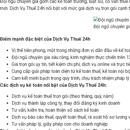
Đội ngũ chuyên gia gồm các kế toán trưởng, luật sư, cố vấn thuế 
mới. Dịch Vụ Thuế 24h nổi bật với mức giá dịch vụ trọn gói cạnh t
Đội ngũ chuyên g
Điểm mạnh đặc biệt của Dịch Vụ Thuế 24h
Vị thế tiên phong, một trong những đơn vị dẫn đầu về kế toá
Đội ngũ chuyên gia sâu rộng, kinh nghiệm thực chiến trên 13
Giá trọn gói uy tín, tiết kiệm chi phí, dịch vụ online và trực ti
Cung cấp giải pháp toàn diện từ kế toán thuế, kế toán nội b
Cam kết minh bạch trong quy trình, chịu trách nhiệm pháp lý
Các dịch vụ kế toán nổi bật của Dịch Vụ Thuế 24h:
Dịch vụ kế toán thuế trọn gói (theo tháng, quý, năm)
Dịch vụ thành lập công ty, thay đổi đăng ký kinh doanh
Tư vấn, kiểm tra, hoàn thiện sổ sách kế toán
Dịch vụ báo cáo thuế, quyết toán thuế, rà soát hồ sơ lương
Tư vấn pháp lý, giấy phép con cho doanh nghiệp