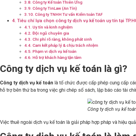
Công ty Kế toán Thiên Ưng
Công ty TinLaw (An Tín)
Công ty TNHH Tư vấn Kiểm toán TAF
Tiêu chí lựa chọn công ty dịch vụ kế toán uy tín tại TP.
Uy tín và kinh nghiệm
Đội ngũ chuyên gia
Chi phí rõ ràng, không phát sinh
Cam kết pháp lý & chịu trách nhiệm
Phạm vi dịch vụ kế toán
Hỗ trợ khách hàng tận tâm
Công ty dịch vụ kế toán là gì?
Công ty dịch vụ kế toán
là tổ chức được cấp phép cung cấp các 
hỗ trợ bên thứ ba trong việc ghi chép sổ sách, lập báo cáo tài chí
Công ty dịch vụ kế toán
Việc thuê ngoài dịch vụ kế toán là giải pháp hợp pháp và hiệu quả,