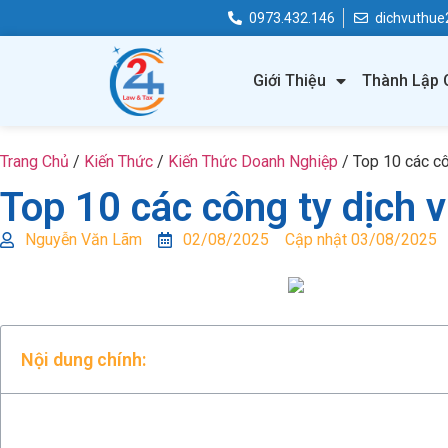
0973.432.146
dichvuthu
Giới Thiệu
Thành Lập 
Trang Chủ
/
Kiến Thức
/
Kiến Thức Doanh Nghiệp
/
Top 10 các cô
Top 10 các công ty dịch v
Nguyễn Văn Lãm
02/08/2025
Cập nhật 03/08/2025
Nội dung chính: