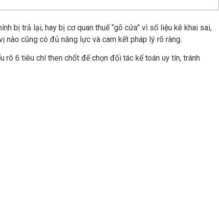
 bị trả lại, hay bị cơ quan thuế “gõ cửa” vì số liệu kê khai sai,
vị nào cũng có đủ năng lực và cam kết pháp lý rõ ràng.
rõ 6 tiêu chí then chốt để chọn đối tác kế toán uy tín, tránh