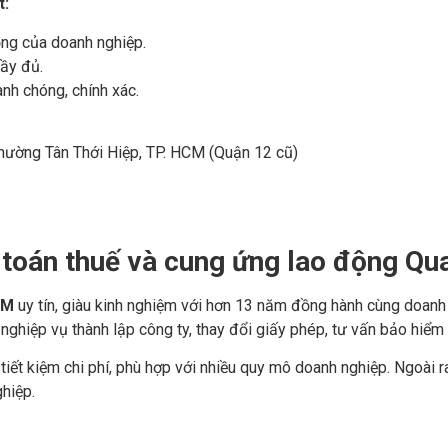
t:
ộng của doanh nghiệp.
đầy đủ.
nh chóng, chính xác.
Phường Tân Thới Hiệp, TP. HCM (Quận 12 cũ)
 toán thuế và cung ứng lao động Qu
CM
uy tín, giàu kinh nghiệm với hơn 13 năm đồng hành cùng doanh 
c nghiệp vụ thành lập công ty, thay đổi giấy phép, tư vấn bảo hiểm
tiết kiệm chi phí, phù hợp với nhiều quy mô doanh nghiệp. Ngoài ra,
hiệp.