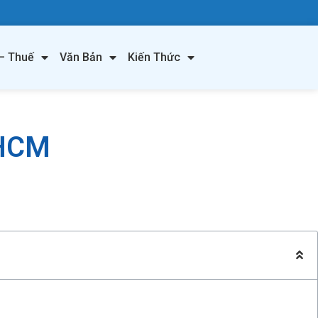
– Thuế
Văn Bản
Kiến Thức
.HCM