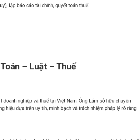
ý), lập báo cáo tài chính, quyết toán thuế.
 Toán – Luật – Thuế
ật doanh nghiệp và thuế tại Việt Nam. Ông Lãm sở hữu chuyên
ơng hiệu dựa trên uy tín, minh bạch và trách nhiệm pháp lý rõ ràng.