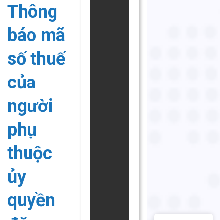
Thông
báo mã
số thuế
của
người
phụ
thuộc
ủy
quyền