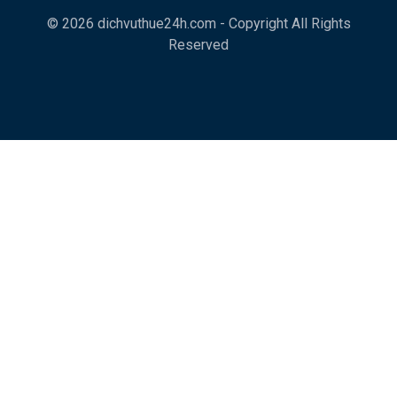
© 2026 dichvuthue24h.com - Copyright All Rights
Reserved