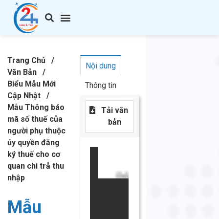
Trang Chủ
/
Nội dung
Văn Bản
/
Biểu Mẫu Mới
Thông tin
Cập Nhật
/
Mẫu Thông báo
Tải văn
mã số thuế của
bản
người phụ thuộc
ủy quyền đăng
ký thuế cho cơ
quan chi trả thu
nhập
Mẫu