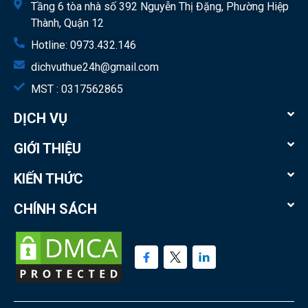
Tầng 6 tòa nhà số 392 Nguyễn Thị Đặng, Phường Hiệp
Thành, Quận 12
Hotline:
0973.432.146
dichvuthue24h@gmail.com
MST : 0317562865
DỊCH VỤ
GIỚI THIỆU
KIẾN THỨC
CHÍNH SÁCH