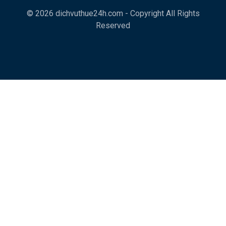
© 2026 dichvuthue24h.com - Copyright All Rights
Reserved