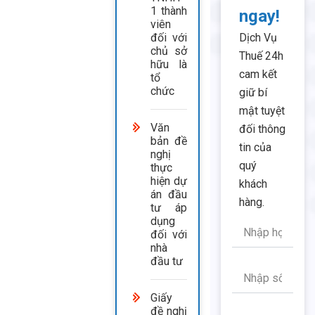
1 thành
ngay!
viên
Dịch Vụ
đối với
chủ sở
Thuế 24h
hữu là
cam kết
tổ
chức
giữ bí
mật tuyệt
Văn
đối thông
bản đề
tin của
nghị
quý
thực
hiện dự
khách
án đầu
hàng.
tư áp
dụng
đối với
nhà
đầu tư
Giấy
đề nghị