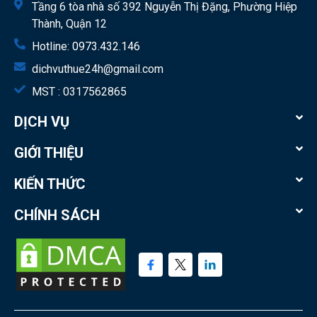
Tầng 6 tòa nhà số 392 Nguyễn Thị Đặng, Phường Hiệp
Thành, Quận 12
Hotline:
0973.432.146
dichvuthue24h@gmail.com
MST : 0317562865
DỊCH VỤ
GIỚI THIỆU
KIẾN THỨC
CHÍNH SÁCH