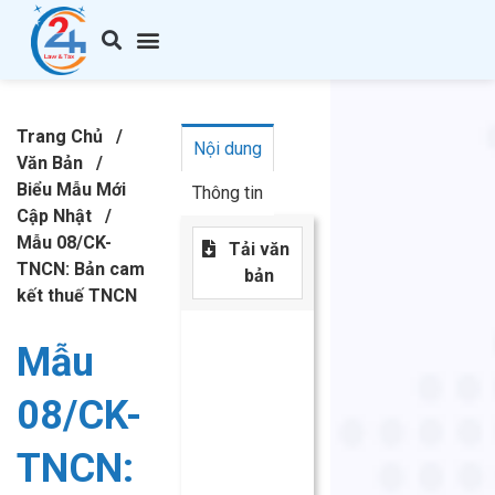
Trang Chủ
/
Nội dung
Văn Bản
/
Biểu Mẫu Mới
Thông tin
Cập Nhật
/
Mẫu 08/CK-
Tải văn
TNCN: Bản cam
bản
kết thuế TNCN
Mẫu
08/CK-
TNCN: