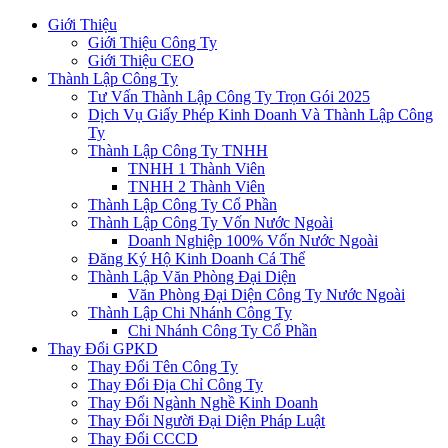
Giới Thiệu
Giới Thiệu Công Ty
Giới Thiệu CEO
Thành Lập Công Ty
Tư Vấn Thành Lập Công Ty Trọn Gói 2025
Dịch Vụ Giấy Phép Kinh Doanh Và Thành Lập Công
Ty
Thành Lập Công Ty TNHH
TNHH 1 Thành Viên
TNHH 2 Thành Viên
Thành Lập Công Ty Cổ Phần
Thành Lập Công Ty Vốn Nước Ngoài
Doanh Nghiệp 100% Vốn Nước Ngoài
Đăng Ký Hộ Kinh Doanh Cá Thể
Thành Lập Văn Phòng Đại Diện
Văn Phòng Đại Diện Công Ty Nước Ngoài
Thành Lập Chi Nhánh Công Ty
Chi Nhánh Công Ty Cổ Phần
Thay Đổi GPKD
Thay Đổi Tên Công Ty
Thay Đổi Địa Chỉ Công Ty
Thay Đổi Ngành Nghề Kinh Doanh
Thay Đổi Người Đại Diện Pháp Luật
Thay Đổi CCCD