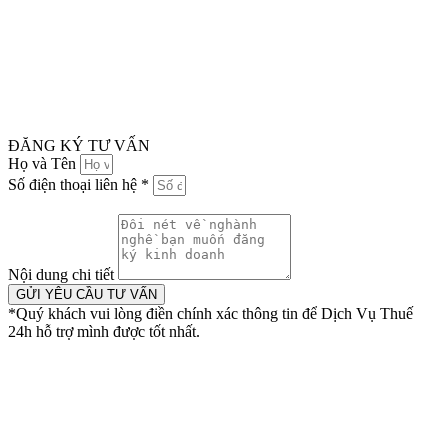
ĐĂNG KÝ TƯ VẤN
Họ và Tên
Số điện thoại liên hệ *
Nội dung chi tiết
GỬI YÊU CẦU TƯ VẤN
*Quý khách vui lòng điền chính xác thông tin để Dịch Vụ Thuế
24h hỗ trợ mình được tốt nhất.