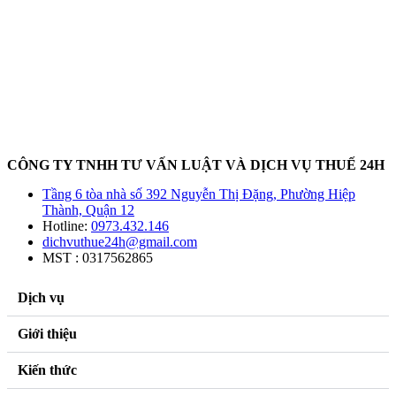
CÔNG TY TNHH TƯ VẤN LUẬT VÀ DỊCH VỤ THUẾ 24H
Tầng 6 tòa nhà số 392 Nguyễn Thị Đặng, Phường Hiệp
Thành, Quận 12
Hotline:
0973.432.146
dichvuthue24h@gmail.com
MST : 0317562865
Dịch vụ
Giới thiệu
Kiến thức