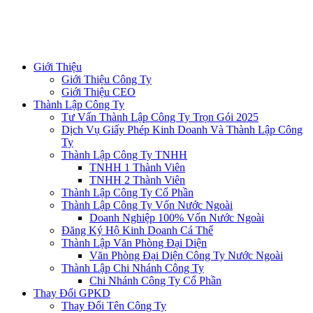
Giới Thiệu
Giới Thiệu Công Ty
Giới Thiệu CEO
Thành Lập Công Ty
Tư Vấn Thành Lập Công Ty Trọn Gói 2025
Dịch Vụ Giấy Phép Kinh Doanh Và Thành Lập Công
Ty
Thành Lập Công Ty TNHH
TNHH 1 Thành Viên
TNHH 2 Thành Viên
Thành Lập Công Ty Cổ Phần
Thành Lập Công Ty Vốn Nước Ngoài
Doanh Nghiệp 100% Vốn Nước Ngoài
Đăng Ký Hộ Kinh Doanh Cá Thể
Thành Lập Văn Phòng Đại Diện
Văn Phòng Đại Diện Công Ty Nước Ngoài
Thành Lập Chi Nhánh Công Ty
Chi Nhánh Công Ty Cổ Phần
Thay Đổi GPKD
Thay Đổi Tên Công Ty