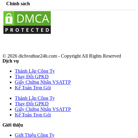
Chính sách
© 2026 dichvuthue24h.com - Copyright All Rights Reserved
Dịch vụ
Thành Lập Công Ty
Thay Đổi GPKD
Giấy Chứng Nhận VSATTP
Kế Toán Trọn Gói
Thành Lập Công Ty
Thay Đổi GPKD
Giấy Chứng Nhận VSATTP
Kế Toán Trọn Gói
Giới thiệu
Giới Thiệu Công Ty