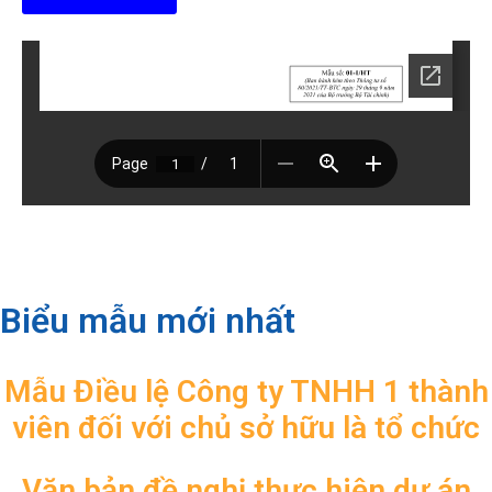
Biểu mẫu mới nhất
Mẫu Điều lệ Công ty TNHH 1 thành
viên đối với chủ sở hữu là tổ chức
Văn bản đề nghị thực hiện dự án