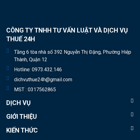
CÔNG TY TNHH TƯ VẤN LUẬT VÀ DỊCH VỤ
THUẾ 24H
Tầng 6 tòa nhà số 392 Nguyễn Thị Đặng, Phường Hiệp
Thành, Quận 12
Hotline:
0973.432.146
dichvuthue24h@gmail.com
MST : 0317562865
DỊCH VỤ
GIỚI THIỆU
KIẾN THỨC