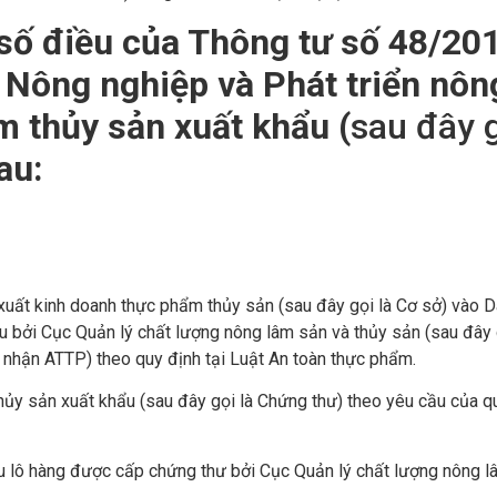
 số điều của Thông tư số
48/20
Nông nghiệp và Phát triển nông
 thủy sản xuất khẩu (
sau đây g
au:
xuất kinh doanh thực phẩm thủy sản (sau đây gọi là Cơ sở) vào D
bởi Cục Quản lý chất lượng nông lâm sản và thủy sản (sau đây gọ
g nhận ATTP) theo quy định tại
Luật An toàn thực phẩm
.
hủy sản xuất khẩu (sau đây gọi là Chứng thư) theo yêu cầu của qu
ầu lô hàng được cấp chứng thư bởi Cục Quản lý chất lượng nông l