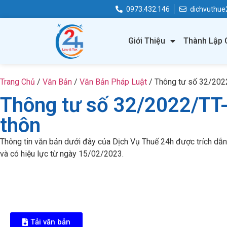
0973.432.146
dichvuthu
Giới Thiệu
Thành Lập 
Trang Chủ
/
Văn Bản
/
Văn Bản Pháp Luật
/
Thông tư số 32/202
Thông tư số 32/2022/TT
thôn
Thông tin văn bản dưới đây của Dịch Vụ Thuế 24h được trích dẫ
và có hiệu lực từ ngày 15/02/2023.
Tải văn bản