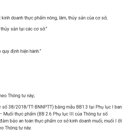
t kinh doanh thực phẩm nông, lâm, thủy sản của cơ sở;
thủy sản tại các cơ sở.”
 quy định hiện hành.”
heo Thông tư này;
g tư số 38/2018/TT-BNNPTT) bằng mẫu BB1.3 tại Phụ lục I ban
 – Muối thực phẩm (BB 2.6 Phụ lục III của Thông tư số
đảm bảo an toàn thực phẩm cơ sở kinh doanh muối, muối I ốt
o Thông tư này.