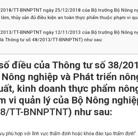
38/2018/TT-BNNPTNT ngày 25/12/2018 của Bộ trưởng Bộ Nông ngh
lâm, thủy sản đủ điều kiện an toàn thực phẩm thuộc phạm vi qu
48/2013/TT-BNNPTNT ngày 12/11/2013 của Bộ trưởng Bộ Nông ngh
i là Thông tư số 48/2013/TT-BNNPTNT) như sau:
 số điều của Thông tư số
38/20
Nông nghiệp và Phát triển nôn
uất, kinh doanh thực phẩm nông
 vi quản lý của Bộ Nông nghiệp
2018/TT-BNNPTNT
) như sau:
vụ phù hợp với lĩnh vực thẩm định hoặc khóa đào tạo thẩm định”.