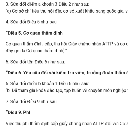
3. Sửa đổi điểm a khoản 3 Điều 2 như sau:
“a) Cơ sở chỉ tiêu thụ nội địa; cơ sở xuất khẩu sang quốc gia
4. Sửa đổi Điều 5 như sau:
“Điều 5. Cơ quan thẩm định
Cơ quan thẩm định, cấp, thu hồi Giấy chứng nhận ATTP và cơ q
đây gọi là Cơ quan thẩm định).”
5. Sửa đổi tên Điều 6 như sau:
“Điều 6. Yêu cầu đối với kiểm tra viên, trưởng đoàn thẩm 
6. Sửa đổi điểm b khoản 1 Điều 6 như sau:
“b. Đã tham gia khóa đào tạo, tập huấn về chuyên môn nghiệp 
7. Sửa đổi Điều 9 như sau:
“Điều 9. Phí
Việc thu phí thẩm định cấp giấy chứng nhận ATTP đối với Cơ s