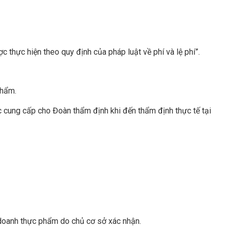
 thực hiện theo quy định của pháp luật về phí và lệ phí”.
phẩm
.
c cung cấp cho Đoàn thẩm định khi đến thẩm định thực tế tại
h doanh thực phẩm do chủ cơ sở xác nhận.