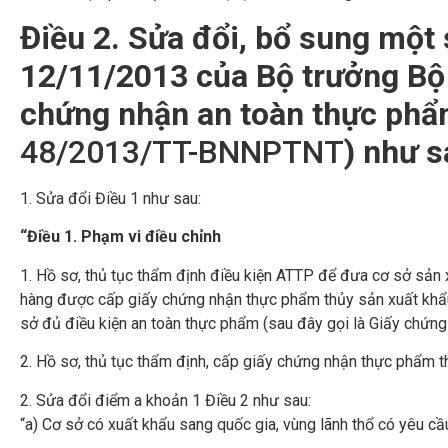
Điều 2. Sửa đổi, bổ sung một
12/11/2013 của Bộ trưởng Bộ 
chứng nhận an toàn thực phẩm
48/2013/TT-BNNPTNT
) như s
1. Sửa đổi Điều 1 như sau:
“Điều 1. Phạm vi điều chỉnh
1. Hồ sơ, thủ tục thẩm định điều kiện ATTP để đưa cơ sở sản 
hàng được cấp giấy chứng nhận thực phẩm thủy sản xuất khẩu 
sở đủ điều kiện an toàn thực phẩm (sau đây gọi là Giấy chứn
2. Hồ sơ, thủ tục thẩm định, cấp giấy chứng nhận thực phẩm t
2. Sửa đổi điểm a khoản 1 Điều 2 như sau:
“a) Cơ sở có xuất khẩu sang quốc gia, vùng lãnh thổ có yêu c