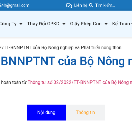
e24h@gmail.com
Liên hệ
Công Ty
Thay Đổi GPKD
Giấy Phép Con
Kế Toán 
2/TT-BNNPTNT của Bộ Nông nghiệp và Phát triển nông thôn
-BNNPTNT của Bộ Nông ng
n hoàn toàn từ
Thông tư số 32/2022/TT-BNNPTNT của Bộ Nông ngh
Nội dung
Thông tin