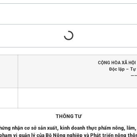
CỘNG HÒA XÃ HỘI
Độc lập – Tự
—
THÔNG TƯ
chứng nhận
cơ sở sản xuất, kinh doanh thực phẩm nông, lâm, 
phạm vi quản lý của Bộ Nông nghiệp và
Phát triển nông thô