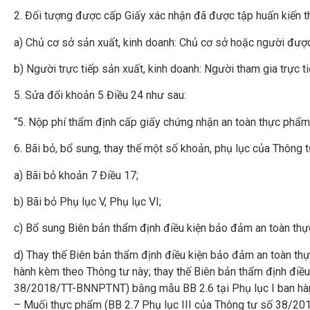
2. Đối tượng được cấp Giấy xác nhận đã được tập huấn kiến t
a) Chủ cơ sở sản xuất, kinh doanh: Chủ cơ sở hoặc người được
b) Người trực tiếp sản xuất, kinh doanh: Người tham gia trực 
5. Sửa đổi khoản 5 Điều 24 như sau:
“5. Nộp phí thẩm định cấp giấy chứng nhận an toàn thực phẩm,
6. Bãi bỏ, bổ sung, thay thế một số khoản, phụ lục của Thông 
a) Bãi bỏ khoản 7 Điều 17;
b) Bãi bỏ Phụ lục V, Phụ lục VI;
c) Bổ sung Biên bản thẩm định điều kiện bảo đảm an toàn thự
d) Thay thế Biên bản thẩm định điều kiện bảo đảm an toàn th
hành kèm theo Thông tư này; thay thế Biên bản thẩm định điều
38/2018/TT-BNNPTNT) bằng mẫu BB 2.6 tại Phụ lục I ban hành
– Muối thực phẩm (BB 2.7 Phụ lục III của Thông tư số 38/20