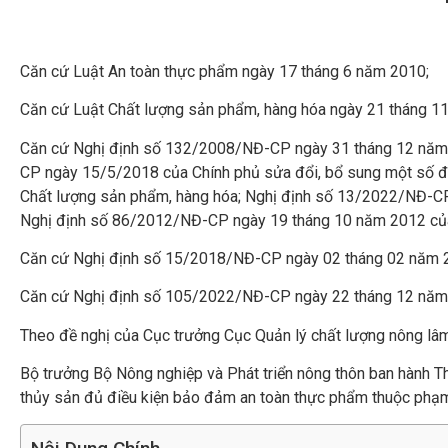
Căn cứ
Luật An toàn thực phẩm
ngày 17 tháng 6 năm 2010;
Căn cứ
Luật Chất lượng sản phẩm, hàng hóa
ngày 21 tháng 1
Căn cứ Nghị định số
132/2008/NĐ-CP
ngày 31 tháng 12 năm 
CP
ngày 15/5/2018 của Chính phủ sửa đổi, bổ sung một số đi
Chất lượng sản phẩm, hàng hóa; Nghị định số
13/2022/NĐ-C
Nghị định số 86/2012/NĐ-CP ngày 19 tháng 10 năm 2012 của C
Căn cứ Nghị định số
15/2018/NĐ-CP
ngày 02 tháng 02 năm 20
Căn cứ Nghị định số
105/2022/NĐ-CP
ngày 22 tháng 12 năm 
Theo đề nghị của Cục trưởng Cục Quản lý chất lượng nông lâm
Bộ trưởng Bộ Nông nghiệp và Phát triển nông thôn ban hành T
thủy sản đủ điều kiện bảo đảm an toàn thực phẩm thuộc phạm 