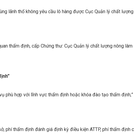
, vùng lãnh thổ không yêu cầu lô hàng được Cục Quản lý chất lượn
uan thẩm định, cấp Chứng thư: Cục Quản lý chất lượng nông lâm s
định”
vụ phù hợp với lĩnh vực thẩm định hoặc khóa đào tạo thẩm định;”
ở, phí thẩm định đánh giá định kỳ điều kiện ATTP, phí thẩm định 