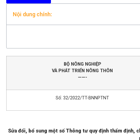
Nội dung chính:
BỘ NÔNG NGHIỆP
VÀ PHÁT TRIỂN NÔNG THÔN
——-
Số: 32/2022/TT-BNNPTNT
Sửa đổi, bổ sung một số Thông tư quy định thẩm định, 