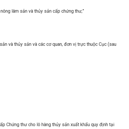
g nông lâm sản và thủy sản cấp chứng thư;”
ản và thủy sản và các cơ quan, đơn vị trực thuộc Cục (sau
cấp Chứng thư cho lô hàng thủy sản xuất khẩu quy định tại