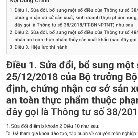
Nội Dung Chính
Điều 1. Sửa đổi, bổ sung một số điều của Thông tư số 
chứng nhận cơ sở sản xuất, kinh doanh thực phẩm nông, 
đây gọi là Thông tư số 38/2018/TT-BNNPTNT) như sau:
Điều 2. Sửa đổi, bổ sung một số điều của Thông tư số 
nhận an toàn thực phẩm thủy sản xuất khẩu (sau đây gọ
Điều 3. Hiệu lực thi hành
Điều 1. Sửa đổi, bổ sung một
25/12/2018 của Bộ trưởng Bộ 
định, chứng nhận cơ sở sản x
an toàn thực phẩm thuộc phạm
đây gọi là Thông tư số 38/
1. Sửa đổi điểm b khoản 2 Điều 10 như sau:
“b. Đã tham gia khóa đào tạo, tập huấn về chuyên môn nghiệp 