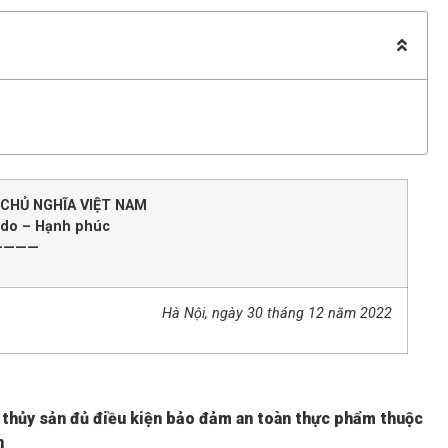
 CHỦ NGHĨA VIỆT NAM
 do – Hạnh phúc
————
Hà Nội
, ngày 30 tháng 12 năm 2022
thủy sản đủ điều kiện
bảo đảm an toàn thực phẩm thuộc
n