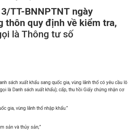
13/TT-BNNPTNT
ngày
 thôn quy định về kiểm tra,
ọi là Thông tư số
anh sách xuất khẩu sang quốc gia, vùng lãnh thổ có yêu cầu lô
i là Danh sách xuất khẩu); cấp, thu hồi Giấy chứng nhận cơ
ốc gia, vùng lãnh thổ nhập khẩu.”
âm sản và thủy sản;”