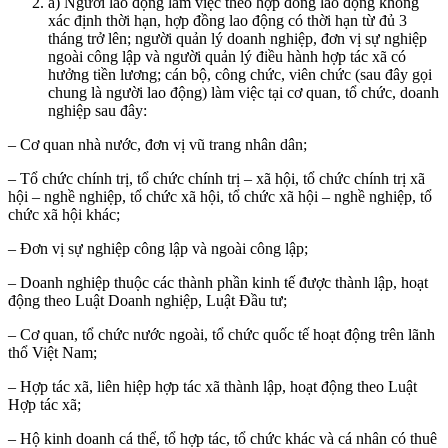
a) Người lao động làm việc theo hợp đồng lao động không
xác định thời hạn, hợp đồng lao động có thời hạn từ đủ 3
tháng trở lên; người quản lý doanh nghiệp, đơn vị sự nghiệp
ngoài công lập và người quản lý điều hành hợp tác xã có
hưởng tiền lương; cán bộ, công chức, viên chức (sau đây gọi
chung là người lao động) làm việc tại cơ quan, tổ chức, doanh
nghiệp sau đây:
– Cơ quan nhà nước, đơn vị vũ trang nhân dân;
– Tổ chức chính trị, tổ chức chính trị – xã hội, tổ chức chính trị xã
hội – nghề nghiệp, tổ chức xã hội, tổ chức xã hội – nghề nghiệp, tổ
chức xã hội khác;
– Đơn vị sự nghiệp công lập và ngoài công lập;
– Doanh nghiệp thuộc các thành phần kinh tế được thành lập, hoạt
động theo Luật Doanh nghiệp, Luật Đầu tư;
– Cơ quan, tổ chức nước ngoài, tổ chức quốc tế hoạt động trên lãnh
thổ Việt Nam;
– Hợp tác xã, liên hiệp hợp tác xã thành lập, hoạt động theo Luật
Hợp tác xã;
– Hộ kinh doanh cá thể, tổ hợp tác, tổ chức khác và cá nhân có thuê