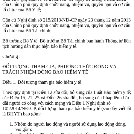
của Chính phủ quy định chức năng, nhiệm vụ, quyền hạn và cơ cấu
tổ chức của Bộ Y tế;
Căn cứ Nghị định số 215/2013/NĐ-CP ngày 23 tháng 12 năm 2013
của Chính phủ quy định chức năng, nhiệm vụ, quyền hạn và cơ cấu
tổ chức của Bộ Tài chính;
Bộ trưởng Bộ Y tế, Bộ trưởng Bộ Tài chính ban hành Thông tư liên
tịch hướng dẫn thực hiện bảo hiểm y tế.
Chương I
ĐỐI TƯỢNG THAM GIA, PHƯƠNG THỨC ĐÓNG VÀ
TRÁCH NHIỆM ĐÓNG BẢO HIỂM Y TẾ
Điều 1. Đối tượng tham gia bảo hiểm y tế
Theo quy định tại Điều 12 sửa đổi, bổ sung của Luật Bảo hiểm y tế;
các Điều 15, 21, 25 và Điều 26 sửa đổi, bổ sung của Pháp lệnh Ưu
đãi người có công với cách mạng và Điều 1 Nghị định số
105/2014/NĐ-CP, đối tượng tham gia bảo hiểm y tế (sau đây viết tắt
là BHYT) bao gồm:
Nhóm do người lao động và người sử dụng lao động đóng,
bao gồm: