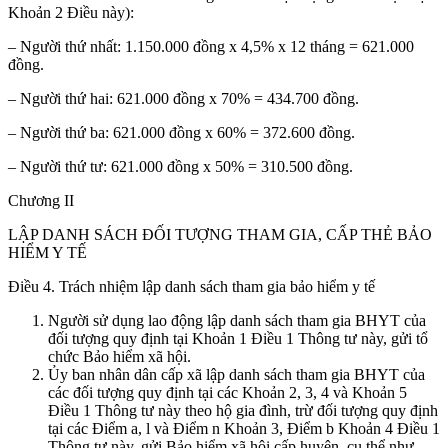
Khoản 2 Điều này):
– Người thứ nhất: 1.150.000 đồng x 4,5% x 12 tháng = 621.000
đồng.
– Người thứ hai: 621.000 đồng x 70% = 434.700 đồng.
– Người thứ ba: 621.000 đồng x 60% = 372.600 đồng.
– Người thứ tư: 621.000 đồng x 50% = 310.500 đồng.
Chương II
LẬP DANH SÁCH ĐỐI TƯỢNG THAM GIA, CẤP THẺ BẢO
HIỂM Y TẾ
Điều 4. Trách nhiệm lập danh sách tham gia bảo hiểm y tế
Người sử dụng lao động lập danh sách tham gia BHYT của
đối tượng quy định tại Khoản 1 Điều 1 Thông tư này, gửi tổ
chức Bảo hiểm xã hội.
Ủy ban nhân dân cấp xã lập danh sách tham gia BHYT của
các đối tượng quy định tại các Khoản 2, 3, 4 và Khoản 5
Điều 1 Thông tư này theo hộ gia đình, trừ đối tượng quy định
tại các Điểm a, l và Điểm n Khoản 3, Điểm b Khoản 4 Điều 1
Thông tư này, gửi Bảo hiểm xã hội cấp huyện, cụ thể như