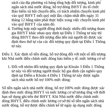
sách của địa phương và bảng tổng hợp đối tượng, kinh phí
ngân sách nhà nước đóng, hỗ trợ đóng BHYT do tổ chức
Bảo hiểm xã hội chuyển đến, có trách nhiệm chuyển kinh phí
vào quỹ BHYT mỗi quý một lần; chậm nhất đến ngày 31
tháng 12 hằng năm phải thực hiện xong việc chuyển kinh phí
vào quỹ BHYT của năm đó.
Trường hợp một người đồng thời thuộc nhiều đối tượng tham
gia BHYT khác nhau quy định tại Điều 1 Thông tư này thì
đóng BHYT theo đối tượng đầu tiên mà người đó được xác
định theo thứ tự của các đối tượng quy định tại Điều 1 Thông
tư này.
Điều 3. Xác định số tiền đóng, hỗ trợ đóng đối với một số đối tượng
khi Nhà nước điều chỉnh mức đóng bảo hiểm y tế, mức lương cơ sở
Đối với nhóm đối tượng quy định tại Khoản 3 Điều 1 Thông
tư này và đối tượng người thuộc hộ gia đình cận nghèo quy
định tại Điểm a Khoản 4 Điều 1 Thông tư này được ngân
sách nhà nước hỗ trợ 100% mức đóng:
Số tiền ngân sách nhà nước đóng, hỗ trợ 100% mức đóng được xác
định theo mức đóng BHYT và mức lương cơ sở tương ứng với thời
hạn sử dụng ghi trên thẻ BHYT. Khi Nhà nước điều chỉnh mức
đóng BHYT, điều chỉnh mức lương cơ sở thì số tiền ngân sách nhà
nước đóng, hỗ trợ được điều chỉnh kể từ ngày áp dụng mức đóng