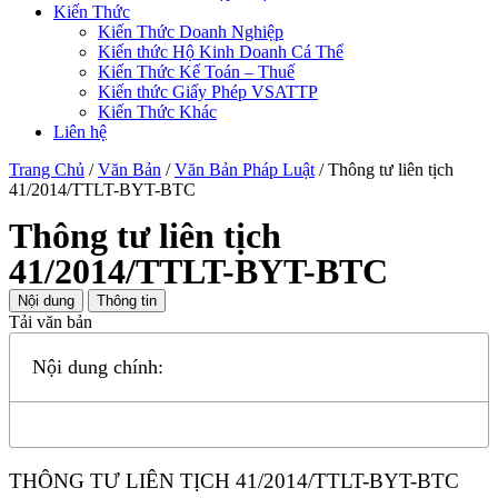
Kiến Thức
Kiến Thức Doanh Nghiệp
Kiến thức Hộ Kinh Doanh Cá Thể
Kiến Thức Kế Toán – Thuế
Kiến thức Giấy Phép VSATTP
Kiến Thức Khác
Liên hệ
Trang Chủ
/
Văn Bản
/
Văn Bản Pháp Luật
/
Thông tư liên tịch
41/2014/TTLT-BYT-BTC
Thông tư liên tịch
41/2014/TTLT-BYT-BTC
Nội dung
Thông tin
Tải văn bản
Nội dung chính:
THÔNG TƯ LIÊN TỊCH 41/2014/TTLT-BYT-BTC