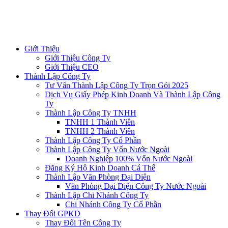
Giới Thiệu
Giới Thiệu Công Ty
Giới Thiệu CEO
Thành Lập Công Ty
Tư Vấn Thành Lập Công Ty Trọn Gói 2025
Dịch Vụ Giấy Phép Kinh Doanh Và Thành Lập Công
Ty
Thành Lập Công Ty TNHH
TNHH 1 Thành Viên
TNHH 2 Thành Viên
Thành Lập Công Ty Cổ Phần
Thành Lập Công Ty Vốn Nước Ngoài
Doanh Nghiệp 100% Vốn Nước Ngoài
Đăng Ký Hộ Kinh Doanh Cá Thể
Thành Lập Văn Phòng Đại Diện
Văn Phòng Đại Diện Công Ty Nước Ngoài
Thành Lập Chi Nhánh Công Ty
Chi Nhánh Công Ty Cổ Phần
Thay Đổi GPKD
Thay Đổi Tên Công Ty