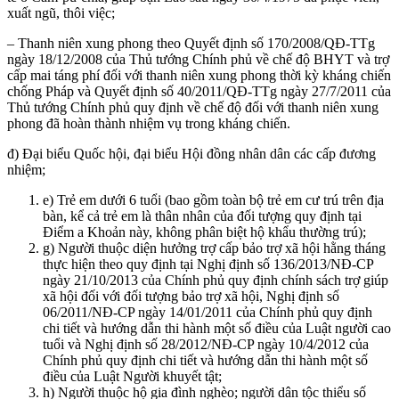
xuất ngũ, thôi việc;
– Thanh niên xung phong theo Quyết định số 170/2008/QĐ-TTg
ngày 18/12/2008 của Thủ tướng Chính phủ về chế độ BHYT và trợ
cấp mai táng phí đối với thanh niên xung phong thời kỳ kháng chiến
chống Pháp và Quyết định số 40/2011/QĐ-TTg ngày 27/7/2011 của
Thủ tướng Chính phủ quy định về chế độ đối với thanh niên xung
phong đã hoàn thành nhiệm vụ trong kháng chiến.
đ) Đại biểu Quốc hội, đại biểu Hội đồng nhân dân các cấp đương
nhiệm;
e) Trẻ em dưới 6 tuổi (bao gồm toàn bộ trẻ em cư trú trên địa
bàn, kể cả trẻ em là thân nhân của đối tượng quy định tại
Điểm a Khoản này, không phân biệt hộ khẩu thường trú);
g) Người thuộc diện hưởng trợ cấp bảo trợ xã hội hằng tháng
thực hiện theo quy định tại Nghị định số 136/2013/NĐ-CP
ngày 21/10/2013 của Chính phủ quy định chính sách trợ giúp
xã hội đối với đối tượng bảo trợ xã hội, Nghị định số
06/2011/NĐ-CP ngày 14/01/2011 của Chính phủ quy định
chi tiết và hướng dẫn thi hành một số điều của Luật người cao
tuổi và Nghị định số 28/2012/NĐ-CP ngày 10/4/2012 của
Chính phủ quy định chi tiết và hướng dẫn thi hành một số
điều của Luật Người khuyết tật;
h) Người thuộc hộ gia đình nghèo; người dân tộc thiểu số