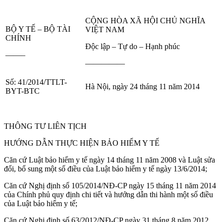
CỘNG HÒA XÃ HỘI CHỦ NGHĨA
BỘ Y TẾ – BỘ TÀI
VIỆT NAM
CHÍNH
Độc lập – Tự do – Hạnh phúc
——–
—————
Số: 41/2014/TTLT-
Hà Nội, ngày 24 tháng 11 năm 2014
BYT-BTC
THÔNG TƯ LIÊN TỊCH
HƯỚNG DẪN THỰC HIỆN BẢO HIỂM Y TẾ
Căn cứ Luật bảo hiểm y tế ngày 14 tháng 11 năm 2008 và Luật sửa
đổi, bổ sung một số điều của Luật bảo hiểm y tế ngày 13/6/2014;
Căn cứ Nghị định số 105/2014/NĐ-CP ngày 15 tháng 11 năm 2014
của Chính phủ quy định chi tiết và hướng dẫn thi hành một số điều
của Luật bảo hiểm y tế;
Căn cứ Nghị định số 63/2012/NĐ-CP ngày 31 tháng 8 năm 2012