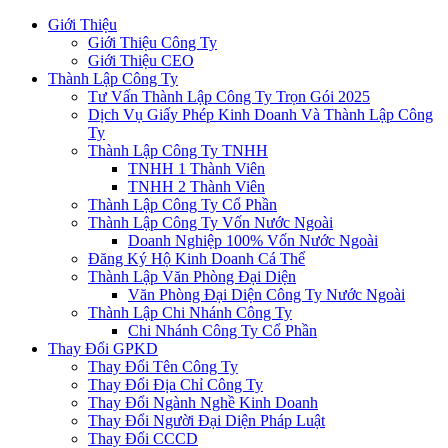
Giới Thiệu
Giới Thiệu Công Ty
Giới Thiệu CEO
Thành Lập Công Ty
Tư Vấn Thành Lập Công Ty Trọn Gói 2025
Dịch Vụ Giấy Phép Kinh Doanh Và Thành Lập Công
Ty
Thành Lập Công Ty TNHH
TNHH 1 Thành Viên
TNHH 2 Thành Viên
Thành Lập Công Ty Cổ Phần
Thành Lập Công Ty Vốn Nước Ngoài
Doanh Nghiệp 100% Vốn Nước Ngoài
Đăng Ký Hộ Kinh Doanh Cá Thể
Thành Lập Văn Phòng Đại Diện
Văn Phòng Đại Diện Công Ty Nước Ngoài
Thành Lập Chi Nhánh Công Ty
Chi Nhánh Công Ty Cổ Phần
Thay Đổi GPKD
Thay Đổi Tên Công Ty
Thay Đổi Địa Chỉ Công Ty
Thay Đổi Ngành Nghề Kinh Doanh
Thay Đổi Người Đại Diện Pháp Luật
Thay Đổi CCCD