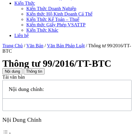
Kiến Thức
Kiến Thức Doanh Nghiệp
Kiến thức Hộ Kinh Doanh Cá Thể
Kiến Thức Kế Toán – Thuế
Kiến thức Giấy Phép VSATTP
Kiến Thức Khác
Liên hệ
Trang Chủ
/
Văn Bản
/
Văn Bản Pháp Luật
/
Thông tư 99/2016/TT-
BTC
Thông tư 99/2016/TT-BTC
Nội dung
Thông tin
Tải văn bản
Nội dung chính:
Nội Dung Chính