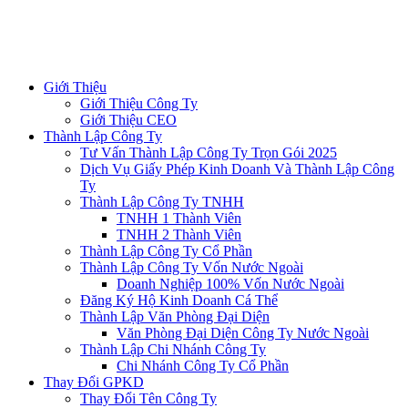
Giới Thiệu
Giới Thiệu Công Ty
Giới Thiệu CEO
Thành Lập Công Ty
Tư Vấn Thành Lập Công Ty Trọn Gói 2025
Dịch Vụ Giấy Phép Kinh Doanh Và Thành Lập Công
Ty
Thành Lập Công Ty TNHH
TNHH 1 Thành Viên
TNHH 2 Thành Viên
Thành Lập Công Ty Cổ Phần
Thành Lập Công Ty Vốn Nước Ngoài
Doanh Nghiệp 100% Vốn Nước Ngoài
Đăng Ký Hộ Kinh Doanh Cá Thể
Thành Lập Văn Phòng Đại Diện
Văn Phòng Đại Diện Công Ty Nước Ngoài
Thành Lập Chi Nhánh Công Ty
Chi Nhánh Công Ty Cổ Phần
Thay Đổi GPKD
Thay Đổi Tên Công Ty