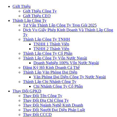
Giới Thiệu
Giới Thiệu Công Ty
Giới Thiệu CEO
Thành Lập Công Ty
Tư Vấn Thành Lập Công Ty Trọn Gói 2025
Dịch Vụ Giấy Phép Kinh Doanh Và Thành Lập Công
Ty
Thành Lập Công Ty TNHH
TNHH 1 Thành Viên
TNHH 2 Thành Viên
Thành Lập Công Ty Cổ Phần
Thành Lập Công Ty Vốn Nước Ngoài
Doanh Nghiệp 100% Vốn Nước Ngoài
Đăng Ký Hộ Kinh Doanh Cá Thể
Thành Lập Văn Phòng Đại Diện
Văn Phòng Đại Diện Công Ty Nước Ngoài
Thành Lập Chi Nhánh Công Ty
Chi Nhánh Công Ty Cổ Phần
Thay Đổi GPKD
Thay Đổi Tên Công Ty
Thay Đổi Địa Chỉ Công Ty
Thay Đổi Ngành Nghề Kinh Doanh
Thay Đổi Người Đại Diện Pháp Luật
Thay Đổi CCCD