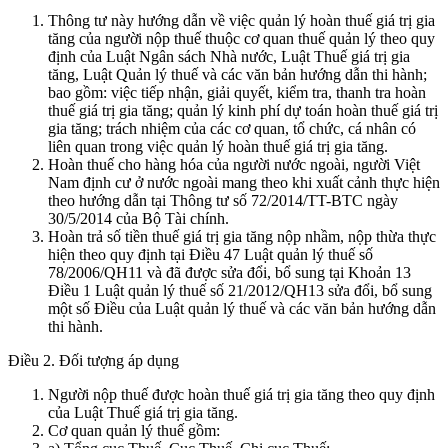
Thông tư này hướng dẫn về việc quản lý hoàn thuế giá trị gia
tăng của người nộp thuế thuộc cơ quan thuế quản lý theo quy
định của Luật Ngân sách Nhà nước, Luật Thuế giá trị gia
tăng, Luật Quản lý thuế và các văn bản hướng dẫn thi hành;
bao gồm: việc tiếp nhận, giải quyết, kiểm tra, thanh tra hoàn
thuế giá trị gia tăng; quản lý kinh phí dự toán hoàn thuế giá trị
gia tăng; trách nhiệm của các cơ quan, tổ chức, cá nhân có
liên quan trong việc quản lý hoàn thuế giá trị gia tăng.
Hoàn thuế cho hàng hóa của người nước ngoài, người Việt
Nam định cư ở nước ngoài mang theo khi xuất cảnh thực hiện
theo hướng dẫn tại Thông tư số 72/2014/TT-BTC ngày
30/5/2014 của Bộ Tài chính.
Hoàn trả số tiền thuế giá trị gia tăng nộp nhầm, nộp thừa thực
hiện theo quy định tại Điều 47 Luật quản lý thuế số
78/2006/QH11 và đã được sửa đổi, bổ sung tại Khoản 13
Điều 1 Luật quản lý thuế số 21/2012/QH13 sửa đổi, bổ sung
một số Điều của Luật quản lý thuế và các văn bản hướng dẫn
thi hành.
Điều 2. Đối tượng áp dụng
Người nộp thuế được hoàn thuế giá trị gia tăng theo quy định
của Luật Thuế giá trị gia tăng.
Cơ quan quản lý thuế gồm: