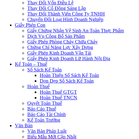
Thay Đổi Vốn Điều Lệ
Thay Đổi Cổ Đông Sáng Lập
Thay Đổi Thành Viên Công Ty TNHH
Chuyển Đổi Loại Hình Doanh Nghiệp
Giấy Phép Con
Giấy Chứng Nhận Vệ Sinh An Toàn Thực Phẩm
Dịch Vụ Công Bố Sản Phẩm
Giấy Phép Phòng Cháy Chữa Cháy
Chứng Chỉ Năng Lực Xây Dựng
Giấy Phép Kinh Doanh Vận Tải
Giấy Phép Kinh Doanh Lữ Hành Nội Địa
Kế Toán – Thuế
Sổ Sách Kế Toán
Hoàn Thiện Sổ Sách Kế Toán
Dọn Dẹp Sổ Sách Kế Toán
Hoàn Thuế
Hoàn Thuế GTGT
Hoàn Thuế TNCN
Quyết Toán Thuế
Báo Cáo Thuế
Báo Cáo Tài Chính
Kế Toán Trưởng
Văn Bản
Văn Bản Pháp Luật
Biểu Mẫu Mới Cập Nhật