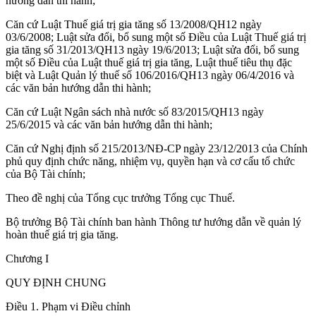
hướng dẫn thi hành;
Căn cứ Luật Thuế giá trị gia tăng số 13/2008/QH12 ngày
03/6/2008; Luật sửa đổi, bổ sung một số Điều của Luật Thuế giá trị
gia tăng số 31/2013/QH13 ngày 19/6/2013; Luật sửa đổi, bổ sung
một số Điều của Luật thuế giá trị gia tăng, Luật thuế tiêu thụ đặc
biệt và Luật Quản lý thuế số 106/2016/QH13 ngày 06/4/2016 và
các văn bản hướng dẫn thi hành;
Căn cứ Luật Ngân sách nhà nước số 83/2015/QH13 ngày
25/6/2015 và các văn bản hướng dẫn thi hành;
Căn cứ Nghị định số 215/2013/NĐ-CP ngày 23/12/2013 của Chính
phủ quy định chức năng, nhiệm vụ, quyền hạn và cơ cấu tổ chức
của Bộ Tài chính;
Theo đề nghị của Tổng cục trưởng Tổng cục Thuế.
Bộ trưởng Bộ Tài chính ban hành Thông tư hướng dẫn về quản lý
hoàn thuế giá trị gia tăng.
Chương I
QUY ĐỊNH CHUNG
Điều 1. Phạm vi Điều chỉnh