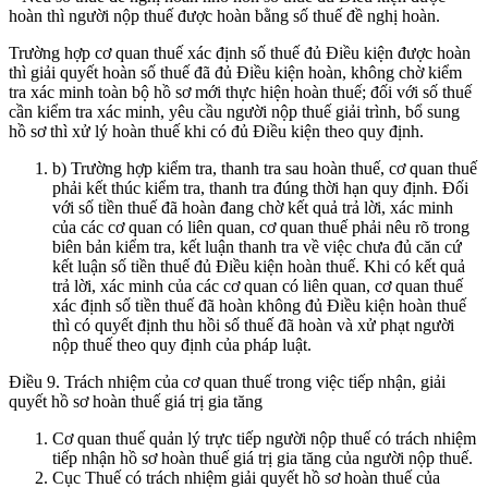
hoàn thì người nộp thuế được hoàn bằng số thuế đề nghị hoàn.
Trường hợp cơ quan thuế xác định số thuế đủ Điều kiện được hoàn
thì giải quyết hoàn số thuế đã đủ Điều kiện hoàn, không chờ kiểm
tra xác minh toàn bộ hồ sơ mới thực hiện hoàn thuế; đối với số thuế
cần kiểm tra xác minh, yêu cầu người nộp thuế giải trình, bổ sung
hồ sơ thì xử lý hoàn thuế khi có đủ Điều kiện theo quy định.
b) Trường hợp kiểm tra, thanh tra sau hoàn thuế, cơ quan thuế
phải kết thúc kiểm tra, thanh tra đúng thời hạn quy định. Đối
với số tiền thuế đã hoàn đang chờ kết quả trả lời, xác minh
của các cơ quan có liên quan, cơ quan thuế phải nêu rõ trong
biên bản kiểm tra, kết luận thanh tra về việc chưa đủ căn cứ
kết luận số tiền thuế đủ Điều kiện hoàn thuế. Khi có kết quả
trả lời, xác minh của các cơ quan có liên quan, cơ quan thuế
xác định số tiền thuế đã hoàn không đủ Điều kiện hoàn thuế
thì có quyết định thu hồi số thuế đã hoàn và xử phạt người
nộp thuế theo quy định của pháp luật.
Điều 9. Trách nhiệm của cơ quan thuế trong việc tiếp nhận, giải
quyết hồ sơ hoàn thuế giá trị gia tăng
Cơ quan thuế quản lý trực tiếp người nộp thuế có trách nhiệm
tiếp nhận hồ sơ hoàn thuế giá trị gia tăng của người nộp thuế.
Cục Thuế có trách nhiệm giải quyết hồ sơ hoàn thuế của