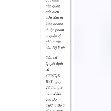
quy định
liên quan
đến điều
kiện đầu tư
kinh doanh
thuộc phạm
vi quản lý
nhà nước
của Bộ Y tế;
Căn cứ
Quyết định
số
3668/QĐ-
BYT ngày
28 tháng 9
năm 2023
của Bộ
trưởng Bộ Y