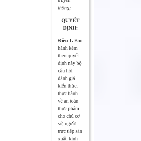
truyền
thông;
QUYẾT
ĐỊNH:
Điều 1.
Ban
hành kèm
theo quyết
định này bộ
câu hỏi
đánh giá
kiến thức,
thực hành
về an toàn
thực phẩm
cho chủ cơ
sở, người
trực tiếp sản
xuất, kinh