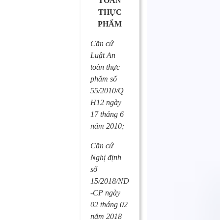
TOÀN
THỰC
PHẨM
Căn cứ
Luật An
toàn thực
phẩm số
55/2010/Q
H12 ngày
17 tháng 6
năm 2010;
Căn cứ
Nghị định
số
15/2018/NĐ
-CP ngày
02 tháng 02
năm 2018