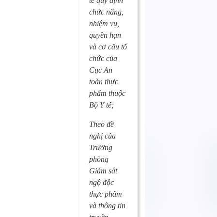
tế quy định
chức năng,
nhiệm vụ,
quyền hạn
và cơ cấu tổ
chức của
Cục An
toàn thực
phẩm thuộc
Bộ Y tế;
Theo đề
nghị của
Trưởng
phòng
Giám sát
ngộ độc
thực phẩm
và thông tin