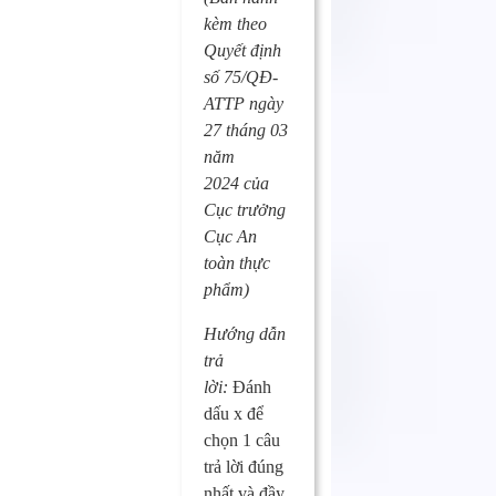
kèm theo
Quyết định
số 75/QĐ-
ATTP ngày
27 tháng 03
năm
2024
của
Cục trưởng
Cục An
toàn thực
phẩm)
Hướng dẫn
trả
lời:
Đánh
dấu x để
chọn 1 câu
trả lời đúng
nhất và đầy