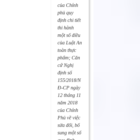
của Chính
phủ quy
định chi tiết
thi hành
một số điều
của Luật An
toàn thực
phẩm; Căn
cứ Nghị
định số
155/2018/N
Đ-CP ngày
12 tháng 11
năm 2018
của Chính
Phủ về việc
sửa đổi, bổ
sung một số