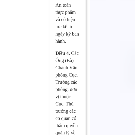
An toàn
thực phẩm
và có hiệu
lực kể từ
ngày ký ban
hành.
Điều 4.
Các
Ông (Bà)
Chánh Văn
phòng Cục,
Trưởng các
phòng, đơn
vị thuộc
Cục, Thủ
trưởng các
cơ quan có
thẩm quyền
quản lý về