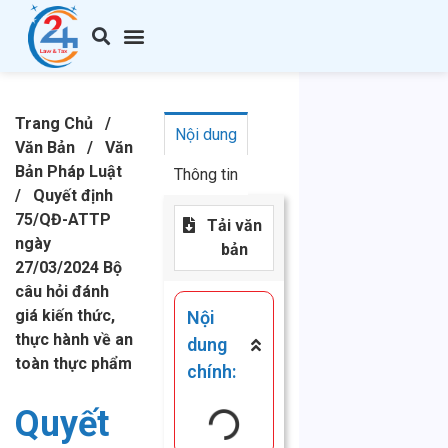
Trang Chủ
/
Nội dung
Văn Bản
/
Văn
Bản Pháp Luật
Thông tin
/
Quyết định
75/QĐ-ATTP
Tải văn
ngày
bản
27/03/2024 Bộ
câu hỏi đánh
giá kiến thức,
Nội
thực hành về an
dung
toàn thực phẩm
chính:
Quyết