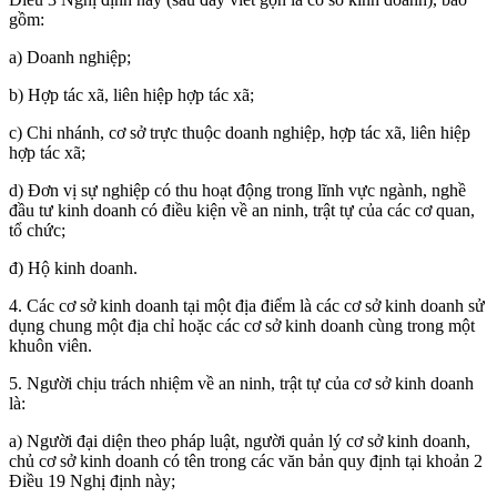
gồm:
a) Doanh nghiệp;
b) Hợp tác xã, liên hiệp hợp tác xã;
c) Chi nhánh, cơ sở trực thuộc doanh nghiệp, hợp tác xã, liên hiệp
hợp tác xã;
d) Đơn vị sự nghiệp có thu hoạt động trong lĩnh vực ngành, nghề
đầu tư kinh doanh có điều kiện về an ninh, trật tự của các cơ quan,
tổ chức;
đ) Hộ kinh doanh.
4. Các cơ sở kinh doanh tại một địa điểm là các cơ sở kinh doanh sử
dụng chung một địa chỉ hoặc các cơ sở kinh doanh cùng trong một
khuôn viên.
5. Người chịu trách nhiệm về an ninh, trật tự của cơ sở kinh doanh
là:
a) Người đại diện theo pháp luật, người quản lý cơ sở kinh doanh,
chủ cơ sở kinh doanh có tên trong các văn bản quy định tại khoản 2
Điều 19 Nghị định này;