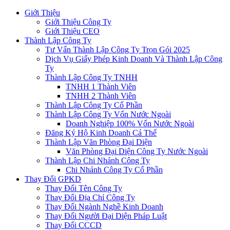
Giới Thiệu
Giới Thiệu Công Ty
Giới Thiệu CEO
Thành Lập Công Ty
Tư Vấn Thành Lập Công Ty Trọn Gói 2025
Dịch Vụ Giấy Phép Kinh Doanh Và Thành Lập Công
Ty
Thành Lập Công Ty TNHH
TNHH 1 Thành Viên
TNHH 2 Thành Viên
Thành Lập Công Ty Cổ Phần
Thành Lập Công Ty Vốn Nước Ngoài
Doanh Nghiệp 100% Vốn Nước Ngoài
Đăng Ký Hộ Kinh Doanh Cá Thể
Thành Lập Văn Phòng Đại Diện
Văn Phòng Đại Diện Công Ty Nước Ngoài
Thành Lập Chi Nhánh Công Ty
Chi Nhánh Công Ty Cổ Phần
Thay Đổi GPKD
Thay Đổi Tên Công Ty
Thay Đổi Địa Chỉ Công Ty
Thay Đổi Ngành Nghề Kinh Doanh
Thay Đổi Người Đại Diện Pháp Luật
Thay Đổi CCCD