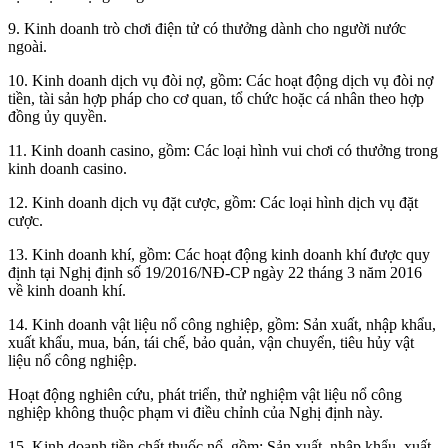
9. Kinh doanh trò chơi điện tử có thưởng dành cho người nước
ngoài.
10. Kinh doanh dịch vụ đòi nợ, gồm: Các hoạt động dịch vụ đòi nợ
tiền, tài sản hợp pháp cho cơ quan, tổ chức hoặc cá nhân theo hợp
đồng ủy quyền.
11. Kinh doanh casino, gồm: Các loại hình vui chơi có thưởng trong
kinh doanh casino.
12. Kinh doanh dịch vụ đặt cược, gồm: Các loại hình dịch vụ đặt
cược.
13. Kinh doanh khí, gồm: Các hoạt động kinh doanh khí được quy
định tại Nghị định số 19/2016/NĐ-CP ngày 22 tháng 3 năm 2016
về kinh doanh khí.
14. Kinh doanh vật liệu nổ công nghiệp, gồm: Sản xuất, nhập khẩu,
xuất khẩu, mua, bán, tái chế, bảo quản, vận chuyển, tiêu hủy vật
liệu nổ công nghiệp.
Hoạt động nghiên cứu, phát triển, thử nghiệm vật liệu nổ công
nghiệp không thuộc phạm vi điều chỉnh của Nghị định này.
15. Kinh doanh tiền chất thuốc nổ, gồm: Sản xuất, nhập khẩu, xuất