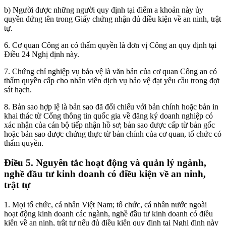
b) Người được những người quy định tại điểm a khoản này ủy
quyền đứng tên trong Giấy chứng nhận đủ điều kiện về an ninh, trật
tự.
6. Cơ quan Công an có thẩm quyền là đơn vị Công an quy định tại
Điều 24 Nghị định này.
7. Chứng chỉ nghiệp vụ bảo vệ là văn bản của cơ quan Công an có
thẩm quyền cấp cho nhân viên dịch vụ bảo vệ đạt yêu cầu trong đợt
sát hạch.
8. Bản sao hợp lệ là bản sao đã đối chiếu với bản chính hoặc bản in
khai thác từ Cổng thông tin quốc gia về đăng ký doanh nghiệp có
xác nhận của cán bộ tiếp nhận hồ sơ; bản sao được cấp từ bản gốc
hoặc bản sao được chứng thực từ bản chính của cơ quan, tổ chức có
thẩm quyền.
Điều 5. Nguyên tắc hoạt động và quản lý ngành,
nghề đầu tư kinh doanh có điều kiện về an ninh,
trật tự
1. Mọi tổ chức, cá nhân Việt Nam; tổ chức, cá nhân nước ngoài
hoạt động kinh doanh các ngành, nghề đầu tư kinh doanh có điều
kiện về an ninh, trật tự nếu đủ điều kiện quy định tại Nghị định này