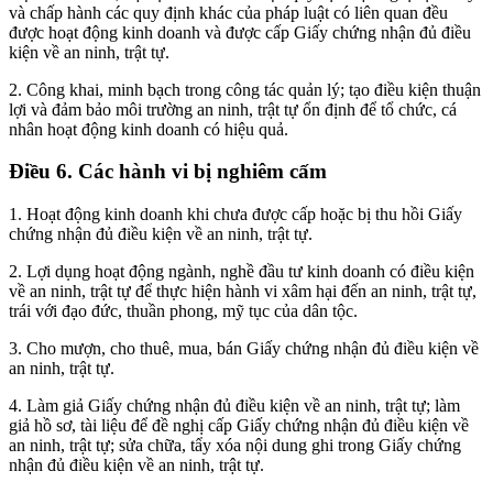
và chấp hành các quy định khác của pháp luật có liên quan đều
được hoạt động kinh doanh và được cấp Giấy chứng nhận đủ điều
kiện về an ninh, trật tự.
2. Công khai, minh bạch trong công tác quản lý; tạo điều kiện thuận
lợi và đảm bảo môi trường an ninh, trật tự ổn định để tổ chức, cá
nhân hoạt động kinh doanh có hiệu quả.
Điều 6. Các hành vi bị nghiêm cấm
1. Hoạt động kinh doanh khi chưa được cấp hoặc bị thu hồi Giấy
chứng nhận đủ điều kiện về an ninh, trật tự.
2. Lợi dụng hoạt động ngành, nghề đầu tư kinh doanh có điều kiện
về an ninh, trật tự để thực hiện hành vi xâm hại đến an ninh, trật tự,
trái với đạo đức, thuần phong, mỹ tục của dân tộc.
3. Cho mượn, cho thuê, mua, bán Giấy chứng nhận đủ điều kiện về
an ninh, trật tự.
4. Làm giả Giấy chứng nhận đủ điều kiện về an ninh, trật tự; làm
giả hồ sơ, tài liệu để đề nghị cấp Giấy chứng nhận đủ điều kiện về
an ninh, trật tự; sửa chữa, tẩy xóa nội dung ghi trong Giấy chứng
nhận đủ điều kiện về an ninh, trật tự.