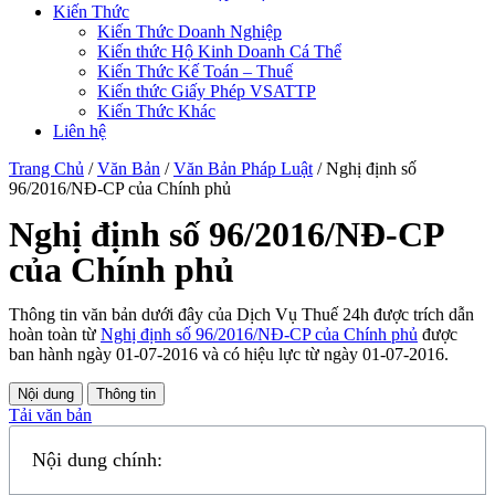
Kiến Thức
Kiến Thức Doanh Nghiệp
Kiến thức Hộ Kinh Doanh Cá Thể
Kiến Thức Kế Toán – Thuế
Kiến thức Giấy Phép VSATTP
Kiến Thức Khác
Liên hệ
Trang Chủ
/
Văn Bản
/
Văn Bản Pháp Luật
/
Nghị định số
96/2016/NĐ-CP của Chính phủ
Nghị định số 96/2016/NĐ-CP
của Chính phủ
Thông tin văn bản dưới đây của Dịch Vụ Thuế 24h được trích dẫn
hoàn toàn từ
Nghị định số 96/2016/NĐ-CP của Chính phủ
được
ban hành ngày 01-07-2016 và có hiệu lực từ ngày 01-07-2016.
Nội dung
Thông tin
Tải văn bản
Nội dung chính: