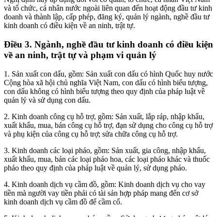
và tổ chức, cá nhân nước ngoài liên quan đến hoạt động đầu tư kinh
doanh và thành lập, cấp phép, đăng ký, quản lý ngành, nghề đầu tư
kinh doanh có điều kiện về an ninh, trật tự.
Điều 3. Ngành, nghề đầu tư kinh doanh có điều kiện
về an ninh, trật tự và phạm vi quản lý
1. Sản xuất con dấu, gồm: Sản xuất con dấu có hình Quốc huy nước
Cộng hòa xã hội chủ nghĩa Việt Nam, con dấu có hình biểu tượng,
con dấu không có hình biểu tượng theo quy định của pháp luật về
quản lý và sử dụng con dấu.
2. Kinh doanh công cụ hỗ trợ, gồm: Sản xuất, lắp ráp, nhập khẩu,
xuất khẩu, mua, bán công cụ hỗ trợ, đạn sử dụng cho công cụ hỗ trợ
và phụ kiện của công cụ hỗ trợ; sửa chữa công cụ hỗ trợ.
3. Kinh doanh các loại pháo, gồm: Sản xuất, gia công, nhập khẩu,
xuất khẩu, mua, bán các loại pháo hoa, các loại pháo khác và thuốc
pháo theo quy định của pháp luật về quản lý, sử dụng pháo.
4. Kinh doanh dịch vụ cầm đồ, gồm: Kinh doanh dịch vụ cho vay
tiền mà người vay tiền phải có tài sản hợp pháp mang đến cơ sở
kinh doanh dịch vụ cầm đồ để cầm cố.