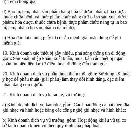
d) Tem chống giả;
đ) Bao bì, tem, nhãn sản phẩm hàng hóa là dược phẩm, hóa dược,
thuốc chữa bệnh và thực phẩm chức năng (trừ cơ sở sản xuất dược
phẩm, hóa dược, thuốc chữa bệnh, thực phẩm chức năng tự in bao
bì, tem, nhãn cho sản phẩm của mình);
e) Hóa đơn tài chính; giấy tờ có sẵn mệnh giá hoặc dùng để ghi
mệnh giá.
19. Kinh doanh các thiết bị gây nhiễu, phá sóng thông tin di động,
gồm: Sản xuất, nhập khẩu, xuất khẩu, mua, bán các thiết bị ngăn
chặn tín hiệu liên lạc từ điện thoại di động đến trạm gốc.
20. Kinh doanh dịch vụ phẫu thuật thẩm mỹ, gồm: Sử dụng kỹ thuật
y học để phẫu thuật (giải phẫu) làm thay đổi hình dáng, đặc điểm
nhận dạng con người.
21. Kinh doanh dịch vụ karaoke, vũ trường:
a) Kinh doanh dịch vụ karaoke, gồm: Các hoạt động ca hát theo đĩa
ghi nhạc và hình hoặc bằng các công nghệ ghi nhạc và hình khác;
b) Kinh doanh dịch vụ vũ trường, gồm: Hoạt động khiêu vũ tại cơ
sở kinh doanh khiêu vũ theo quy định của pháp luật.