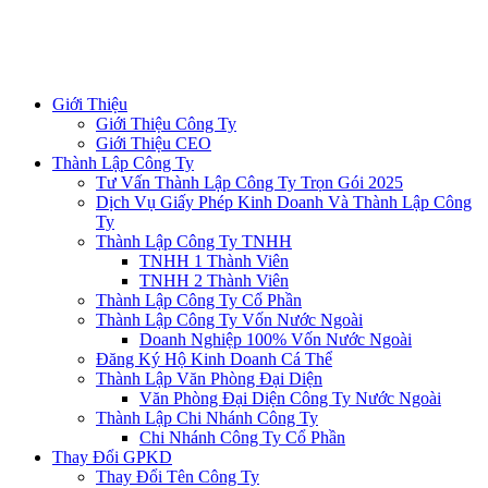
Giới Thiệu
Giới Thiệu Công Ty
Giới Thiệu CEO
Thành Lập Công Ty
Tư Vấn Thành Lập Công Ty Trọn Gói 2025
Dịch Vụ Giấy Phép Kinh Doanh Và Thành Lập Công
Ty
Thành Lập Công Ty TNHH
TNHH 1 Thành Viên
TNHH 2 Thành Viên
Thành Lập Công Ty Cổ Phần
Thành Lập Công Ty Vốn Nước Ngoài
Doanh Nghiệp 100% Vốn Nước Ngoài
Đăng Ký Hộ Kinh Doanh Cá Thể
Thành Lập Văn Phòng Đại Diện
Văn Phòng Đại Diện Công Ty Nước Ngoài
Thành Lập Chi Nhánh Công Ty
Chi Nhánh Công Ty Cổ Phần
Thay Đổi GPKD
Thay Đổi Tên Công Ty