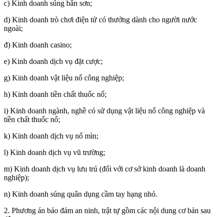
c) Kinh doanh súng bắn sơn;
d) Kinh doanh trò chơi điện tử có thưởng dành cho người nước
ngoài;
đ) Kinh doanh casino;
e) Kinh doanh dịch vụ đặt cược;
g) Kinh doanh vật liệu nổ công nghiệp;
h) Kinh doanh tiền chất thuốc nổ;
i) Kinh doanh ngành, nghề có sử dụng vật liệu nổ công nghiệp và
tiền chất thuốc nổ;
k) Kinh doanh dịch vụ nổ mìn;
l) Kinh doanh dịch vụ vũ trường;
m) Kinh doanh dịch vụ lưu trú (đối với cơ sở kinh doanh là doanh
nghiệp);
n) Kinh doanh súng quân dụng cầm tay hạng nhỏ.
2. Phương án bảo đảm an ninh, trật tự gồm các nội dung cơ bản sau