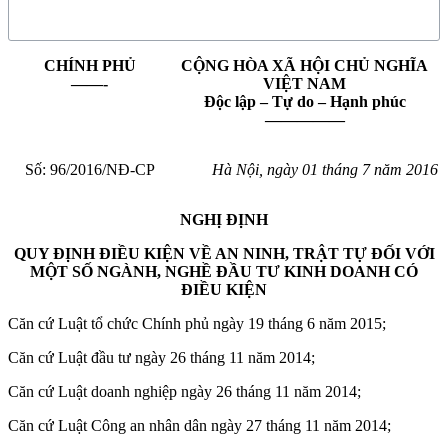
CHÍNH PHỦ
CỘNG HÒA XÃ HỘI CHỦ NGHĨA
——-
VIỆT NAM
Độc lập – Tự do – Hạnh phúc
—————
Số:
96
/2016/NĐ-CP
Hà Nội, ngày 01 tháng 7 năm 2016
NGHỊ ĐỊNH
QUY ĐỊNH ĐIỀU KIỆN VỀ AN NINH, TRẬT TỰ ĐỐI VỚI
MỘT SỐ NGÀNH, NGHỀ ĐẦU TƯ KINH DOANH CÓ
ĐIỀU KIỆN
Căn cứ Luật tổ chức Chính phủ ngày 19 tháng 6 năm 2015;
Căn cứ Luật đầu tư ngày 26 tháng 11 năm 2014;
Căn cứ Luật doanh nghiệp ngày 26 tháng 11 năm 2014;
Căn cứ Luật Công an nhân dân ngày 27 tháng 11 năm 2014;