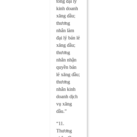
tổng đại lý
kinh doanh
xăng dầu;
thương
nhân làm
đại lý bán lẻ
xăng dầu;
thương
nhân nhận
quyền bán
lẻ xăng dầu;
thương
nhân kinh
doanh dịch
vụ xăng
dầu.”
“11.
Thương