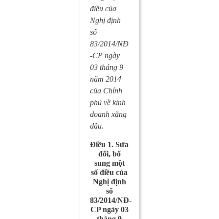
điều của
Nghị định
số
83/2014/NĐ
-CP ngày
03 tháng 9
năm 2014
của Chính
phủ về kinh
doanh xăng
dầu.
Điều 1. Sửa
đổi, bổ
sung một
số điều của
Nghị định
số
83/2014/NĐ-
CP ngày 03
tháng 9