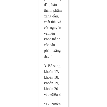
dầu, bán
thành phẩm
xăng dầu,
chất thải và
các nguyên
vật liệu
khác thành
các sản
phẩm xăng
dầu.”
3. Bổ sung
khoản 17,
khoản 18,
khoản 19,
khoản 20
vào Điều 3
“17. Nhiên