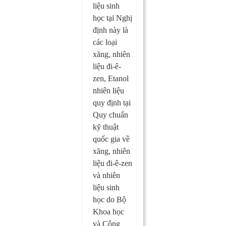
liệu sinh
học tại Nghị
định này là
các loại
xăng, nhiên
liệu đi-ê-
zen, Etanol
nhiên liệu
quy định tại
Quy chuẩn
kỹ thuật
quốc gia về
xăng, nhiên
liệu đi-ê-zen
và nhiên
liệu sinh
học do Bộ
Khoa học
và Công