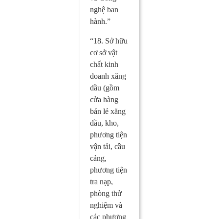
nghệ ban
hành.”
“18. Sở hữu
cơ sở vật
chất kinh
doanh xăng
dầu (gồm
cửa hàng
bán lẻ xăng
dầu, kho,
phương tiện
vận tải, cầu
cảng,
phương tiện
tra nạp,
phòng thử
nghiệm và
các phương