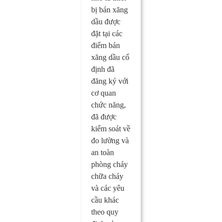
bị bán xăng
dầu được
đặt tại các
điểm bán
xăng dầu cố
định đã
đăng ký với
cơ quan
chức năng,
đã được
kiểm soát về
đo lường và
an toàn
phòng cháy
chữa cháy
và các yêu
cầu khác
theo quy