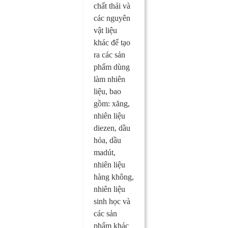
chất thải và
các nguyên
vật liệu
khác để tạo
ra các sản
phẩm dùng
làm nhiên
liệu, bao
gồm: xăng,
nhiên liệu
diezen, dầu
hỏa, dầu
madút,
nhiên liệu
hàng không,
nhiên liệu
sinh học và
các sản
phẩm khác