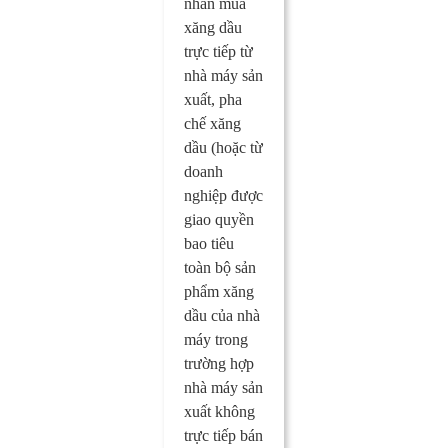
nhân mua
xăng dầu
trực tiếp từ
nhà máy sản
xuất, pha
chế xăng
dầu (hoặc từ
doanh
nghiệp được
giao quyền
bao tiêu
toàn bộ sản
phẩm xăng
dầu của nhà
máy trong
trường hợp
nhà máy sản
xuất không
trực tiếp bán