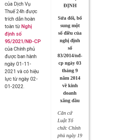
của Dịch Vụ
ĐỊNH
Thuế 24h được
Sửa đổi, bổ
trích dẫn hoàn
sung một
toàn từ
Nghị
số điều của
định số
nghị định
95/2021/NĐ-CP
số
của Chính phủ
83/2014/nđ-
được ban hành
cp ngày 03
ngày 01-11-
tháng 9
2021 và có hiệu
năm 2014
lực từ ngày 02-
về kinh
01-2022.
doanh
xăng dầu
Căn cứ
Luật Tổ
chức Chính
phủ ngày 19