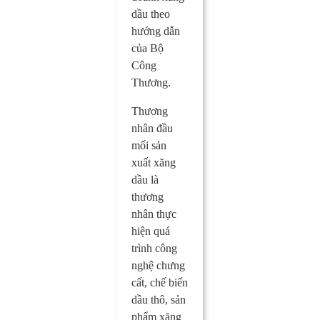
dầu theo
hướng dẫn
của Bộ
Công
Thương.
Thương
nhân đầu
mối sản
xuất xăng
dầu là
thương
nhân thực
hiện quá
trình công
nghệ chưng
cất, chế biến
dầu thô, sản
phẩm xăng