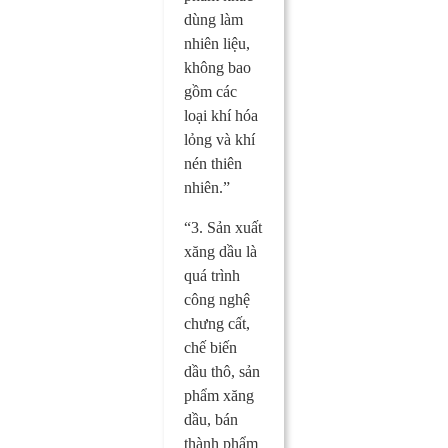
dùng làm
nhiên liệu,
không bao
gồm các
loại khí hóa
lỏng và khí
nén thiên
nhiên.”
“3. Sản xuất
xăng dầu là
quá trình
công nghệ
chưng cất,
chế biến
dầu thô, sản
phẩm xăng
dầu, bán
thành phẩm