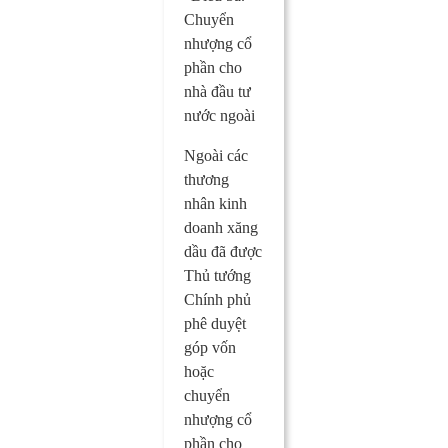
Chuyển
nhượng cổ
phần cho
nhà đầu tư
nước ngoài
Ngoài các
thương
nhân kinh
doanh xăng
dầu đã được
Thủ tướng
Chính phủ
phê duyệt
góp vốn
hoặc
chuyển
nhượng cổ
phần cho