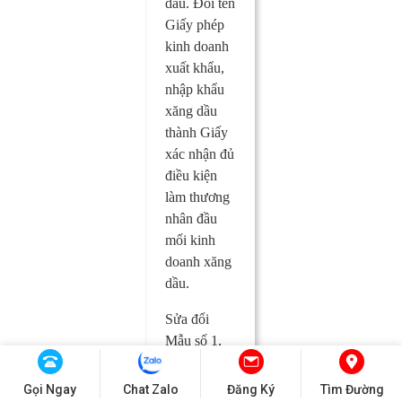
dầu. Đổi tên
Giấy phép
kinh doanh
xuất khẩu,
nhập khẩu
xăng dầu
thành Giấy
xác nhận đủ
điều kiện
làm thương
nhân đầu
mối kinh
doanh xăng
dầu.
Sửa đổi
Mẫu số 1,
Mẫu số 2,
Mẫu số 3,
Gọi Ngay
Chat Zalo
Đăng Ký
Tìm Đường