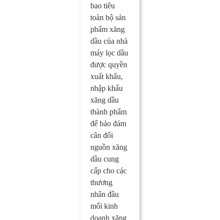
bao tiêu
toàn bộ sản
phẩm xăng
dầu của nhà
máy lọc dầu
được quyền
xuất khẩu,
nhập khẩu
xăng dầu
thành phẩm
để bảo đảm
cân đối
nguồn xăng
dầu cung
cấp cho các
thương
nhân đầu
mối kinh
doanh xăng