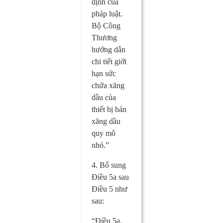
định của
pháp luật.
Bộ Công
Thương
hướng dẫn
chi tiết giới
hạn sức
chứa xăng
dầu của
thiết bị bán
xăng dầu
quy mô
nhỏ.”
4. Bổ sung
Điều 5a sau
Điều 5 như
sau:
“Điều 5a.