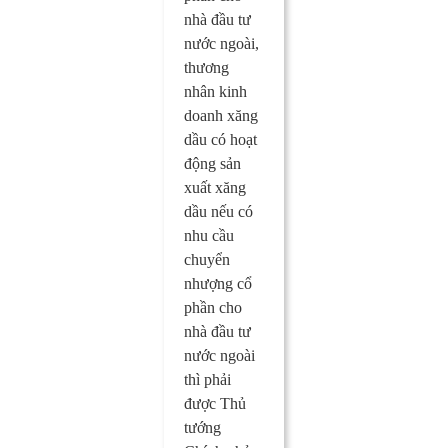
nhà đầu tư
nước ngoài,
thương
nhân kinh
doanh xăng
dầu có hoạt
động sản
xuất xăng
dầu nếu có
nhu cầu
chuyển
nhượng cổ
phần cho
nhà đầu tư
nước ngoài
thì phải
được Thủ
tướng