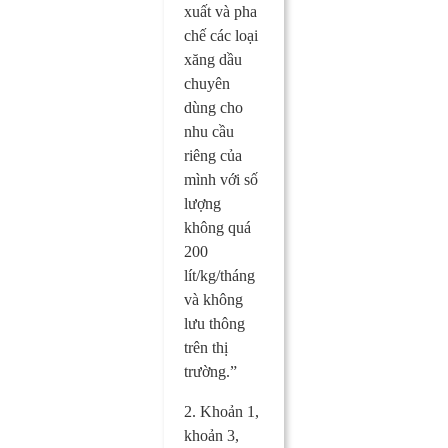
xuất và pha
chế các loại
xăng dầu
chuyên
dùng cho
nhu cầu
riêng của
mình với số
lượng
không quá
200
lít/kg/tháng
và không
lưu thông
trên thị
trường.”
2. Khoản 1,
khoản 3,