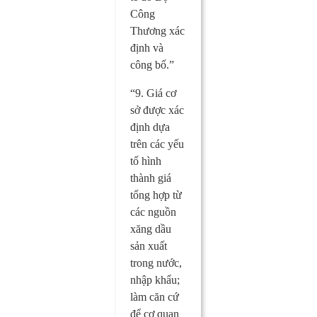
Công
Thương xác
định và
công bố.”
“9. Giá cơ
sở được xác
định dựa
trên các yếu
tố hình
thành giá
tổng hợp từ
các nguồn
xăng dầu
sản xuất
trong nước,
nhập khẩu;
làm căn cứ
để cơ quan