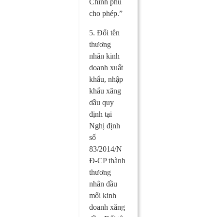
Chính phủ
cho phép.”
5. Đổi tên
thương
nhân kinh
doanh xuất
khẩu, nhập
khẩu xăng
dầu quy
định tại
Nghị định
số
83/2014/N
Đ-CP thành
thương
nhân đầu
mối kinh
doanh xăng