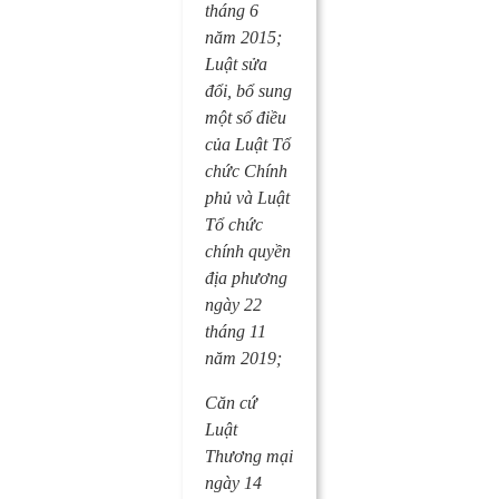
tháng 6
năm 2015;
Luật sửa
đổi, bổ sung
một số điều
của Luật Tổ
chức Chính
phủ và Luật
Tổ chức
chính quyền
địa phương
ngày 22
tháng 11
năm 2019;
Căn cứ
Luật
Thương mại
ngày 14