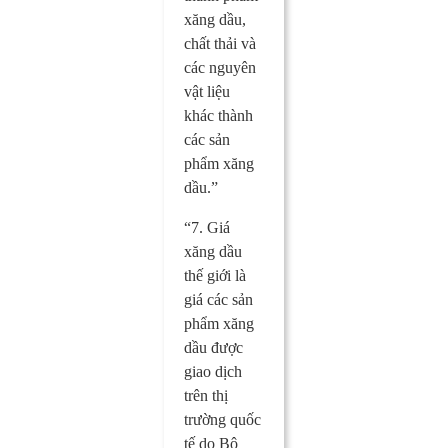
xăng dầu,
chất thải và
các nguyên
vật liệu
khác thành
các sản
phẩm xăng
dầu.”
“7. Giá
xăng dầu
thế giới là
giá các sản
phẩm xăng
dầu được
giao dịch
trên thị
trường quốc
tế do Bộ