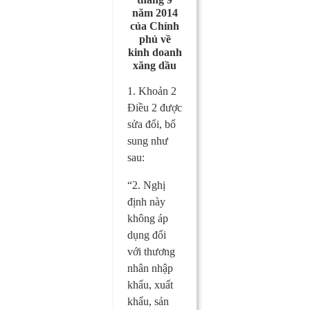
năm 2014
của Chính
phủ về
kinh doanh
xăng dầu
1. Khoản 2
Điều 2 được
sửa đổi, bổ
sung như
sau:
“2. Nghị
định này
không áp
dụng đối
với thương
nhân nhập
khẩu, xuất
khẩu, sản