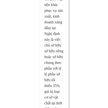
tiện khác
phục vụ sản
xuất, kinh
doanh xăng
dầu) tại
Nghị định
này là việc
chủ sở hữu
sở hữu riêng
hoặc sở hữu
chung theo
phần với tỷ
lệ phần sở
hữu tối
thiểu 35%
giá trị loại
cơ sở vật
chất tại thời