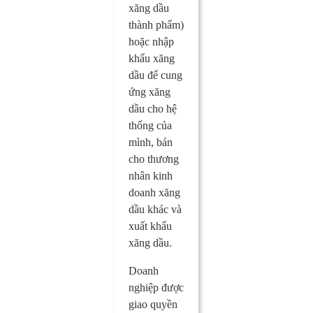
xăng dầu
thành phẩm)
hoặc nhập
khẩu xăng
dầu để cung
ứng xăng
dầu cho hệ
thống của
mình, bán
cho thương
nhân kinh
doanh xăng
dầu khác và
xuất khẩu
xăng dầu.
Doanh
nghiệp được
giao quyền