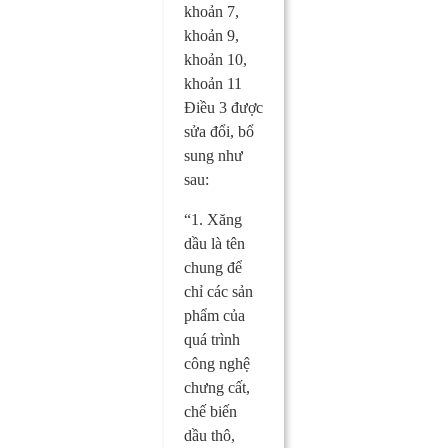
khoản 7,
khoản 9,
khoản 10,
khoản 11
Điều 3 được
sửa đổi, bổ
sung như
sau:
“1. Xăng
dầu là tên
chung để
chỉ các sản
phẩm của
quá trình
công nghệ
chưng cất,
chế biến
dầu thô,