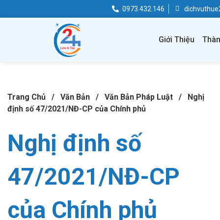
0973.432.146
dichvuthu
Giới Thiệu
Thàn
Trang Chủ
/
Văn Bản
/
Văn Bản Pháp Luật
/
Nghị
định số 47/2021/NĐ-CP của Chính phủ
Nghị định số
47/2021/NĐ-CP
của Chính phủ