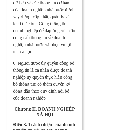
dữ liệu về các thông tin cơ bản
của doanh nghiệp nhà nước được
xây dựng, cập nhật, quản lý và
khai thác trên Cổng thông tin
doanh nghiệp để đáp ứng yêu cầu
cung cấp thông tin về doanh
nghiệp nhà nước và phục vụ lợi
ích xã hội.
6. Người được ủy quyền công bố
thông tin là cá nhân được doanh
nghiệp ủy quyền thực hiện công
bố thông tin; có thẩm quyền ký,
đóng dấu theo quy định nội bộ
của doanh nghiệp.
Chương II. DOANH NGHIỆP
XÃ HỘI
Điều 3. Trách nhiệm của doanh