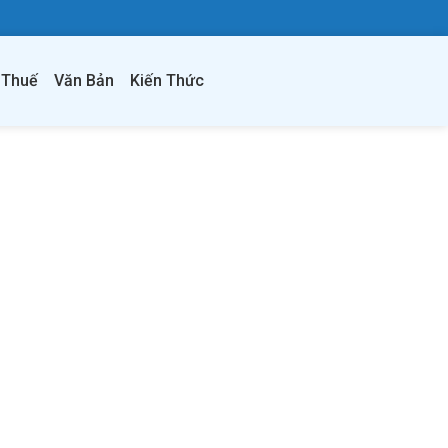
 Thuế
Văn Bản
Kiến Thức