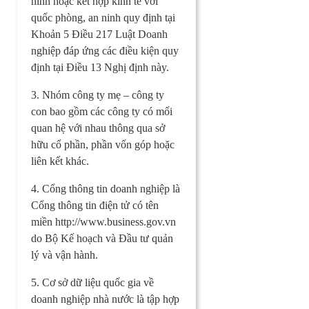
ninh hoặc kết hợp kinh tế với
quốc phòng, an ninh quy định tại
Khoản 5 Điều 217 Luật Doanh
nghiệp đáp ứng các điều kiện quy
định tại Điều 13 Nghị định này.
3. Nhóm công ty mẹ – công ty
con bao gồm các công ty có mối
quan hệ với nhau thông qua sở
hữu cổ phần, phần vốn góp hoặc
liên kết khác.
4. Cổng thông tin doanh nghiệp là
Cổng thông tin điện tử có tên
miền http://www.business.gov.vn
do Bộ Kế hoạch và Đầu tư quản
lý và vận hành.
5. Cơ sở dữ liệu quốc gia về
doanh nghiệp nhà nước là tập hợp