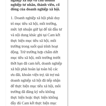
nghiệp xã hội và chủ doanh
nghiệp tư nhân, thành viên, cổ
đông của doanh nghiệp xã hội.
1. Doanh nghiệp xã hội phải duy
trì mục tiêu xã hội, môi trường,
mức lợi nhuận giữ lại để tái đầu tư
và nội dung khác ghi tại Cam kết
thực hiện mục tiêu xã hội, môi
trường trong suốt quá trình hoạt
động. Trừ trường hợp chấm dứt
mục tiêu xã hội, môi trường trước
thời hạn đã cam kết, doanh nghiệp
xã hội phải hoàn lại toàn bộ các
ưu đãi, khoản viện trợ, tài trợ mà
doanh nghiệp xã hội đã tiếp nhận
để thực hiện mục tiêu xã hội, môi
trường đã đăng ký nếu không
thực hiện hoặc thực hiện không
đầy đủ Cam kết thực hiện mục