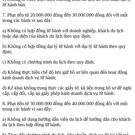
lữ hành bán.
7. Phạt tiền từ 20.000.000 đồng đến 30.000.000 đồng đối với một
trong các hành vi sau đây:
a) Không có hợp đồng lữ hành với doanh nghiệp, khách du lịch
hoặc đại diện của khách du lịch theo quy định;
b) Không có hợp đồng đại lý lữ hành với đại lý lữ hành theo quy
định;
c) Không có chương trình du lịch theo quy định;
d) Không thực hiện chế độ lưu giữ hồ sơ liên quan đến hoạt động
kinh doanh dịch vụ lữ hành;
đ) Kê khai không trung thực các giấy tờ, tài liệu trong hồ sơ đề nghị
cấp, cấp đổi, cấp lại giấy phép kinh doanh dịch vụ lữ hành.
8. Phạt tiền từ 30.000.000 đồng đến 40.000.000 đồng đối với một
trong các hành vi sau đây:
a) Không sử dụng hướng dẫn viên du lịch để hướng dẫn cho khách
du lịch theo hợp đồng lữ hành;
b) Thay đổi chương trình du lịch, tiêu chuẩn, dịch vụ đã ký kết mà