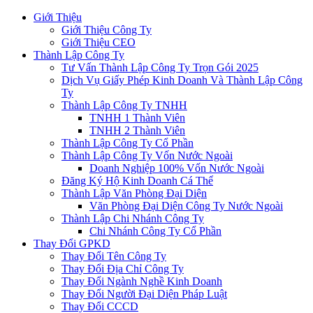
Giới Thiệu
Giới Thiệu Công Ty
Giới Thiệu CEO
Thành Lập Công Ty
Tư Vấn Thành Lập Công Ty Trọn Gói 2025
Dịch Vụ Giấy Phép Kinh Doanh Và Thành Lập Công
Ty
Thành Lập Công Ty TNHH
TNHH 1 Thành Viên
TNHH 2 Thành Viên
Thành Lập Công Ty Cổ Phần
Thành Lập Công Ty Vốn Nước Ngoài
Doanh Nghiệp 100% Vốn Nước Ngoài
Đăng Ký Hộ Kinh Doanh Cá Thể
Thành Lập Văn Phòng Đại Diện
Văn Phòng Đại Diện Công Ty Nước Ngoài
Thành Lập Chi Nhánh Công Ty
Chi Nhánh Công Ty Cổ Phần
Thay Đổi GPKD
Thay Đổi Tên Công Ty
Thay Đổi Địa Chỉ Công Ty
Thay Đổi Ngành Nghề Kinh Doanh
Thay Đổi Người Đại Diện Pháp Luật
Thay Đổi CCCD