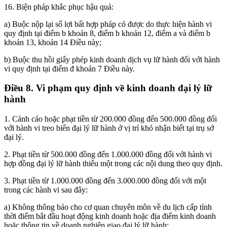
16. Biện pháp khắc phục hậu quả:
a) Buộc nộp lại số lợi bất hợp pháp có được do thực hiện hành vi
quy định tại điểm b khoản 8, điểm b khoản 12, điểm a và điểm b
khoản 13, khoản 14 Điều này;
b) Buộc thu hồi giấy phép kinh doanh dịch vụ lữ hành đối với hành
vi quy định tại điểm đ khoản 7 Điều này.
Điều 8. Vi phạm quy định về kinh doanh đại lý lữ
hành
1. Cảnh cáo hoặc phạt tiền từ 200.000 đồng đến 500.000 đồng đối
với hành vi treo biển đại lý lữ hành ở vị trí khó nhận biết tại trụ sở
đại lý.
2. Phạt tiền từ 500.000 đồng đến 1.000.000 đồng đối với hành vi
hợp đồng đại lý lữ hành thiếu một trong các nội dung theo quy định.
3. Phạt tiền từ 1.000.000 đồng đến 3.000.000 đồng đối với một
trong các hành vi sau đây:
a) Không thông báo cho cơ quan chuyên môn về du lịch cấp tỉnh
thời điểm bắt đầu hoạt động kinh doanh hoặc địa điểm kinh doanh
hoặc thông tin về doanh nghiệp giao đại lý lữ hành;