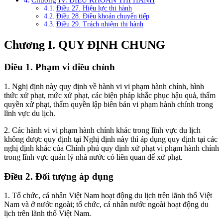
Điều 27. Hiệu lực thi hành
Điều 28. Điều khoản chuyển tiếp
Điều 29. Trách nhiệm thi hành
Chương I. QUY ĐỊNH CHUNG
Điều 1. Phạm vi điều chỉnh
1. Nghị định này quy định về hành vi vi phạm hành chính, hình
thức xử phạt, mức xử phạt, các biện pháp khắc phục hậu quả, thẩm
quyền xử phạt, thẩm quyền lập biên bản vi phạm hành chính trong
lĩnh vực du lịch.
2. Các hành vi vi phạm hành chính khác trong lĩnh vực du lịch
không được quy định tại Nghị định này thì áp dụng quy định tại các
nghị định khác của Chính phủ quy định xử phạt vi phạm hành chính
trong lĩnh vực quản lý nhà nước có liên quan để xử phạt.
Điều 2. Đối tượng áp dụng
1. Tổ chức, cá nhân Việt Nam hoạt động du lịch trên lãnh thổ Việt
Nam và ở nước ngoài; tổ chức, cá nhân nước ngoài hoạt động du
lịch trên lãnh thổ Việt Nam.