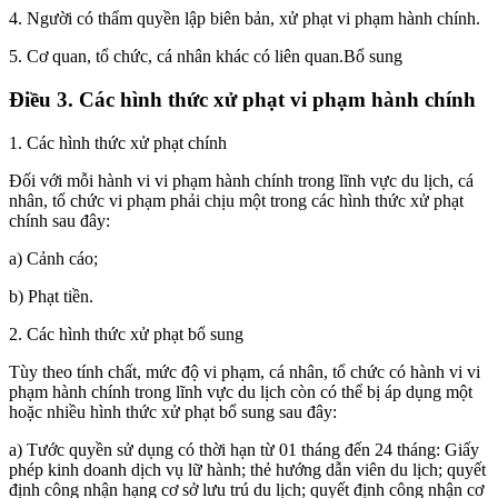
4. Người có thẩm quyền lập biên bản, xử phạt vi phạm hành chính.
5. Cơ quan, tổ chức, cá nhân khác có liên quan.Bổ sung
Điều 3. Các hình thức xử phạt vi phạm hành chính
1. Các hình thức xử phạt chính
Đối với mỗi hành vi vi phạm hành chính trong lĩnh vực du lịch, cá
nhân, tổ chức vi phạm phải chịu một trong các hình thức xử phạt
chính sau đây:
a) Cảnh cáo;
b) Phạt tiền.
2. Các hình thức xử phạt bổ sung
Tùy theo tính chất, mức độ vi phạm, cá nhân, tổ chức có hành vi vi
phạm hành chính trong lĩnh vực du lịch còn có thể bị áp dụng một
hoặc nhiều hình thức xử phạt bổ sung sau đây:
a) Tước quyền sử dụng có thời hạn từ 01 tháng đến 24 tháng: Giấy
phép kinh doanh dịch vụ lữ hành; thẻ hướng dẫn viên du lịch; quyết
định công nhận hạng cơ sở lưu trú du lịch; quyết định công nhận cơ