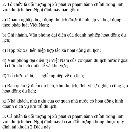
2. Tổ chức là đối tượng bị xử phạt vi phạm hành chính trong lĩnh
vực du lịch theo Nghị định này bao gồm:
a) Doanh nghiệp hoạt động du lịch được thành lập và hoạt động
theo pháp luật Việt Nam;
b) Chi nhánh, Văn phòng đại diện của doanh nghiệp hoạt động du
lịch;
c) Hợp tác xã, liên hiệp hợp tác xã hoạt động du lịch;
d) Văn phòng đại diện tại Việt Nam của cơ quan du lịch nước ngoài,
tổ chức du lịch quốc tế và khu vực;
đ) Tổ chức xã hội – nghề nghiệp về du lịch;
e) Ban quản lý điểm du lịch, khu du lịch, đơn vị sự nghiệp công lập
hoạt động du lịch;
g) Nhà khách, nhà nghỉ của cơ quan nhà nước có hoạt động kinh
doanh dịch vụ lưu trú du lịch.
3. Cá nhân là đối tượng bị xử phạt vi phạm hành chính trong lĩnh
vực du lịch theo Nghị định này là các đối tượng không thuộc quy
định tại khoản 2 Điều này.