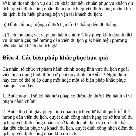
sở kinh doanh dịch vụ du lịch khác đạt tiêu chuẩn phục vụ khách du
lịch; quyết định công nhận điểm du lịch; quyết định công nhận khu
du lịch; biển hiệu phương tiện vận tải khách du lịch;
b) Đình chỉ hoạt động có thời hạn từ 01 tháng đến 06 tháng;
c) Tịch thu tang vật vi phạm hành chính: Giấy phép kinh doanh dịch
vụ lữ hành giả; thẻ hướng dẫn viên du lịch giả; biển hiệu phương
tiện vận tải khách du lịch giả.
Điều 4. Các biện pháp khắc phục hậu quả
Cá nhân, tổ chức vi phạm hành chính trong lĩnh vực du lịch ngoài
việc bị áp dụng hình thức xử phạt quy định tại Điều 3 Nghị định
này còn có thể bị áp dụng một hoặc một số biện pháp khắc phục
hậu quả sau đây:
1. Buộc nộp lại số lợi bất hợp pháp có được do thực hiện hành vi vi
phạm hành chính.
2. Buộc thu hồi giấy phép kinh doanh dịch vụ lữ hành quốc tế, thẻ
hướng dẫn viên du lịch, quyết định công nhận hạng cơ sở lưu trú du
lịch, quyết định công nhận cơ sở kinh doanh dịch vụ du lịch khác
đạt tiêu chuẩn phục vụ khách du lịch, quyết định công nhận điểm du
lịch, quyết định công nhận khu du lịch.