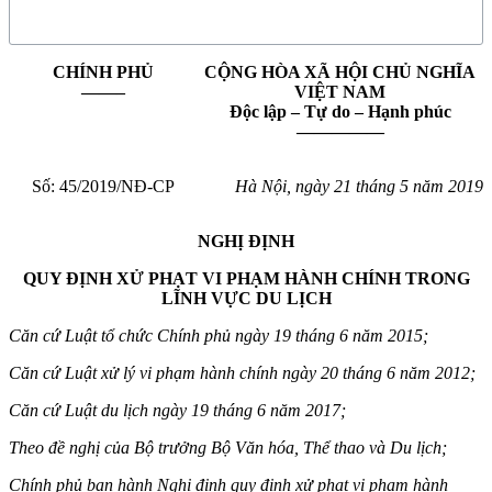
CHÍNH PHỦ
CỘNG HÒA XÃ HỘI CHỦ NGHĨA
——–
VIỆT NAM
Độc lập – Tự do – Hạnh phúc
—————
Số: 45/2019/NĐ-CP
Hà Nội, ngày 21 tháng 5 năm 2019
NGHỊ ĐỊNH
QUY ĐỊNH XỬ PHẠT VI PHẠM HÀNH CHÍNH TRONG
LĨNH VỰC DU LỊCH
Căn cứ Luật tổ chức Chính phủ ngày 19 tháng 6 năm 2015;
Căn cứ Luật xử lý vi phạm hành chính ngày 20 tháng 6 năm 2012;
Căn cứ Luật du lịch ngày 19 tháng 6 năm 2017;
Theo đề nghị của Bộ trưởng Bộ Văn hóa, Thể thao và Du lịch;
Chính phủ ban hành Nghị định quy định xử phạt vi phạm hành