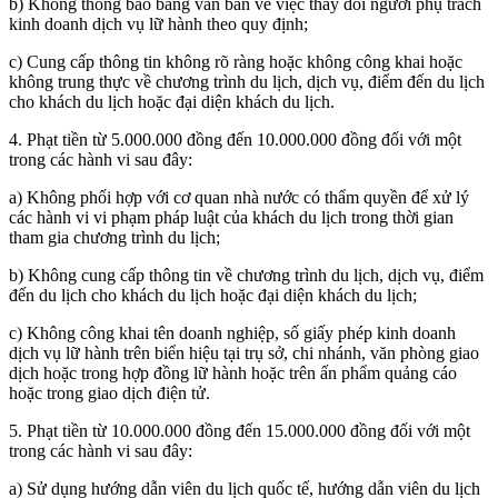
b) Không thông báo bằng văn bản về việc thay đổi người phụ trách
kinh doanh dịch vụ lữ hành theo quy định;
c) Cung cấp thông tin không rõ ràng hoặc không công khai hoặc
không trung thực về chương trình du lịch, dịch vụ, điểm đến du lịch
cho khách du lịch hoặc đại diện khách du lịch.
4. Phạt tiền từ 5.000.000 đồng đến 10.000.000 đồng đối với một
trong các hành vi sau đây:
a) Không phối hợp với cơ quan nhà nước có thẩm quyền để xử lý
các hành vi vi phạm pháp luật của khách du lịch trong thời gian
tham gia chương trình du lịch;
b) Không cung cấp thông tin về chương trình du lịch, dịch vụ, điểm
đến du lịch cho khách du lịch hoặc đại diện khách du lịch;
c) Không công khai tên doanh nghiệp, số giấy phép kinh doanh
dịch vụ lữ hành trên biển hiệu tại trụ sở, chi nhánh, văn phòng giao
dịch hoặc trong hợp đồng lữ hành hoặc trên ấn phẩm quảng cáo
hoặc trong giao dịch điện tử.
5. Phạt tiền từ 10.000.000 đồng đến 15.000.000 đồng đối với một
trong các hành vi sau đây:
a) Sử dụng hướng dẫn viên du lịch quốc tế, hướng dẫn viên du lịch