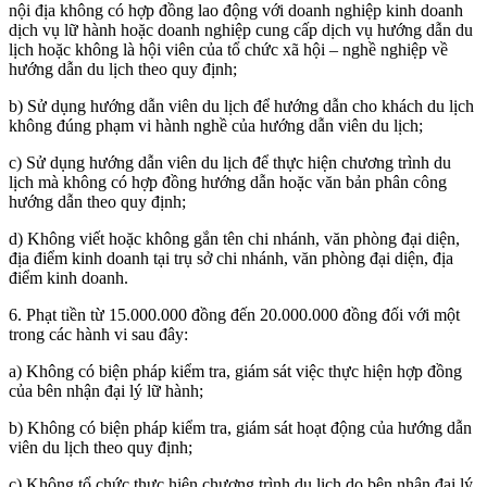
nội địa không có hợp đồng lao động với doanh nghiệp kinh doanh
dịch vụ lữ hành hoặc doanh nghiệp cung cấp dịch vụ hướng dẫn du
lịch hoặc không là hội viên của tổ chức xã hội – nghề nghiệp về
hướng dẫn du lịch theo quy định;
b) Sử dụng hướng dẫn viên du lịch để hướng dẫn cho khách du lịch
không đúng phạm vi hành nghề của hướng dẫn viên du lịch;
c) Sử dụng hướng dẫn viên du lịch để thực hiện chương trình du
lịch mà không có hợp đồng hướng dẫn hoặc văn bản phân công
hướng dẫn theo quy định;
d) Không viết hoặc không gắn tên chi nhánh, văn phòng đại diện,
địa điểm kinh doanh tại trụ sở chi nhánh, văn phòng đại diện, địa
điểm kinh doanh.
6. Phạt tiền từ 15.000.000 đồng đến 20.000.000 đồng đối với một
trong các hành vi sau đây:
a) Không có biện pháp kiểm tra, giám sát việc thực hiện hợp đồng
của bên nhận đại lý lữ hành;
b) Không có biện pháp kiểm tra, giám sát hoạt động của hướng dẫn
viên du lịch theo quy định;
c) Không tổ chức thực hiện chương trình du lịch do bên nhận đại lý