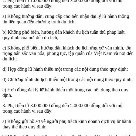
2. Phạt tiền từ 1.000.000 đồng đến 3.000.000 đồng đối với một
trong các hành vi sau đây:
a) Không hướng dẫn, cung cấp cho bên nhận đại lý lữ hành thông
tin liên quan đến chương trình du lịch;
b) Không phổ biến, hướng dẫn khách du lịch tuân thủ pháp luật,
quy định của nơi đến du lịch;
c) Không phổ biến, hướng dẫn khách du lịch ứng xử văn minh, tôn
trọng bản sắc văn hóa, phong tục, tập quán của Việt Nam và nơi đến
du lịch;
d) Hợp đồng lữ hành thiếu một trong các nội dung theo quy định;
đ) Chương trình du lịch thiếu một trong các nội dung theo quy định;
e) Hợp đồng đại lý lữ hành thiếu một trong các nội dung theo quy
định.
3. Phạt tiền từ 3.000.000 đồng đến 5.000.000 đồng đối với một
trong các hành vi sau đây:
a) Không gửi hồ sơ về người phụ trách kinh doanh dịch vụ lữ hành
thay thế theo quy định;