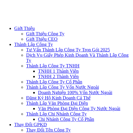
Giới Thiệu
Giới Thiệu Công Ty
Giới Thiệu CEO
Thành Lập Công Ty
Tư Vấn Thành Lập Công Ty Trọn Gói 2025
Dịch Vụ Giấy Phép Kinh Doanh Và Thành Lập Công
Ty
Thành Lập Công Ty TNHH
TNHH 1 Thành Viên
TNHH 2 Thành Viên
Thành Lập Công Ty Cổ Phần
Thành Lập Công Ty Vốn Nước Ngoài
Doanh Nghiệp 100% Vốn Nước Ngoài
Đăng Ký Hộ Kinh Doanh Cá Thể
Thành Lập Văn Phòng Đại Diện
Văn Phòng Đại Diện Công Ty Nước Ngoài
Thành Lập Chi Nhánh Công Ty
Chi Nhánh Công Ty Cổ Phần
Thay Đổi GPKD
Thay Đổi Tên Công Ty