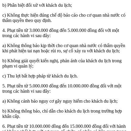
b) Phân biệt đối xử với khách du lịch;
c) Không thực hiện đúng chế độ báo cáo cho cơ quan nhà nước có
thẩm quyền theo quy định.
4. Phạt tiền từ 3.000.000 đồng đến 5.000.000 đồng đối với một
trong các hành vi sau đây:
a) Không thông báo kịp thời cho cơ quan nhà nước có thẩm quyền
khi phát hiện tai nạn hoặc rủi ro, sự cố xảy ra với khách du lịch;
b) Không giải quyết kiến nghị, phản ánh của khách du lịch trong
phạm vi quản lý;
c) Thu lợi bất hợp pháp từ khách du lịch.
5. Phạt tiền từ 5.000.000 đồng đến 10.000.000 đồng đối với một
trong các hành vi sau đây:
a) Không cảnh báo nguy cơ gây nguy hiểm cho khách du lịch;
b) Không thông báo, chỉ dẫn cho khách du lịch trong trường hợp
khẩn cấp.
6. Phạt tiền từ 10.000.000 đồng đến 15.000.000 đồng đối với hành