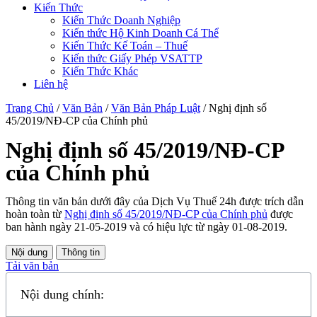
Kiến Thức
Kiến Thức Doanh Nghiệp
Kiến thức Hộ Kinh Doanh Cá Thể
Kiến Thức Kế Toán – Thuế
Kiến thức Giấy Phép VSATTP
Kiến Thức Khác
Liên hệ
Trang Chủ
/
Văn Bản
/
Văn Bản Pháp Luật
/
Nghị định số
45/2019/NĐ-CP của Chính phủ
Nghị định số 45/2019/NĐ-CP
của Chính phủ
Thông tin văn bản dưới đây của Dịch Vụ Thuế 24h được trích dẫn
hoàn toàn từ
Nghị định số 45/2019/NĐ-CP của Chính phủ
được
ban hành ngày 21-05-2019 và có hiệu lực từ ngày 01-08-2019.
Nội dung
Thông tin
Tải văn bản
Nội dung chính: