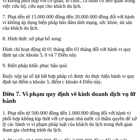
vi không phối hợp với cơ quan, tổ chức, cá nhân có liên quan trong
việc cứu hộ, cứu nạn cho khách du lịch.
7. Phạt tiền từ 15.000.000 đồng đến 20.000.000 đồng đối với hành
vi không áp dụng biện pháp bảo đảm tính mạng, sức khỏe, tài sản
của khách du lịch.
8. Hình thức xử phạt bổ sung:
Đình chỉ hoạt động từ 01 tháng đến 03 tháng đối với hành vi quy
định tại các khoản 5, 6 và 7 Điều này.
9. Biện pháp khắc phục hậu quả:
Buộc nộp lại số lợi bất hợp pháp có được do thực hiện hành vi quy
định tại điểm a khoản 3, điểm c khoản 4 Điều này.
Điều 7. Vi phạm quy định về kinh doanh dịch vụ lữ
hành
1. Phạt tiền từ 500.000 đồng đến 1.000.000 đồng đối với hành vi
phối hợp không kịp thời với cơ quan nhà nước có thẩm quyền để xử
lý các hành vi vi phạm pháp luật của khách du lịch trong thời gian
tham gia chương trình du lịch.