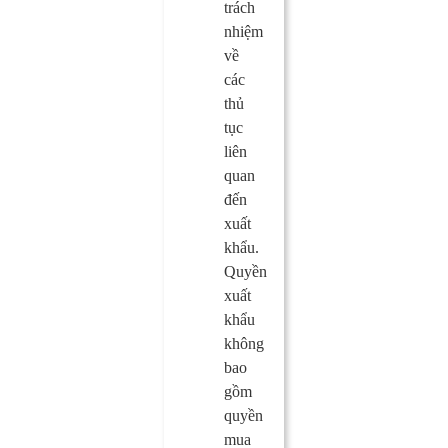
trách
nhiệm
về
các
thủ
tục
liên
quan
đến
xuất
khẩu.
Quyền
xuất
khẩu
không
bao
gồm
quyền
mua