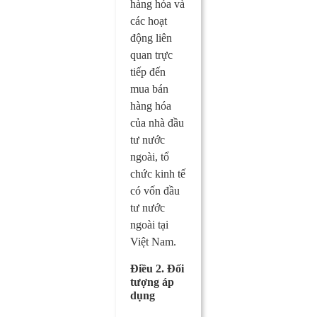
hàng hóa và
các hoạt
động liên
quan trực
tiếp đến
mua bán
hàng hóa
của nhà đầu
tư nước
ngoài, tổ
chức kinh tế
có vốn đầu
tư nước
ngoài tại
Việt Nam.
Điều 2. Đối
tượng áp
dụng