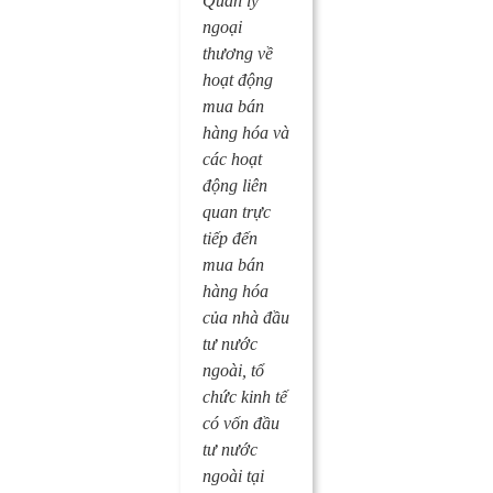
Quản lý
ngoại
thương
về
hoạt động
mua bán
hàng hóa và
các hoạt
động liên
quan trực
tiếp đến
mua bán
hàng hóa
của nhà đầu
tư nước
ngoài, tổ
chức kinh tế
có vốn đầu
tư nước
ngoài tại