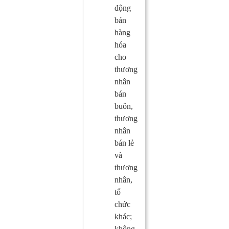
động
bán
hàng
hóa
cho
thương
nhân
bán
buôn,
thương
nhân
bán lẻ
và
thương
nhân,
tổ
chức
khác;
không