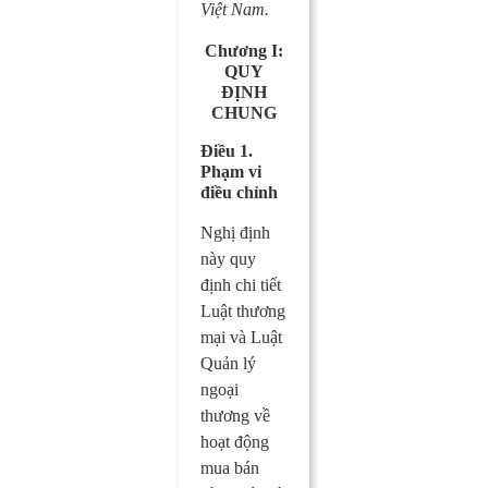
Việt Nam.
Chương I:
QUY
ĐỊNH
CHUNG
Điều 1.
Phạm vi
điều chỉnh
Nghị định
này quy
định chi tiết
Luật thương
mại và Luật
Quản lý
ngoại
thương về
hoạt động
mua bán