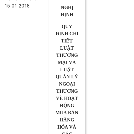
15-01-2018.
NGHỊ
ĐỊNH
QUY
ĐỊNH CHI
TIẾT
LUẬT
THƯƠNG
MẠI VÀ
LUẬT
QUẢN LÝ
NGOẠI
THƯƠNG
VỀ HOẠT
ĐỘNG
MUA BÁN
HÀNG
HÓA VÀ