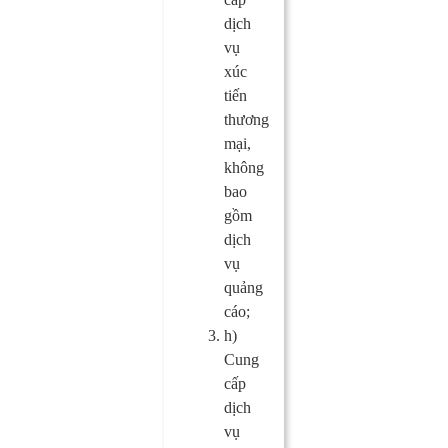
dịch
vụ
xúc
tiến
thương
mại,
không
bao
gồm
dịch
vụ
quảng
cáo;
h)
Cung
cấp
dịch
vụ