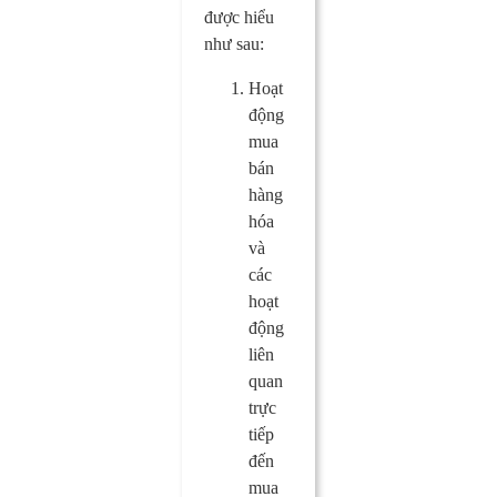
được hiểu
như sau:
Hoạt
động
mua
bán
hàng
hóa
và
các
hoạt
động
liên
quan
trực
tiếp
đến
mua