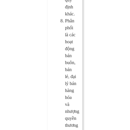
định
khác.
Phân
phối
là các
hoạt
động
bán
buôn,
bán
lẻ, đại
lý bán
hàng
hóa
và
nhượng
quyền
thương