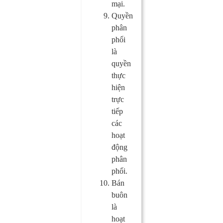
mại.
Quyền
phân
phối
là
quyền
thực
hiện
trực
tiếp
các
hoạt
động
phân
phối.
Bán
buôn
là
hoạt