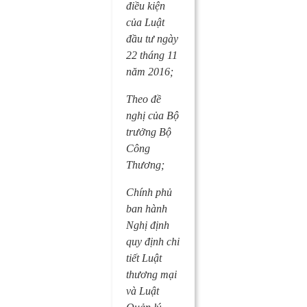
điều kiện
của Luật
đầu tư
ngày
22 tháng 11
năm 2016;
Theo đề
nghị của Bộ
trưởng Bộ
Công
Thương;
Chính phủ
ban hành
Nghị định
quy định chi
tiết
Luật
thương mại
và
Luật