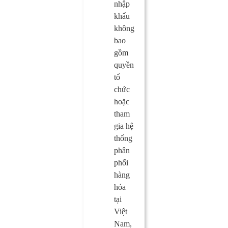
nhập
khẩu
không
bao
gồm
quyền
tổ
chức
hoặc
tham
gia hệ
thống
phân
phối
hàng
hóa
tại
Việt
Nam,