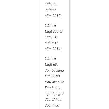
ngày 12
tháng 6
năm 2017;
Căn cứ
Luật đầu tư
ngày 26
tháng 11
năm 2014;
Cần cứ
Luật sửa
đổi, bổ sung
Điều 6 và
Phụ lục 4 về
Danh mục
ngành, nghề
đầu tư kinh
doanh có