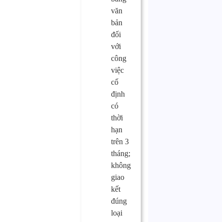
văn
bản
đối
với
công
việc
cố
định
có
thời
hạn
trên 3
tháng;
không
giao
kết
đúng
loại