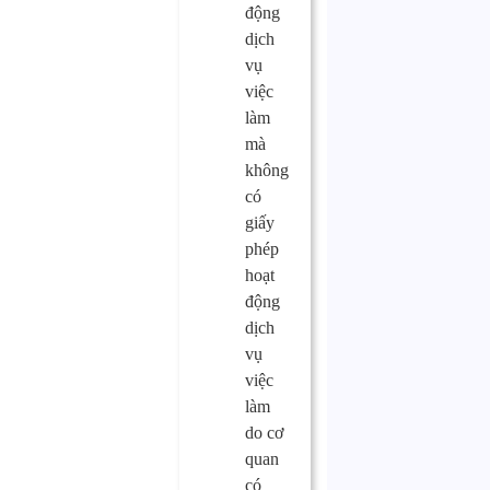
động
dịch
vụ
việc
làm
mà
không
có
giấy
phép
hoạt
động
dịch
vụ
việc
làm
do cơ
quan
có