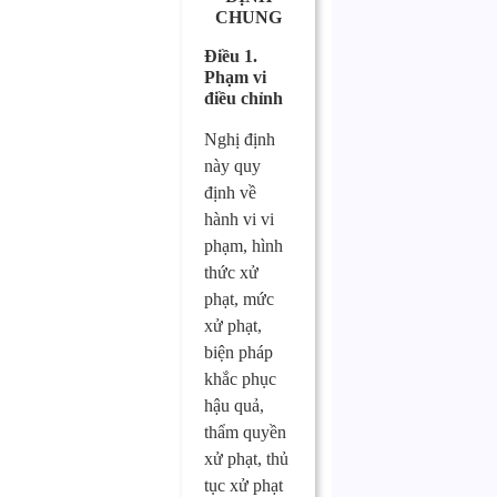
CHUNG
Điều 1.
Phạm vi
điều chỉnh
Nghị định
này quy
định về
hành vi vi
phạm, hình
thức xử
phạt, mức
xử phạt,
biện pháp
khắc phục
hậu quả,
thẩm quyền
xử phạt, thủ
tục xử phạt