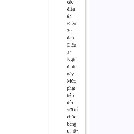
các
điều
từ
Điều
29
đến
Điều
34
Nghị
định
này.
Mức
phạt
tiền
đối
với tổ
chức
bằng
02 lần