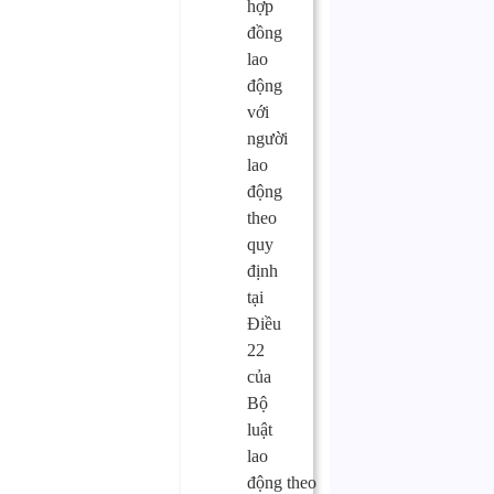
hợp
đồng
lao
động
với
người
lao
động
theo
quy
định
tại
Điều
22
của
Bộ
luật
lao
động theo