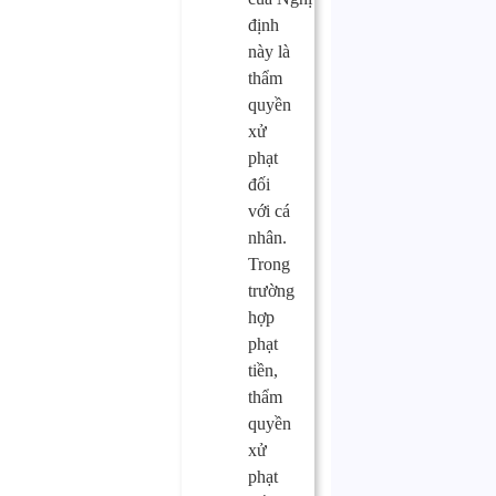
định
này là
thẩm
quyền
xử
phạt
đối
với cá
nhân.
Trong
trường
hợp
phạt
tiền,
thẩm
quyền
xử
phạt