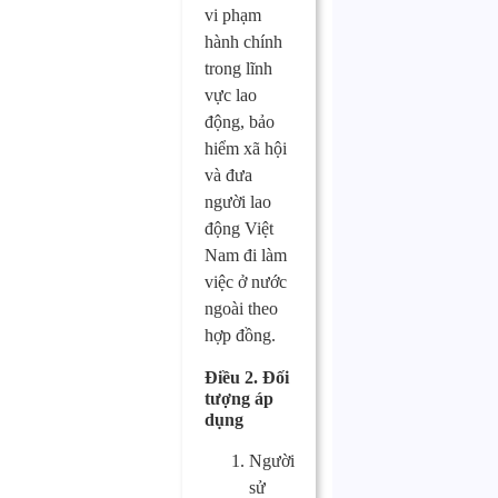
vi phạm
hành chính
trong lĩnh
vực lao
động, bảo
hiểm xã hội
và đưa
người lao
động Việt
Nam đi làm
việc ở nước
ngoài theo
hợp đồng.
Điều 2. Đối
tượng áp
dụng
Người
sử