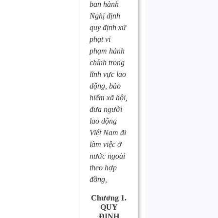
ban hành
Nghị định
quy định xử
phạt vi
phạm hành
chính trong
lĩnh vực lao
động, bảo
hiểm xã hội,
đưa người
lao động
Việt Nam đi
làm việc ở
nước ngoài
theo hợp
đồng,
Chương 1.
QUY
ĐỊNH