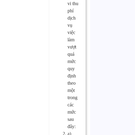
vi thu
phí
dịch
vụ
việc
làm
vượt
quá
mức
quy
định
theo
một
trong
các
mức
sau
đây:
a)