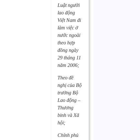
Luật người
lao động
Việt Nam đi
làm việc ở
nước ngoài
theo hợp
đồng ngày
29 tháng 11
năm 2006;
Theo đề
nghị của Bộ
trưởng Bộ
Lao động –
Thương
binh và Xã
hội;
Chính phủ