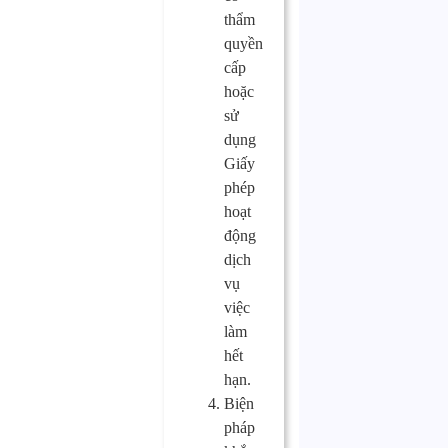
thẩm
quyền
cấp
hoặc
sử
dụng
Giấy
phép
hoạt
động
dịch
vụ
việc
làm
hết
hạn.
Biện
pháp