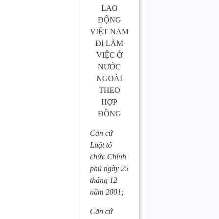
LAO
ĐỘNG
VIỆT NAM
ĐI LÀM
VIỆC Ở
NƯỚC
NGOÀI
THEO
HỢP
ĐỒNG
Căn cứ
Luật tổ
chức Chính
phủ ngày 25
tháng 12
năm 2001;
Căn cứ