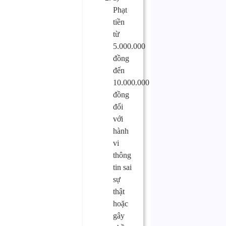
Phạt
tiền
từ
5.000.000
đồng
đến
10.000.000
đồng
đối
với
hành
vi
thông
tin sai
sự
thật
hoặc
gây