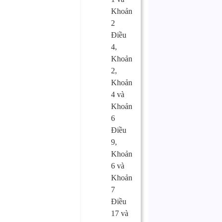
Khoản
2
Điều
4,
Khoản
2,
Khoản
4 và
Khoản
6
Điều
9,
Khoản
6 và
Khoản
7
Điều
17 và