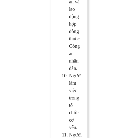
an và
lao
động
hợp
đồng
thuộc
Công
an
nhân
dân.
Người
làm
việc
trong
tổ
chức
cơ
yếu.
Người