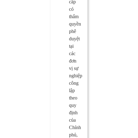
cấp
có
thẩm
quyền
phê
duyệt
tại
các
đơn
vị sự
nghiệp
công
lập
theo
quy
định
của
Chính
phủ,