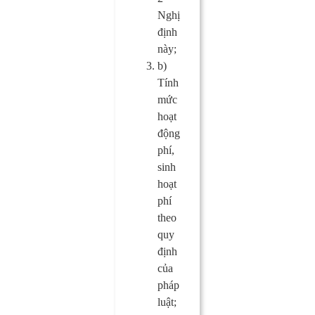
Nghị
định
này;
b)
Tính
mức
hoạt
động
phí,
sinh
hoạt
phí
theo
quy
định
của
pháp
luật;