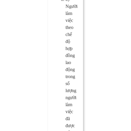
Người
làm
việc
theo
chế
độ
hợp
đồng
lao
động
trong
số
lượng
người
làm
việc
đã
được