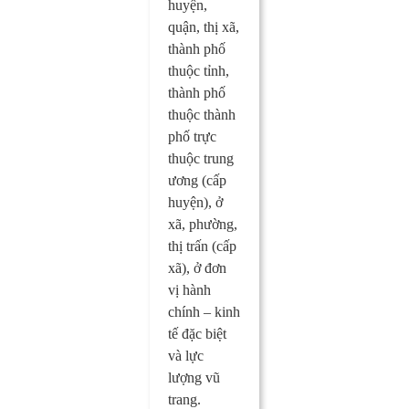
huyện,
quận, thị xã,
thành phố
thuộc tỉnh,
thành phố
thuộc thành
phố trực
thuộc trung
ương (cấp
huyện), ở
xã, phường,
thị trấn (cấp
xã), ở đơn
vị hành
chính – kinh
tế đặc biệt
và lực
lượng vũ
trang.