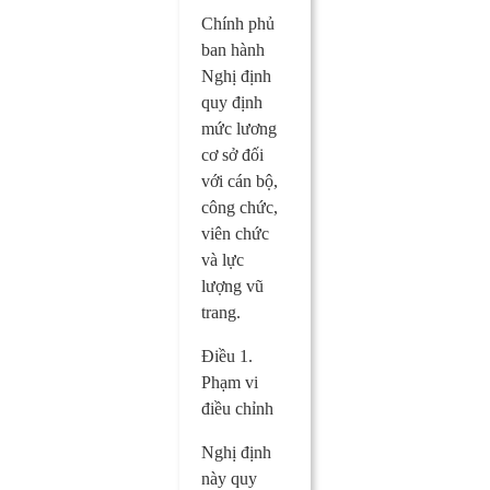
Chính phủ
ban hành
Nghị định
quy định
mức lương
cơ sở đối
với cán bộ,
công chức,
viên chức
và lực
lượng vũ
trang.
Điều 1.
Phạm vi
điều chỉnh
Nghị định
này quy