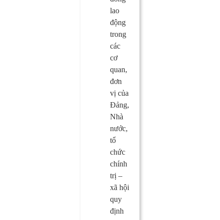
lao
động
trong
các
cơ
quan,
đơn
vị của
Đảng,
Nhà
nước,
tổ
chức
chính
trị –
xã hội
quy
định