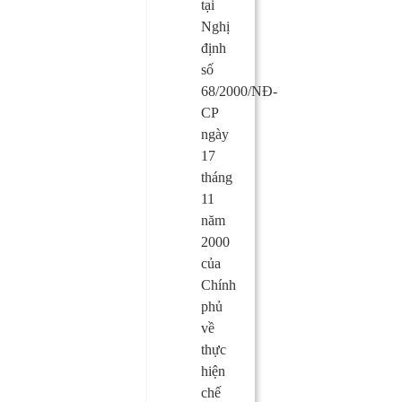
tại
Nghị
định
số
68/2000/NĐ-
CP
ngày
17
tháng
11
năm
2000
của
Chính
phủ
về
thực
hiện
chế