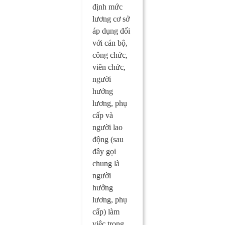
định mức
lương cơ sở
áp dụng đối
với cán bộ,
công chức,
viên chức,
người
hưởng
lương, phụ
cấp và
người lao
động (sau
đây gọi
chung là
người
hưởng
lương, phụ
cấp) làm
việc trong