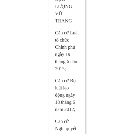
LƯỢNG
VŨ
TRANG
Căn cứ Luật
tổ chức
Chính phủ
ngày 19
tháng 6 năm
2015;
Căn cứ Bộ
luật lao
động ngày
18 tháng 6
năm 2012;
Căn cứ
Nghị quyết