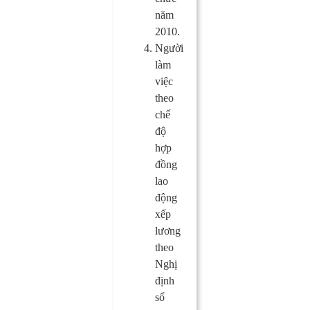
năm
2010.
Người
làm
việc
theo
chế
độ
hợp
đồng
lao
động
xếp
lương
theo
Nghị
định
số