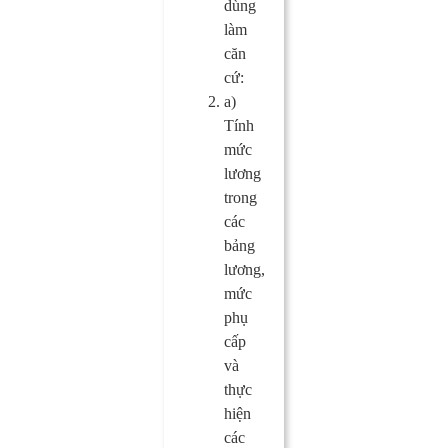
dùng
làm
căn
cứ:
a)
Tính
mức
lương
trong
các
bảng
lương,
mức
phụ
cấp
và
thực
hiện
các