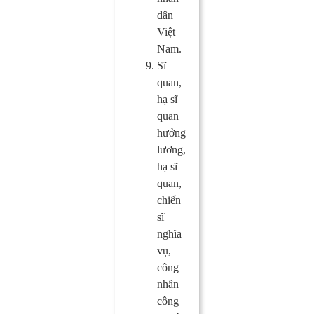
dân
Việt
Nam.
Sĩ
quan,
hạ sĩ
quan
hưởng
lương,
hạ sĩ
quan,
chiến
sĩ
nghĩa
vụ,
công
nhân
công