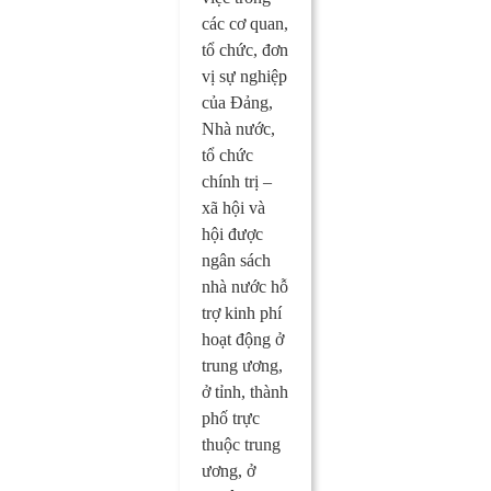
các cơ quan,
tổ chức, đơn
vị sự nghiệp
của Đảng,
Nhà nước,
tổ chức
chính trị –
xã hội và
hội được
ngân sách
nhà nước hỗ
trợ kinh phí
hoạt động ở
trung ương,
ở tỉnh, thành
phố trực
thuộc trung
ương, ở