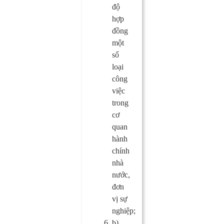
độ
hợp
đồng
một
số
loại
công
việc
trong
cơ
quan
hành
chính
nhà
nước,
đơn
vị sự
nghiệp;
b)