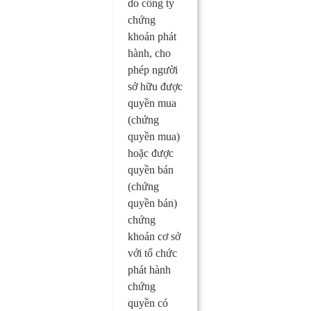
do công ty
chứng
khoán phát
hành, cho
phép người
sở hữu được
quyền mua
(chứng
quyền mua)
hoặc được
quyền bán
(chứng
quyền bán)
chứng
khoán cơ sở
với tổ chức
phát hành
chứng
quyền có