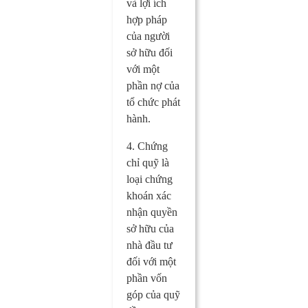
và lợi ích
hợp pháp
của người
sở hữu đối
với một
phần nợ của
tổ chức phát
hành.
4. Chứng
chỉ quỹ là
loại chứng
khoán xác
nhận quyền
sở hữu của
nhà đầu tư
đối với một
phần vốn
góp của quỹ