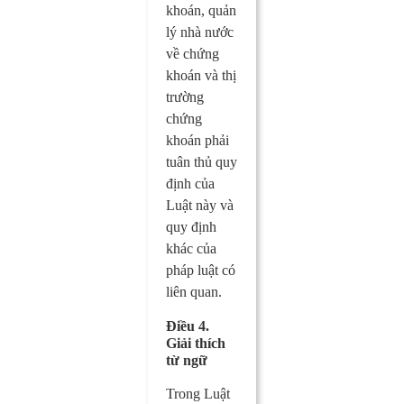
khoán, quản
lý nhà nước
về chứng
khoán và thị
trường
chứng
khoán phải
tuân thủ quy
định của
Luật này và
quy định
khác của
pháp luật có
liên quan.
Điều 4.
Giải thích
từ ngữ
Trong Luật