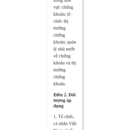
trong lĩnh
vực chứng
khoán; tổ
chức thị
trường
chứng
khoán; quản
lý nhà nước
về chứng
khoán và thị
trường
chứng
khoán.
Điều 2. Đối
tượng áp
dụng
1. Tổ chức,
cá nhân Việt