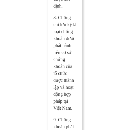
định.
8. Chứng
chỉ lưu ký là
loại chứng
khoán được
phát hành
trên cơ sở
chứng
khoán của
tổ chức
được thành
lập và hoạt
động hợp
pháp tại
Việt Nam.
9. Chứng
khoán phái