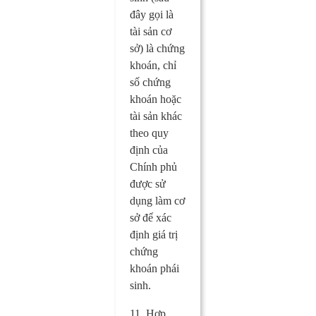
đây gọi là
tài sản cơ
sở) là chứng
khoán, chỉ
số chứng
khoán hoặc
tài sản khác
theo quy
định của
Chính phủ
được sử
dụng làm cơ
sở để xác
định giá trị
chứng
khoán phái
sinh.
11. Hợp