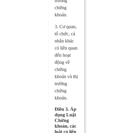
trường
chứng
khoán.
3. Cơ quan,
tổ chức, cá
nhân khác
có liên quan
đến hoạt
động về
chứng
khoán và thị
trường
chứng
khoán.
Điều 3. Áp
dụng Luật
Chứng
khoán, các
luật có liên