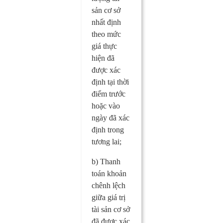
sản cơ sở
nhất định
theo mức
giá thực
hiện đã
được xác
định tại thời
điểm trước
hoặc vào
ngày đã xác
định trong
tương lai;
b) Thanh
toán khoản
chênh lệch
giữa giá trị
tài sản cơ sở
đã được xác