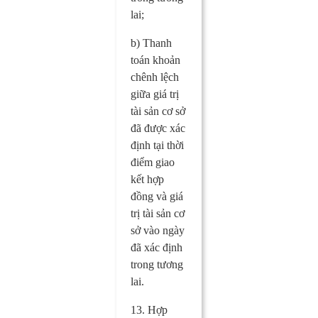
lai;
b) Thanh
toán khoản
chênh lệch
giữa giá trị
tài sản cơ sở
đã được xác
định tại thời
điểm giao
kết hợp
đồng và giá
trị tài sản cơ
sở vào ngày
đã xác định
trong tương
lai.
13. Hợp