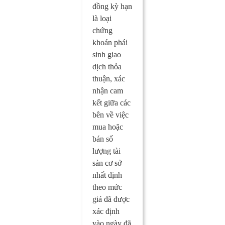
đồng kỳ hạn
là loại
chứng
khoán phái
sinh giao
dịch thỏa
thuận, xác
nhận cam
kết giữa các
bên về việc
mua hoặc
bán số
lượng tài
sản cơ sở
nhất định
theo mức
giá đã được
xác định
vào ngày đã