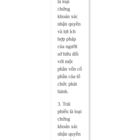
là loại
chứng
khoán xác
nhận quyền
và lợi ích
hợp pháp
của người
sở hữu đối
với một
phần vốn cổ
phần của tổ
chức phát
hành.
3. Trái
phiếu là loại
chứng
khoán xác
nhận quyền