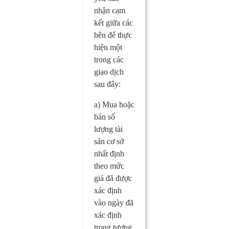
nhận cam
kết giữa các
bên để thực
hiện một
trong các
giao dịch
sau đây:
a) Mua hoặc
bán số
lượng tài
sản cơ sở
nhất định
theo mức
giá đã được
xác định
vào ngày đã
xác định
trong tương