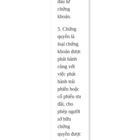
đầu tư
chứng
khoán.
5. Chứng
quyền là
loại chứng
khoán được
phát hành
cùng với
việc phát
hành trái
phiếu hoặc
cổ phiếu ưu
đãi, cho
phép người
sở hữu
chứng
quyền được