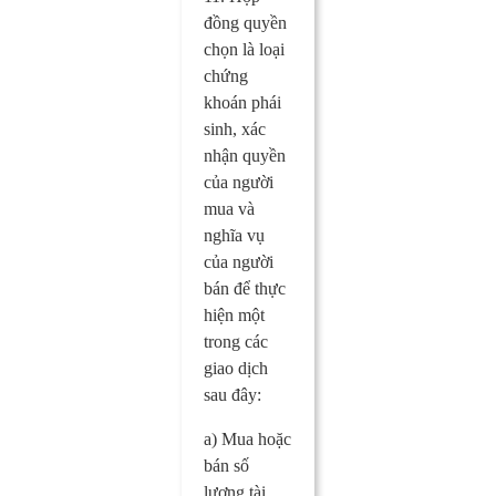
đồng quyền
chọn là loại
chứng
khoán phái
sinh, xác
nhận quyền
của người
mua và
nghĩa vụ
của người
bán để thực
hiện một
trong các
giao dịch
sau đây:
a) Mua hoặc
bán số
lượng tài