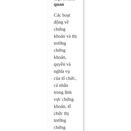
quan
Các hoạt
động về
chứng
khoán và thị
trường
chứng
khoán,
quyền và
nghĩa vụ
của tổ chức,
cá nhân
trong lĩnh
vực chứng
khoán, tổ
chức thị
trường
chứng