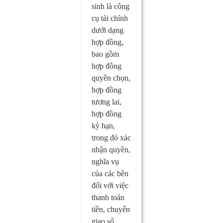
sinh là công
cụ tài chính
dưới dạng
hợp đồng,
bao gồm
hợp đồng
quyền chọn,
hợp đồng
tương lai,
hợp đồng
kỳ hạn,
trong đó xác
nhận quyền,
nghĩa vụ
của các bên
đối với việc
thanh toán
tiền, chuyển
giao số