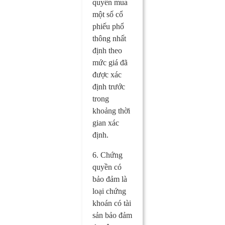
quyền mua
một số cổ
phiếu phổ
thông nhất
định theo
mức giá đã
được xác
định trước
trong
khoảng thời
gian xác
định.
6. Chứng
quyền có
bảo đảm là
loại chứng
khoán có tài
sản bảo đảm