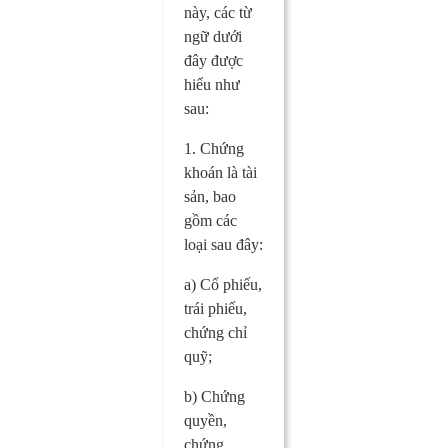
này, các từ
ngữ dưới
đây được
hiểu như
sau:
1. Chứng
khoán là tài
sản, bao
gồm các
loại sau đây:
a) Cổ phiếu,
trái phiếu,
chứng chỉ
quỹ;
b) Chứng
quyền,
chứng