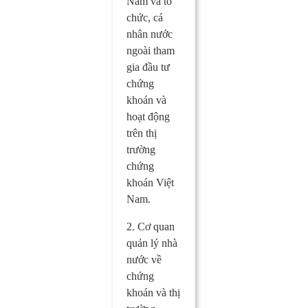
Nam và tổ
chức, cá
nhân nước
ngoài tham
gia đầu tư
chứng
khoán và
hoạt động
trên thị
trường
chứng
khoán Việt
Nam.
2. Cơ quan
quản lý nhà
nước về
chứng
khoán và thị