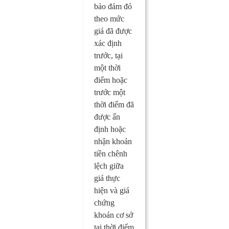
bảo đảm đó
theo mức
giá đã được
xác định
trước, tại
một thời
điểm hoặc
trước một
thời điểm đã
được ấn
định hoặc
nhận khoản
tiền chênh
lệch giữa
giá thực
hiện và giá
chứng
khoán cơ sở
tại thời điểm