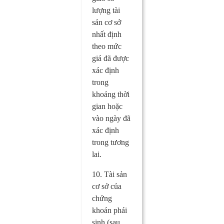
lượng tài
sản cơ sở
nhất định
theo mức
giá đã được
xác định
trong
khoảng thời
gian hoặc
vào ngày đã
xác định
trong tương
lai.
10. Tài sản
cơ sở của
chứng
khoán phái
sinh (sau