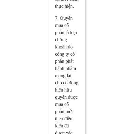
thực hiện.
7. Quyền
mua cổ
phần là loại
chứng
khoán do
công ty cổ
phần phát
hành nhằm
mang lại
cho cổ đông
hiện hữu
quyền được
mua cổ
phần mới
theo điều
kiện đã
được xác