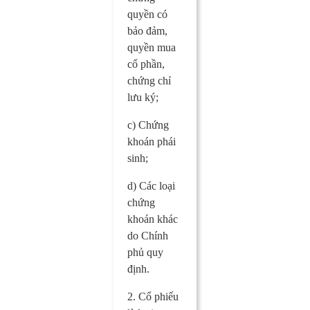
quyền có
bảo đảm,
quyền mua
cổ phần,
chứng chỉ
lưu ký;
c) Chứng
khoán phái
sinh;
d) Các loại
chứng
khoán khác
do Chính
phủ quy
định.
2. Cổ phiếu