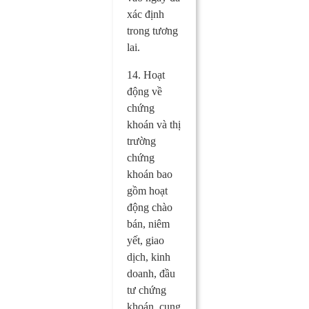
xác định
trong tương
lai.
14. Hoạt
động về
chứng
khoán và thị
trường
chứng
khoán bao
gồm hoạt
động chào
bán, niêm
yết, giao
dịch, kinh
doanh, đầu
tư chứng
khoán, cung