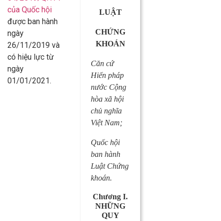
của Quốc hội
LUẬT
được ban hành
CHỨNG
ngày
KHOÁN
26/11/2019 và
có hiệu lực từ
Căn cứ
ngày
Hiến pháp
01/01/2021.
nước Cộng
hòa xã hội
chủ nghĩa
Việt Nam;
Quốc hội
ban hành
Luật Chứng
khoán.
Chương I.
NHỮNG
QUY