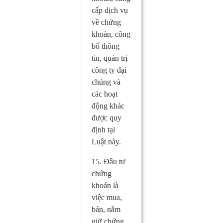
cấp dịch vụ
về chứng
khoán, công
bố thông
tin, quản trị
công ty đại
chúng và
các hoạt
động khác
được quy
định tại
Luật này.
15. Đầu tư
chứng
khoán là
việc mua,
bán, nắm
giữ chứng