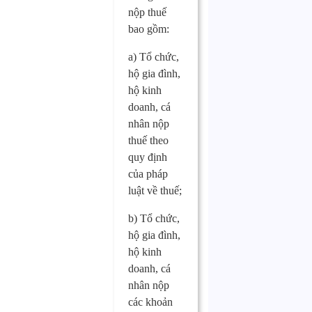
nộp thuế
bao gồm:
a) Tổ chức,
hộ gia đình,
hộ kinh
doanh, cá
nhân nộp
thuế theo
quy định
của pháp
luật về thuế;
b) Tổ chức,
hộ gia đình,
hộ kinh
doanh, cá
nhân nộp
các khoản