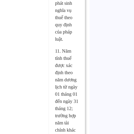
phát sinh
nghĩa vụ
thuế theo
quy định
của pháp
luật.
11. Năm
tính thuế
được xác
định theo
năm dương
lịch từ ngày
01 tháng 01
đến ngày 31
tháng 12;
trường hợp
năm tài
chính khác