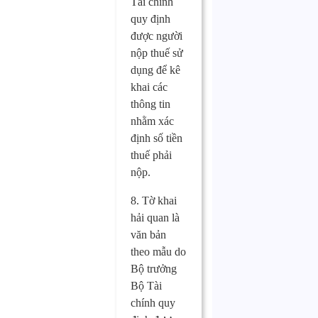
Tài chính
quy định
được người
nộp thuế sử
dụng để kê
khai các
thông tin
nhằm xác
định số tiền
thuế phải
nộp.
8. Tờ khai
hải quan là
văn bản
theo mẫu do
Bộ trưởng
Bộ Tài
chính quy