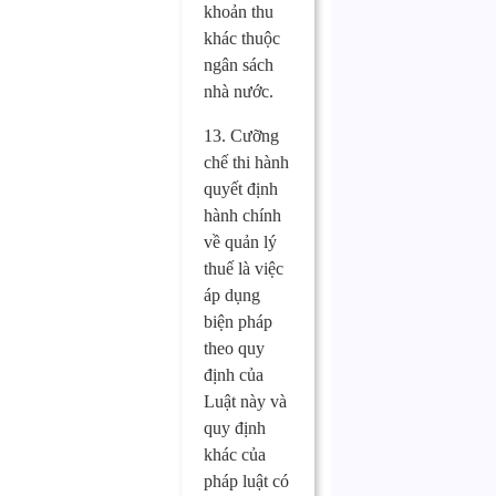
khoản thu
khác thuộc
ngân sách
nhà nước.
13. Cưỡng
chế thi hành
quyết định
hành chính
về quản lý
thuế là việc
áp dụng
biện pháp
theo quy
định của
Luật này và
quy định
khác của
pháp luật có