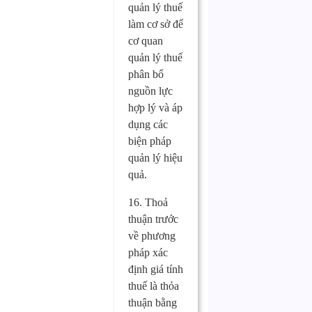
quản lý thuế
làm cơ sở để
cơ quan
quản lý thuế
phân bổ
nguồn lực
hợp lý và áp
dụng các
biện pháp
quản lý hiệu
quả.
16. Thoả
thuận trước
về phương
pháp xác
định giá tính
thuế là thỏa
thuận bằng