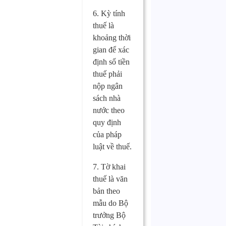
6. Kỳ tính
thuế là
khoảng thời
gian để xác
định số tiền
thuế phải
nộp ngân
sách nhà
nước theo
quy định
của pháp
luật về thuế.
7. Tờ khai
thuế là văn
bản theo
mẫu do Bộ
trưởng Bộ