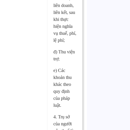
liên doanh,
liên kết, sau
khi thực
hiện nghĩa
vụ thuế, phí,
lệ phí;
đ) Thu viện
trợ;
e) Các
khoản thu
khác theo
quy định
của pháp
luật.
4. Trụ sở
của người