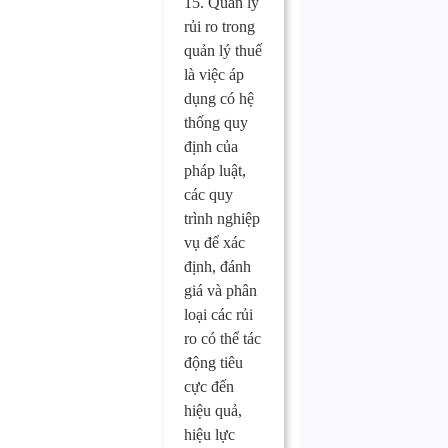
15. Quản lý
rủi ro trong
quản lý thuế
là việc áp
dụng có hệ
thống quy
định của
pháp luật,
các quy
trình nghiệp
vụ để xác
định, đánh
giá và phân
loại các rủi
ro có thể tác
động tiêu
cực đến
hiệu quả,
hiệu lực