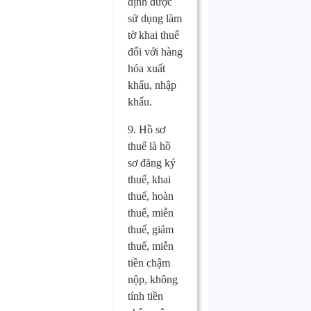
định được
sử dụng làm
tờ khai thuế
đối với hàng
hóa xuất
khẩu, nhập
khẩu.
9. Hồ sơ
thuế là hồ
sơ đăng ký
thuế, khai
thuế, hoàn
thuế, miễn
thuế, giảm
thuế, miễn
tiền chậm
nộp, không
tính tiền