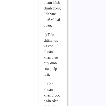
phạm hành
chính trong
lĩnh vực
thuế và hải
quan;
h) Tiền
chậm nộp
và các
khoản thu
khác theo
quy định
của pháp
luật.
3. Các
khoản thu
khác thuộc
ngân sách