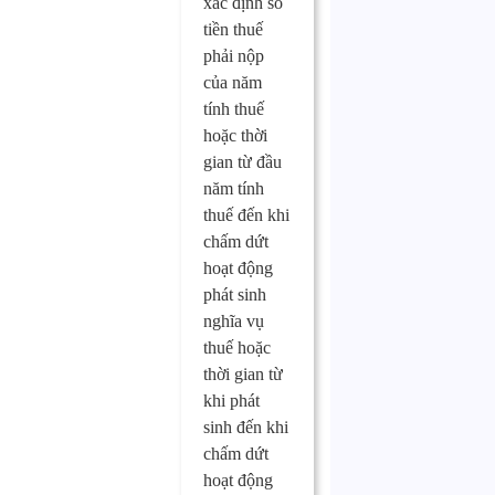
xác định số
tiền thuế
phải nộp
của năm
tính thuế
hoặc thời
gian từ đầu
năm tính
thuế đến khi
chấm dứt
hoạt động
phát sinh
nghĩa vụ
thuế hoặc
thời gian từ
khi phát
sinh đến khi
chấm dứt
hoạt động