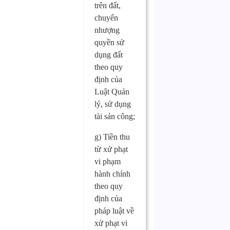
trên đất,
chuyển
nhượng
quyền sử
dụng đất
theo quy
định của
Luật Quản
lý, sử dụng
tài sản công;
g) Tiền thu
từ xử phạt
vi phạm
hành chính
theo quy
định của
pháp luật về
xử phạt vi