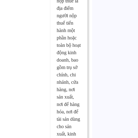
nộp thuế là
địa điểm
người nộp
thuế tiến
hành một
phần hoặc
toàn bộ hoạt
động kinh
doanh, bao
gồm trụ sở
chính, chi
nhánh, cửa
hàng, nơi
sản xuất,
nơi để hàng
hóa, nơi để
tài sản dùng
cho sản
xuất, kinh