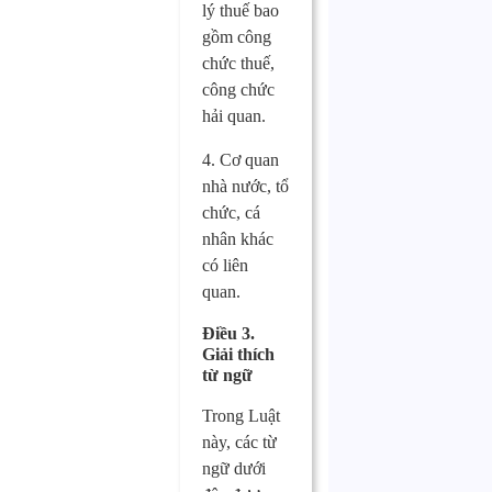
lý thuế bao
gồm công
chức thuế,
công chức
hải quan.
4. Cơ quan
nhà nước, tổ
chức, cá
nhân khác
có liên
quan.
Điều 3.
Giải thích
từ ngữ
Trong Luật
này, các từ
ngữ dưới