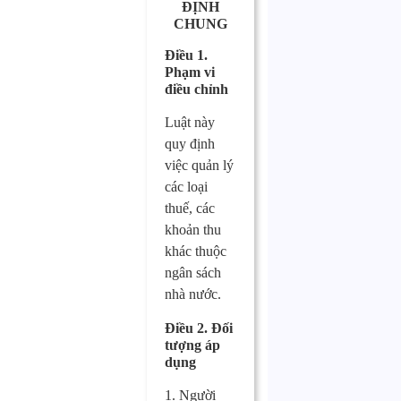
ĐỊNH
CHUNG
Điều 1.
Phạm vi
điều chỉnh
Luật này
quy định
việc quản lý
các loại
thuế, các
khoản thu
khác thuộc
ngân sách
nhà nước.
Điều 2. Đối
tượng áp
dụng
1. Người