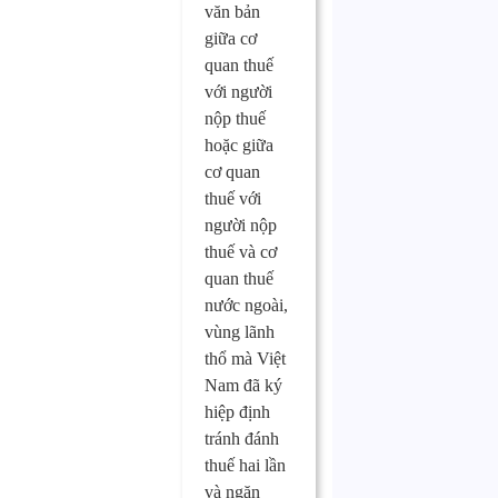
văn bản
giữa cơ
quan thuế
với người
nộp thuế
hoặc giữa
cơ quan
thuế với
người nộp
thuế và cơ
quan thuế
nước ngoài,
vùng lãnh
thổ mà Việt
Nam đã ký
hiệp định
tránh đánh
thuế hai lần
và ngăn