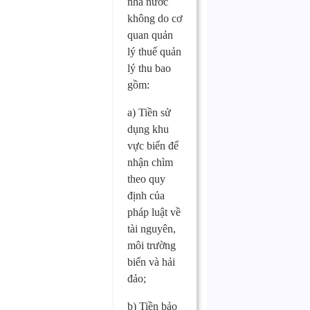
nhà nước
không do cơ
quan quản
lý thuế quản
lý thu bao
gồm:
a) Tiền sử
dụng khu
vực biển để
nhận chìm
theo quy
định của
pháp luật về
tài nguyên,
môi trường
biển và hải
đảo;
b) Tiền bảo