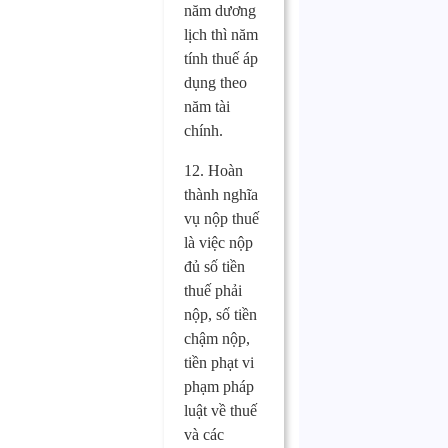
năm dương
lịch thì năm
tính thuế áp
dụng theo
năm tài
chính.
12. Hoàn
thành nghĩa
vụ nộp thuế
là việc nộp
đủ số tiền
thuế phải
nộp, số tiền
chậm nộp,
tiền phạt vi
phạm pháp
luật về thuế
và các