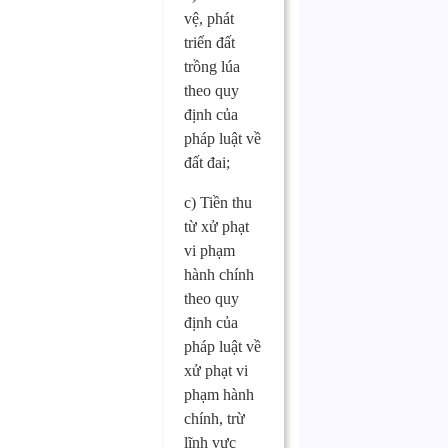
vệ, phát
triển đất
trồng lúa
theo quy
định của
pháp luật về
đất đai;
c) Tiền thu
từ xử phạt
vi phạm
hành chính
theo quy
định của
pháp luật về
xử phạt vi
phạm hành
chính, trừ
lĩnh vực