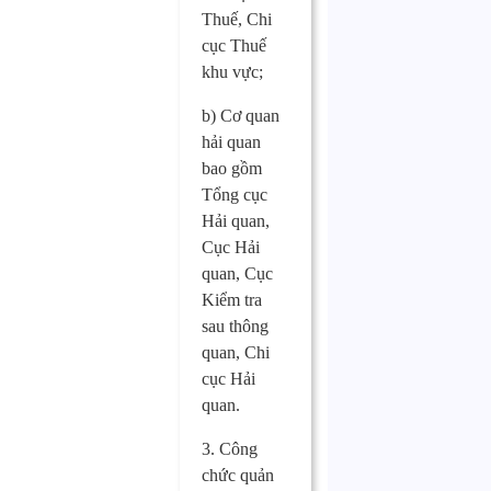
Thuế, Chi
cục Thuế
khu vực;
b) Cơ quan
hải quan
bao gồm
Tổng cục
Hải quan,
Cục Hải
quan, Cục
Kiểm tra
sau thông
quan, Chi
cục Hải
quan.
3. Công
chức quản