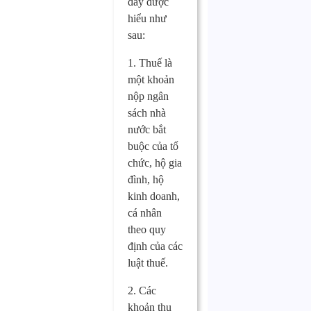
đây được
hiểu như
sau:
1. Thuế là
một khoản
nộp ngân
sách nhà
nước bắt
buộc của tổ
chức, hộ gia
đình, hộ
kinh doanh,
cá nhân
theo quy
định của các
luật thuế.
2. Các
khoản thu