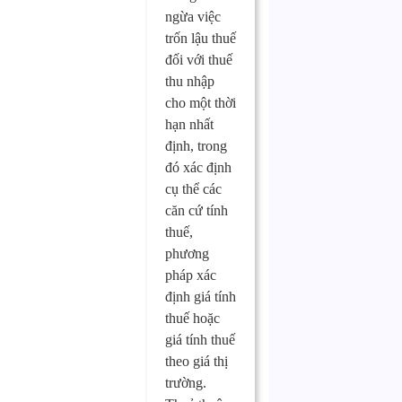
ngừa việc
trốn lậu thuế
đối với thuế
thu nhập
cho một thời
hạn nhất
định, trong
đó xác định
cụ thể các
căn cứ tính
thuế,
phương
pháp xác
định giá tính
thuế hoặc
giá tính thuế
theo giá thị
trường.