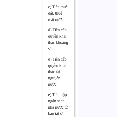
c) Tiền thuê
đất, thuê
mặt nước;
d) Tiền cấp
quyền khai
thác khoáng
sản;
đ) Tiền cấp
quyền khai
thác tài
nguyên
nước;
e) Tiền nộp
ngân sách
nhà nước từ
bán tài sản