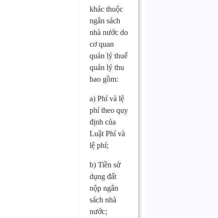
khác thuộc
ngân sách
nhà nước do
cơ quan
quản lý thuế
quản lý thu
bao gồm:
a) Phí và lệ
phí theo quy
định của
Luật Phí và
lệ phí;
b) Tiền sử
dụng đất
nộp ngân
sách nhà
nước;