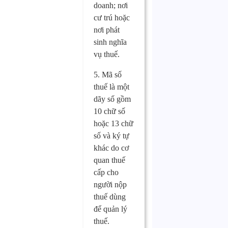
doanh; nơi
cư trú hoặc
nơi phát
sinh nghĩa
vụ thuế.
5. Mã số
thuế là một
dãy số gồm
10 chữ số
hoặc 13 chữ
số và ký tự
khác do cơ
quan thuế
cấp cho
người nộp
thuế dùng
để quản lý
thuế.