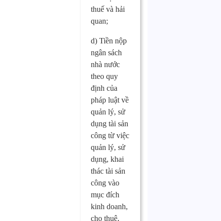
thuế và hải
quan;
d) Tiền nộp
ngân sách
nhà nước
theo quy
định của
pháp luật về
quản lý, sử
dụng tài sản
công từ việc
quản lý, sử
dụng, khai
thác tài sản
công vào
mục đích
kinh doanh,
cho thuê,