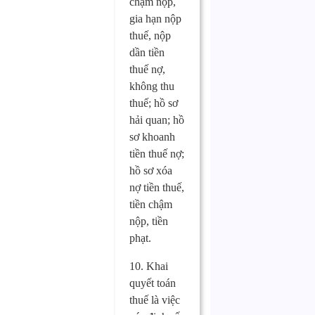
chậm nộp,
gia hạn nộp
thuế, nộp
dần tiền
thuế nợ,
không thu
thuế; hồ sơ
hải quan; hồ
sơ khoanh
tiền thuế nợ;
hồ sơ xóa
nợ tiền thuế,
tiền chậm
nộp, tiền
phạt.
10. Khai
quyết toán
thuế là việc