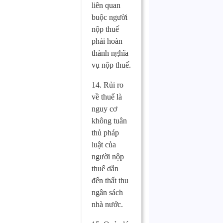
liên quan
buộc người
nộp thuế
phải hoàn
thành nghĩa
vụ nộp thuế.
14. Rủi ro
về thuế là
nguy cơ
không tuân
thủ pháp
luật của
người nộp
thuế dẫn
đến thất thu
ngân sách
nhà nước.