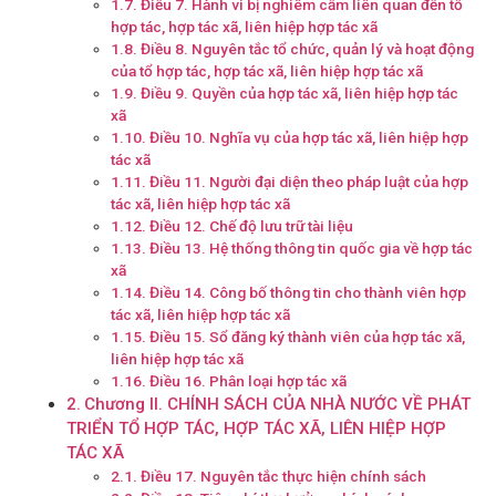
Điều 7. Hành vi bị nghiêm cấm liên quan đến tổ
hợp tác, hợp tác xã, liên hiệp hợp tác xã
Điều 8. Nguyên tắc tổ chức, quản lý và hoạt động
của tổ hợp tác, hợp tác xã, liên hiệp hợp tác xã
Điều 9. Quyền của hợp tác xã, liên hiệp hợp tác
xã
Điều 10. Nghĩa vụ của hợp tác xã, liên hiệp hợp
tác xã
Điều 11. Người đại diện theo pháp luật của hợp
tác xã, liên hiệp hợp tác xã
Điều 12. Chế độ lưu trữ tài liệu
Điều 13. Hệ thống thông tin quốc gia về hợp tác
xã
Điều 14. Công bố thông tin cho thành viên hợp
tác xã, liên hiệp hợp tác xã
Điều 15. Sổ đăng ký thành viên của hợp tác xã,
liên hiệp hợp tác xã
Điều 16. Phân loại hợp tác xã
Chương II. CHÍNH SÁCH CỦA NHÀ NƯỚC VỀ PHÁT
TRIỂN TỔ HỢP TÁC, HỢP TÁC XÃ, LIÊN HIỆP HỢP
TÁC XÃ
Điều 17. Nguyên tắc thực hiện chính sách