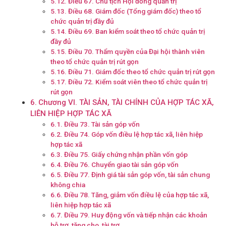
Điều 67. Chủ tịch Hội đồng quản trị
Điều 68. Giám đốc (Tổng giám đốc) theo tổ
chức quản trị đầy đủ
Điều 69. Ban kiểm soát theo tổ chức quản trị
đầy đủ
Điều 70. Thẩm quyền của Đại hội thành viên
theo tổ chức quản trị rút gọn
Điều 71. Giám đốc theo tổ chức quản trị rút gọn
Điều 72. Kiểm soát viên theo tổ chức quản trị
rút gọn
Chương VI. TÀI SẢN, TÀI CHÍNH CỦA HỢP TÁC XÃ,
LIÊN HIỆP HỢP TÁC XÃ
Điều 73. Tài sản góp vốn
Điều 74. Góp vốn điều lệ hợp tác xã, liên hiệp
hợp tác xã
Điều 75. Giấy chứng nhận phần vốn góp
Điều 76. Chuyển giao tài sản góp vốn
Điều 77. Định giá tài sản góp vốn, tài sản chung
không chia
Điều 78. Tăng, giảm vốn điều lệ của hợp tác xã,
liên hiệp hợp tác xã
Điều 79. Huy động vốn và tiếp nhận các khoản
hỗ trợ, tặng cho, tài trợ