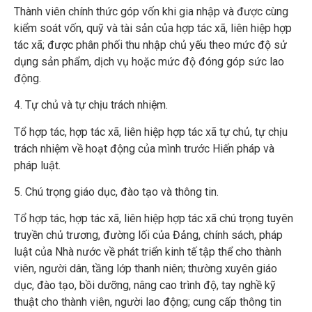
Thành viên chính thức góp vốn khi gia nhập và được cùng
kiểm soát vốn, quỹ và tài sản của hợp tác xã, liên hiệp hợp
tác xã; được phân phối thu nhập chủ yếu theo mức độ sử
dụng sản phẩm, dịch vụ hoặc mức độ đóng góp sức lao
động.
4. Tự chủ và tự chịu trách nhiệm.
Tổ hợp tác, hợp tác xã, liên hiệp hợp tác xã tự chủ, tự chịu
trách nhiệm về hoạt động của mình trước Hiến pháp và
pháp luật.
5. Chú trọng giáo dục, đào tạo và thông tin.
Tổ hợp tác, hợp tác xã, liên hiệp hợp tác xã chú trọng tuyên
truyền chủ trương, đường lối của Đảng, chính sách, pháp
luật của Nhà nước về phát triển kinh tế tập thể cho thành
viên, người dân, tầng lớp thanh niên; thường xuyên giáo
dục, đào tạo, bồi dưỡng, nâng cao trình độ, tay nghề kỹ
thuật cho thành viên, người lao động; cung cấp thông tin