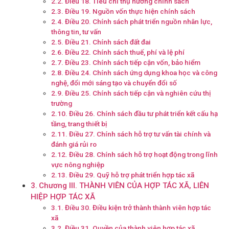
Điều 18. Tiêu chí thụ hưởng chính sách
Điều 19. Nguồn vốn thực hiện chính sách
Điều 20. Chính sách phát triển nguồn nhân lực,
thông tin, tư vấn
Điều 21. Chính sách đất đai
Điều 22. Chính sách thuế, phí và lệ phí
Điều 23. Chính sách tiếp cận vốn, bảo hiểm
Điều 24. Chính sách ứng dụng khoa học và công
nghệ, đổi mới sáng tạo và chuyển đổi số
Điều 25. Chính sách tiếp cận và nghiên cứu thị
trường
Điều 26. Chính sách đầu tư phát triển kết cấu hạ
tầng, trang thiết bị
Điều 27. Chính sách hỗ trợ tư vấn tài chính và
đánh giá rủi ro
Điều 28. Chính sách hỗ trợ hoạt động trong lĩnh
vực nông nghiệp
Điều 29. Quỹ hỗ trợ phát triển hợp tác xã
Chương III. THÀNH VIÊN CỦA HỢP TÁC XÃ, LIÊN
HIỆP HỢP TÁC XÃ
Điều 30. Điều kiện trở thành thành viên hợp tác
xã
Điều 31. Quyền của thành viên hợp tác xã