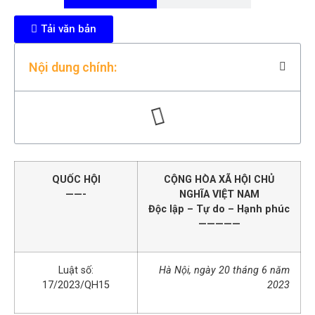
Tải văn bản
Nội dung chính:
QUỐC HỘI
CỘNG HÒA XÃ HỘI CHỦ
——-
NGHĨA VIỆT NAM
Độc lập – Tự do – Hạnh phúc
—————
Luật số:
Hà Nội, ngày 20 tháng 6 năm
17/2023/QH15
2023