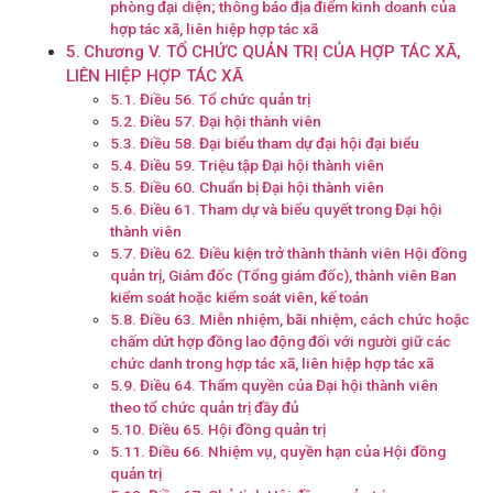
phòng đại diện; thông báo địa điểm kinh doanh của
hợp tác xã, liên hiệp hợp tác xã
Chương V. TỔ CHỨC QUẢN TRỊ CỦA HỢP TÁC XÃ,
LIÊN HIỆP HỢP TÁC XÃ
Điều 56. Tổ chức quản trị
Điều 57. Đại hội thành viên
Điều 58. Đại biểu tham dự đại hội đại biểu
Điều 59. Triệu tập Đại hội thành viên
Điều 60. Chuẩn bị Đại hội thành viên
Điều 61. Tham dự và biểu quyết trong Đại hội
thành viên
Điều 62. Điều kiện trở thành thành viên Hội đồng
quản trị, Giám đốc (Tổng giám đốc), thành viên Ban
kiểm soát hoặc kiểm soát viên, kế toán
Điều 63. Miễn nhiệm, bãi nhiệm, cách chức hoặc
chấm dứt hợp đồng lao động đối với người giữ các
chức danh trong hợp tác xã, liên hiệp hợp tác xã
Điều 64. Thẩm quyền của Đại hội thành viên
theo tổ chức quản trị đầy đủ
Điều 65. Hội đồng quản trị
Điều 66. Nhiệm vụ, quyền hạn của Hội đồng
quản trị