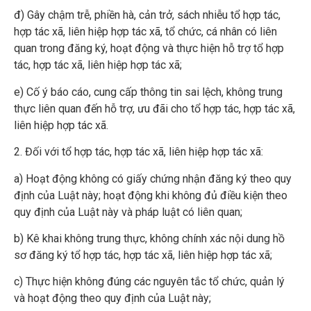
đ) Gây chậm trễ, phiền hà, cản trở, sách nhiễu tổ hợp tác,
hợp tác xã, liên hiệp hợp tác xã, tổ chức, cá nhân có liên
quan trong đăng ký, hoạt động và thực hiện hỗ trợ tổ hợp
tác, hợp tác xã, liên hiệp hợp tác xã;
e) Cố ý báo cáo, cung cấp thông tin sai lệch, không trung
thực liên quan đến hỗ trợ, ưu đãi cho tổ hợp tác, hợp tác xã,
liên hiệp hợp tác xã.
2. Đối với tổ hợp tác, hợp tác xã, liên hiệp hợp tác xã:
a) Hoạt động không có giấy chứng nhận đăng ký theo quy
định của Luật này; hoạt động khi không đủ điều kiện theo
quy định của Luật này và pháp luật có liên quan;
b) Kê khai không trung thực, không chính xác nội dung hồ
sơ đăng ký tổ hợp tác, hợp tác xã, liên hiệp hợp tác xã;
c) Thực hiện không đúng các nguyên tắc tổ chức, quản lý
và hoạt động theo quy định của Luật này;