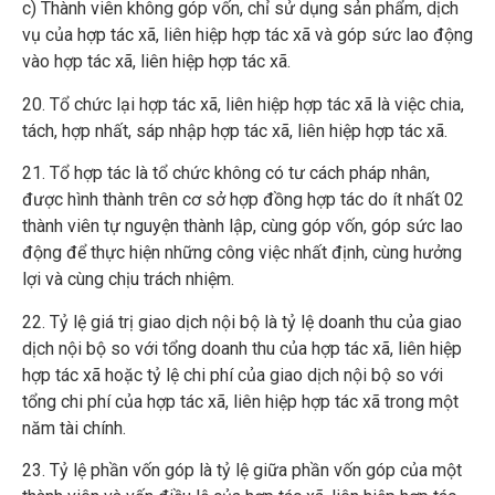
c) Thành viên không góp vốn, chỉ sử dụng sản phẩm, dịch
vụ của hợp tác xã, liên hiệp hợp tác xã và góp sức lao động
vào hợp tác xã, liên hiệp hợp tác xã.
20. Tổ chức lại hợp tác xã, liên hiệp hợp tác xã là việc chia,
tách, hợp nhất, sáp nhập hợp tác xã, liên hiệp hợp tác xã.
21. Tổ hợp tác là tổ chức không có tư cách pháp nhân,
được hình thành trên cơ sở hợp đồng hợp tác do ít nhất 02
thành viên tự nguyện thành lập, cùng góp vốn, góp sức lao
động để thực hiện những công việc nhất định, cùng hưởng
lợi và cùng chịu trách nhiệm.
22. Tỷ lệ giá trị giao dịch nội bộ là tỷ lệ doanh thu của giao
dịch nội bộ so với tổng doanh thu của hợp tác xã, liên hiệp
hợp tác xã hoặc tỷ lệ chi phí của giao dịch nội bộ so với
tổng chi phí của hợp tác xã, liên hiệp hợp tác xã trong một
năm tài chính.
23. Tỷ lệ phần vốn góp là tỷ lệ giữa phần vốn góp của một