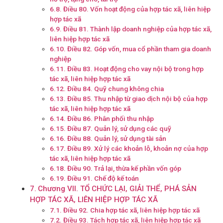
Điều 80. Vốn hoạt động của hợp tác xã, liên hiệp
hợp tác xã
Điều 81. Thành lập doanh nghiệp của hợp tác xã,
liên hiệp hợp tác xã
Điều 82. Góp vốn, mua cổ phần tham gia doanh
nghiệp
Điều 83. Hoạt động cho vay nội bộ trong hợp
tác xã, liên hiệp hợp tác xã
Điều 84. Quỹ chung không chia
Điều 85. Thu nhập từ giao dịch nội bộ của hợp
tác xã, liên hiệp hợp tác xã
Điều 86. Phân phối thu nhập
Điều 87. Quản lý, sử dụng các quỹ
Điều 88. Quản lý, sử dụng tài sản
Điều 89. Xử lý các khoản lỗ, khoản nợ của hợp
tác xã, liên hiệp hợp tác xã
Điều 90. Trả lại, thừa kế phần vốn góp
Điều 91. Chế độ kế toán
Chương VII. TỔ CHỨC LẠI, GIẢI THỂ, PHÁ SẢN
HỢP TÁC XÃ, LIÊN HIỆP HỢP TÁC XÃ
Điều 92. Chia hợp tác xã, liên hiệp hợp tác xã
Điều 93. Tách hợp tác xã, liên hiệp hợp tác xã