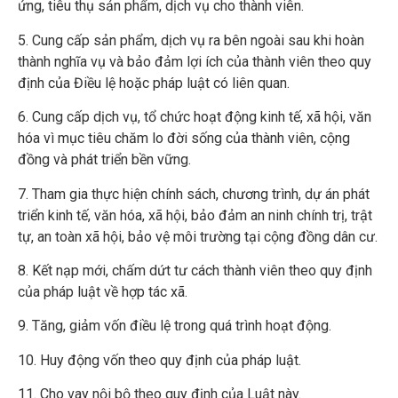
ứng, tiêu thụ sản phẩm, dịch vụ cho thành viên.
5. Cung cấp sản phẩm, dịch vụ ra bên ngoài sau khi hoàn
thành nghĩa vụ và bảo đảm lợi ích của thành viên theo quy
định của Điều lệ hoặc pháp luật có liên quan.
6. Cung cấp dịch vụ, tổ chức hoạt động kinh tế, xã hội, văn
hóa vì mục tiêu chăm lo đời sống của thành viên, cộng
đồng và phát triển bền vững.
7. Tham gia thực hiện chính sách, chương trình, dự án phát
triển kinh tế, văn hóa, xã hội, bảo đảm an ninh chính trị, trật
tự, an toàn xã hội, bảo vệ môi trường tại cộng đồng dân cư.
8. Kết nạp mới, chấm dứt tư cách thành viên theo quy định
của pháp luật về hợp tác xã.
9. Tăng, giảm vốn điều lệ trong quá trình hoạt động.
10. Huy động vốn theo quy định của pháp luật.
11. Cho vay nội bộ theo quy định của Luật này.