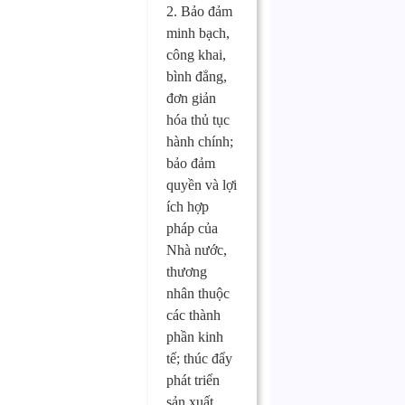
2. Bảo đảm
minh bạch,
công khai,
bình đẳng,
đơn giản
hóa thủ tục
hành chính;
bảo đảm
quyền và lợi
ích hợp
pháp của
Nhà nước,
thương
nhân thuộc
các thành
phần kinh
tế; thúc đẩy
phát triển
sản xuất