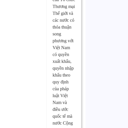
Thương mại
Thế giới và
các nước có
thỏa thuận
song
phương với
Việt Nam
có quyền
xuất khẩu,
quyền nhập
khẩu theo
quy định
của pháp
luật Việt
Nam và
điều ước
quốc tế mà
nước Cộng