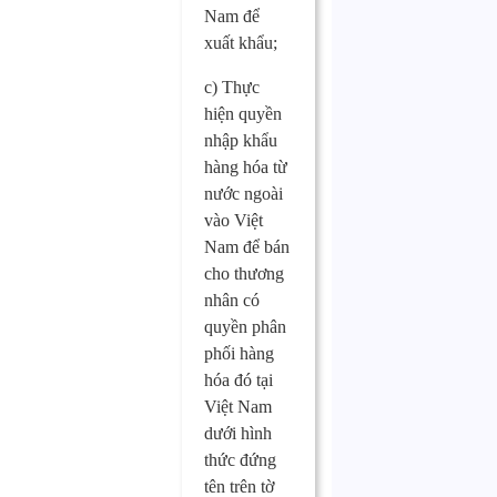
Nam để
xuất khẩu;
c) Thực
hiện quyền
nhập khẩu
hàng hóa từ
nước ngoài
vào Việt
Nam để bán
cho thương
nhân có
quyền phân
phối hàng
hóa đó tại
Việt Nam
dưới hình
thức đứng
tên trên tờ