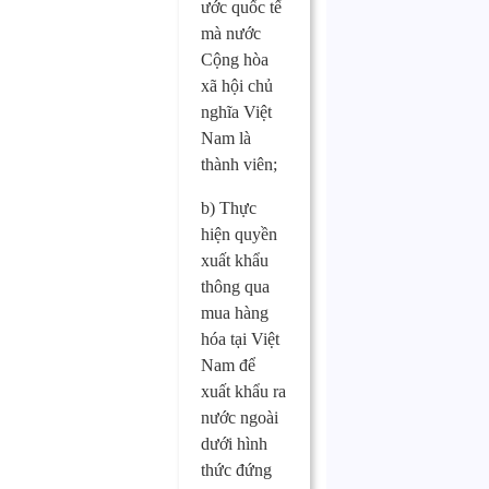
ước quốc tế
mà nước
Cộng hòa
xã hội chủ
nghĩa Việt
Nam là
thành viên;
b) Thực
hiện quyền
xuất khẩu
thông qua
mua hàng
hóa tại Việt
Nam để
xuất khẩu ra
nước ngoài
dưới hình
thức đứng