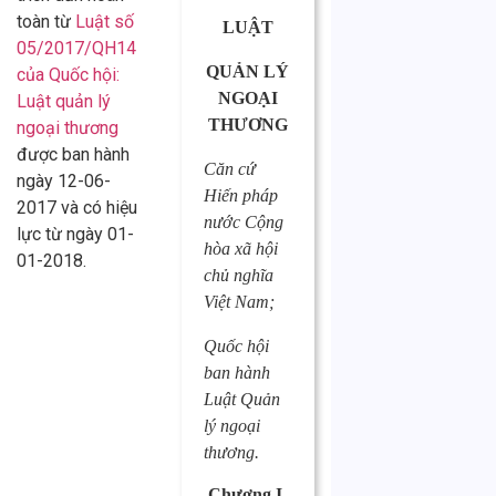
toàn từ
Luật số
LUẬT
05/2017/QH14
QUẢN LÝ
của Quốc hội:
NGOẠI
Luật quản lý
THƯƠNG
ngoại thương
được ban hành
Căn cứ
ngày 12-06-
Hiến pháp
2017 và có hiệu
nước Cộng
lực từ ngày 01-
hòa xã hội
01-2018.
chủ nghĩa
Việt Nam;
Quốc hội
ban hành
Luật Quản
lý ngoại
thương.
Chương I.