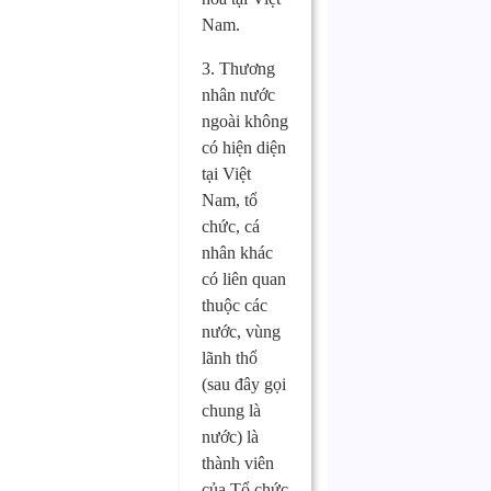
Nam.
3. Thương
nhân nước
ngoài không
có hiện diện
tại Việt
Nam, tổ
chức, cá
nhân khác
có liên quan
thuộc các
nước, vùng
lãnh thổ
(sau đây gọi
chung là
nước) là
thành viên
của Tổ chức