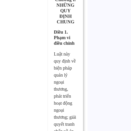
NHỮNG
QUY
ĐỊNH
CHUNG
Điều 1.
Phạm vi
điều chỉnh
Luật này
quy định về
biện pháp
quản lý
ngoại
thương,
phát triển
hoạt động
ngoại
thương; giải
quyết tranh