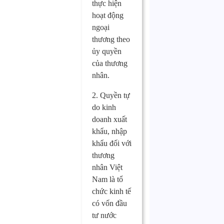
thực hiện
hoạt động
ngoại
thương theo
ủy quyền
của thương
nhân.
2. Quyền tự
do kinh
doanh xuất
khẩu, nhập
khẩu đối với
thương
nhân Việt
Nam là tổ
chức kinh tế
có vốn đầu
tư nước