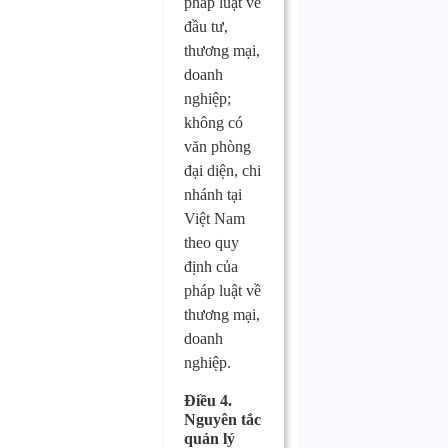
pháp luật về
đầu tư,
thương mại,
doanh
nghiệp;
không có
văn phòng
đại diện, chi
nhánh tại
Việt Nam
theo quy
định của
pháp luật về
thương mại,
doanh
nghiệp.
Điều 4.
Nguyên tắc
quản lý