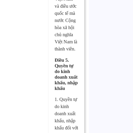
và điều ước
quốc tế mà
nước Cộng
hòa xã hội
chủ nghĩa
Việt Nam là
thành viên.
Điều 5.
Quyền tự
do kinh
doanh xuất
khẩu, nhập
khẩu
1. Quyền tự
do kinh
doanh xuất
khẩu, nhập
khẩu đối với