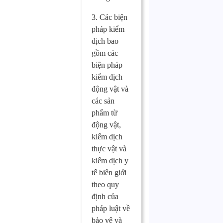
3. Các biện
pháp kiểm
dịch bao
gồm các
biện pháp
kiểm dịch
động vật và
các sản
phẩm từ
động vật,
kiểm dịch
thực vật và
kiểm dịch y
tế biên giới
theo quy
định của
pháp luật về
bảo vệ và