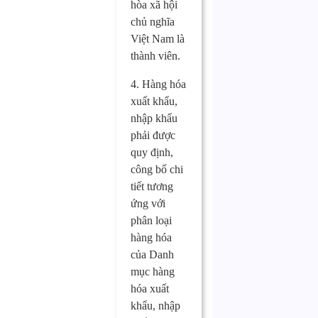
hòa xã hội
chủ nghĩa
Việt Nam là
thành viên.
4. Hàng hóa
xuất khẩu,
nhập khẩu
phải được
quy định,
công bố chi
tiết tương
ứng với
phân loại
hàng hóa
của Danh
mục hàng
hóa xuất
khẩu, nhập