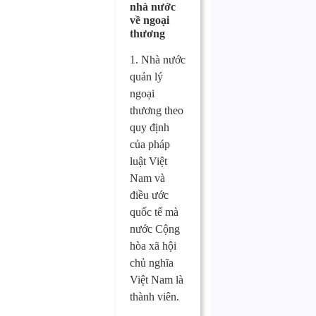
nhà nước
về ngoại
thương
1. Nhà nước
quản lý
ngoại
thương theo
quy định
của pháp
luật Việt
Nam và
điều ước
quốc tế mà
nước Cộng
hòa xã hội
chủ nghĩa
Việt Nam là
thành viên.