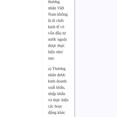
thương
nhân Việt
Nam không
là tổ chức
kinh tế có
vốn đầu tư
nước ngoài
được thực
hiện như
sau:
a) Thương
nhân được
kinh doanh
xuất khẩu,
nhập khẩu
và thực hiện
các hoạt
động khác