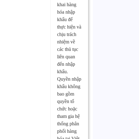
khai hàng
hóa nhập
khẩu để
thực hiện và
chịu trách
nhiệm về
các thủ tục
liên quan
đến nhập
khẩu.
Quyền nhập
khẩu không
bao gồm
quyền tổ
chức hoặc
tham gia hệ
thống phân
phối hàng
hóa tại Việt