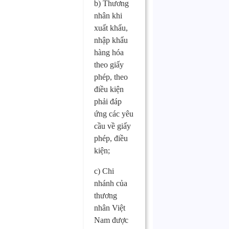
b) Thương
nhân khi
xuất khẩu,
nhập khẩu
hàng hóa
theo giấy
phép, theo
điều kiện
phải đáp
ứng các yêu
cầu về giấy
phép, điều
kiện;
c) Chi
nhánh của
thương
nhân Việt
Nam được