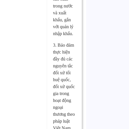
trong nước
và xuất
khẩu, gắn
với quản lý
nhập khẩu.
3. Bảo đảm
thực hiện
đầy đủ các
nguyên tắc
đối xử tối
huệ quốc,
đối xử quốc
gia trong
hoạt động
ngoại
thương theo
pháp luật
Việt Nam