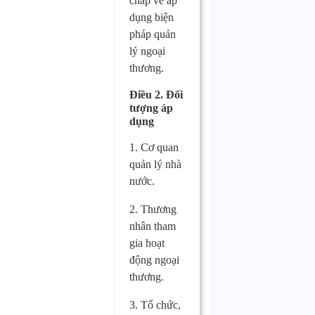
chấp về áp
dụng biện
pháp quản
lý ngoại
thương.
Điều 2. Đối
tượng áp
dụng
1. Cơ quan
quản lý nhà
nước.
2. Thương
nhân tham
gia hoạt
động ngoại
thương.
3. Tổ chức,