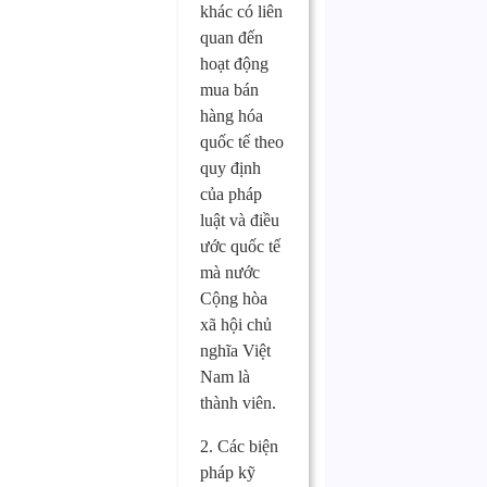
khác có liên
quan đến
hoạt động
mua bán
hàng hóa
quốc tế theo
quy định
của pháp
luật và điều
ước quốc tế
mà nước
Cộng hòa
xã hội chủ
nghĩa Việt
Nam là
thành viên.
2. Các biện
pháp kỹ