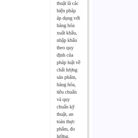
thuật là các
biện pháp
áp dụng với
hàng hóa
xuất khẩu,
nhập khẩu
theo quy
định của
pháp luật về
chất lượng
sản phẩm,
hàng hóa,
tiêu chuẩn
và quy
chuẩn kỹ
thuật, an
toàn thực
phẩm, đo
lường.