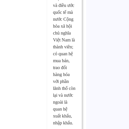
và điều ước
quốc tế mà
nước Cộng
hòa xã hội
chủ nghĩa
Việt Nam là
thành viên;
có quan hệ
mua bán,
trao đổi
hàng hóa
với phần
lãnh thổ còn
lại và nước
ngoài là
quan hệ
xuất khẩu,
nhập khẩu.