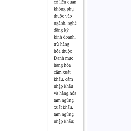
có liên quan
không phụ
thuộc vào
ngành, nghề
đăng ký
kinh doanh,
trừ hàng
hóa thuộc
Danh mục
hàng hóa
cấm xuất
khẩu, cấm
nhập khẩu
và hàng hóa
tạm ngừng
xuất khẩu,
tạm ngừng
nhập khẩu;