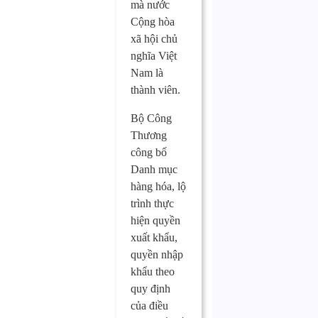
mà nước
Cộng hòa
xã hội chủ
nghĩa Việt
Nam là
thành viên.
Bộ Công
Thương
công bố
Danh mục
hàng hóa, lộ
trình thực
hiện quyền
xuất khẩu,
quyền nhập
khẩu theo
quy định
của điều