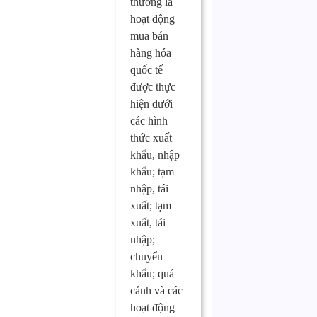
thương là
hoạt động
mua bán
hàng hóa
quốc tế
được thực
hiện dưới
các hình
thức xuất
khẩu, nhập
khẩu; tạm
nhập, tái
xuất; tạm
xuất, tái
nhập;
chuyển
khẩu; quá
cảnh và các
hoạt động