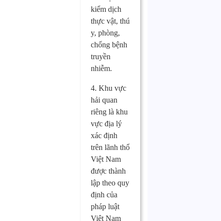
kiểm dịch
thực vật, thú
y, phòng,
chống bệnh
truyền
nhiễm.
4. Khu vực
hải quan
riêng là khu
vực địa lý
xác định
trên lãnh thổ
Việt Nam
được thành
lập theo quy
định của
pháp luật
Việt Nam