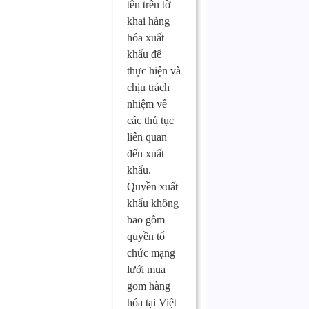
tên trên tờ
khai hàng
hóa xuất
khẩu để
thực hiện và
chịu trách
nhiệm về
các thủ tục
liên quan
đến xuất
khẩu.
Quyền xuất
khẩu không
bao gồm
quyền tổ
chức mạng
lưới mua
gom hàng
hóa tại Việt