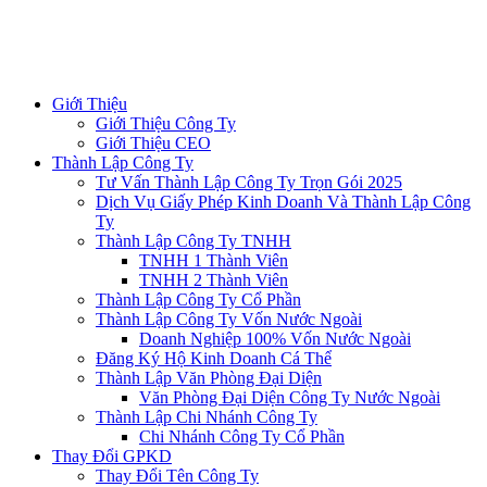
Giới Thiệu
Giới Thiệu Công Ty
Giới Thiệu CEO
Thành Lập Công Ty
Tư Vấn Thành Lập Công Ty Trọn Gói 2025
Dịch Vụ Giấy Phép Kinh Doanh Và Thành Lập Công
Ty
Thành Lập Công Ty TNHH
TNHH 1 Thành Viên
TNHH 2 Thành Viên
Thành Lập Công Ty Cổ Phần
Thành Lập Công Ty Vốn Nước Ngoài
Doanh Nghiệp 100% Vốn Nước Ngoài
Đăng Ký Hộ Kinh Doanh Cá Thể
Thành Lập Văn Phòng Đại Diện
Văn Phòng Đại Diện Công Ty Nước Ngoài
Thành Lập Chi Nhánh Công Ty
Chi Nhánh Công Ty Cổ Phần
Thay Đổi GPKD
Thay Đổi Tên Công Ty