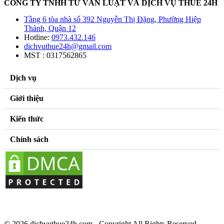
CÔNG TY TNHH TƯ VẤN LUẬT VÀ DỊCH VỤ THUẾ 24H
Tầng 6 tòa nhà số 392 Nguyễn Thị Đặng, Phường Hiệp
Thành, Quận 12
Hotline:
0973.432.146
dichvuthue24h@gmail.com
MST : 0317562865
Dịch vụ
Giới thiệu
Kiến thức
Chính sách
© 2026 dichvuthue24h.com - Copyright All Rights Reserved