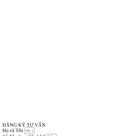
ĐĂNG KÝ TƯ VẤN
Họ và Tên