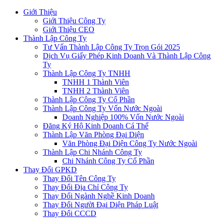
Giới Thiệu
Giới Thiệu Công Ty
Giới Thiệu CEO
Thành Lập Công Ty
Tư Vấn Thành Lập Công Ty Trọn Gói 2025
Dịch Vụ Giấy Phép Kinh Doanh Và Thành Lập Công
Ty
Thành Lập Công Ty TNHH
TNHH 1 Thành Viên
TNHH 2 Thành Viên
Thành Lập Công Ty Cổ Phần
Thành Lập Công Ty Vốn Nước Ngoài
Doanh Nghiệp 100% Vốn Nước Ngoài
Đăng Ký Hộ Kinh Doanh Cá Thể
Thành Lập Văn Phòng Đại Diện
Văn Phòng Đại Diện Công Ty Nước Ngoài
Thành Lập Chi Nhánh Công Ty
Chi Nhánh Công Ty Cổ Phần
Thay Đổi GPKD
Thay Đổi Tên Công Ty
Thay Đổi Địa Chỉ Công Ty
Thay Đổi Ngành Nghề Kinh Doanh
Thay Đổi Người Đại Diện Pháp Luật
Thay Đổi CCCD