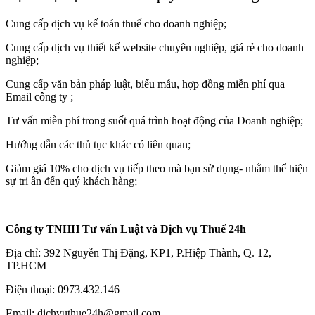
Cung cấp dịch vụ kế toán thuế cho doanh nghiệp;
Cung cấp dịch vụ thiết kế website chuyên nghiệp, giá rẻ cho doanh
nghiệp;
Cung cấp văn bản pháp luật, biểu mẫu, hợp đồng miễn phí qua
Email công ty ;
Tư vấn miễn phí trong suốt quá trình hoạt động của Doanh nghiệp;
Hướng dẫn các thủ tục khác có liên quan;
Giảm giá 10% cho dịch vụ tiếp theo mà bạn sử dụng- nhằm thể hiện
sự tri ân đến quý khách hàng;
Công ty TNHH Tư vấn Luật và Dịch vụ Thuế 24h
Địa chỉ: 392 Nguyễn Thị Đặng, KP1, P.Hiệp Thành, Q. 12,
TP.HCM
Điện thoại:
0973.432.146
Email: dichvuthue24h@gmail.com