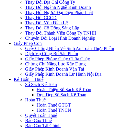
Thay Đổi Địa Chỉ Công Ty
Thay Đổi Ngành Nghề Kinh Doanh
Thay Đổi Người Đại Diện Pháp Luật
Thay Đổi CCCD
Thay Đổi Vốn Điều Lệ
Thay Đổi Cổ Đông Sáng Lập
Thay Đổi Thành Viên Công Ty TNHH
Chuyển Đổi Loại Hình Doanh Nghiệp
Giấy Phép Con
Giấy Chứng Nhận Vệ Sinh An Toàn Thực Phẩm
Dịch Vụ Công Bố Sản Phẩm
Giấy Phép Phòng Cháy Chữa Cháy
Chứng Chỉ Năng Lực Xây Dựng
Giấy Phép Kinh Doanh Vận Tải
Giấy Phép Kinh Doanh Lữ Hành Nội Địa
Kế Toán – Thuế
Sổ Sách Kế Toán
Hoàn Thiện Sổ Sách Kế Toán
Dọn Dẹp Sổ Sách Kế Toán
Hoàn Thuế
Hoàn Thuế GTGT
Hoàn Thuế TNCN
Quyết Toán Thuế
Báo Cáo Thuế
Báo Cáo Tài Chính