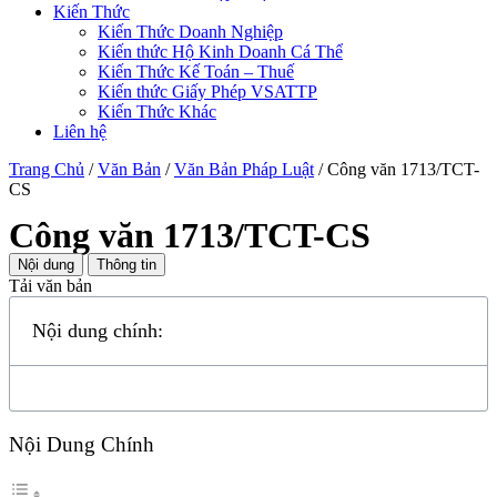
Kiến Thức
Kiến Thức Doanh Nghiệp
Kiến thức Hộ Kinh Doanh Cá Thể
Kiến Thức Kế Toán – Thuế
Kiến thức Giấy Phép VSATTP
Kiến Thức Khác
Liên hệ
Trang Chủ
/
Văn Bản
/
Văn Bản Pháp Luật
/
Công văn 1713/TCT-
CS
Công văn 1713/TCT-CS
Nội dung
Thông tin
Tải văn bản
Nội dung chính:
Nội Dung Chính