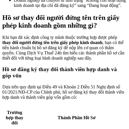
Doanh nghiệp đã chuyển từ tình trạng “Không còn hoạt động
kinh doanh tại địa chỉ đã đăng ký” sang “Đang hoạt động”.
Hồ sơ thay đổi người đứng tên trên giấy
phép kinh doanh gồm những gì?
Khi bạn đã xác định công ty mình thuộc trường hợp được phép
thay đổi người đứng tên trên giấy phép kinh doanh
, bạn có thể
tiến hành chuẩn bị hồ sơ đăng ký để nộp lên cơ quan có thẩm
quyền. Cùng Dịch Vụ Thuế 24h tìm hiểu các thành phần hồ sơ cần
thiết đối với từng loại hình doanh nghiệp sau đây.
Hồ sơ đăng ký thay đổi thành viên hợp danh và
góp vốn
Dựa trên quy định tại Điều 49 và Khoản 2 Điều 51 Nghị định số
01/2021/NĐ-CP của Chính phủ, hồ sơ đăng ký thay đổi thành viên
hợp danh và thành viên góp vốn gồm có:
Trường
hợp thay
Thành Phần Hồ Sơ
đổi