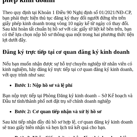
Theo quy định tại Khoản 1 Điều 90 Nghị định số 01/2021/NĐ-CP,
bạn phải thực hiện thủ tục đăng ký thay đổi người đứng tên trên
giấy phép kinh doanh trong vòng 10 ngày kể từ ngày có thay đổi.
Sau khi hoàn tất chuẩn bị hồ sơ với các giấy tờ liệt kê bên trên, bạn
có thể lựa chọn nộp hồ sơ thông qua một trong hai phương thức tiện
lợi dưới đây.
Đăng ký trực tiếp tại cơ quan đăng ký kinh doanh
Nếu bạn muốn nhận được sự hỗ trợ chuyên nghiệp từ nhân viên có
kinh nghiệm, hãy đăng ký trực tiếp tại cơ quan đăng ký kinh doanh,
với quy trình như sau:
Bước 1: Nộp hồ sơ và lệ phí
Bạn nộp trực tiếp tại Phòng Đăng ký kinh doanh – Sở Kế hoạch và
Đầu tư tỉnh/thành phố nơi đặt trụ sở chính doanh nghiệp
Bước 2: Cơ quan tiếp nhận và xử lý hồ sơ
Sau khi tiếp nhận đầy đủ hồ sơ hợp lệ, cơ quan đăng ký kinh doanh
sẽ trao giấy biên nhận và hẹn lịch trả kết quả cho bạn.