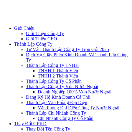
Giới Thiệu
Giới Thiệu Công Ty
Giới Thiệu CEO
Thành Lập Công Ty
Tư Vấn Thành Lập Công Ty Trọn Gói 2025
Dịch Vụ Giấy Phép Kinh Doanh Và Thành Lập Công
Ty
Thành Lập Công Ty TNHH
TNHH 1 Thành Viên
TNHH 2 Thành Viên
Thành Lập Công Ty Cổ Phần
Thành Lập Công Ty Vốn Nước Ngoài
Doanh Nghiệp 100% Vốn Nước Ngoài
Đăng Ký Hộ Kinh Doanh Cá Thể
Thành Lập Văn Phòng Đại Diện
Văn Phòng Đại Diện Công Ty Nước Ngoài
Thành Lập Chi Nhánh Công Ty
Chi Nhánh Công Ty Cổ Phần
Thay Đổi GPKD
Thay Đổi Tên Công Ty