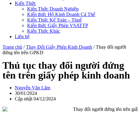
Kiến Thức
Kiến Thức Doanh Nghiệp
Kiến thức Hộ Kinh Doanh Cá Thể
Kiến Thức Kế Toán – Thuế
Kiến thức Giấy Phép VSATTP
Kiến Thức Khác
Liên hệ
Trang chủ
/
Thay Đổi Giấy Phép Kinh Doanh
/
Thay đổi người
đứng tên trên GPKD
Thủ tục thay đổi người đứng
tên trên giấy phép kinh doanh
Nguyễn Văn Lãm
30/01/2024
Cập nhật 04/12/2024