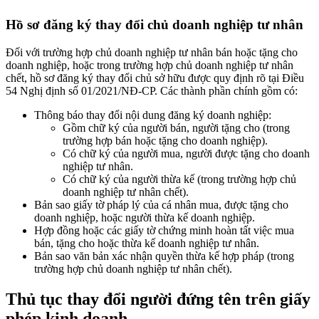
Hồ sơ
đăng ký thay đổi chủ doanh nghiệp tư nhân
Đối với trường hợp chủ doanh nghiệp tư nhân bán hoặc tặng cho
doanh nghiệp, hoặc trong trường hợp chủ doanh nghiệp tư nhân
chết, hồ sơ đăng ký thay đổi chủ sở hữu được quy định rõ tại Điều
54 Nghị định số 01/2021/NĐ-CP. Các thành phần chính gồm có:
Thông báo thay đổi nội dung đăng ký doanh nghiệp:
Gồm chữ ký của người bán, người tặng cho (trong
trường hợp bán hoặc tặng cho doanh nghiệp).
Có chữ ký của người mua, người được tặng cho doanh
nghiệp tư nhân.
Có chữ ký của người thừa kế (trong trường hợp chủ
doanh nghiệp tư nhân chết).
Bản sao giấy tờ pháp lý của cá nhân mua, được tặng cho
doanh nghiệp, hoặc người thừa kế doanh nghiệp.
Hợp đồng hoặc các giấy tờ chứng minh hoàn tất việc mua
bán, tặng cho hoặc thừa kế doanh nghiệp tư nhân.
Bản sao văn bản xác nhận quyền thừa kế hợp pháp (trong
trường hợp chủ doanh nghiệp tư nhân chết).
Thủ tục thay đổi người đứng tên trên giấy
phép kinh doanh