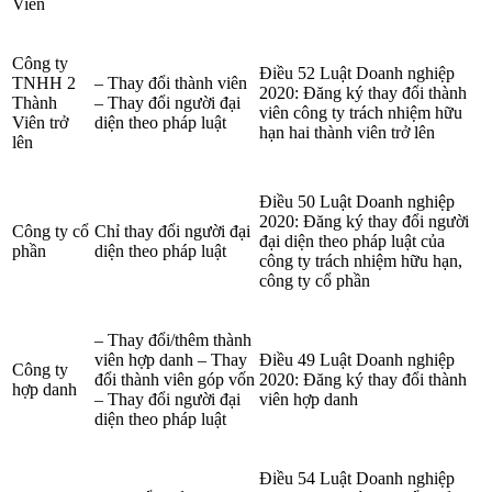
Viên
Công ty
Điều 52 Luật Doanh nghiệp
TNHH 2
– Thay đổi thành viên
2020: Đăng ký thay đổi thành
Thành
– Thay đổi người đại
viên công ty trách nhiệm hữu
Viên trở
diện theo pháp luật
hạn hai thành viên trở lên
lên
Điều 50 Luật Doanh nghiệp
2020: Đăng ký thay đổi người
Công ty cổ
Chỉ thay đổi người đại
đại diện theo pháp luật của
phần
diện theo pháp luật
công ty trách nhiệm hữu hạn,
công ty cổ phần
– Thay đổi/thêm thành
viên hợp danh – Thay
Điều 49 Luật Doanh nghiệp
Công ty
đổi thành viên góp vốn
2020: Đăng ký thay đổi thành
hợp danh
– Thay đổi người đại
viên hợp danh
diện theo pháp luật
Điều 54 Luật Doanh nghiệp