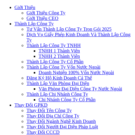
Giới Thiệu
Giới Thiệu Công Ty
Giới Thiệu CEO
Thành Lập Công Ty
Tư Vấn Thành Lập Công Ty Trọn Gói 2025
Dịch Vụ Giấy Phép Kinh Doanh Và Thành Lập Công
Ty
Thành Lập Công Ty TNHH
TNHH 1 Thành Viên
TNHH 2 Thành Viên
Thành Lập Công Ty Cổ Phần
Thành Lập Công Ty Vốn Nước Ngoài
Doanh Nghiệp 100% Vốn Nước Ngoài
Đăng Ký Hộ Kinh Doanh Cá Thể
Thành Lập Văn Phòng Đại Diện
Văn Phòng Đại Diện Công Ty Nước Ngoài
Thành Lập Chi Nhánh Công Ty
Chi Nhánh Công Ty Cổ Phần
Thay Đổi GPKD
Thay Đổi Tên Công Ty
Thay Đổi Địa Chỉ Công Ty
Thay Đổi Ngành Nghề Kinh Doanh
Thay Đổi Người Đại Diện Pháp Luật
Thay Đổi CCCD