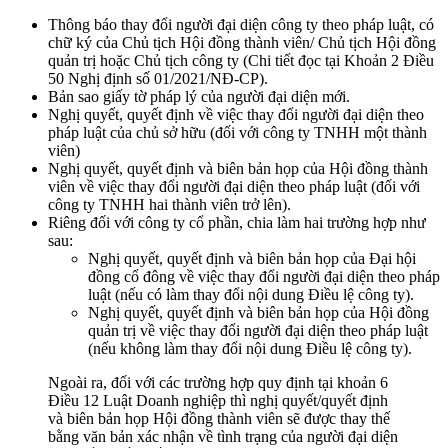
Thông báo thay đổi người đại diện công ty theo pháp luật, có
chữ ký của Chủ tịch Hội đồng thành viên/ Chủ tịch Hội đồng
quản trị hoặc Chủ tịch công ty (Chi tiết đọc tại Khoản 2 Điều
50 Nghị định số 01/2021/NĐ-CP).
Bản sao giấy tờ pháp lý của người đại diện mới.
Nghị quyết, quyết định về việc thay đổi người đại diện theo
pháp luật của chủ sở hữu (đối với công ty TNHH một thành
viên)
Nghị quyết, quyết định và biên bản họp của Hội đồng thành
viên về việc thay đổi người đại diện theo pháp luật (đối với
công ty TNHH hai thành viên trở lên).
Riêng đối với công ty cổ phần, chia làm hai trường hợp như
sau:
Nghị quyết, quyết định và biên bản họp của Đại hội
đồng cổ đông về việc thay đổi người đại diện theo pháp
luật (nếu có làm thay đổi nội dung Điều lệ công ty).
Nghị quyết, quyết định và biên bản họp của Hội đồng
quản trị về việc thay đổi người đại diện theo pháp luật
(nếu không làm thay đổi nội dung Điều lệ công ty).
Ngoài ra, đối với các trường hợp quy định tại khoản 6
Điều 12 Luật Doanh nghiệp thì nghị quyết/quyết định
và biên bản họp Hội đồng thành viên sẽ được thay thế
bằng văn bản xác nhận về tình trạng của người đại diện