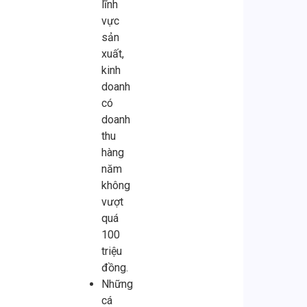
lĩnh
vực
sản
xuất,
kinh
doanh
có
doanh
thu
hàng
năm
không
vượt
quá
100
triệu
đồng.
Những
cá