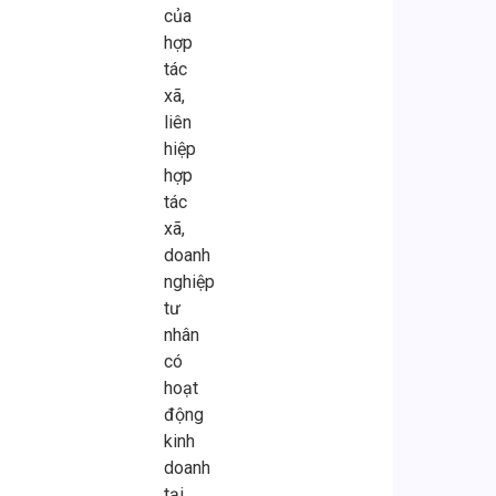
của
hợp
tác
xã,
liên
hiệp
hợp
tác
xã,
doanh
nghiệp
tư
nhân
có
hoạt
động
kinh
doanh
tại