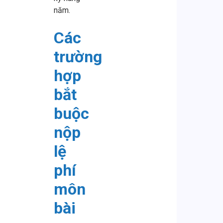
năm.
Các
trường
hợp
bắt
buộc
nộp
lệ
phí
môn
bài