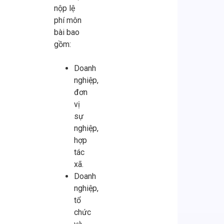
nộp lệ
phí môn
bài bao
gồm:
Doanh
nghiệp,
đơn
vị
sự
nghiệp,
hợp
tác
xã.
Doanh
nghiệp,
tổ
chức