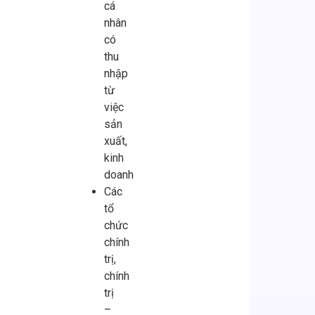
cá
nhân
có
thu
nhập
từ
việc
sản
xuất,
kinh
doanh
Các
tổ
chức
chính
trị,
chính
trị
–