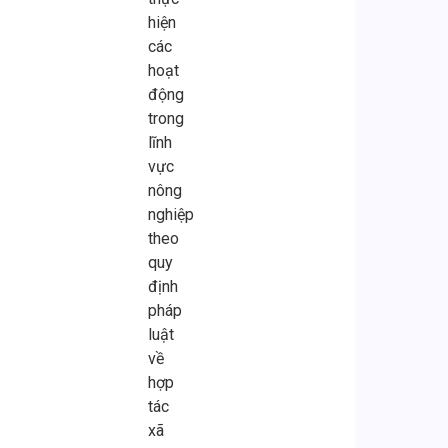
hiện
các
hoạt
động
trong
lĩnh
vực
nông
nghiệp
theo
quy
định
pháp
luật
về
hợp
tác
xã