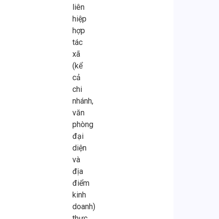
liên
hiệp
hợp
tác
xã
(kể
cả
chi
nhánh,
văn
phòng
đại
diện
và
địa
điểm
kinh
doanh)
thực