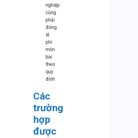
nghiệp
cũng
phải
đóng
lệ
phí
môn
bài
theo
quy
định
Các
trường
hợp
được