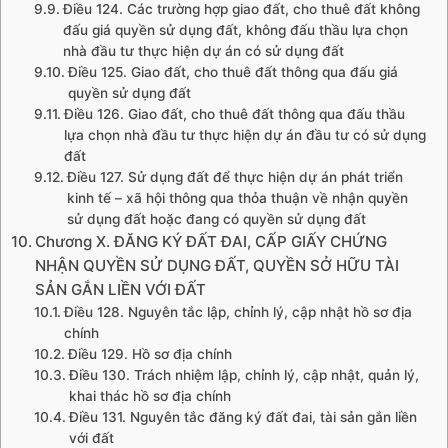
Điều 124. Các trường hợp giao đất, cho thuê đất không
đấu giá quyền sử dụng đất, không đấu thầu lựa chọn
nhà đầu tư thực hiện dự án có sử dụng đất
Điều 125. Giao đất, cho thuê đất thông qua đấu giá
quyền sử dụng đất
Điều 126. Giao đất, cho thuê đất thông qua đấu thầu
lựa chọn nhà đầu tư thực hiện dự án đầu tư có sử dụng
đất
Điều 127. Sử dụng đất để thực hiện dự án phát triển
kinh tế – xã hội thông qua thỏa thuận về nhận quyền
sử dụng đất hoặc đang có quyền sử dụng đất
Chương X. ĐĂNG KÝ ĐẤT ĐAI, CẤP GIẤY CHỨNG
NHẬN QUYỀN SỬ DỤNG ĐẤT, QUYỀN SỞ HỮU TÀI
SẢN GẮN LIỀN VỚI ĐẤT
Điều 128. Nguyên tắc lập, chỉnh lý, cập nhật hồ sơ địa
chính
Điều 129. Hồ sơ địa chính
Điều 130. Trách nhiệm lập, chỉnh lý, cập nhật, quản lý,
khai thác hồ sơ địa chính
Điều 131. Nguyên tắc đăng ký đất đai, tài sản gắn liền
với đất