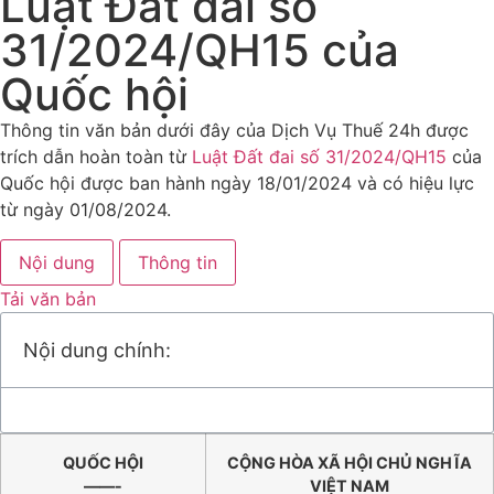
Luật Đất đai số
31/2024/QH15 của
Quốc hội
Thông tin văn bản dưới đây của Dịch Vụ Thuế 24h được
trích dẫn hoàn toàn từ
Luật Đất đai số 31/2024/QH15
của
Quốc hội được ban hành ngày 18/01/2024 và có hiệu lực
từ ngày 01/08/2024.
Nội dung
Thông tin
Tải văn bản
Nội dung chính:
QUỐC HỘI
CỘNG HÒA XÃ HỘI CHỦ NGHĨA
——-
VIỆT NAM