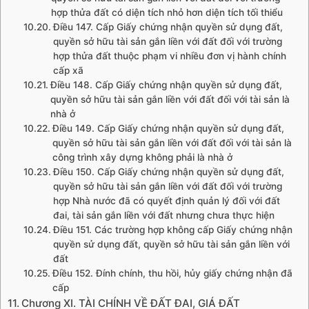
hợp thửa đất có diện tích nhỏ hơn diện tích tối thiểu
Điều 147. Cấp Giấy chứng nhận quyền sử dụng đất,
quyền sở hữu tài sản gắn liền với đất đối với trường
hợp thửa đất thuộc phạm vi nhiều đơn vị hành chính
cấp xã
Điều 148. Cấp Giấy chứng nhận quyền sử dụng đất,
quyền sở hữu tài sản gắn liền với đất đối với tài sản là
nhà ở
Điều 149. Cấp Giấy chứng nhận quyền sử dụng đất,
quyền sở hữu tài sản gắn liền với đất đối với tài sản là
công trình xây dựng không phải là nhà ở
Điều 150. Cấp Giấy chứng nhận quyền sử dụng đất,
quyền sở hữu tài sản gắn liền với đất đối với trường
hợp Nhà nước đã có quyết định quản lý đối với đất
đai, tài sản gắn liền với đất nhưng chưa thực hiện
Điều 151. Các trường hợp không cấp Giấy chứng nhận
quyền sử dụng đất, quyền sở hữu tài sản gắn liền với
đất
Điều 152. Đính chính, thu hồi, hủy giấy chứng nhận đã
cấp
Chương XI. TÀI CHÍNH VỀ ĐẤT ĐAI, GIÁ ĐẤT