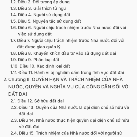
Điều 2. Đối tượng áp dụng
Điều 3. Giải thích từ ngữ
Điều 4. Người sử dụng đất
Điều 5. Nguyên tắc sử dụng đất
Điều 6. Người chịu trách nhiệm trước Nhà nước đối với
việc sử dụng đất
Điều 7. Người chịu trách nhiệm trước Nhà nước đối với
đất được giao quản lý
Điều 8. Khuyến khích đầu tư vào sử dụng đất đai
Điều 9. Phân loại đất
Điều 10. Xác định loại đất
Điều 11. Hành vi bị nghiêm cấm trong lĩnh vực đất đai
Chương II. QUYỀN HẠN VÀ TRÁCH NHIỆM CỦA NHÀ
NƯỚC, QUYỀN VÀ NGHĨA VỤ CỦA CÔNG DÂN ĐỐI VỚI
ĐẤT ĐAI
Điều 12. Sở hữu đất đai
Điều 13. Quyền của Nhà nước là đại diện chủ sở hữu về
đất đai
Điều 14. Nhà nước thực hiện quyền đại diện chủ sở hữu
về đất đai
Điều 15. Trách nhiệm của Nhà nước đối với người sử