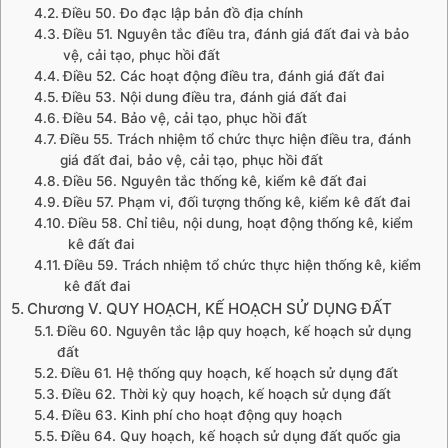
Điều 50. Đo đạc lập bản đồ địa chính
Điều 51. Nguyên tắc điều tra, đánh giá đất đai và bảo
vệ, cải tạo, phục hồi đất
Điều 52. Các hoạt động điều tra, đánh giá đất đai
Điều 53. Nội dung điều tra, đánh giá đất đai
Điều 54. Bảo vệ, cải tạo, phục hồi đất
Điều 55. Trách nhiệm tổ chức thực hiện điều tra, đánh
giá đất đai, bảo vệ, cải tạo, phục hồi đất
Điều 56. Nguyên tắc thống kê, kiểm kê đất đai
Điều 57. Phạm vi, đối tượng thống kê, kiểm kê đất đai
Điều 58. Chỉ tiêu, nội dung, hoạt động thống kê, kiểm
kê đất đai
Điều 59. Trách nhiệm tổ chức thực hiện thống kê, kiểm
kê đất đai
Chương V. QUY HOẠCH, KẾ HOẠCH SỬ DỤNG ĐẤT
Điều 60. Nguyên tắc lập quy hoạch, kế hoạch sử dụng
đất
Điều 61. Hệ thống quy hoạch, kế hoạch sử dụng đất
Điều 62. Thời kỳ quy hoạch, kế hoạch sử dụng đất
Điều 63. Kinh phí cho hoạt động quy hoạch
Điều 64. Quy hoạch, kế hoạch sử dụng đất quốc gia