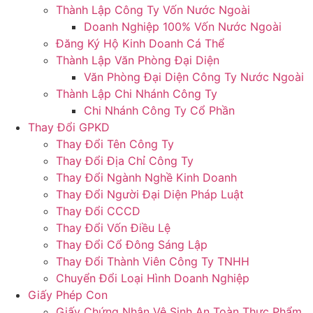
Thành Lập Công Ty Vốn Nước Ngoài
Doanh Nghiệp 100% Vốn Nước Ngoài
Đăng Ký Hộ Kinh Doanh Cá Thể
Thành Lập Văn Phòng Đại Diện
Văn Phòng Đại Diện Công Ty Nước Ngoài
Thành Lập Chi Nhánh Công Ty
Chi Nhánh Công Ty Cổ Phần
Thay Đổi GPKD
Thay Đổi Tên Công Ty
Thay Đổi Địa Chỉ Công Ty
Thay Đổi Ngành Nghề Kinh Doanh
Thay Đổi Người Đại Diện Pháp Luật
Thay Đổi CCCD
Thay Đổi Vốn Điều Lệ
Thay Đổi Cổ Đông Sáng Lập
Thay Đổi Thành Viên Công Ty TNHH
Chuyển Đổi Loại Hình Doanh Nghiệp
Giấy Phép Con
Giấy Chứng Nhận Vệ Sinh An Toàn Thực Phẩm