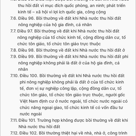
thu hồi đất vì mục đích quốc phòng, an ninh; phát triển
kinh tế – xã hội vì lợi ích quốc gia, công cộng
Điều 96. Bồi thường về đất khi Nhà nước thu hồi đất
nông nghiệp của hộ gia đình, cá nhân
Điều 97. Bồi thường về đất khi Nhà nước thu hồi đất
nông nghiệp của tổ chức kinh tế, cộng đồng dân cư, tổ
chức tôn giáo, tổ chức tôn giáo trực thuộc
Điều 98. Bồi thường về đất khi Nhà nước thu hồi đất ở
Điều 99. Bồi thường về đất khi Nhà nước thu hồi đất phi
nông nghiệp không phải là đất ở của hộ gia đình, cá
nhân
Điều 100. Bồi thường về đất khi Nhà nước thu hồi đất
phi nông nghiệp không phải là đất ở của tổ chức kinh
tế, đơn vị sự nghiệp công lập, cộng đồng dân cư, tổ
chức tôn giáo, tổ chức tôn giáo trực thuộc, người gốc
Việt Nam định cư ở nước ngoài, tổ chức nước ngoài có
chức năng ngoại giao, tổ chức kinh tế có vốn đầu tư
nước ngoài
Điều 101. Trường hợp không được bồi thường về đất khi
Nhà nước thu hồi đất
Điều 102. Bồi thường thiệt hại về nhà, nhà ở, công trình