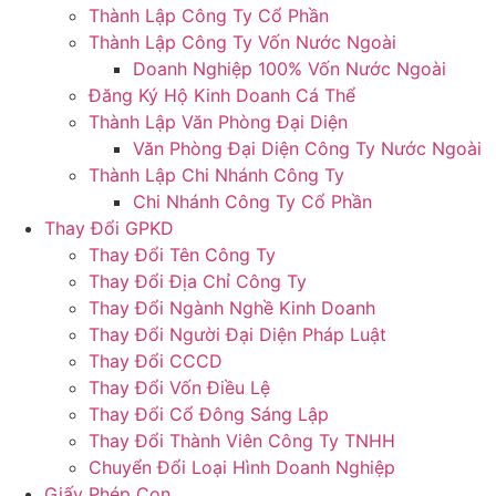
Thành Lập Công Ty Cổ Phần
Thành Lập Công Ty Vốn Nước Ngoài
Doanh Nghiệp 100% Vốn Nước Ngoài
Đăng Ký Hộ Kinh Doanh Cá Thể
Thành Lập Văn Phòng Đại Diện
Văn Phòng Đại Diện Công Ty Nước Ngoài
Thành Lập Chi Nhánh Công Ty
Chi Nhánh Công Ty Cổ Phần
Thay Đổi GPKD
Thay Đổi Tên Công Ty
Thay Đổi Địa Chỉ Công Ty
Thay Đổi Ngành Nghề Kinh Doanh
Thay Đổi Người Đại Diện Pháp Luật
Thay Đổi CCCD
Thay Đổi Vốn Điều Lệ
Thay Đổi Cổ Đông Sáng Lập
Thay Đổi Thành Viên Công Ty TNHH
Chuyển Đổi Loại Hình Doanh Nghiệp
Giấy Phép Con