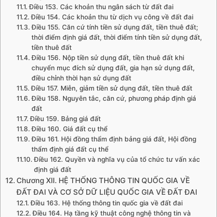
Điều 153. Các khoản thu ngân sách từ đất đai
Điều 154. Các khoản thu từ dịch vụ công về đất đai
Điều 155. Căn cứ tính tiền sử dụng đất, tiền thuê đất;
thời điểm định giá đất, thời điểm tính tiền sử dụng đất,
tiền thuê đất
Điều 156. Nộp tiền sử dụng đất, tiền thuê đất khi
chuyển mục đích sử dụng đất, gia hạn sử dụng đất,
điều chỉnh thời hạn sử dụng đất
Điều 157. Miễn, giảm tiền sử dụng đất, tiền thuê đất
Điều 158. Nguyên tắc, căn cứ, phương pháp định giá
đất
Điều 159. Bảng giá đất
Điều 160. Giá đất cụ thể
Điều 161. Hội đồng thẩm định bảng giá đất, Hội đồng
thẩm định giá đất cụ thể
Điều 162. Quyền và nghĩa vụ của tổ chức tư vấn xác
định giá đất
Chương XII. HỆ THỐNG THÔNG TIN QUỐC GIA VỀ
ĐẤT ĐAI VÀ CƠ SỞ DỮ LIỆU QUỐC GIA VỀ ĐẤT ĐAI
Điều 163. Hệ thống thông tin quốc gia về đất đai
Điều 164. Hạ tầng kỹ thuật công nghệ thông tin và