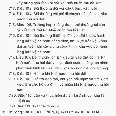
xây dựng gắn liền với đất khi Nhà nước thu hồi đất
Điều 103. Bồi thường đối với cây trồng, vật nuôi
Điều 104. Bồi thường chi phí di chuyển tài sản khi Nhà
nước thu hồi đất
Điều 105. Trường hợp không được bồi thường tài sản
gắn liền với đất khi Nhà nước thu hồi đất
Điều 106. Bồi thường thiệt hại đối với đất thuộc hành
lang bảo vệ an toàn công trình, khu vực bảo vệ, vành
đai an toàn khi xây dựng công trình, khu vực có hành
lang bảo vệ an toàn
Điều 107. Bồi thường chi phí đầu tư vào đất còn lại khi
Nhà nước thu hồi đất vì mục đích quốc phòng, an ninh;
phát triển kinh tế – xã hội vì lợi ích quốc gia, công cộng
Điều 108. Hỗ trợ khi Nhà nước thu hồi đất
Điều 109. Hỗ trợ đào tạo, chuyển đổi nghề và tìm kiếm
việc làm cho hộ gia đình, cá nhân khi Nhà nước thu hồi
đất
Điều 110. Lập và thực hiện dự án tái định cư, khu tái
định cư
Điều 111. Bố trí tái định cư
Chương VIII. PHÁT TRIỂN, QUẢN LÝ VÀ KHAI THÁC