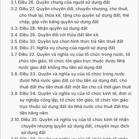
Điều 26. Quyền chung của người sử dụng đất
Điều 27. Quyền chuyển đổi, chuyển nhượng, cho thuê,
cho thuê lại, thừa kế, tặng cho quyền sử dụng đất; thế
chấp, góp vốn bằng quyền sử dụng đất
Điều 28. Nhận quyền sử dụng đất
Điều 29. Quyền đối với thửa đất liền kề
Điều 30. Quyền lựa chọn hình thức trả tiền thuê đất
Điều 31. Nghĩa vụ chung của người sử dụng đất
Điều 32. Quyền và nghĩa vụ của tổ chức trong nước, tổ
chức tôn giáo, tổ chức tôn giáo trực thuộc được Nhà
nước giao đất không thu tiền sử dụng đất
Điều 33. Quyền và nghĩa vụ của tổ chức trong nước
được Nhà nước giao đất có thu tiền sử dụng đất, cho
thuê đất thu tiền thuê đất một lần cho cả thời gian thuê
Điều 34. Quyền và nghĩa vụ của tổ chức kinh tế, đơn vị
sự nghiệp công lập, tổ chức tôn giáo, tổ chức tôn giáo
trực thuộc sử dụng đất do Nhà nước cho thuê đất thu
tiền hằng năm
Điều 35. Quyền và nghĩa vụ của tổ chức kinh tế nhận
chuyển nhượng quyền sử dụng đất, chuyển mục đích
sử dụng đất