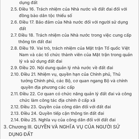
dụng đất
Điều 16. Trách nhiệm của Nhà nước về đất đai đối với
đồng bào dân tộc thiểu số
Điều 17. Bảo đảm của Nhà nước đối với người sử dụng
đất
Điều 18. Trách nhiệm của Nhà nước trong việc cung cấp
thông tin đất đai
Điều 19. Vai trò, trách nhiệm của Mặt trận Tổ quốc Việt
Nam và các tổ chức thành viên của Mặt trận trong quản
lý và sử dụng đất đai
Điều 20. Nội dung quản lý nhà nước về đất đai
Điều 21. Nhiệm vụ, quyền hạn của Chính phủ, Thủ
tướng Chính phủ, các Bộ, cơ quan ngang Bộ và chính
quyền địa phương các cấp
Điều 22. Cơ quan có chức năng quản lý đất đai và công
chức làm công tác địa chính ở cấp xã
Điều 23. Quyền của công dân đối với đất đai
Điều 24. Quyền tiếp cận thông tin đất đai
Điều 25. Nghĩa vụ của công dân đối với đất đai
Chương III. QUYỀN VÀ NGHĨA VỤ CỦA NGƯỜI SỬ
DỤNG ĐẤT