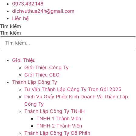
Chuyển
0973.432.146
đến
dichvuthue24h@gmail.com
nội
Liên hệ
dung
Tìm kiếm
Tìm kiếm
Giới Thiệu
Giới Thiệu Công Ty
Giới Thiệu CEO
Thành Lập Công Ty
Tư Vấn Thành Lập Công Ty Trọn Gói 2025
Dịch Vụ Giấy Phép Kinh Doanh Và Thành Lập
Công Ty
Thành Lập Công Ty TNHH
TNHH 1 Thành Viên
TNHH 2 Thành Viên
Thành Lập Công Ty Cổ Phần