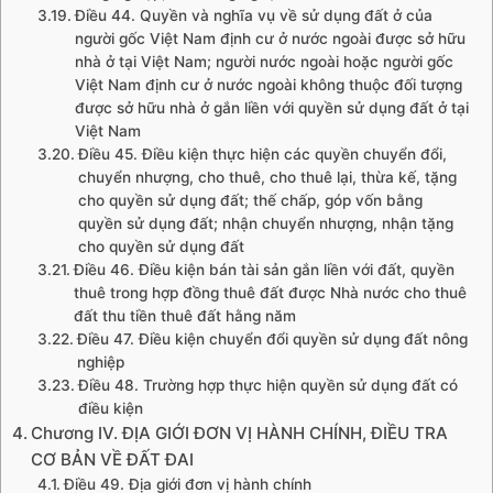
Điều 44. Quyền và nghĩa vụ về sử dụng đất ở của
người gốc Việt Nam định cư ở nước ngoài được sở hữu
nhà ở tại Việt Nam; người nước ngoài hoặc người gốc
Việt Nam định cư ở nước ngoài không thuộc đối tượng
được sở hữu nhà ở gắn liền với quyền sử dụng đất ở tại
Việt Nam
Điều 45. Điều kiện thực hiện các quyền chuyển đổi,
chuyển nhượng, cho thuê, cho thuê lại, thừa kế, tặng
cho quyền sử dụng đất; thế chấp, góp vốn bằng
quyền sử dụng đất; nhận chuyển nhượng, nhận tặng
cho quyền sử dụng đất
Điều 46. Điều kiện bán tài sản gắn liền với đất, quyền
thuê trong hợp đồng thuê đất được Nhà nước cho thuê
đất thu tiền thuê đất hằng năm
Điều 47. Điều kiện chuyển đổi quyền sử dụng đất nông
nghiệp
Điều 48. Trường hợp thực hiện quyền sử dụng đất có
điều kiện
Chương IV. ĐỊA GIỚI ĐƠN VỊ HÀNH CHÍNH, ĐIỀU TRA
CƠ BẢN VỀ ĐẤT ĐAI
Điều 49. Địa giới đơn vị hành chính