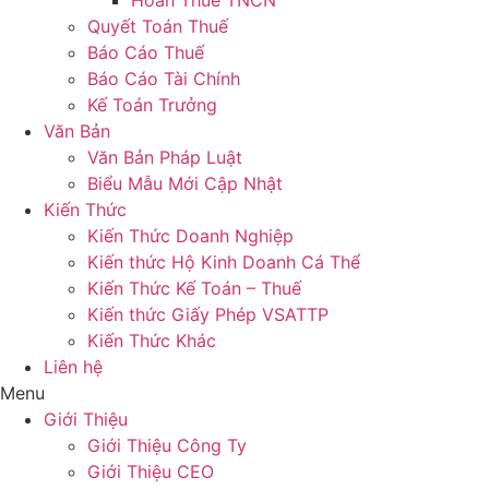
Hoàn Thuế TNCN
Quyết Toán Thuế
Báo Cáo Thuế
Báo Cáo Tài Chính
Kế Toán Trưởng
Văn Bản
Văn Bản Pháp Luật
Biểu Mẫu Mới Cập Nhật
Kiến Thức
Kiến Thức Doanh Nghiệp
Kiến thức Hộ Kinh Doanh Cá Thể
Kiến Thức Kế Toán – Thuế
Kiến thức Giấy Phép VSATTP
Kiến Thức Khác
Liên hệ
Menu
Giới Thiệu
Giới Thiệu Công Ty
Giới Thiệu CEO