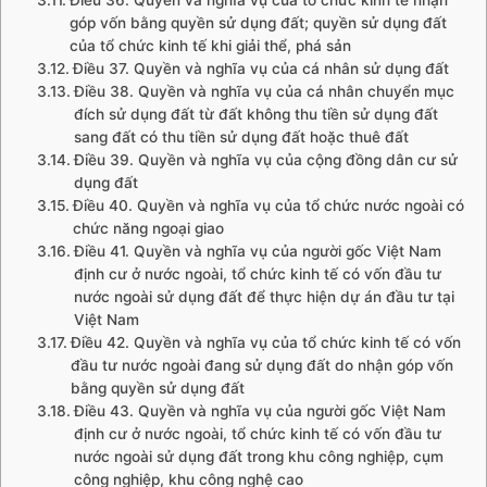
Điều 36. Quyền và nghĩa vụ của tổ chức kinh tế nhận
góp vốn bằng quyền sử dụng đất; quyền sử dụng đất
của tổ chức kinh tế khi giải thể, phá sản
Điều 37. Quyền và nghĩa vụ của cá nhân sử dụng đất
Điều 38. Quyền và nghĩa vụ của cá nhân chuyển mục
đích sử dụng đất từ đất không thu tiền sử dụng đất
sang đất có thu tiền sử dụng đất hoặc thuê đất
Điều 39. Quyền và nghĩa vụ của cộng đồng dân cư sử
dụng đất
Điều 40. Quyền và nghĩa vụ của tổ chức nước ngoài có
chức năng ngoại giao
Điều 41. Quyền và nghĩa vụ của người gốc Việt Nam
định cư ở nước ngoài, tổ chức kinh tế có vốn đầu tư
nước ngoài sử dụng đất để thực hiện dự án đầu tư tại
Việt Nam
Điều 42. Quyền và nghĩa vụ của tổ chức kinh tế có vốn
đầu tư nước ngoài đang sử dụng đất do nhận góp vốn
bằng quyền sử dụng đất
Điều 43. Quyền và nghĩa vụ của người gốc Việt Nam
định cư ở nước ngoài, tổ chức kinh tế có vốn đầu tư
nước ngoài sử dụng đất trong khu công nghiệp, cụm
công nghiệp, khu công nghệ cao