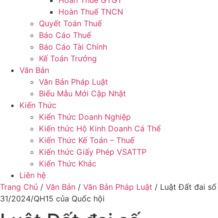
Hoàn Thuế GTGT
Hoàn Thuế TNCN
Quyết Toán Thuế
Báo Cáo Thuế
Báo Cáo Tài Chính
Kế Toán Trưởng
Văn Bản
Văn Bản Pháp Luật
Biểu Mẫu Mới Cập Nhật
Kiến Thức
Kiến Thức Doanh Nghiệp
Kiến thức Hộ Kinh Doanh Cá Thể
Kiến Thức Kế Toán – Thuế
Kiến thức Giấy Phép VSATTP
Kiến Thức Khác
Liên hệ
Trang Chủ
/
Văn Bản
/
Văn Bản Pháp Luật
/
Luật Đất đai số
31/2024/QH15 của Quốc hội