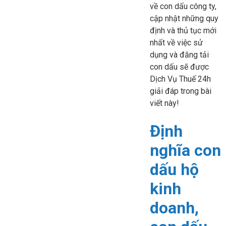
về con dấu công ty,
cập nhật những quy
định và thủ tục mới
nhất về việc sử
dụng và đăng tải
con dấu sẽ được
Dịch Vụ Thuế 24h
giải đáp trong bài
viết này!
Định
nghĩa con
dấu hộ
kinh
doanh,