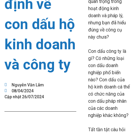
định về
quan trọng trong
hoạt động kinh
doanh và pháp lý,
con dấu hộ
nhưng bạn đã hiểu
đúng về công cụ
này chưa?
kinh doanh
Con dấu công ty là
gì? Có những loại
và công ty
con dấu doanh
nghiệp phổ biến
nào? Con dấu của
Nguyễn Văn Lãm
hộ kinh doanh cá thể
08/04/2024
có chức năng của
Cập nhật 26/07/2024
con dấu pháp nhân
của các doanh
nghiệp khác không?
Tất tần tật câu hỏi