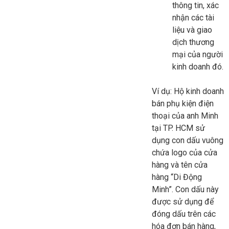
thông tin, xác
nhận các tài
liệu và giao
dịch thương
mại của người
kinh doanh đó.
Ví dụ: Hộ kinh doanh
bán phụ kiện điện
thoại của anh Minh
tại TP. HCM sử
dụng con dấu vuông
chứa logo của cửa
hàng và tên cửa
hàng “Di Động
Minh”. Con dấu này
được sử dụng để
đóng dấu trên các
hóa đơn bán hàng,