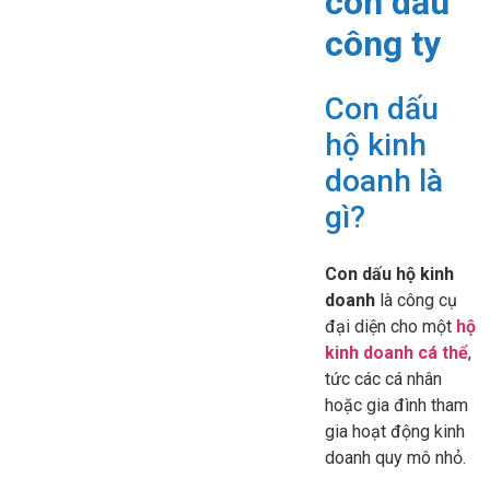
con dấu
công ty
Con dấu
hộ kinh
doanh là
gì?
Con dấu hộ kinh
doanh
là công cụ
đại diện cho một
hộ
kinh doanh cá thể
,
tức các cá nhân
hoặc gia đình tham
gia hoạt động kinh
doanh quy mô nhỏ.