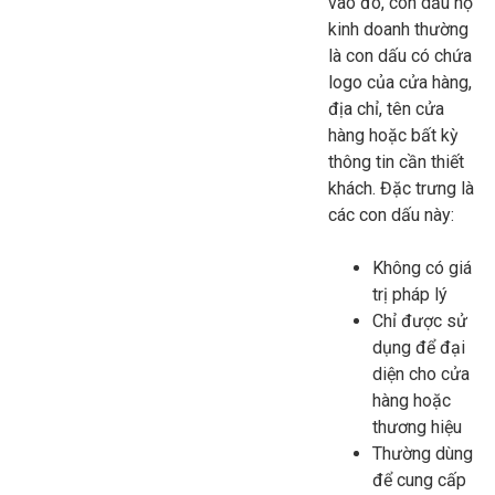
vào đó, con dấu hộ
kinh doanh thường
là con dấu có chứa
logo của cửa hàng,
địa chỉ, tên cửa
hàng hoặc bất kỳ
thông tin cần thiết
khách. Đặc trưng là
các con dấu này:
Không có giá
trị pháp lý
Chỉ được sử
dụng để đại
diện cho cửa
hàng hoặc
thương hiệu
Thường dùng
để cung cấp