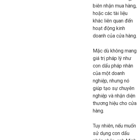
biên nhận mua hàng,
hoặc các tài liệu
khác liên quan đến
hoạt động kinh
doanh của cửa hàng.
Mặc dù không mang
giá trị pháp lý như
con dấu pháp nhân
của một doanh
nghiệp, nhưng nó
giúp tạo sự chuyên
nghiệp và nhận diện
thương hiệu cho cửa
hàng.
Tuy nhiên, nếu muốn
sử dụng con dấu